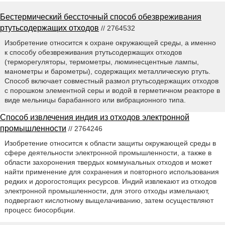
Бестермический бессточный способ обезвреживания
ртутьсодержащих отходов
// 2764532
Изобретение относится к охране окружающей среды, а именно
к способу обезвреживания ртутьсодержащих отходов
(терморегуляторы, термометры, люминесцентные лампы,
манометры и барометры), содержащих металлическую ртуть.
Способ включает совместный размол ртутьсодержащих отходов
с порошком элементной серы и водой в герметичном реакторе в
виде мельницы барабанного или вибрационного типа.
Способ извлечения индия из отходов электронной
промышленности
// 2764246
Изобретение относится к области защиты окружающей среды в
сфере деятельности электронной промышленности, а также в
области захоронения твердых коммунальных отходов и может
найти применение для сохранения и повторного использования
редких и дорогостоящих ресурсов. Индий извлекают из отходов
электронной промышленности, для этого отходы измельчают,
подвергают кислотному выщелачиванию, затем осуществляют
процесс биосорбции.