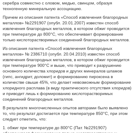
серебра совместно с оловом, медью, свинцом, образуя
техногенную минеральную ассоциацию.
Причем из описания патента «Способ извлечения благородных
металлов» №2291907 (опубл. 20.01.2007) известен способ
извлечения благородных металлов, в котором обжиг проводится
при температуре до 800°С, что обеспечивает формирование
только кислоторастворимых соединений благородных металлов.
Из описания патента «Способ извлечения благородных
металлов» № 2386710 (опубл. 20.04.2010) известен способ
извлечения благородных металлов, в котором обжиг проводится
при температуре 900°С и выше, что приводит к разрушению
основного количества хлоридов и других минералов шламов
(гипс, ангидрит, доломит) и формированию пироксена в
количестве свыше 45%, что делает невозможным формирование
хлоридного расплава (в виду практического отсутствия хлоридов)
и приводит лишь к формированию кислоторастворимых
соединений благородных металлов.
В результате многочисленных опытов авторами было выявлено
то, что результат достигается при температуре 850°С, при этом
следует отметить, что:
1. обжиг при температуре до 800°С (Пат. №2291907)