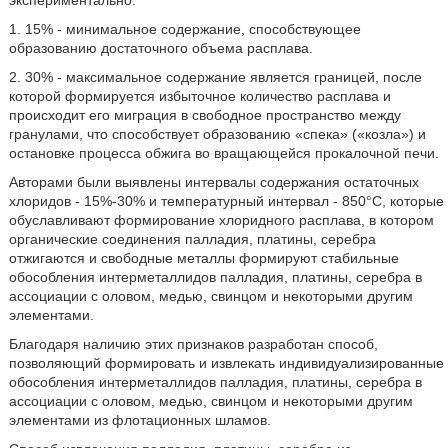
экспериментально:
1. 15% - минимальное содержание, способствующее
образованию достаточного объема расплава.
2. 30% - максимальное содержание является границей, после
которой формируется избыточное количество расплава и
происходит его миграция в свободное пространство между
гранулами, что способствует образованию «спека» («козла») и
остановке процесса обжига во вращающейся прокалочной печи.
Авторами были выявлены интервалы содержания остаточных
хлоридов - 15%-30% и температурный интервал - 850°С, которые
обуславливают формирование хлоридного расплава, в котором
органические соединения палладия, платины, серебра
отжигаются и свободные металлы формируют стабильные
обособления интерметаллидов палладия, платины, серебра в
ассоциации с оловом, медью, свинцом и некоторыми другим
элементами.
Благодаря наличию этих признаков разработан способ,
позволяющий формировать и извлекать индивидуализированные
обособления интерметаллидов палладия, платины, серебра в
ассоциации с оловом, медью, свинцом и некоторыми другим
элементами из флотационных шламов.