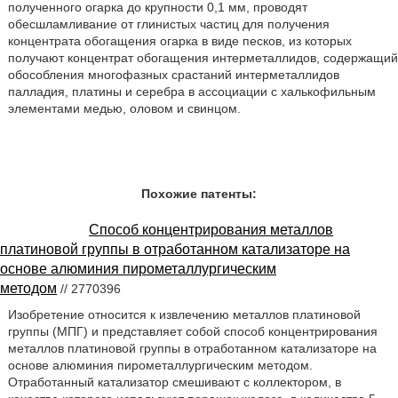
полученного огарка до крупности 0,1 мм, проводят
обесшламливание от глинистых частиц для получения
концентрата обогащения огарка в виде песков, из которых
получают концентрат обогащения интерметаллидов, содержащий
обособления многофазных срастаний интерметаллидов
палладия, платины и серебра в ассоциации с халькофильным
элементами медью, оловом и свинцом.
Похожие патенты:
Способ концентрирования металлов
платиновой группы в отработанном катализаторе на
основе алюминия пирометаллургическим
методом
// 2770396
Изобретение относится к извлечению металлов платиновой
группы (МПГ) и представляет собой способ концентрирования
металлов платиновой группы в отработанном катализаторе на
основе алюминия пирометаллургическим методом.
Отработанный катализатор смешивают с коллектором, в