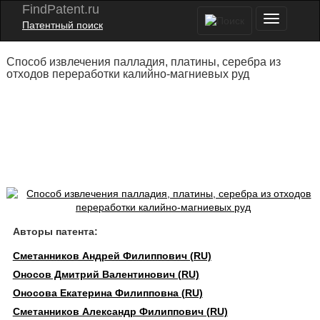
FindPatent.ru
Патентный поиск
Способ извлечения палладия, платины, серебра из
отходов переработки калийно-магниевых руд
Авторы патента:
Сметанников Андрей Филиппович (RU)
Оносов Дмитрий Валентинович (RU)
Оносова Екатерина Филипповна (RU)
Сметанников Александр Филиппович (RU)