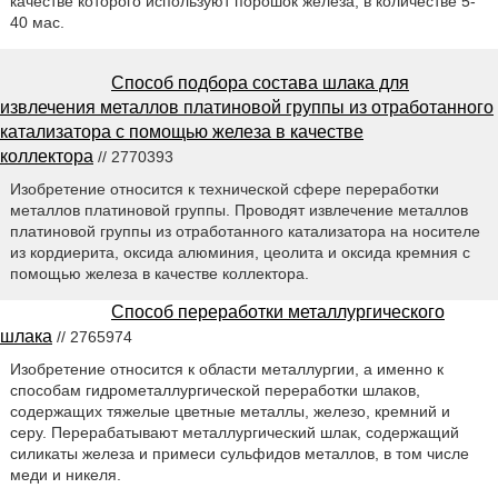
качестве которого используют порошок железа, в количестве 5-
40 мас.
Способ подбора состава шлака для
извлечения металлов платиновой группы из отработанного
катализатора с помощью железа в качестве
коллектора
// 2770393
Изобретение относится к технической сфере переработки
металлов платиновой группы. Проводят извлечение металлов
платиновой группы из отработанного катализатора на носителе
из кордиерита, оксида алюминия, цеолита и оксида кремния с
помощью железа в качестве коллектора.
Способ переработки металлургического
шлака
// 2765974
Изобретение относится к области металлургии, а именно к
способам гидрометаллургической переработки шлаков,
содержащих тяжелые цветные металлы, железо, кремний и
серу. Перерабатывают металлургический шлак, содержащий
силикаты железа и примеси сульфидов металлов, в том числе
меди и никеля.