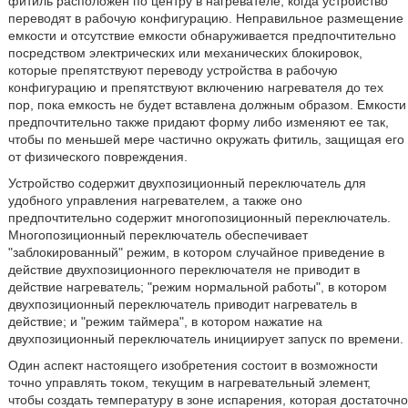
фитиль расположен по центру в нагревателе, когда устройство
переводят в рабочую конфигурацию. Неправильное размещение
емкости и отсутствие емкости обнаруживается предпочтительно
посредством электрических или механических блокировок,
которые препятствуют переводу устройства в рабочую
конфигурацию и препятствуют включению нагревателя до тех
пор, пока емкость не будет вставлена должным образом. Емкости
предпочтительно также придают форму либо изменяют ее так,
чтобы по меньшей мере частично окружать фитиль, защищая его
от физического повреждения.
Устройство содержит двухпозиционный переключатель для
удобного управления нагревателем, а также оно
предпочтительно содержит многопозиционный переключатель.
Многопозиционный переключатель обеспечивает
"заблокированный" режим, в котором случайное приведение в
действие двухпозиционного переключателя не приводит в
действие нагреватель; "режим нормальной работы", в котором
двухпозиционный переключатель приводит нагреватель в
действие; и "режим таймера", в котором нажатие на
двухпозиционный переключатель инициирует запуск по времени.
Один аспект настоящего изобретения состоит в возможности
точно управлять током, текущим в нагревательный элемент,
чтобы создать температуру в зоне испарения, которая достаточно