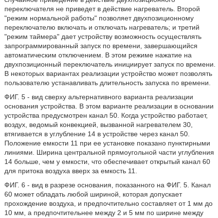
переключателя не приведет в действие нагреватель. Второй
"режим нормальной работы" позволяет двухпозиционному
переключателю включать и отключать нагреватель; и третий
"режим таймера" дает устройству возможность осуществлять
запрограммированный запуск по времени, завершающийся
автоматическим отключением. В этом режиме нажатие на
двухпозиционный переключатель инициирует запуск по времени.
В некоторых вариантах реализации устройство может позволять
пользователю устанавливать длительность запуска по времени.
ФИГ. 5 - вид сверху альтернативного варианта реализации
основания устройства. В этом варианте реализации в основании
устройства предусмотрен канал 50. Когда устройство работает,
воздух, ведомый конвекцией, вызванной нагревателем 30,
втягивается в углубление 14 в устройстве через канал 50.
Положение емкости 11 при ее установке показано пунктирными
линиями. Ширина центральной прямоугольной части углубления
14 больше, чем у емкости, что обеспечивает открытый канал 60
для притока воздуха вверх за емкость 11.
ФИГ. 6 - вид в разрезе основания, показанного на ФИГ. 5. Канал
60 может обладать любой шириной, которая допускает
прохождение воздуха, и предпочтительно составляет от 1 мм до
10 мм, а предпочтительнее между 2 и 5 мм по ширине между