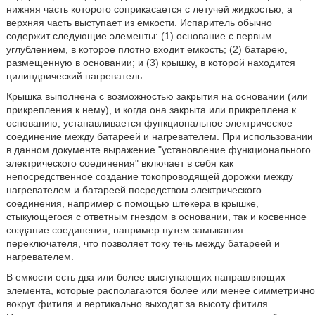
нижняя часть которого соприкасается с летучей жидкостью, а
верхняя часть выступает из емкости. Испаритель обычно
содержит следующие элементы: (1) основание с первым
углублением, в которое плотно входит емкость; (2) батарею,
размещенную в основании; и (3) крышку, в которой находится
цилиндрический нагреватель.
Крышка выполнена с возможностью закрытия на основании (или
прикрепления к нему), и когда она закрыта или прикреплена к
основанию, устанавливается функциональное электрическое
соединение между батареей и нагревателем. При использовании
в данном документе выражение "установление функционального
электрического соединения" включает в себя как
непосредственное создание токопроводящей дорожки между
нагревателем и батареей посредством электрического
соединения, например с помощью штекера в крышке,
стыкующегося с ответным гнездом в основании, так и косвенное
создание соединения, например путем замыкания
переключателя, что позволяет току течь между батареей и
нагревателем.
В емкости есть два или более выступающих направляющих
элемента, которые располагаются более или менее симметрично
вокруг фитиля и вертикально выходят за высоту фитиля.