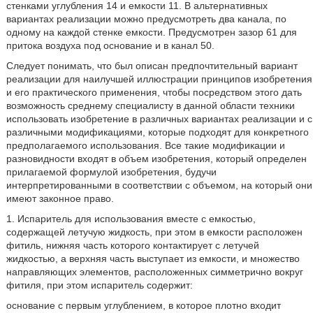
стенками углубления 14 и емкости 11. В альтернативных
вариантах реализации можно предусмотреть два канала, по
одному на каждой стенке емкости. Предусмотрен зазор 61 для
притока воздуха под основание и в канал 50.
Следует понимать, что был описан предпочтительный вариант
реализации для наилучшей иллюстрации принципов изобретения
и его практического применения, чтобы посредством этого дать
возможность среднему специалисту в данной области техники
использовать изобретение в различных вариантах реализации и с
различными модификациями, которые подходят для конкретного
предполагаемого использования. Все такие модификации и
разновидности входят в объем изобретения, который определен
прилагаемой формулой изобретения, будучи
интерпретированными в соответствии с объемом, на который они
имеют законное право.
1. Испаритель для использования вместе с емкостью,
содержащей летучую жидкость, при этом в емкости расположен
фитиль, нижняя часть которого контактирует с летучей
жидкостью, а верхняя часть выступает из емкости, и множество
направляющих элементов, расположенных симметрично вокруг
фитиля, при этом испаритель содержит:
основание с первым углублением, в которое плотно входит