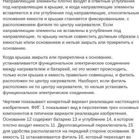
Направляющие элементы плотно входят в ответные углубления
под направляющие в крышке, и когда направляющие элементы
вставляются в эти углубления под направляющие, относительные
положения емкости и крышки становятся фиксированными, с
расположением фитиля по центру нагревателя. Если
направляющие элементы не вставлены в углубления под
направляющие, то крышку нельзя совместить должным образом с
емкостью и/или основанием и нельзя закрыть или прикрепить к
основанию.
Когда крышка закрыта или прикреплена к основанию,
устанавливается функциональное электрическое соединение
между нагревателем и батареей, но это может происходить,
только если крышка и емкость правильно совмещены, и фитиль
расположен по центру нагревателя. Наоборот, если фитиль
расположен не по центру нагревателя, то нельзя установить
функциональное электрическое соединение.
Чертежи показывают конкретный вариант реализации настоящего
изобретения. ФИГ. 1 показывает вид в перспективе трех основных
компонентов в типичном варианте реализации изобретения.
Основание 12 содержит батарею 13 и углубление 14, в которое
плотно входит емкость 11. Двухпозиционный переключатель 15
для удобства располагается на передней стороне основания. В
емкость 11 устанавливается фитиль 16, который переходит во