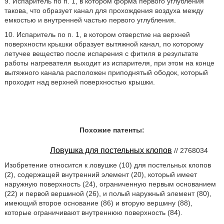
9. Испаритель по п. 1, в котором форма первого углубления
такова, что образует канал для прохождения воздуха между
емкостью и внутренней частью первого углубления.
10. Испаритель по п. 1, в котором отверстие на верхней
поверхности крышки образует вытяжной канал, по которому
летучее вещество после испарения с фитиля в результате
работы нагревателя выходит из испарителя, при этом на конце
вытяжного канала расположен приподнятый ободок, который
проходит над верхней поверхностью крышки.
Похожие патенты:
Ловушка для постельных клопов
// 2768034
Изобретение относится к ловушке (10) для постельных клопов
(2), содержащей внутренний элемент (20), который имеет
наружную поверхность (24), ограниченную первым основанием
(22) и первой вершиной (26), и полый наружный элемент (80),
имеющий второе основание (86) и вторую вершину (88),
которые ограничивают внутреннюю поверхность (84).