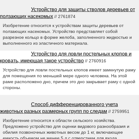
Устройство для защиты стволов деревьев от
ползающих насекомых
// 2761874
Изобретение относится к устройствам защиты деревьев от
ползающих насекомых. Устройство представляет собой
разрезное кольцо в форме желоба, заполненного жидкостью и
выполненного из эластичного материала.
Устройство для ловли постельных клопов и
кровать, имеющая такое устройство
// 2760916
Устройство для ловли постельных клопов имеет замкнутую раму
для помещения по меньшей мере одного человека. На этой
раме расположено дно, причем это дно закрывает раму с одной
стороны.
Способ дифференцированного учета
животных разных размерных групп по следам
// 2759951
Изобретение относится к области сельского хозяйства.
Предложено устройство для оценки видового разнообразия и
обилия позвоночных животных весом до 1 кг, включающее
емкость объемом не менее 5 л с отверстием для входа