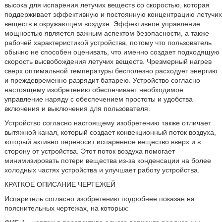
высока для испарения летучих веществ со скоростью, которая
поддерживает эффективную и постоянную концентрацию летучих
веществ в окружающем воздухе. Эффективное управление
мощностью является важным аспектом безопасности, а также
рабочей характеристикой устройства, потому что пользователь
обычно не способен оценивать, что именно создает подходящую
скорость высвобождения летучих веществ. Чрезмерный нагрев
сверх оптимальной температуры бесполезно расходует энергию
и преждевременно разрядит батарею. Устройство согласно
настоящему изобретению обеспечивает необходимое
управление наряду с обеспечением простоты и удобства
включения и выключения для пользователя.
Устройство согласно настоящему изобретению также отличает
вытяжной канал, который создает конвекционный поток воздуха,
который активно переносит испаренное вещество вверх и в
сторону от устройства. Этот поток воздуха помогает
минимизировать потери вещества из-за конденсации на более
холодных частях устройства и улучшает работу устройства.
КРАТКОЕ ОПИСАНИЕ ЧЕРТЕЖЕЙ
Испаритель согласно изобретению подробнее показан на
пояснительных чертежах, на которых: