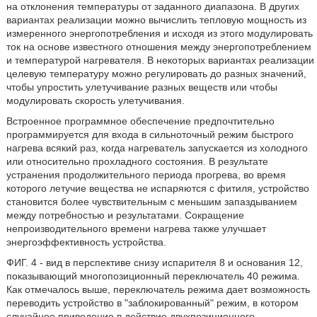
на отклонения температуры от заданного диапазона. В других
вариантах реализации можно вычислить тепловую мощность из
измеренного энергопотребления и исходя из этого модулировать
ток на основе известного отношения между энергопотреблением
и температурой нагревателя. В некоторых вариантах реализации
целевую температуру можно регулировать до разных значений,
чтобы упростить улетучивание разных веществ или чтобы
модулировать скорость улетучивания.
Встроенное программное обеспечение предпочтительно
программируется для входа в сильноточный режим быстрого
нагрева всякий раз, когда нагреватель запускается из холодного
или относительно прохладного состояния. В результате
устранения продолжительного периода прогрева, во время
которого летучие вещества не испаряются с фитиля, устройство
становится более чувствительным с меньшим запаздыванием
между потребностью и результатами. Сокращение
непроизводительного времени нагрева также улучшает
энергоэффективность устройства.
ФИГ. 4 - вид в перспективе снизу испарителя 8 и основания 12,
показывающий многопозиционный переключатель 40 режима.
Как отмечалось выше, переключатель режима дает возможность
переводить устройство в "заблокированный" режим, в котором
случайное приведение в действие двухпозиционного