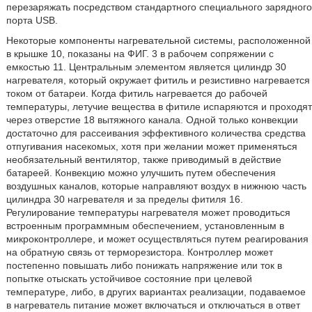
перезаряжать посредством стандартного специального зарядного
порта USB.
Некоторые компоненты нагревательной системы, расположенной
в крышке 10, показаны на ФИГ. 3 в рабочем сопряжении с
емкостью 11. Центральным элементом является цилиндр 30
нагревателя, который окружает фитиль и резистивно нагревается
током от батареи. Когда фитиль нагревается до рабочей
температуры, летучие вещества в фитиле испаряются и проходят
через отверстие 18 вытяжного канала. Одной только конвекции
достаточно для рассеивания эффективного количества средства
отпугивания насекомых, хотя при желании может применяться
необязательный вентилятор, также приводимый в действие
батареей. Конвекцию можно улучшить путем обеспечения
воздушных каналов, которые направляют воздух в нижнюю часть
цилиндра 30 нагревателя и за пределы фитиля 16.
Регулирование температуры нагревателя может проводиться
встроенным программным обеспечением, установленным в
микроконтроллере, и может осуществляться путем реагирования
на обратную связь от терморезистора. Контроллер может
постепенно повышать либо понижать напряжение или ток в
попытке отыскать устойчивое состояние при целевой
температуре, либо, в других вариантах реализации, подаваемое
в нагреватель питание может включаться и отключаться в ответ