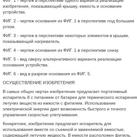
ФИГ. 1 - чертеж в перспективе одного варианта реализации
изобретения, показывающий крышку, емкость и основание
устройства.
ФИГ. 2 - чертеж основания из ФИГ. 1 в перспективе под б
о
льшим
углом.
ФИГ. 3 - чертеж в перспективе некоторых элементов в крышке,
показывающий нагреватель.
ФИГ. 4 - чертеж основания из ФИГ. 1 в перспективе снизу.
ФИГ. 5 - вид сверху альтернативного варианта реализации
основания устройства.
ФИГ. 6 - вид в разрезе основания из ФИГ. 5.
ОСУЩЕСТВЛЕНИЕ ИЗОБРЕТЕНИЯ
В самых общих чертах изобретение предлагает портативный
испаритель 8 с питанием от батареи для термического испарения
летучих веществ из емкости с фитилем. Использование
электрической энергии дает возможность быстрого и точного
управления скоростью улетучивания.
Конкретнее, изобретение предлагает испаритель для
использования вместе со съемной и заменяемой емкостью,
содержащей летучую жидкость. В емкости расположен фитиль,