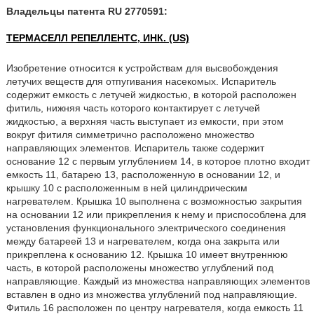
Владельцы патента RU 2770591:
ТЕРМАСЕЛЛ РЕПЕЛЛЕНТС, ИНК. (US)
Изобретение относится к устройствам для высвобождения
летучих веществ для отпугивания насекомых. Испаритель
содержит емкость с летучей жидкостью, в которой расположен
фитиль, нижняя часть которого контактирует с летучей
жидкостью, а верхняя часть выступает из емкости, при этом
вокруг фитиля симметрично расположено множество
направляющих элементов. Испаритель также содержит
основание 12 с первым углублением 14, в которое плотно входит
емкость 11, батарею 13, расположенную в основании 12, и
крышку 10 с расположенным в ней цилиндрическим
нагревателем. Крышка 10 выполнена с возможностью закрытия
на основании 12 или прикрепления к нему и приспособлена для
установления функционального электрического соединения
между батареей 13 и нагревателем, когда она закрыта или
прикреплена к основанию 12. Крышка 10 имеет внутреннюю
часть, в которой расположены множество углублений под
направляющие. Каждый из множества направляющих элементов
вставлен в одно из множества углублений под направляющие.
Фитиль 16 расположен по центру нагревателя, когда емкость 11