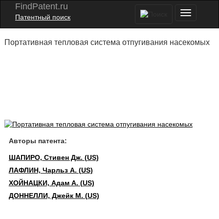
FindPatent.ru
Патентный поиск
Портативная тепловая система отпугивания насекомых
Авторы патента:
ШАПИРО, Стивен Дж. (US)
ЛАФЛИН, Чарльз А. (US)
ХОЙНАЦКИ, Адам А. (US)
ДОННЕЛЛИ, Джейк М. (US)