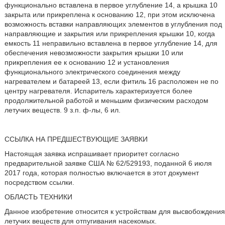
функционально вставлена в первое углубление 14, а крышка 10
закрыта или прикреплена к основанию 12, при этом исключена
возможность вставки направляющих элементов в углубления под
направляющие и закрытия или прикрепления крышки 10, когда
емкость 11 неправильно вставлена в первое углубление 14, для
обеспечения невозможности закрытия крышки 10 или
прикрепления ее к основанию 12 и установления
функционального электрического соединения между
нагревателем и батареей 13, если фитиль 16 расположен не по
центру нагревателя. Испаритель характеризуется более
продолжительной работой и меньшим физическим расходом
летучих веществ. 9 з.п. ф-лы, 6 ил.
ССЫЛКА НА ПРЕДШЕСТВУЮЩИЕ ЗАЯВКИ
Настоящая заявка испрашивает приоритет согласно
предварительной заявке США № 62/529193, поданной 6 июля
2017 года, которая полностью включается в этот документ
посредством ссылки.
ОБЛАСТЬ ТЕХНИКИ
Данное изобретение относится к устройствам для высвобождения
летучих веществ для отпугивания насекомых.