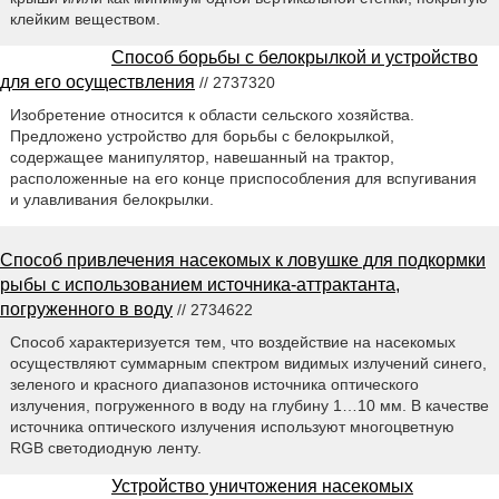
клейким веществом.
Способ борьбы с белокрылкой и устройство
для его осуществления
// 2737320
Изобретение относится к области сельского хозяйства.
Предложено устройство для борьбы с белокрылкой,
содержащее манипулятор, навешанный на трактор,
расположенные на его конце приспособления для вспугивания
и улавливания белокрылки.
Способ привлечения насекомых к ловушке для подкормки
рыбы с использованием источника-аттрактанта,
погруженного в воду
// 2734622
Способ характеризуется тем, что воздействие на насекомых
осуществляют суммарным спектром видимых излучений синего,
зеленого и красного диапазонов источника оптического
излучения, погруженного в воду на глубину 1…10 мм. В качестве
источника оптического излучения используют многоцветную
RGB светодиодную ленту.
Устройство уничтожения насекомых