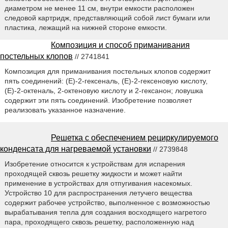
диаметром не менее 11 см, внутри емкости расположен
следовой картридж, представляющий собой лист бумаги или
пластика, лежащий на нижней стороне емкости.
Композиция и способ приманивания
постельных клопов
// 2741841
Композиция для приманивания постельных клопов содержит
пять соединений: (Е)-2-гексеналь, (Е)-2-гексеновую кислоту,
(Е)-2-октеналь, 2-октеновую кислоту и 2-гексанон; ловушка
содержит эти пять соединений. Изобретение позволяет
реализовать указанное назначение.
Решетка с обеспечением рециркулируемого
конденсата для нагреваемой установки
// 2739848
Изобретение относится к устройствам для испарения
проходящей сквозь решетку жидкости и может найти
применение в устройствах для отпугивания насекомых.
Устройство 10 для распространения летучего вещества
содержит рабочее устройство, выполненное с возможностью
вырабатывания тепла для создания восходящего нагретого
пара, проходящего сквозь решетку, расположенную над