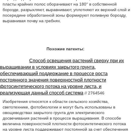
пласты крайних полос оборачивают на 180° в собственной
борозде, разрыхляют, выравнивают, уплотняют их верхний слой и
посередине обработанной зоны формируют поливную борозду,
выравнивая почву на гребнях.
Похожие патенты:
Способ освещения растений сверху при их
выращивании в условиях закрытого грунта,
обеспечивающий поддержание в процессе роста
постоянного значения поверхностной плотности
фотосинтетического потока на уровне листа, и
реализующая данный способ система
// 2764546
Изобретения относятся к области сельского хозяйства,
светотехнике, фотобиологии и могут быть использованы в
овощеводствах закрытого грунта для электрического
досвечивания растений в процессе выращивания. В способе
величина поверхностной плотности фотосинтетического потока
на уровне листа поддерживают постоянной за счет обеспечения