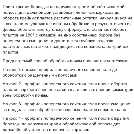
При открытии бороздки по наружным краям обрабатываемой
полосы для дальнейшей установки пленочных каркасов до
оборота крайних пластов растительные остатки, находящиеся на
краю пластов удаляются из зоны обработки, в результате чего их
форма обретает многоугольную форму. Это облегчает оборот
пластов на 180° с укладкой на дно собственных борозд без
поперечного смещения и достигается глубокая заделка
растительных остатков, находящихся на верхнем слое крайних
пластов.
Предлагаемый способ обработки почвы поясняется чертежами.
На фиг. 1 показан профиль поперечного сечения поля до
обработки с разделенными полосами.
На фиг. 2 - профиль поперечного сечения поля после оборота
пластов верхнего слоя почвы справа и слева от линии симметрии
зоны обработки почвы.
На фиг. 3 - профиль поперечного сечения поля после смещения
за пределы зоны обработки почвенных пластов верхнего слоя.
На фиг. 4 - профиль поперечного сечения поля после открытия
бороздки по наружным краям обрабатываемой полосы для
дальнейшей установки пленочных каркасов.