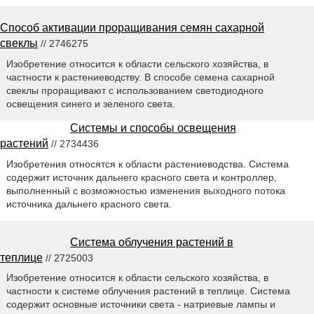
Способ активации проращивания семян сахарной
свеклы
// 2746275
Изобретение относится к области сельского хозяйства, в
частности к растениеводству. В способе семена сахарной
свеклы проращивают с использованием светодиодного
освещения синего и зеленого света.
Системы и способы освещения
растений
// 2734436
Изобретения относятся к области растениеводства. Система
содержит источник дальнего красного света и контроллер,
выполненный с возможностью изменения выходного потока
источника дальнего красного света.
Система облучения растений в
теплице
// 2725003
Изобретение относится к области сельского хозяйства, в
частности к системе облучения растений в теплице. Система
содержит основные источники света - натриевые лампы и