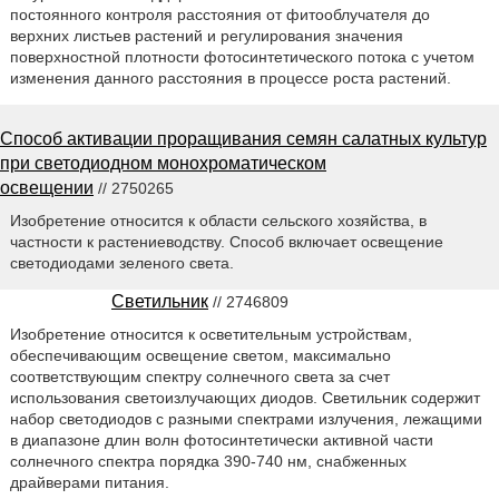
постоянного контроля расстояния от фитооблучателя до
верхних листьев растений и регулирования значения
поверхностной плотности фотосинтетического потока с учетом
изменения данного расстояния в процессе роста растений.
Способ активации проращивания семян салатных культур
при светодиодном монохроматическом
освещении
// 2750265
Изобретение относится к области сельского хозяйства, в
частности к растениеводству. Способ включает освещение
светодиодами зеленого света.
Светильник
// 2746809
Изобретение относится к осветительным устройствам,
обеспечивающим освещение светом, максимально
соответствующим спектру солнечного света за счет
использования светоизлучающих диодов. Светильник содержит
набор светодиодов с разными спектрами излучения, лежащими
в диапазоне длин волн фотосинтетически активной части
солнечного спектра порядка 390-740 нм, снабженных
драйверами питания.