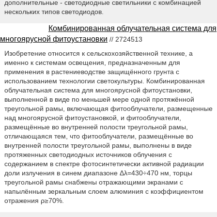
дополнительные - светодиодные светильники с комбинацией
нескольких типов светодиодов.
Комбинированная облучательная система для
многоярусной фитоустановки
// 2724513
Изобретение относится к сельскохозяйственной технике, а
именно к системам освещения, предназначенным для
применения в растениеводстве защищённого грунта с
использованием технологии светокультуры. Комбинированная
облучательная система для многоярусной фитоустановки,
выполненной в виде по меньшей мере одной протяжённой
треугольной рамы, включающая фитооблучатели, размещенные
над многоярусной фитоустановкой, и фитооблучатели,
размещённые во внутренней полости треугольной рамы,
отличающаяся тем, что фитооблучатели, размещённые во
внутренней полости треугольной рамы, выполнены в виде
протяженных светодиодных источников облучения с
содержанием в спектре фотосинтетически активной радиации
доли излучения в синем диапазоне Δλ=430÷470 нм, торцы
треугольной рамы снабжены отражающими экранами с
напылённым зеркальным слоем алюминия с коэффициентом
отражения ρ≥70%.