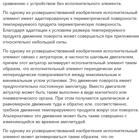
сравнению с устройством без исполнительного элемента.
По одному из усовершенствований изобретения исполнительный
элемент имеет адаптированную к периметрической поверхности
темперируемого продукта периметрическую поверхность.
Благодаря адаптации к условиям размера темперируемого
продукта движение поворота может совершаться при приложении
относительно небольшой силы.
По одному из усовершенствований изобретения исполнительный
элемент связан с актуатором, в частности шаговым двигателем,
причем этот актуатор активирует исполнительный элемент таким
образом, что исполнительный элемент периодически или
непериодически поворачивается между максимальным и
минимальным углом установки. Это движение поворота имеет
предпочтительно постоянную амплитуду. Вместо двигателя
актуатор может быть также выполнен в виде магнитного или
пневматического органа. При этом получается циклическое и
равномерное движение туда и обратно или, соответственно,
гребное движение темперируемого продукта вокруг оси поворота.
Альтернативно это движение может быть также совершено с
изменяющейся во времени амплитудой.
По одному из усовершенствований изобретения исполнительный
элемент может активироваться таким образом, что он