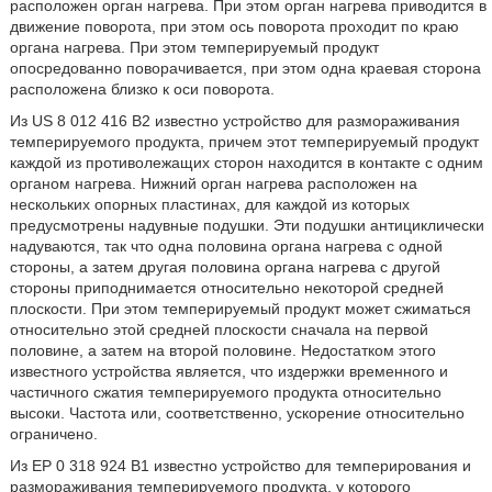
расположен орган нагрева. При этом орган нагрева приводится в
движение поворота, при этом ось поворота проходит по краю
органа нагрева. При этом темперируемый продукт
опосредованно поворачивается, при этом одна краевая сторона
расположена близко к оси поворота.
Из US 8 012 416 B2 известно устройство для размораживания
темперируемого продукта, причем этот темперируемый продукт
каждой из противолежащих сторон находится в контакте с одним
органом нагрева. Нижний орган нагрева расположен на
нескольких опорных пластинах, для каждой из которых
предусмотрены надувные подушки. Эти подушки антициклически
надуваются, так что одна половина органа нагрева с одной
стороны, а затем другая половина органа нагрева с другой
стороны приподнимается относительно некоторой средней
плоскости. При этом темперируемый продукт может сжиматься
относительно этой средней плоскости сначала на первой
половине, а затем на второй половине. Недостатком этого
известного устройства является, что издержки временного и
частичного сжатия темперируемого продукта относительно
высоки. Частота или, соответственно, ускорение относительно
ограничено.
Из EP 0 318 924 B1 известно устройство для темперирования и
размораживания темперируемого продукта, у которого