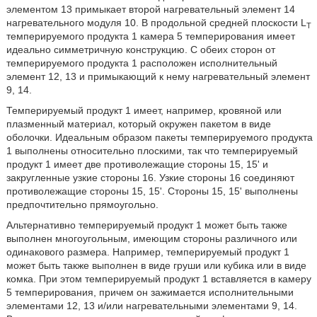
элементом 13 примыкает второй нагревательный элемент 14
нагревательного модуля 10. В продольной средней плоскости L
T
темперируемого продукта 1 камера 5 темперирования имеет
идеально симметричную конструкцию. С обеих сторон от
темперируемого продукта 1 расположен исполнительный
элемент 12, 13 и примыкающий к нему нагревательный элемент
9, 14.
Темперируемый продукт 1 имеет, например, кровяной или
плазменный материал, который окружен пакетом в виде
оболочки. Идеальным образом пакеты темперируемого продукта
1 выполнены относительно плоскими, так что темперируемый
продукт 1 имеет две противолежащие стороны 15, 15' и
закругленные узкие стороны 16. Узкие стороны 16 соединяют
противолежащие стороны 15, 15'. Стороны 15, 15' выполнены
предпочтительно прямоугольно.
Альтернативно темперируемый продукт 1 может быть также
выполнен многоугольным, имеющим стороны различного или
одинакового размера. Например, темперируемый продукт 1
может быть также выполнен в виде груши или кубика или в виде
комка. При этом темперируемый продукт 1 вставляется в камеру
5 темперирования, причем он зажимается исполнительными
элементами 12, 13 и/или нагревательными элементами 9, 14.