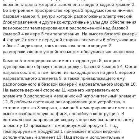
верхняя сторона которого выполнена в виде откидной крышки 3.
Во внутреннем пространстве корпуса 2 предусмотрена нижняя
базовая камера 4, внутри которой расположены электрический
блок управления и другие конструктивные узлы для обеспечения
возможности темперирования в расположенной над базовой
камерой 4 камере 5 темперирования. На высоте базовой камеры
4 корпус 2 имеет с передней стороны элементы 6 обслуживания
и блок 7 индикации, так что заключенное в корпусе 2
размораживающее устройство может обслуживаться человеком.
Камера 5 темперирования имеет твердое дно 8, которое
одновременно образует перегородку с базовой камерой 4. Орган
нагрева состоит, в том числе, из находящегося на дне 8 первого
нагревательного элемента 9, а также принадлежащего ему,
расположенного в базовой камере 4 нагревательного модуля 10.
На высоте верхней стороны 11 нижнего нагревательного
элемента 9 расположен механический исполнительный элемент
12. В рабочем состоянии размораживающего устройства, в
котором крышка 3 закрыта, камера 5 темперирования имеет по
высоте изображенную на фиг.3, послойную конструкцию. В
вертикальном направлении сверху к первому исполнительному
элементу 12 примыкает темперируемый продукт 1. Над
темперируемым продуктом 1 примыкает второй верхний
исполнительный элемент 13. Над вторым исполнительным