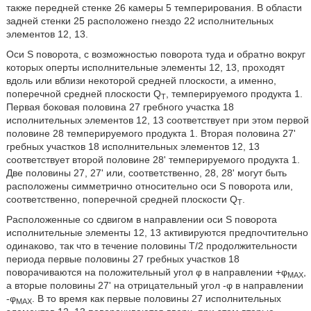
также передней стенке 26 камеры 5 темперирования. В области
задней стенки 25 расположено гнездо 22 исполнительных
элементов 12, 13.
Оси S поворота, с возможностью поворота туда и обратно вокруг
которых оперты исполнительные элементы 12, 13, проходят
вдоль или вблизи некоторой средней плоскости, а именно,
поперечной средней плоскости Q
, темперируемого продукта 1.
T
Первая боковая половина 27 гребного участка 18
исполнительных элементов 12, 13 соответствует при этом первой
половине 28 темперируемого продукта 1. Вторая половина 27'
гребных участков 18 исполнительных элементов 12, 13
соответствует второй половине 28' темперируемого продукта 1.
Две половины 27, 27' или, соответственно, 28, 28' могут быть
расположены симметрично относительно оси S поворота или,
соответственно, поперечной средней плоскости Q
.
T
Расположенные со сдвигом в направлении оси S поворота
исполнительные элементы 12, 13 активируются предпочтительно
одинаково, так что в течение половины T/2 продолжительности
периода первые половины 27 гребных участков 18
поворачиваются на положительный угол φ в направлении +φ
,
MAX
а вторые половины 27' на отрицательный угол -φ в направлении
-φ
. В то время как первые половины 27 исполнительных
MAX