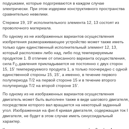
подушками, которые подогреваются в каждом случае
электрически. При этом издержки конструктивного пространства
сравнительно невелики.
Стержни 19, 19' исполнительного элемента 12, 13 состоят из
проволочного материала.
По одному из не изображенных вариантов осуществления
изобретения размораживающее устройство может также иметь
только один единственный исполнительный элемент 12, 13,
который расположен либо над, либо под темперируемым
продуктом 1. В отличие от описанного варианта осуществления,
сила F
давления прикладывается не постоянно с двух сторон
D
15, 15' темперируемого продукта 1, а только поочередно с одной
единственной стороны 15, 15', а именно, в течение первого
полупериода T/2 на первой стороне 15 и в течение второго
полупериода T/2 на второй стороне 15'.
По одному из не изображенных вариантов осуществления
двигатель может быть выполнен также в виде шагового двигателя,
посредством которого вал вращается на некоторый заданный
угол. Изображенная на фиг.4 кривая двигателя, содержащая ток I
двигателя, не будет в этом случае иметь синусоидальный
характер.