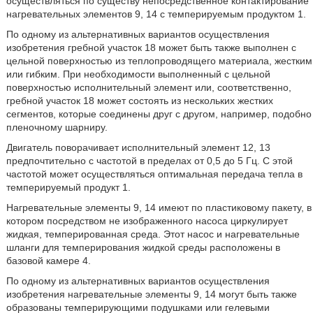
осуществляться по существу непосредственное контактирование
нагревательных элементов 9, 14 с темперируемым продуктом 1.
По одному из альтернативных вариантов осуществления
изобретения гребной участок 18 может быть также выполнен с
цельной поверхностью из теплопроводящего материала, жестким
или гибким. При необходимости выполненный с цельной
поверхностью исполнительный элемент или, соответственно,
гребной участок 18 может состоять из нескольких жестких
сегментов, которые соединены друг с другом, например, подобно
пленочному шарниру.
Двигатель поворачивает исполнительный элемент 12, 13
предпочтительно с частотой в пределах от 0,5 до 5 Гц. С этой
частотой может осуществляться оптимальная передача тепла в
темперируемый продукт 1.
Нагревательные элементы 9, 14 имеют по пластиковому пакету, в
котором посредством не изображенного насоса циркулирует
жидкая, темперированная среда. Этот насос и нагревательные
шланги для темперирования жидкой среды расположены в
базовой камере 4.
По одному из альтернативных вариантов осуществления
изобретения нагревательные элементы 9, 14 могут быть также
образованы темперирующими подушками или гелевыми