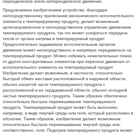
периодическое и/или непериодическое движение.
Предлагаемое изобретением устройство, благодаря
непосредственному прилеганию механического исполнительного
элемента к темперируемому продукту, делает возможным
целенаправленное и непосредственное управление движением
темперируемого продукта, так что может ускоряться передача
тепла от органа нагрева в темперируемый продукт.
Предпочтительно задаваемое исполнительным органом
движение может непосредственно и напрямую передаваться на
темперируемый продукт. Можно избежать нежелательных помех
от других конструктивных элементов при переносе движения от
исполнительного элемента на темперируемый продукт.
Изобретение делает возможным, в частности, относительно
быстрый обмен местами расположенной в наружной области,
обычно нагретой части темперируемого продукта с
расположенной в ее сердцевинной области, обычно холодной
частью темперируемого продукта. Таким образом обеспечено
относительно быстрое перемешивание темперируемого
продукта. Темперируемый продукт может быть выполнен,
например, в виде текучей среды или геля, который расположен в
оболочке. Таким образом, изобретение делает возможным
относительно быстрое перемешивание текучей среды или,
соответственно, геля. Подогрев темперируемого продукта может