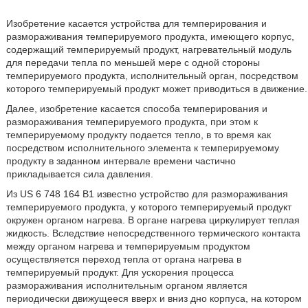
Изобретение касается устройства для темперирования и
размораживания темперируемого продукта, имеющего корпус,
содержащий темперируемый продукт, нагревательный модуль
для передачи тепла по меньшей мере с одной стороны
темперируемого продукта, исполнительный орган, посредством
которого темперируемый продукт может приводиться в движение.
Далее, изобретение касается способа темперирования и
размораживания темперируемого продукта, при этом к
темперируемому продукту подается тепло, в то время как
посредством исполнительного элемента к темперируемому
продукту в заданном интервале времени частично
прикладывается сила давления.
Из US 6 748 164 B1 известно устройство для размораживания
темперируемого продукта, у которого темперируемый продукт
окружен органом нагрева. В органе нагрева циркулирует теплая
жидкость. Вследствие непосредственного термического контакта
между органом нагрева и темперируемым продуктом
осуществляется переход тепла от органа нагрева в
темперируемый продукт. Для ускорения процесса
размораживания исполнительным органом является
периодически движущееся вверх и вниз дно корпуса, на котором