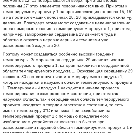
элементов 12, 13 поворачиваются вверх, при этом вторые
половины 27' этих элементов поворачиваются вниз. При этом к
темперируемому продукту 1 на противолежащих сторонах 15, 15'
и на противолежащих половинах 28, 28' прикладывается сила F
D
давления. Благодаря этому могут создаваться целенаправленно
неравномерные течения в темперируемом продукте 1, при этом,
например, замороженная сердцевина 29 движется туда и
обратно и окружена неравномерными течениями уже
размороженной жидкости 30.
Поэтому может создаваться особенно высокий градиент
температуры. Замороженная сердцевина 29 является частью
темперируемого продукта 1, которая находится в сердцевинной
области темперируемого продукта 1. Окружающая сердцевину 29
жидкость 30 соответствует части темперируемого продукта 1,
которая находится в наружной области темперируемого продукта
1. Темперируемый продукт 1 находится в начале процесса
темперирования в замороженном состоянии, при этом как
наружная область, так и сердцевинная область темперируемого
продукта находятся в твердом агрегатном состоянии, то есть
имеют температуру 0°C или ниже. При воздействии на
темперируемый продукт 1 с помощью предлагаемого
изобретением устройства относительно быстро при
размораживании наружной области темперируемого продукта 1 и