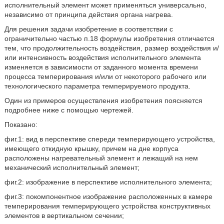
исполнительный элемент может применяться универсально,
независимо от принципа действия органа нагрева.
Для решения задачи изобретение в соответствии с
ограничительно частью п.18 формулы изобретения отличается
тем, что продолжительность воздействия, размер воздействия и/
или интенсивность воздействия исполнительного элемента
изменяется в зависимости от заданного момента времени
процесса темперирования и/или от некоторого рабочего или
технологического параметра темперируемого продукта.
Один из примеров осуществления изобретения поясняется
подробнее ниже с помощью чертежей.
Показано:
фиг.1: вид в перспективе спереди темперирующего устройства,
имеющего откидную крышку, причем на дне корпуса
расположены нагревательный элемент и лежащий на нем
механический исполнительный элемент;
фиг.2: изображение в перспективе исполнительного элемента;
фиг.3: покомпонентное изображение расположенных в камере
темперирования темперирующего устройства конструктивных
элементов в вертикальном сечении;