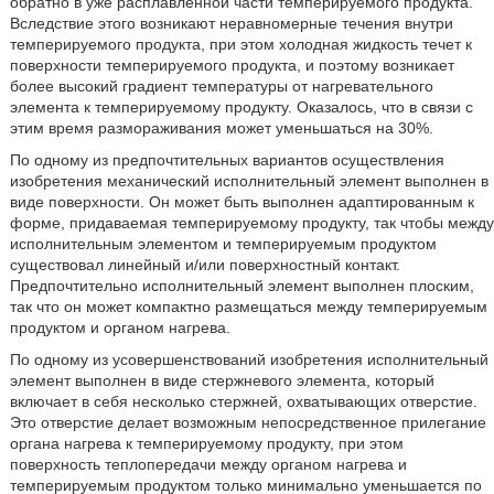
обратно в уже расплавленной части темперируемого продукта.
Вследствие этого возникают неравномерные течения внутри
темперируемого продукта, при этом холодная жидкость течет к
поверхности темперируемого продукта, и поэтому возникает
более высокий градиент температуры от нагревательного
элемента к темперируемому продукту. Оказалось, что в связи с
этим время размораживания может уменьшаться на 30%.
По одному из предпочтительных вариантов осуществления
изобретения механический исполнительный элемент выполнен в
виде поверхности. Он может быть выполнен адаптированным к
форме, придаваемая темперируемому продукту, так чтобы между
исполнительным элементом и темперируемым продуктом
существовал линейный и/или поверхностный контакт.
Предпочтительно исполнительный элемент выполнен плоским,
так что он может компактно размещаться между темперируемым
продуктом и органом нагрева.
По одному из усовершенствований изобретения исполнительный
элемент выполнен в виде стержневого элемента, который
включает в себя несколько стержней, охватывающих отверстие.
Это отверстие делает возможным непосредственное прилегание
органа нагрева к темперируемому продукту, при этом
поверхность теплопередачи между органом нагрева и
темперируемым продуктом только минимально уменьшается по