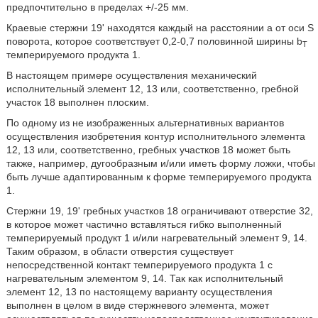
предпочтительно в пределах +/-25 мм.
Краевые стержни 19' находятся каждый на расстоянии a от оси S
поворота, которое соответствует 0,2-0,7 половинной ширины b
T
темперируемого продукта 1.
В настоящем примере осуществления механический
исполнительный элемент 12, 13 или, соответственно, гребной
участок 18 выполнен плоским.
По одному из не изображенных альтернативных вариантов
осуществления изобретения контур исполнительного элемента
12, 13 или, соответственно, гребных участков 18 может быть
также, например, дугообразным и/или иметь форму ложки, чтобы
быть лучше адаптированным к форме темперируемого продукта
1.
Стержни 19, 19' гребных участков 18 ограничивают отверстие 32,
в которое может частично вставляться гибко выполненный
темперируемый продукт 1 и/или нагревательный элемент 9, 14.
Таким образом, в области отверстия существует
непосредственной контакт темперируемого продукта 1 с
нагревательным элементом 9, 14. Так как исполнительный
элемент 12, 13 по настоящему варианту осуществления
выполнен в целом в виде стержневого элемента, может