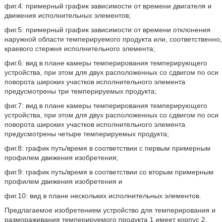
фиг.4: примерный график зависимости от времени двигателя и
движения исполнительных элементов;
фиг.5: примерный график зависимости от времени отклонения
наружной области темперируемого продукта или, соответственно,
краевого стержня исполнительного элемента;
фиг.6: вид в плане камеры темперирования темперирующего
устройства, при этом для двух расположенных со сдвигом по оси
поворота широких участков исполнительного элемента
предусмотрены три темперируемых продукта;
фиг.7: вид в плане камеры темперирования темперирующего
устройства, при этом для двух расположенных со сдвигом по оси
поворота широких участков исполнительного элемента
предусмотрены четыре темперируемых продукта;
фиг.8: график путь/время в соответствии с первым примерным
профилем движения изобретения;
фиг.9: график путь/время в соответствии со вторым примерным
профилем движения изобретения и
фиг.10: вид в плане нескольких исполнительных элементов.
Предлагаемое изобретением устройство для темперирования и
размораживания темперируемого продукта 1 имеет корпус 2,