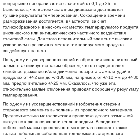
непрерывно поворачивается с частотой от 0,1 до 25 Гц.
Выяснилось, что в этом частотном диапазоне достигаются
лучшие результаты темперирования. Сокращение времени
размораживания достигается, в частности, за счет
толчкообразного и в нескольких местах темперируемого продукта
циклического или антициклического частичного воздействия
толчковой силы. Для этого исполнительный элемент с высоким
ускорением в различных местах темперируемого продукта
воздействует на него.
По одному из усовершенствований изобретения исполнительный
элемент активируется таким образом, что он осуществляет
линейное движение и/или движение поворота с амплитудой в
пределах от +/-2 мм до +/-100 мм, например, от +/-10 мм до +/-30
мм, предпочтительно +/-25 мм. Оказалось, что уже эти,
относительно малые отклонения приводят к хорошему результату
темперирования.
По одному из усовершенствований изобретения стержни
стержневого элемента выполнены из проволочного материала.
Предпочтительно металлическая проволока делает возможной
низкую потерю поверхности теплопередачи. Вследствие
небольшой массы проволочного материала возникает также
только небольшая собственная теплоемкость стержневого