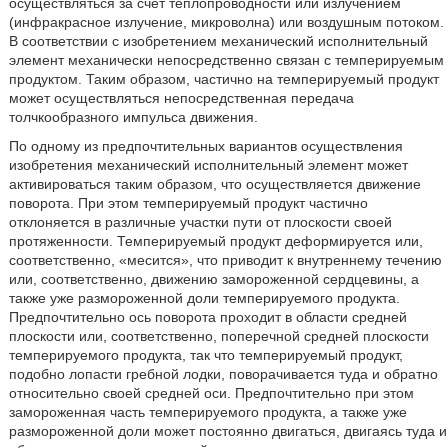
осуществляться за счет теплопроводности или излучением
(инфракрасное излучение, микроволна) или воздушным потоком.
В соответствии с изобретением механический исполнительный
элемент механически непосредственно связан с темперируемым
продуктом. Таким образом, частично на темперируемый продукт
может осуществляться непосредственная передача
толчкообразного импульса движения.
По одному из предпочтительных вариантов осуществления
изобретения механический исполнительный элемент может
активироваться таким образом, что осуществляется движение
поворота. При этом темперируемый продукт частично
отклоняется в различные участки пути от плоскости своей
протяженности. Темперируемый продукт деформируется или,
соответственно, «месится», что приводит к внутреннему течению
или, соответственно, движению замороженной сердцевины, а
также уже размороженной доли темперируемого продукта.
Предпочтительно ось поворота проходит в области средней
плоскости или, соответственно, поперечной средней плоскости
темперируемого продукта, так что темперируемый продукт,
подобно лопасти гребной лодки, поворачивается туда и обратно
относительно своей средней оси. Предпочтительно при этом
замороженная часть темперируемого продукта, а также уже
размороженной доли может постоянно двигаться, двигаясь туда и