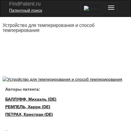
FindPatent.ru
Патентный поиск
Устройство для темперирования и способ
темперирования
Авторы патента:
БАЛЛУФФ, Михаэль (DE)
РЕМПЕЛЬ, Харри (DE)
ПЕТРАХ, Кристиан (DE)