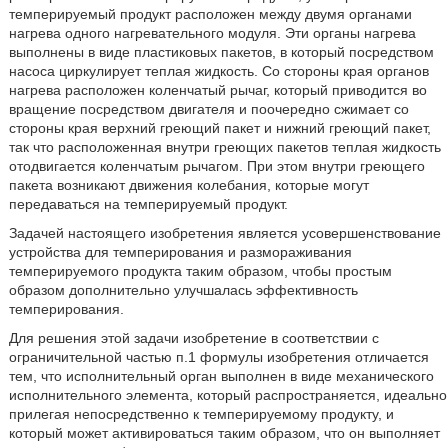
темперируемый продукт расположен между двумя органами
нагрева одного нагревательного модуля. Эти органы нагрева
выполнены в виде пластиковых пакетов, в который посредством
насоса циркулирует теплая жидкость. Со стороны края органов
нагрева расположен коленчатый рычаг, который приводится во
вращение посредством двигателя и поочередно сжимает со
стороны края верхний греющий пакет и нижний греющий пакет,
так что расположенная внутри греющих пакетов теплая жидкость
отодвигается коленчатым рычагом. При этом внутри греющего
пакета возникают движения колебания, которые могут
передаваться на темперируемый продукт.
Задачей настоящего изобретения является усовершенствование
устройства для темперирования и размораживания
темперируемого продукта таким образом, чтобы простым
образом дополнительно улучшалась эффективность
темперирования.
Для решения этой задачи изобретение в соответствии с
ограничительной частью п.1 формулы изобретения отличается
тем, что исполнительный орган выполнен в виде механического
исполнительного элемента, который распространяется, идеально
прилегая непосредственно к темперируемому продукту, и
который может активироваться таким образом, что он выполняет