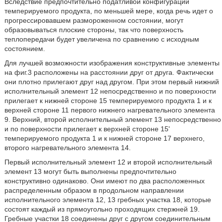
Вследствие предпочтительно податливой конфигурации
темперируемого продукта, по меньшей мере, когда речь идет о
прогрессировавшем размороженном состоянии, могут
образовываться плоские стороны, так что поверхность
теплопередачи будет увеличена по сравнению с исходным
состоянием.
Для лучшей возможности изображения конструктивные элементы
на фиг.3 расположены на расстоянии друг от друга. Фактически
они плотно прилегают друг над другом. При этом первый нижний
исполнительный элемент 12 непосредственно и по поверхности
прилегает к нижней стороне 15 темперируемого продукта 1 и к
верхней стороне 11 первого нижнего нагревательного элемента
9. Верхний, второй исполнительный элемент 13 непосредственно
и по поверхности прилегает к верхней стороне 15'
темперируемого продукта 1 и к нижней стороне 17 верхнего,
второго нагревательного элемента 14.
Первый исполнительный элемент 12 и второй исполнительный
элемент 13 могут быть выполнены предпочтительно
конструктивно одинаково. Они имеют по два расположенных
распределенным образом в продольном направлении
исполнительного элемента 12, 13 гребных участка 18, которые
состоят каждый из прямоугольно проходящих стержней 19.
Гребные участки 18 соединены друг с другом соединительным