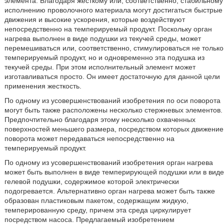
элемента. Благодаря жесткому или, соответственно, стабильному
исполнению проволочного материала могут достигаться быстрые
движения и высокие ускорения, которые воздействуют
непосредственно на темперируемый продукт. Поскольку орган
нагрева выполнен в виде подушки из текучей среды, может
перемешиваться или, соответственно, стимулироваться не только
темперируемый продукт, но и одновременно эта подушка из
текучей среды. При этом исполнительный элемент может
изготавливаться просто. Он имеет достаточную для данной цели
применения жесткость.
По одному из усовершенствований изобретения по оси поворота
могут быть также расположены несколько стержневых элементов.
Предпочтительно благодаря этому несколько охваченных
поверхностей меньшего размера, посредством которых движение
поворота может передаваться непосредственно на
темперируемый продукт.
По одному из усовершенствований изобретения орган нагрева
может быть выполнен в виде темперирующей подушки или в виде
гелевой подушки, содержимое которой электрически
подогревается. Альтернативно орган нагрева может быть также
образован пластиковым пакетом, содержащим жидкую,
темперированную среду, причем эта среда циркулирует
посредством насоса. Предлагаемый изобретением