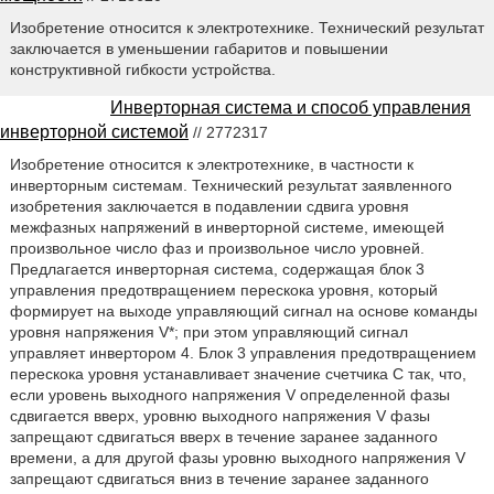
Изобретение относится к электротехнике. Технический результат
заключается в уменьшении габаритов и повышении
конструктивной гибкости устройства.
Инверторная система и способ управления
инверторной системой
// 2772317
Изобретение относится к электротехнике, в частности к
инверторным системам. Технический результат заявленного
изобретения заключается в подавлении сдвига уровня
межфазных напряжений в инверторной системе, имеющей
произвольное число фаз и произвольное число уровней.
Предлагается инверторная система, содержащая блок 3
управления предотвращением перескока уровня, который
формирует на выходе управляющий сигнал на основе команды
уровня напряжения V*; при этом управляющий сигнал
управляет инвертором 4. Блок 3 управления предотвращением
перескока уровня устанавливает значение счетчика С так, что,
если уровень выходного напряжения V определенной фазы
сдвигается вверх, уровню выходного напряжения V фазы
запрещают сдвигаться вверх в течение заранее заданного
времени, а для другой фазы уровню выходного напряжения V
запрещают сдвигаться вниз в течение заранее заданного