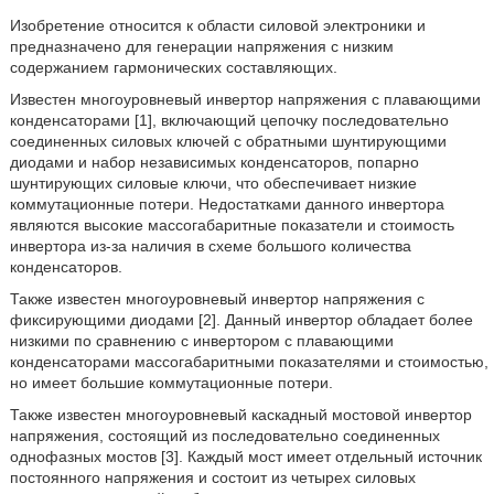
Изобретение относится к области силовой электроники и
предназначено для генерации напряжения с низким
содержанием гармонических составляющих.
Известен многоуровневый инвертор напряжения с плавающими
конденсаторами [1], включающий цепочку последовательно
соединенных силовых ключей с обратными шунтирующими
диодами и набор независимых конденсаторов, попарно
шунтирующих силовые ключи, что обеспечивает низкие
коммутационные потери. Недостатками данного инвертора
являются высокие массогабаритные показатели и стоимость
инвертора из-за наличия в схеме большого количества
конденсаторов.
Также известен многоуровневый инвертор напряжения с
фиксирующими диодами [2]. Данный инвертор обладает более
низкими по сравнению с инвертором с плавающими
конденсаторами массогабаритными показателями и стоимостью,
но имеет большие коммутационные потери.
Также известен многоуровневый каскадный мостовой инвертор
напряжения, состоящий из последовательно соединенных
однофазных мостов [3]. Каждый мост имеет отдельный источник
постоянного напряжения и состоит из четырех силовых