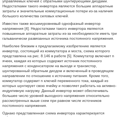
управляемых ключей с обратными шунтирующими диодами.
Недостатками такого инвертора являются большие аппаратные
затраты и значительные коммутационные потери из-за наличия
большого количества силовых ключей.
Известен также восьмиуровневый однофазный инвертор
напряжения [4]. Недостатками такого инвертора являются
повышенные аппаратные затраты из-за необходимости иметь три
гальванически развязанных источника постоянного напряжения.
Наиболее близким к предлагаемому изобретению является
инвертор, состоящий из коммутатора и моста, схема которого
представлена на рис. 8.146 в работе [5]. Коммутатор включает n
ячеек, каждая из которых содержит источник постоянного
напряжения с конденсатором на выходе и транзистор,
шунтированный обратным диодом и включенный в проводящем
направлении по отношению к источнику питания. Кроме того,
коммутатор содержит n ключей переменного тока, каждый из
которых шунтирует свою ячейку и позволяет работать на активно-
индуктивную нагрузку. Данный инвертор может обеспечивать
большее число уровней выходного напряжения относительно
рассмотренных выше схем при равном числе источников
постоянного напряжения.
Однако представленная схема инвертора характеризуется