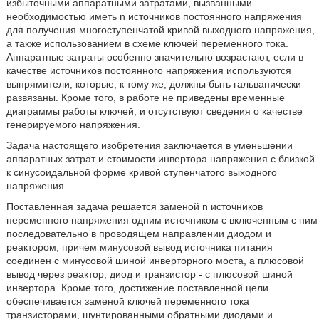
избыточными аппаратными затратами, вызванными
необходимостью иметь n источников постоянного напряжения
для получения многоступенчатой кривой выходного напряжения,
а также использованием в схеме ключей переменного тока.
Аппаратные затраты особенно значительно возрастают, если в
качестве источников постоянного напряжения используются
выпрямители, которые, к тому же, должны быть гальванически
развязаны. Кроме того, в работе не приведены временные
диаграммы работы ключей, и отсутствуют сведения о качестве
генерируемого напряжения.
Задача настоящего изобретения заключается в уменьшении
аппаратных затрат и стоимости инвертора напряжения с близкой
к синусоидальной форме кривой ступенчатого выходного
напряжения.
Поставленная задача решается заменой n источников
переменного напряжения одним источником с включенным с ним
последовательно в проводящем направлении диодом и
реактором, причем минусовой вывод источника питания
соединен с минусовой шиной инверторного моста, а плюсовой
вывод через реактор, диод и транзистор - с плюсовой шиной
инвертора. Кроме того, достижение поставленной цели
обеспечивается заменой ключей переменного тока
транзисторами, шунтированными обратными диодами и