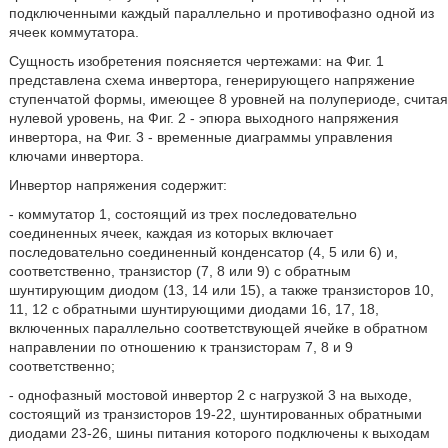
подключенными каждый параллельно и противофазно одной из
ячеек коммутатора.
Сущность изобретения поясняется чертежами: на Фиг. 1
представлена схема инвертора, генерирующего напряжение
ступенчатой формы, имеющее 8 уровней на полупериоде, считая
нулевой уровень, на Фиг. 2 - эпюра выходного напряжения
инвертора, на Фиг. 3 - временные диаграммы управления
ключами инвертора.
Инвертор напряжения содержит:
- коммутатор 1, состоящий из трех последовательно
соединенных ячеек, каждая из которых включает
последовательно соединенный конденсатор (4, 5 или 6) и,
соответственно, транзистор (7, 8 или 9) с обратным
шунтирующим диодом (13, 14 или 15), а также транзисторов 10,
11, 12 с обратными шунтирующими диодами 16, 17, 18,
включенных параллельно соответствующей ячейке в обратном
направлении по отношению к транзисторам 7, 8 и 9
соответственно;
- однофазный мостовой инвертор 2 с нагрузкой 3 на выходе,
состоящий из транзисторов 19-22, шунтированных обратными
диодами 23-26, шины питания которого подключены к выходам