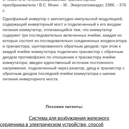
преобразователи / B.C. Моин. - М.: Энергоатомиздат, 1986. - 376
с.
Однофазный инвертор с амплитудно-импульсной модуляцией,
содержащий инверторный мост и подключенный к его входам
питания коммутатор, отличающийся тем, что коммутатор
содержит три последовательно включенных ячейки, каждая из
которых состоит из последовательно соединенных конденсатора
и транзистора, шунтированного обратным диодом; при этом к
каждой ячейке коммутатора подключен транзистор с обратным
диодом противофазно по отношению к транзистору ячейки
коммутатора; введен единственный источник постоянного
напряжения, подключенный через реактор, диод и транзистор с
обратным диодом последней ячейки коммутатора к шинам
питания инверторного моста.
Похожие патенты:
Система для возбуждения железного
сердечника в электрическом устройстве, способ