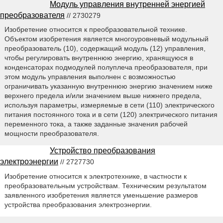
Модуль управления внутренней энергией
преобразователя
// 2730279
Изобретение относится к преобразовательной технике.
Объектом изобретения является многоуровневый модульный
преобразователь (10), содержащий модуль (12) управления,
чтобы регулировать внутреннюю энергию, хранящуюся в
конденсаторах подмодулей полуплеча преобразователя, при
этом модуль управления выполнен с возможностью
ограничивать указанную внутреннюю энергию значением ниже
верхнего предела и/или значением выше нижнего предела,
используя параметры, измеряемые в сети (110) электрического
питания постоянного тока и в сети (120) электрического питания
переменного тока, а также заданные значения рабочей
мощности преобразователя.
Устройство преобразования
электроэнергии
// 2727730
Изобретение относится к электротехнике, в частности к
преобразовательным устройствам. Техническим результатом
заявленного изобретения является уменьшение размеров
устройства преобразования электроэнергии.