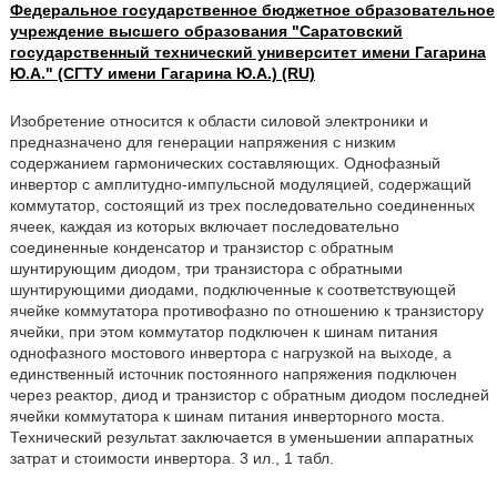
Федеральное государственное бюджетное образовательное
учреждение высшего образования "Саратовский
государственный технический университет имени Гагарина
Ю.А." (СГТУ имени Гагарина Ю.А.) (RU)
Изобретение относится к области силовой электроники и
предназначено для генерации напряжения с низким
содержанием гармонических составляющих. Однофазный
инвертор с амплитудно-импульсной модуляцией, содержащий
коммутатор, состоящий из трех последовательно соединенных
ячеек, каждая из которых включает последовательно
соединенные конденсатор и транзистор с обратным
шунтирующим диодом, три транзистора с обратными
шунтирующими диодами, подключенные к соответствующей
ячейке коммутатора противофазно по отношению к транзистору
ячейки, при этом коммутатор подключен к шинам питания
однофазного мостового инвертора с нагрузкой на выходе, а
единственный источник постоянного напряжения подключен
через реактор, диод и транзистор с обратным диодом последней
ячейки коммутатора к шинам питания инверторного моста.
Технический результат заключается в уменьшении аппаратных
затрат и стоимости инвертора. 3 ил., 1 табл.