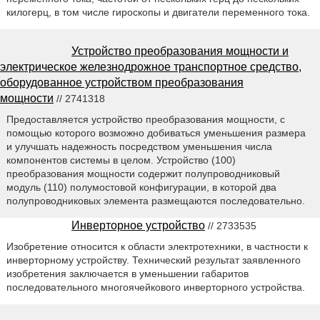
килогерц, в том числе гироскопы и двигатели переменного тока.
Устройство преобразования мощности и
электрическое железнодрожное транспортное средство,
оборудованное устройством преобразования
мощности
// 2741318
Предоставляется устройство преобразования мощности, с
помощью которого возможно добиваться уменьшения размера
и улучшать надежность посредством уменьшения числа
компонентов системы в целом. Устройство (100)
преобразования мощности содержит полупроводниковый
модуль (110) полумостовой конфигурации, в которой два
полупроводниковых элемента размещаются последовательно.
Инверторное устройство
// 2733535
Изобретение относится к области электротехники, в частности к
инверторному устройству. Технический результат заявленного
изобретения заключается в уменьшении габаритов
последовательного многоячейкового инверторного устройства.