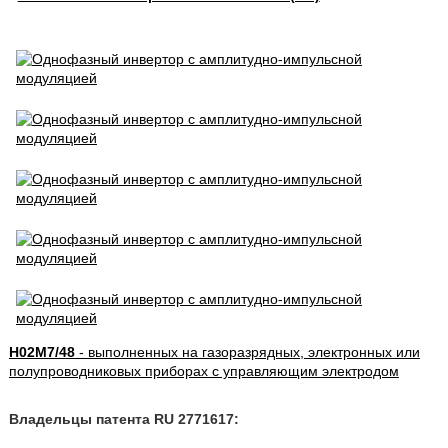
H02M7/48
- выполненных на газоразрядных, электронных или
полупроводниковых приборах с управляющим электродом
Владельцы патента RU 2771617: