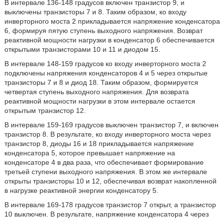
В интервале 136-148 градусов включен транзистор 9, и
выключены транзисторы 7 и 8. Таким образом, ко входу
инверторного моста 2 прикладывается напряжение конденсатора
6, формируя пятую ступень выходного напряжения. Возврат
реактивной мощности нагрузки в конденсатор 6 обеспечивается
открытыми транзисторами 10 и 11 и диодом 15.
В интервале 148-159 градусов ко входу инверторного моста 2
подключены напряжения конденсаторов 4 и 5 через открытые
транзисторы 7 и 8 и диод 18. Таким образом, формируется
четвертая ступень выходного напряжения. Для возврата
реактивной мощности нагрузки в этом интервале остается
открытым транзистор 12.
В интервале 159-169 градусов выключен транзистор 7, и включен
транзистор 8. В результате, ко входу инверторного моста через
транзистор 8, диоды 16 и 18 прикладывается напряжение
конденсатора 5, которое превышает напряжение на
конденсаторе 4 в два раза, что обеспечивает формирование
третьей ступени выходного напряжения. В этом же интервале
открыты транзисторы 10 и 12, обеспечивая возврат накопленной
в нагрузке реактивной энергии конденсатору 5.
В интервале 169-178 градусов транзистор 7 открыт, а транзистор
10 выключен. В результате, напряжение конденсатора 4 через