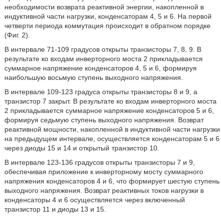
необходимости возврата реактивной энергии, накопленной в
индуктивной части нагрузки, конденсаторам 4, 5 и 6. На первой
четверти периода коммутация происходит в обратном порядке
(Фиг. 2).
В интервале 71-109 градусов открыты транзисторы 7, 8, 9. В
результате ко входам инверторного моста 2 прикладывается
суммарное напряжение конденсаторов 4, 5 и 6, формируя
наибольшую восьмую ступень выходного напряжения.
В интервале 109-123 градуса открыты транзисторы 8 и 9, а
транзистор 7 закрыт. В результате ко входам инверторного моста
2 прикладывается суммарное напряжение конденсаторов 5 и 6,
формируя седьмую ступень выходного напряжения. Возврат
реактивной мощности, накопленной в индуктивной части нагрузки
на предыдущем интервале, осуществляется конденсаторам 5 и 6
через диоды 15 и 14 и открытый транзистор 10.
В интервале 123-136 градусов открыты транзисторы 7 и 9,
обеспечивая приложение к инверторному мосту суммарного
напряжения конденсаторов 4 и 6, что формирует шестую ступень
выходного напряжения. Возврат реактивных токов нагрузки в
конденсаторы 4 и 6 осуществляется через включенный
транзистор 11 и диоды 13 и 15.