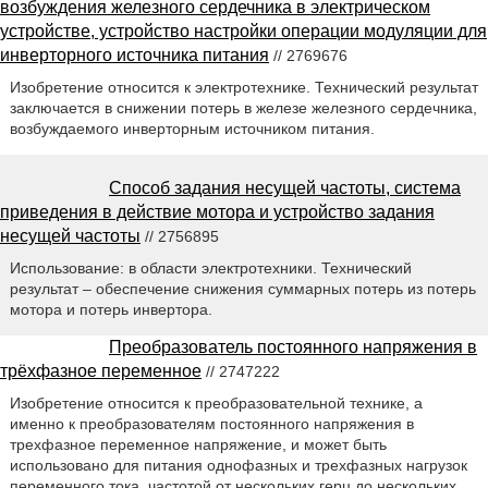
возбуждения железного сердечника в электрическом
устройстве, устройство настройки операции модуляции для
инверторного источника питания
// 2769676
Изобретение относится к электротехнике. Технический результат
заключается в снижении потерь в железе железного сердечника,
возбуждаемого инверторным источником питания.
Способ задания несущей частоты, система
приведения в действие мотора и устройство задания
несущей частоты
// 2756895
Использование: в области электротехники. Технический
результат – обеспечение снижения суммарных потерь из потерь
мотора и потерь инвертора.
Преобразователь постоянного напряжения в
трёхфазное переменное
// 2747222
Изобретение относится к преобразовательной технике, а
именно к преобразователям постоянного напряжения в
трехфазное переменное напряжение, и может быть
использовано для питания однофазных и трехфазных нагрузок
переменного тока, частотой от нескольких герц до нескольких