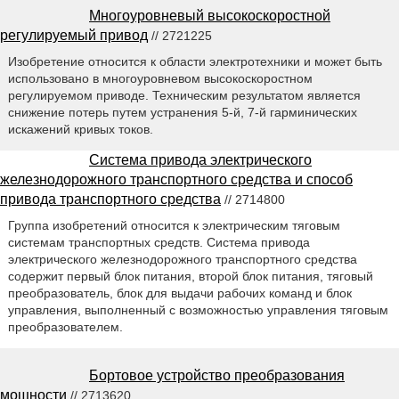
Многоуровневый высокоскоростной
регулируемый привод
// 2721225
Изобретение относится к области электротехники и может быть
использовано в многоуровневом высокоскоростном
регулируемом приводе. Техническим результатом является
снижение потерь путем устранения 5-й, 7-й гарминических
искажений кривых токов.
Система привода электрического
железнодорожного транспортного средства и способ
привода транспортного средства
// 2714800
Группа изобретений относится к электрическим тяговым
системам транспортных средств. Система привода
электрического железнодорожного транспортного средства
содержит первый блок питания, второй блок питания, тяговый
преобразователь, блок для выдачи рабочих команд и блок
управления, выполненный с возможностью управления тяговым
преобразователем.
Бортовое устройство преобразования
мощности
// 2713620