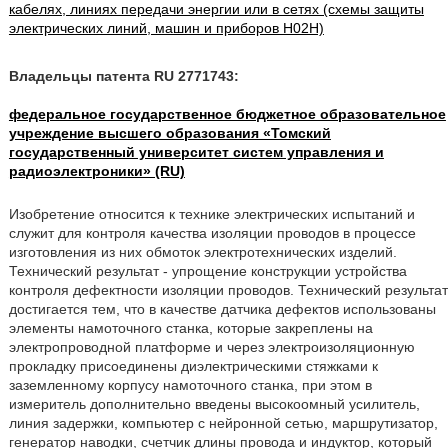
кабелях, линиях передачи энергии или в сетях (схемы защиты
электрических линий, машин и приборов H02H)
Владельцы патента RU 2771743:
федеральное государственное бюджетное образовательное
учреждение высшего образования «Томский
государственный университет систем управления и
радиоэлектроники» (RU)
Изобретение относится к технике электрических испытаний и
служит для контроля качества изоляции проводов в процессе
изготовления из них обмоток электротехнических изделий.
Технический результат - упрощение конструкции устройства
контроля дефектности изоляции проводов. Технический результат
достигается тем, что в качестве датчика дефектов использованы
элементы намоточного станка, которые закреплены на
электропроводной платформе и через электроизоляционную
прокладку присоединены диэлектрическими стяжками к
заземленному корпусу намоточного станка, при этом в
измеритель дополнительно введены высокоомный усилитель,
линия задержки, компьютер с нейронной сетью, маршрутизатор,
генератор наводки, счетчик длины провода и индуктор, который