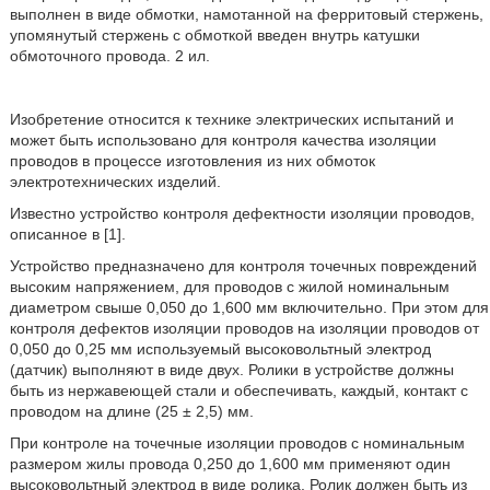
выполнен в виде обмотки, намотанной на ферритовый стержень,
упомянутый стержень с обмоткой введен внутрь катушки
обмоточного провода. 2 ил.
Изобретение относится к технике электрических испытаний и
может быть использовано для контроля качества изоляции
проводов в процессе изготовления из них обмоток
электротехнических изделий.
Известно устройство контроля дефектности изоляции проводов,
описанное в [1].
Устройство предназначено для контроля точечных повреждений
высоким напряжением, для проводов с жилой номинальным
диаметром свыше 0,050 до 1,600 мм включительно. При этом для
контроля дефектов изоляции проводов на изоляции проводов от
0,050 до 0,25 мм используемый высоковольтный электрод
(датчик) выполняют в виде двух. Ролики в устройстве должны
быть из нержавеющей стали и обеспечивать, каждый, контакт с
проводом на длине (25 ± 2,5) мм.
При контроле на точечные изоляции проводов с номинальным
размером жилы провода 0,250 до 1,600 мм применяют один
высоковольтный электрод в виде ролика. Ролик должен быть из