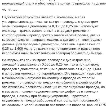
нержавеющей стали и обеспечивать контакт с проводом на длине
25
30 мм.
Недостатком устройства является, во-первых, малая
универсальность датчика, так как для проводов, с диаметром
жилы, лежащей в диапазоне от 0,050 до 0,25 мм, используют
электрод – датчик, выполненный в виде двух роликов, и
контролируемый провод протягивается через 4 ролика, два из
которых являются направляющими, а два других - электродами
датчика. Для проводов с диаметром, лежащим в диапазоне от
0,25 до 1,600 мм, этот датчик уже не применим, и взамен него
используют один высоковольтный электрод большего диаметра.
Во-вторых, как при контроле проводов с диаметром жил,
лежащей в диапазоне от 0,050 до 0,25 мм, так и при контроле
проводов с диаметром, лежащим в диапазоне от 0,25 до 1,600
мм, провод многократно перегибается. Это приводит к высоким
механическим нагрузкам на изоляцию провода со стороны
роликов, что приводит не только к ослаблению механической и
электрической прочности изоляции контролируемого провода, но
и вызывает появление дополнительных дефектов в изоляции
провода. Поэтому при помощи устройства – прототипа
осуществляют только выборочный контроль, при постоянной и
относительно малой скорости протягивания провода, равной (275