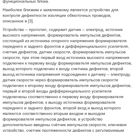
функциональных блока.
Наиболее близким к заявляемому является устройство для
контроля дефектности изоляции обмоточных проводов,
описанное в [3].
Устройство – прототип, содержит датчик – электрод, источник
высокого напряжения, формирователь импульсов дефектов,
состоящий из источника опорного напряжения формирователя
переднего и заднего фронтов и дифференциального усилителя,
счетчик дефектов, датчик скорости, формирователь импульсов
скорости, при этом первый вход источника высокого напряжения
подключен к первому входу формирователя импульсов дефектов,
выход которого подключен к входу счетчика дефектов, второй
выход источника напряжения подсоединен к датчику – электроду,
датчик скорости через формирователь импульсов скорости
подключен к второму входу формирователя импульсов дефектов,
первый и второй входы дифференциального усилителя
подключены соответственно к первому входу формирователя
импульсов дефектов, к выходу источника формирователя
переднего и заднего фронтов, второй вход и выход которого
являются соответственно вторым входом и выходом
формирователя импульсов дефектов, в устройство
дополнительно введены
счётчик импульсов скорости, ключевое
устройство, счетчик протяженности дефектов с регулируемым