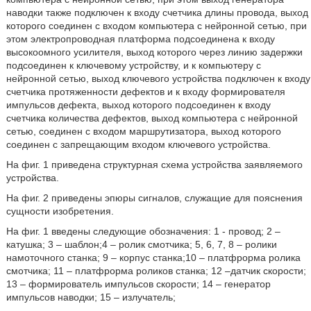
наводки также подключен к входу счетчика длины провода, выход
которого соединен с входом компьютера с нейронной сетью, при
этом электропроводная платформа подсоединена к входу
высокоомного усилителя, выход которого через линию задержки
подсоединен к ключевому устройству, и к компьютеру с
нейронной сетью, выход ключевого устройства подключен к входу
счетчика протяженности дефектов и к входу формирователя
импульсов дефекта, выход которого подсоединен к входу
счетчика количества дефектов, выход компьютера с нейронной
сетью, соединен с входом маршрутизатора, выход которого
соединен с запрещающим входом ключевого устройства.
На фиг. 1 приведена структурная схема устройства заявляемого
устройства.
На фиг. 2 приведены эпюры сигналов, служащие для пояснения
сущности изобретения.
На фиг. 1 введены следующие обозначения: 1 - провод; 2 –
катушка; 3 – шаблон;4 – ролик смотчика; 5, 6, 7, 8 – ролики
намоточного станка; 9 – корпус станка;10 – платфрорма ролика
смотчика; 11 – платфрорма роликов станка; 12 –датчик скорости;
13 – формирователь импульсов скорости; 14 – генератор
импульсов наводки; 15 – излучатель;