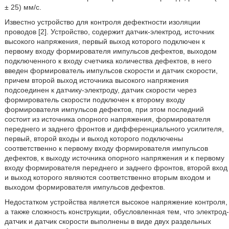
± 25) мм/с.
Известно устройство для контроля дефектности изоляции
проводов [2]. Устройство, содержит датчик-электрод, источник
высокого напряжения, первый выход которого подключен к
первому входу формирователя импульсов дефектов, выходом
подключенного к входу счетчика количества дефектов, в него
введен формирователь импульсов скорости и датчик скорости,
причем второй выход источника высокого напряжения
подсоединен к датчику-электроду, датчик скорости через
формирователь скорости подключен к второму входу
формирователя импульсов дефектов, при этом последний
состоит из источника опорного напряжения, формирователя
переднего и заднего фронтов и дифференциального усилителя,
первый, второй входы и выход которого подключены
соответственно к первому входу формирователя импульсов
дефектов, к выходу источника опорного напряжения и к первому
входу формирователя переднего и заднего фронтов, второй вход
и выход которого являются соответственно вторым входом и
выходом формирователя импульсов дефектов.
Недостатком устройства является высокое напряжение контроля,
а также сложность конструкции, обусловленная тем, что электрод-
датчик и датчик скорости выполнены в виде двух раздельных