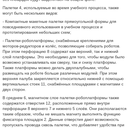
Палетки 4, используемые во время учебного процесса, также
могут быть нескольких видов:
- Компактные макетные палетки прямоугольной формы для
повседневного использования в учебном процессе и
прототипирования небольших схем;
- Палетки-робоплатформы, снабжённые креплениями для
моторов-редукторов и колёс, позволяющие собирать роботов.
При этом перфорацию 8 содержат как верхний, так и нижний
слой платформы. Это необходимо для того, чтобы модули было
возможно устанавливать как сверху, так и снизу платформы.
Также платформы можно делать двухпалубными, чтобы
размещать на роботе больше различных модулей. При этом
верхняя палуба закрепляется относительно нижней с помощью
вертикальных стоек 11, снабжённых площадками с магнитами с
двух сторон.
В среднем 6, магнитном слое палетки-робоплатформы также
содержатся отверстия 12, расположенные прямо внутри
перфорации 8 верхнего 7 и нижнего 5 слоёв. Они располагаются
таким образом, чтобы не мешать магниту выполнять функцию
фиксатора площадок 2. Данные отверстия дают возможность
пропускать провода сквозь палетки, что добавляет удобства при