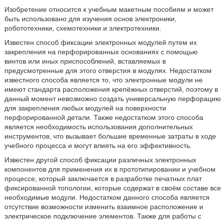
Изобретение относится к учебным макетным пособиям и может
быть использовано для изучения основ электроники,
робототехники, схемотехники и электротехники.
Известен способ фиксации электронных модулей путем их
закрепления на перфорированных основаниях с помощью
винтов или иных приспособлений, вставляемых в
предусмотренные для этого отверстия в модулях. Недостатком
известного способа является то, что электронные модули не
имеют стандарта расположения крепёжных отверстий, поэтому в
данный момент невозможно создать универсальную перфорацию
для закрепления любых модулей на поверхности
перфорированной детали. Также недостатком этого способа
является необходимость использования дополнительных
инструментов, что вызывает большие временные затраты в ходе
учебного процесса и могут влиять на его эффективность.
Известен другой способ фиксации различных электронных
компонентов для применения их в прототипировании и учебном
процессе, который заключается в разработке печатных плат
фиксированной топологии, которые содержат в своём составе все
необходимые модули. Недостатком данного способа является
отсутствие возможности изменить взаимное расположение и
электрическое подключение элементов. Также для работы с