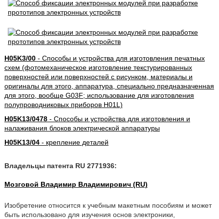
H05K3/00
- Способы и устройства для изготовления печатных
схем (фотомеханическое изготовление текстурированных
поверхностей или поверхностей с рисунком, материалы и
оригиналы для этого, аппаратура, специально предназначенная
для этого, вообще G03F; использование для изготовления
полупроводниковых приборов H01L)
H05K13/0478
- Способы и устройства для изготовления и
налаживания блоков электрической аппаратуры
H05K13/04
- крепление деталей
Владельцы патента RU 2771936:
Мозговой Владимир Владимирович (RU)
Изобретение относится к учебным макетным пособиям и может
быть использовано для изучения основ электроники,