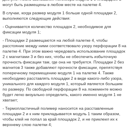
могут быть размещены в любом месте на палетке 4.
В случае, когда размер модуля 1 больше одной площадки 2,
выполняются следующие действия:
- Оценивается количество площадок 2, необходимое для
фиксации модуля 1;
- Площадки 2 размещаются на любой палетке 4, чтобы
расстояние между ними соответствовало узору перфорации 8 на
палетке 4. При этом важно чередовать использование площадок
2 с магнитами 3 и без них, чтобы не обеспечить избыточную
прочность фиксации там, где она не требуется. Площадки 2 без
магнитов 3 также добавляют прочности фиксации, препятствуя
поперечному перемещению модуля 1 на палетке 4. Также
необходимо расставлять площадки 2 в виде какого-либо узора,
уникального для каждого модуля 1, который является большим
по размеру. По свободной перфорации 8 на ложементе можно
будет легко визуально определить, какого именно модуля 1 не
хватает;
- Термопластичный полимер наносится на расставленные
площадки 2 и к ним прикладывается модуль 1 таким образом,
чтобы клей не попал за край площадок 2, и не приклеил их к
верхнему слою палетки 4;