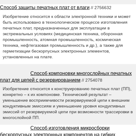
Способ защиты печатных плат от влаги
// 2756632
Изобретение относится к области электронной техники и может
быть использовано в технологическом процессе изготовления
печатных плат, предназначенных для эксплуатации в
экстремальных условиях (медицинская техника, оборонная
промышленность, атомная промышленность, космическая
техника, нефтегазовая промышленность и др.), а также для
герметизации бескорпусных электронных элементов,
установленных на плате.
Способ компоновки многослойных печатных
плат для цепей с резервированием
// 2754078
Изобретение относится к конструированию печатных плат (ПП),
конкретно – к их компоновке. Технический результат –
уменьшение восприимчивости резервируемой цепи к внешним
кондуктивным эмиссиям и уменьшение уровня кондуктивных
эмиссий от резервируемой цепи при возможности трассировки в
многослойной ПП.
Способ изготовления микросборки
бескорпусных электронных компонентов на гибких