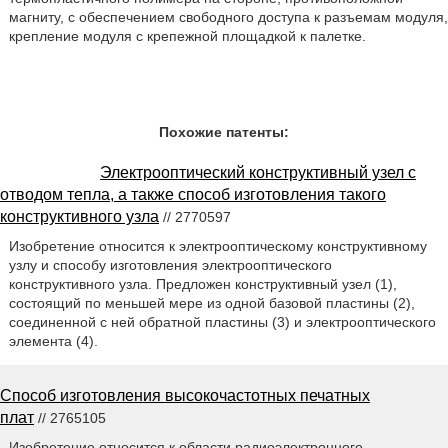
магниту, с обеспечением свободного доступа к разъемам модуля,
крепление модуля с крепежной площадкой к палетке.
Похожие патенты:
Электрооптический конструктивный узел с
отводом тепла, а также способ изготовления такого
конструктивного узла
// 2770597
Изобретение относится к электрооптическому конструктивному
узлу и способу изготовления электрооптического
конструктивного узла. Предложен конструктивный узел (1),
состоящий по меньшей мере из одной базовой пластины (2),
соединенной с ней обратной пластины (3) и электрооптического
элемента (4).
Способ изготовления высокочастотных печатных
плат
// 2765105
Изобретение относится к области радиоэлектронного