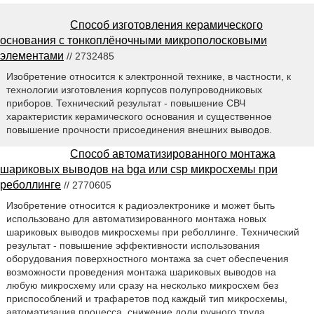
Способ изготовления керамического
основания с тонкоплёночными микрополосковыми
элементами
// 2732485
Изобретение относится к электронной технике, в частности, к
технологии изготовления корпусов полупроводниковых
приборов. Технический результат - повышение СВЧ
характеристик керамического основания и существенное
повышение прочности присоединения внешних выводов.
Способ автоматизированного монтажа
шариковых выводов на bga или csp микросхемы при
реболлинге
// 2770605
Изобретение относится к радиоэлектронике и может быть
использовано для автоматизированного монтажа новых
шариковых выводов микросхемы при реболлинге. Технический
результат - повышение эффективности использования
оборудования поверхностного монтажа за счет обеспечения
возможности проведения монтажа шариковых выводов на
любую микросхему или сразу на несколько микросхем без
приспособлений и трафаретов под каждый тип микросхемы,
автоматизация процесса, снижение доли ручного труда.