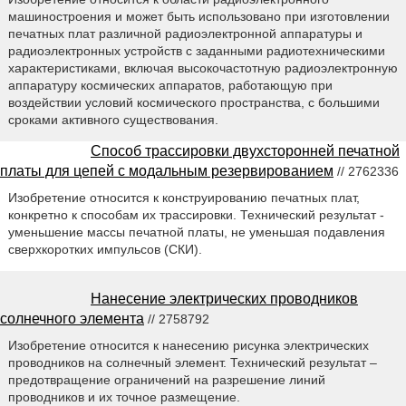
машиностроения и может быть использовано при изготовлении
печатных плат различной радиоэлектронной аппаратуры и
радиоэлектронных устройств с заданными радиотехническими
характеристиками, включая высокочастотную радиоэлектронную
аппаратуру космических аппаратов, работающую при
воздействии условий космического пространства, с большими
сроками активного существования.
Способ трассировки двухсторонней печатной
платы для цепей с модальным резервированием
// 2762336
Изобретение относится к конструированию печатных плат,
конкретно к способам их трассировки. Технический результат -
уменьшение массы печатной платы, не уменьшая подавления
сверхкоротких импульсов (СКИ).
Нанесение электрических проводников
солнечного элемента
// 2758792
Изобретение относится к нанесению рисунка электрических
проводников на солнечный элемент. Технический результат –
предотвращение ограничений на разрешение линий
проводников и их точное размещение.