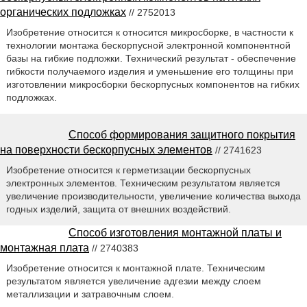
органических подложках
// 2752013
Изобретение относится к относится микросборке, в частности к
технологии монтажа бескорпусной электронной компонентной
базы на гибкие подложки. Технический результат - обеспечение
гибкости получаемого изделия и уменьшение его толщины при
изготовлении микросборки бескорпусных компонентов на гибких
подложках.
Способ формирования защитного покрытия
на поверхности бескорпусных элементов
// 2741623
Изобретение относится к герметизации бескорпусных
электронных элементов. Техническим результатом является
увеличение производительности, увеличение количества выхода
годных изделий, защита от внешних воздействий.
Способ изготовления монтажной платы и
монтажная плата
// 2740383
Изобретение относится к монтажной плате. Техническим
результатом является увеличение адгезии между слоем
металлизации и затравочным слоем.