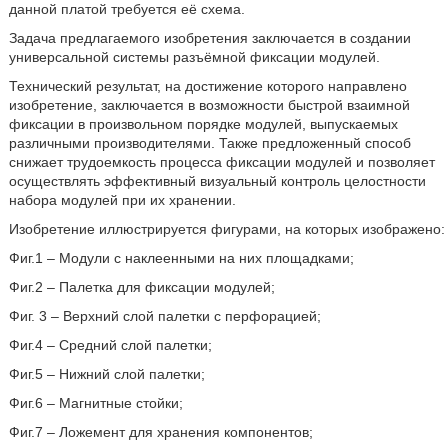
данной платой требуется её схема.
Задача предлагаемого изобретения заключается в создании
универсальной системы разъёмной фиксации модулей.
Технический результат, на достижение которого направлено
изобретение, заключается в возможности быстрой взаимной
фиксации в произвольном порядке модулей, выпускаемых
различными производителями. Также предложенный способ
снижает трудоемкость процесса фиксации модулей и позволяет
осуществлять эффективный визуальный контроль целостности
набора модулей при их хранении.
Изобретение иллюстрируется фигурами, на которых изображено:
Фиг.1 – Модули с наклеенными на них площадками;
Фиг.2 – Палетка для фиксации модулей;
Фиг. 3 – Верхний слой палетки с перфорацией;
Фиг.4 – Средний слой палетки;
Фиг.5 – Нижний слой палетки;
Фиг.6 – Магнитные стойки;
Фиг.7 – Ложемент для хранения компонентов;