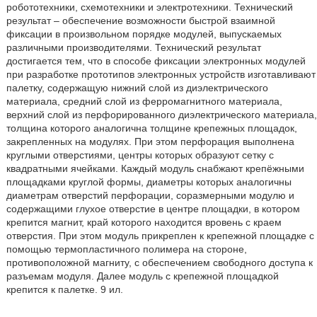
робототехники, схемотехники и электротехники. Технический
результат – обеспечение возможности быстрой взаимной
фиксации в произвольном порядке модулей, выпускаемых
различными производителями. Технический результат
достигается тем, что в способе фиксации электронных модулей
при разработке прототипов электронных устройств изготавливают
палетку, содержащую нижний слой из диэлектрического
материала, средний слой из ферромагнитного материала,
верхний слой из перфорированного диэлектрического материала,
толщина которого аналогична толщине крепежных площадок,
закрепленных на модулях. При этом перфорация выполнена
круглыми отверстиями, центры которых образуют сетку с
квадратными ячейками. Каждый модуль снабжают крепёжными
площадками круглой формы, диаметры которых аналогичны
диаметрам отверстий перфорации, соразмерными модулю и
содержащими глухое отверстие в центре площадки, в котором
крепится магнит, край которого находится вровень с краем
отверстия. При этом модуль прикреплен к крепежной площадке с
помощью термопластичного полимера на стороне,
противоположной магниту, с обеспечением свободного доступа к
разъемам модуля. Далее модуль с крепежной площадкой
крепится к палетке. 9 ил.