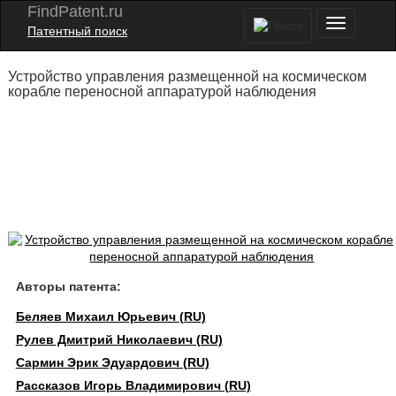
FindPatent.ru
Патентный поиск
Устройство управления размещенной на космическом
корабле переносной аппаратурой наблюдения
Авторы патента:
Беляев Михаил Юрьевич (RU)
Рулев Дмитрий Николаевич (RU)
Сармин Эрик Эдуардович (RU)
Рассказов Игорь Владимирович (RU)