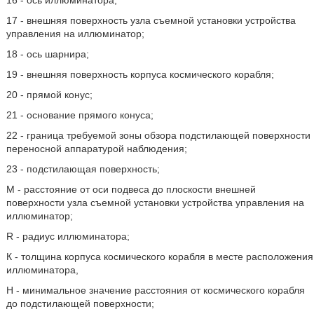
16 - ось иллюминатора;
17 - внешняя поверхность узла съемной установки устройства
управления на иллюминатор;
18 - ось шарнира;
19 - внешняя поверхность корпуса космического корабля;
20 - прямой конус;
21 - основание прямого конуса;
22 - граница требуемой зоны обзора подстилающей поверхности
переносной аппаратурой наблюдения;
23 - подстилающая поверхность;
М - расстояние от оси подвеса до плоскости внешней
поверхности узла съемной установки устройства управления на
иллюминатор;
R - радиус иллюминатора;
К - толщина корпуса космического корабля в месте расположения
иллюминатора,
Н - минимальное значение расстояния от космического корабля
до подстилающей поверхности;