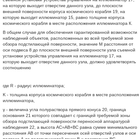
на которую выходит отверстие данного узла, до плоскости
внешней поверхности корпуса космического корабля 19, на
которую выходит иллюминатор 15, равно толщине корпуса
космического корабля в месте расположения иллюминатора К.
В общем случае для обеспечения гарантированной возможности
наблюдений объектов, расположенных во всей требуемой зоне
обзора подстилающей поверхности, значение М расстояния от
оси подвеса 8 до плоскости внешней поверхности узла съемной
установки устройства управления на иллюминатор 17, на
которую выходит отверстие данного узла, должно удовлетворять
соотношению
где R - радиус иллюминатора;
K - толщина корпуса космического корабля в месте расположения
иллюминатора,
γ - величина угла полураствора прямого конуса 20, граница
основания 21 которого совпадает с границей требуемой зоны
обзора подстилающей поверхности переносной аппаратурой
наблюдения 22, а высота АС=АВ+ВС равна сумме минимального
расстояния АВ от точки пересечения осей отверстий узлов и оси