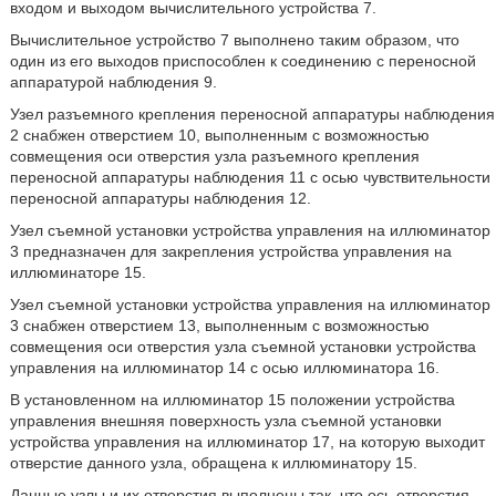
входом и выходом вычислительного устройства 7.
Вычислительное устройство 7 выполнено таким образом, что
один из его выходов приспособлен к соединению с переносной
аппаратурой наблюдения 9.
Узел разъемного крепления переносной аппаратуры наблюдения
2 снабжен отверстием 10, выполненным с возможностью
совмещения оси отверстия узла разъемного крепления
переносной аппаратуры наблюдения 11 с осью чувствительности
переносной аппаратуры наблюдения 12.
Узел съемной установки устройства управления на иллюминатор
3 предназначен для закрепления устройства управления на
иллюминаторе 15.
Узел съемной установки устройства управления на иллюминатор
3 снабжен отверстием 13, выполненным с возможностью
совмещения оси отверстия узла съемной установки устройства
управления на иллюминатор 14 с осью иллюминатора 16.
В установленном на иллюминатор 15 положении устройства
управления внешняя поверхность узла съемной установки
устройства управления на иллюминатор 17, на которую выходит
отверстие данного узла, обращена к иллюминатору 15.
Данные узлы и их отверстия выполнены так, что ось отверстия