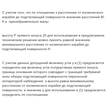
С учетом того, что по отношению к расстоянию от космического
корабля до подстилающей поверхности значения расстояний М,
К и
пренебрежительно малы
высоту Р прямого конуса 20 для использования в предлагаемом
техническом решении можно принять равной значению
минимального расстояния от космического корабля до
подстилающей поверхности Н
С учетом данных допущений величину угла γ в (1) предлагается
определять как величину угла полураствора прямого конуса,
граница основания которого совпадает с границей требуемой
зоны обзора подстилающей поверхности переносной
аппаратурой наблюдения, а высота равна минимальному
расстоянию от космического корабля до подстилающей
поверхности, и значение γ для использования в (1) предлагается
определять по соотношению