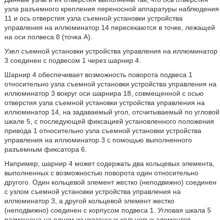
узла разъемного крепления переносной аппаратуры наблюдения
11 и ось отверстия узла съемной установки устройства
управления на иллюминатор 14 пересекаются в точке, лежащей
на оси полвеса 8 (точка А).
Узел съемной установки устройства управления на иллюминатор
3 соединен с подвесом 1 через шарнир 4.
Шарнир 4 обеспечивает возможность поворота подвеса 1
относительно узла съемной установки устройства управления на
иллюминатор 3 вокруг оси шарнира 18, совмещенной с осью
отверстия узла съемной установки устройства управления на
иллюминатор 14, на задаваемый угол, отсчитываемый по угловой
шкале 5, с последующей фиксацией установленного положения
привода 1 относительно узла съемной установки устройства
управления на иллюминатор 3 с помощью выполненного
разъемным фиксатора 6.
Например, шарнир 4 может содержать два кольцевых элемента,
выполненных с возможностью поворота один относительно
другого. Один кольцевой элемент жестко (неподвижно) соединен
с узлом съемной установки устройства управления на
иллюминатор 3, а другой кольцевой элемент жестко
(неподвижно) соединен с корпусом подвеса 1. Угловая шкала 5
размещена на одном из указанных кольцевых элементов