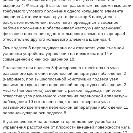
шарнира 4. Фиксатор 6 выполнен разъемным, во время выставки
требуемого углового положения одного кольцевого элемента
шарнира 4 относительно другого фиксатор 6 находится в
раскрытом положении, после чего переводится в закрытое
рабочее положение и обеспечивает жесткую (неподвижную)
фиксацию положения одного кольцевого элемента шарнира 4
относительно другого кольцевого элемента шарнира 4.
Ось подвеса 8 перпендикулярна оси отверстия узла съемной
установки устройства управления на иллюминатор 14 и
совмещенной с ней оси шарнира 18.
Положение оси подвеса 8 фиксировано относительно узла
разъемного крепления переносной аппаратуры наблюдения 2
(например, при вышеописанной конструкции подвеса узел
разъемного крепления переносной аппаратуры наблюдения 2
жестко (неподвижно) соединен с рамкой подвеса), при этом
отверстие узла разъемного крепления переносной аппаратуры
наблюдения 10 выполнено так, что ось отверстия узла
разъемного крепления переносной аппаратуры наблюдения 11
перпендикулярна оси подвеса 8.
В установленном на иллюминатор положении устройства
управления расстояние от плоскости внешней поверхности узла
съемной установки устройства управления на иллюминатор 17,