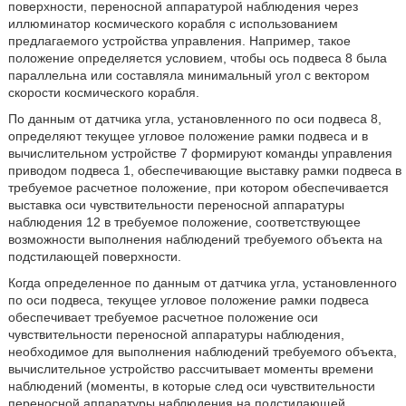
поверхности, переносной аппаратурой наблюдения через
иллюминатор космического корабля с использованием
предлагаемого устройства управления. Например, такое
положение определяется условием, чтобы ось подвеса 8 была
параллельна или составляла минимальный угол с вектором
скорости космического корабля.
По данным от датчика угла, установленного по оси подвеса 8,
определяют текущее угловое положение рамки подвеса и в
вычислительном устройстве 7 формируют команды управления
приводом подвеса 1, обеспечивающие выставку рамки подвеса в
требуемое расчетное положение, при котором обеспечивается
выставка оси чувствительности переносной аппаратуры
наблюдения 12 в требуемое положение, соответствующее
возможности выполнения наблюдений требуемого объекта на
подстилающей поверхности.
Когда определенное по данным от датчика угла, установленного
по оси подвеса, текущее угловое положение рамки подвеса
обеспечивает требуемое расчетное положение оси
чувствительности переносной аппаратуры наблюдения,
необходимое для выполнения наблюдений требуемого объекта,
вычислительное устройство рассчитывает моменты времени
наблюдений (моменты, в которые след оси чувствительности
переносной аппаратуры наблюдения на подстилающей