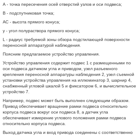
А - точка пересечения осей отверстий узлов и оси подвеса;
В - подспутниковая точка;
АС - высота прямого конуса;
у - угол полураствора прямого конуса;
L - радиус требуемой зоны обзора подстилающей поверхности
переносной аппаратурой наблюдения.
Поясним предлагаемое устройство управления.
Устройство управления содержит подвес 1 с размещенными по
оси подвеса датчиком угла и приводом, узел разъемного
крепления переносной аппаратуры наблюдения 2, узел съемной
установки устройства управления на иллюминатор 3, шарнир 4,
снабженный угловой шкалой 5 и фиксатором 6, и вычислительное
устройство 7.
Например, подвес может быть выполнен следующим образом.
Привод обеспечивает вращение рамки подвеса относительно
корпуса подвеса вокруг оси подвеса 8, а датчик угла
обеспечивает измерение углового положения рамки подвеса
относительно корпуса подвеса.
Выход датчика угла и вход привода соединены с соответственно