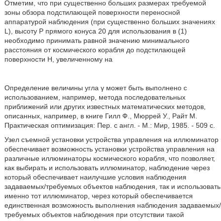
Отметим, что при существенно больших размерах требуемой
зоны обзора подстилающей поверхности переносной
аппаратурой наблюдения (при существенно больших значениях
L), высоту Р прямого конуса 20 для использования в (1)
необходимо принимать равной значению минимального
расстояния от космического корабля до подстилающей
поверхности Н, увеличенному на
Определение величины угла γ может быть выполнено с
использованием, например, метода последовательных
приближений или других известных математических методов,
описанных, например, в книге Гилл Ф., Мюррей У., Райт М.
Практическая оптимизация: Пер. с англ. - М.: Мир, 1985. - 509 с.
Узел съемной установки устройства управления на иллюминатор
обеспечивает возможность установки устройства управления на
различные иллюминаторы космического корабля, что позволяет,
как выбирать и использовать иллюминатор, наблюдение через
который обеспечивает наилучшие условия наблюдения
задаваемых/требуемых объектов наблюдения, так и использовать
именно тот иллюминатор, через который обеспечивается
единственная возможность выполнения наблюдения задаваемых/
требуемых объектов наблюдения при отсутствии такой