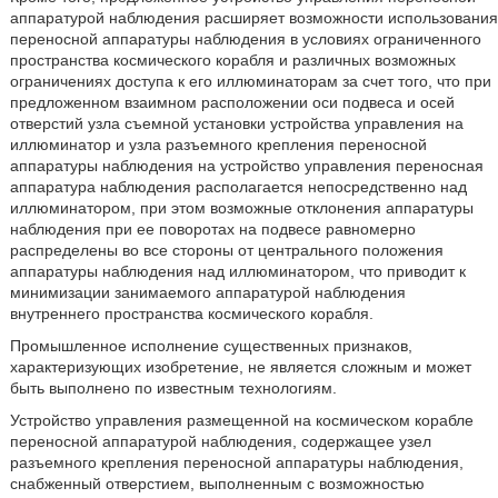
аппаратурой наблюдения расширяет возможности использования
переносной аппаратуры наблюдения в условиях ограниченного
пространства космического корабля и различных возможных
ограничениях доступа к его иллюминаторам за счет того, что при
предложенном взаимном расположении оси подвеса и осей
отверстий узла съемной установки устройства управления на
иллюминатор и узла разъемного крепления переносной
аппаратуры наблюдения на устройство управления переносная
аппаратура наблюдения располагается непосредственно над
иллюминатором, при этом возможные отклонения аппаратуры
наблюдения при ее поворотах на подвесе равномерно
распределены во все стороны от центрального положения
аппаратуры наблюдения над иллюминатором, что приводит к
минимизации занимаемого аппаратурой наблюдения
внутреннего пространства космического корабля.
Промышленное исполнение существенных признаков,
характеризующих изобретение, не является сложным и может
быть выполнено по известным технологиям.
Устройство управления размещенной на космическом корабле
переносной аппаратурой наблюдения, содержащее узел
разъемного крепления переносной аппаратуры наблюдения,
снабженный отверстием, выполненным с возможностью