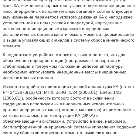
масс КА, изменение параметров углового движения инерционных
масс инерционных исполнительных органов и соответствующее
ему изменение параметров углового движения КА с неподвижно
установленной на нем целевой аппаратурой, определение
накопленного инерционными массами инерционных
исполнительных органов кинетического момента, формирование
и выдача управляющих сигналов в систему сброса кинетического
момента.
К недостаткам устройства относится, в частности, то, что для
обеспечения переориентации (программных поворотов) и
стабилизации в требуемом положении целевой аппаратуры
необходимо использовать инерционные массы инерционных
исполнительных органов.
Известно устройство ориентации целевой аппаратуры КА (патент
РФ 2412873(13) С1; МПК: B64G: 1/24 (2006.01), B64G: 1/22
(2006.01)), особенность которого состоит в исключении
традиционно используемых в инерционных исполнительных
органах инерционных масс (роторов, маховиков) и применение в
их качестве элементов конструкции КА (ЭККА) с
обеспечивающими системами. Устройство в виде, например,
бесплатформенной инерциальной системы управления содержит
систему сброса кинетического момента, вычислительное