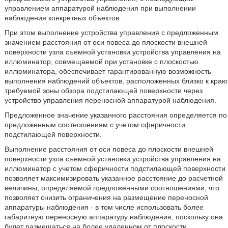
управлением аппаратурой наблюдения при выполнении
наблюдения конкретных объектов.
При этом выполнение устройства управления с предложенным
значением расстояния от оси повеса до плоскости внешней
поверхности узла съемной установки устройства управления на
иллюминатор, совмещаемой при установке с плоскостью
иллюминатора, обеспечивает гарантированную возможность
выполнения наблюдений объектов, расположенных близко к краю
требуемой зоны обзора подстилающей поверхности через
устройство управления переносной аппаратурой наблюдения.
Предложенное значение указанного расстояния определяется по
предложенным соотношениям с учетом сферичности
подстилающей поверхности.
Выполнение расстояния от оси повеса до плоскости внешней
поверхности узла съемной установки устройства управления на
иллюминатор с учетом сферичности подстилающей поверхности
позволяет максимизировать указанное расстояние до расчетной
величины, определяемой предложенными соотношениями, что
позволяет снизить ограничения на размещение переносной
аппаратуры наблюдения - в том числе использовать более
габаритную переносную аппаратуру наблюдения, поскольку она
будет размещаться на более удаленном от плоскости