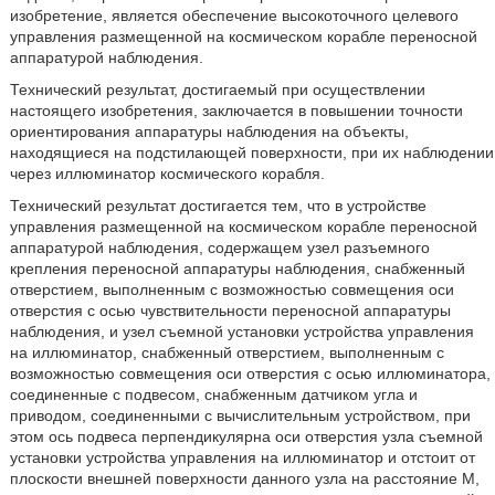
изобретение, является обеспечение высокоточного целевого
управления размещенной на космическом корабле переносной
аппаратурой наблюдения.
Технический результат, достигаемый при осуществлении
настоящего изобретения, заключается в повышении точности
ориентирования аппаратуры наблюдения на объекты,
находящиеся на подстилающей поверхности, при их наблюдении
через иллюминатор космического корабля.
Технический результат достигается тем, что в устройстве
управления размещенной на космическом корабле переносной
аппаратурой наблюдения, содержащем узел разъемного
крепления переносной аппаратуры наблюдения, снабженный
отверстием, выполненным с возможностью совмещения оси
отверстия с осью чувствительности переносной аппаратуры
наблюдения, и узел съемной установки устройства управления
на иллюминатор, снабженный отверстием, выполненным с
возможностью совмещения оси отверстия с осью иллюминатора,
соединенные с подвесом, снабженным датчиком угла и
приводом, соединенными с вычислительным устройством, при
этом ось подвеса перпендикулярна оси отверстия узла съемной
установки устройства управления на иллюминатор и отстоит от
плоскости внешней поверхности данного узла на расстояние М,