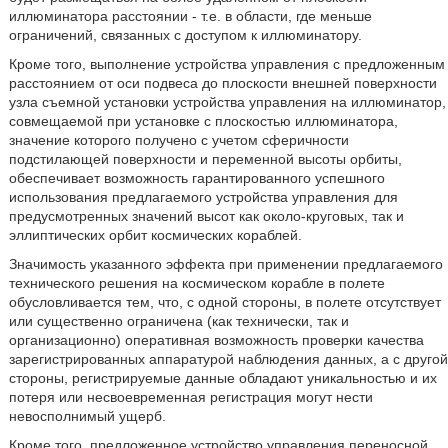
иллюминатора расстоянии - т.е. в области, где меньше
ограничений, связанных с доступом к иллюминатору.
Кроме того, выполнение устройства управления с предложенным
расстоянием от оси подвеса до плоскости внешней поверхности
узла съемной установки устройства управления на иллюминатор,
совмещаемой при установке с плоскостью иллюминатора,
значение которого получено с учетом сферичности
подстилающей поверхности и переменной высоты орбиты,
обеспечивает возможность гарантированного успешного
использования предлагаемого устройства управления для
предусмотренных значений высот как около-круговых, так и
эллиптических орбит космических кораблей.
Значимость указанного эффекта при применении предлагаемого
технического решения на космическом корабле в полете
обусловливается тем, что, с одной стороны, в полете отсутствует
или существенно ограничена (как технически, так и
организационно) оперативная возможность проверки качества
зарегистрированных аппаратурой наблюдения данных, а с другой
стороны, регистрируемые данные обладают уникальностью и их
потеря или несвоевременная регистрация могут нести
невосполнимый ущерб.
Кроме того, предложенное устройство управления переносной