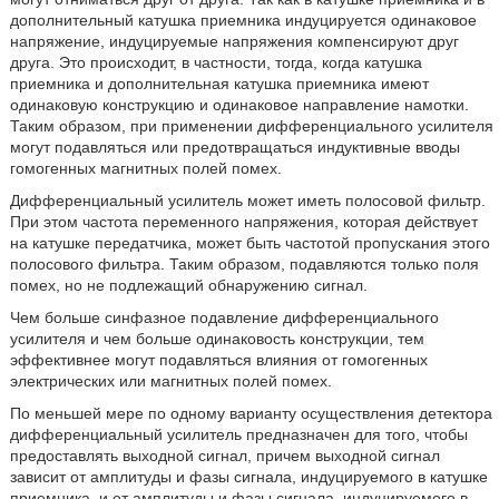
дополнительный катушка приемника индуцируется одинаковое
напряжение, индуцируемые напряжения компенсируют друг
друга. Это происходит, в частности, тогда, когда катушка
приемника и дополнительная катушка приемника имеют
одинаковую конструкцию и одинаковое направление намотки.
Таким образом, при применении дифференциального усилителя
могут подавляться или предотвращаться индуктивные вводы
гомогенных магнитных полей помех.
Дифференциальный усилитель может иметь полосовой фильтр.
При этом частота переменного напряжения, которая действует
на катушке передатчика, может быть частотой пропускания этого
полосового фильтра. Таким образом, подавляются только поля
помех, но не подлежащий обнаружению сигнал.
Чем больше синфазное подавление дифференциального
усилителя и чем больше одинаковость конструкции, тем
эффективнее могут подавляться влияния от гомогенных
электрических или магнитных полей помех.
По меньшей мере по одному варианту осуществления детектора
дифференциальный усилитель предназначен для того, чтобы
предоставлять выходной сигнал, причем выходной сигнал
зависит от амплитуды и фазы сигнала, индуцируемого в катушке
приемника, и от амплитуды и фазы сигнала, индуцируемого в