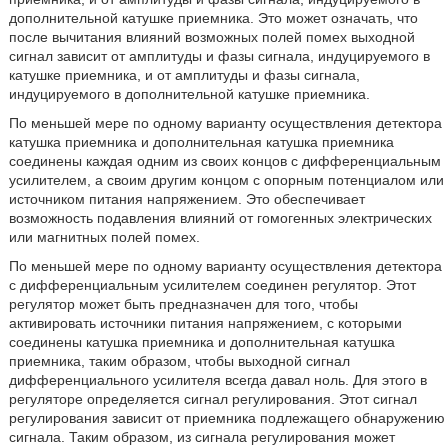
дополнительной катушке приемника. Это может означать, что
после вычитания влияний возможных полей помех выходной
сигнал зависит от амплитуды и фазы сигнала, индуцируемого в
катушке приемника, и от амплитуды и фазы сигнала,
индуцируемого в дополнительной катушке приемника.
По меньшей мере по одному варианту осуществления детектора
катушка приемника и дополнительная катушка приемника
соединены каждая одним из своих концов с дифференциальным
усилителем, а своим другим концом с опорным потенциалом или
источником питания напряжением. Это обеспечивает
возможность подавления влияний от гомогенных электрических
или магнитных полей помех.
По меньшей мере по одному варианту осуществления детектора
с дифференциальным усилителем соединен регулятор. Этот
регулятор может быть предназначен для того, чтобы
активировать источники питания напряжением, с которыми
соединены катушка приемника и дополнительная катушка
приемника, таким образом, чтобы выходной сигнал
дифференциального усилителя всегда давал ноль. Для этого в
регуляторе определяется сигнал регулирования. Этот сигнал
регулирования зависит от приемника подлежащего обнаружению
сигнала. Таким образом, из сигнала регулирования может