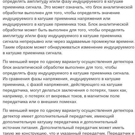
определять амплитуду и/или фазу индуцируемого в катушке
приемника сигнала. Это может означать, что блок аналитической
обработки выполнен для того, чтобы определять значение
индуцируемого в катушке приемника напряжения или
индуцируемого в катушке приемника тока. Блок аналитической
обработки может быть выполнен для того, чтобы определять
амплитуду и/или фазу индуцируемого в катушке приемника
сигнала непрерывно или через задаваемые промежутки времени.
Таким образом может обнаруживаться изменение индуцируемого
в катушке приемника сигнала.
По меньшей мере по одному варианту осуществления детектора
блок аналитической обработки выполнен для того, чтобы
определять фазу индуцируемого в катушке приемника сигнала.
Из сравнения фазы напряжения, индуцируемого в катушке
приемника, с фазой напряжения, действующего на катушке
передатчика, могут делаться заключения о потерях, таких как,
например, о потерях от вихревых токов, в магнитном поле
передатчика или о внешних помехах.
По меньшей мере по одному варианту осуществления детектора
детектор имеет дополнительный передатчик, имеющий
дополнительную катушку передатчика и дополнительный
источник питания. Дополнительный передатчик может иметь
такую же конструкцию, что и указанный передатчик. Передатчик и