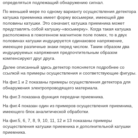
определяться подлежащий обнаружению сигнал.
По меньшей мере по одному варианту осуществления детектора
катушка приемника имеет форму восьмерки, имеющей две
половины катушки. Это означает, катушка приемника может
представлять собой катушку-«восьмерку». Когда такая катушка
расположена в гомогенном магнитном поле помех, то в двух
половинах катушки индуцируется одинаковое напряжение,
имеющее различные знаки перед числом. Таким образом два
индуцируемых напряжения предпочтительным образом
компенсируют друг друга.
Далее описанный здесь детектор поясняется подробнее со
ссылкой на примеры осуществления и соответствующие фигуры.
На фиг.1 и 2 показаны примеры осуществления детектора для
обнаружения электропроводящего материала.
На фиг.3 показана функция передачи приемника.
На фиг.4 показан один из примеров осуществления приемника,
имеющего блок аналитической обработки.
На фиг.5, 6, 7, 8, 9, 10, 11, 12 и 13 показаны примеры
осуществления катушки приемника и дополнительной катушки
приемника.