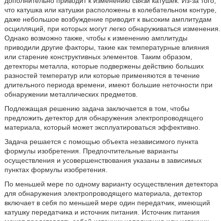
дополнительно приводит к изменению связи катушек. Из-за того,
что катушка или катушки расположены в колебательном контуре,
даже небольшое возбуждение приводит к высоким амплитудам
осцилляций, при которых могут легко обнаруживаться изменения.
Однако возможно также, чтобы к изменению амплитуды
приводили другие факторы, такие как температурные влияния
или старение конструктивных элементов. Таким образом,
детекторы металла, которые подвержены действию больших
разностей температур или которые применяются в течение
длительного периода времени, имеют большие неточности при
обнаружении металлических предметов.
Подлежащая решению задача заключается в том, чтобы
предложить детектор для обнаружения электропроводящего
материала, который может эксплуатироваться эффективно.
Задача решается с помощью объекта независимого пункта
формулы изобретения. Предпочтительные варианты
осуществления и усовершенствования указаны в зависимых
пунктах формулы изобретения.
По меньшей мере по одному варианту осуществления детектора
для обнаружения электропроводящего материала, детектор
включает в себя по меньшей мере один передатчик, имеющий
катушку передатчика и источник питания. Источник питания