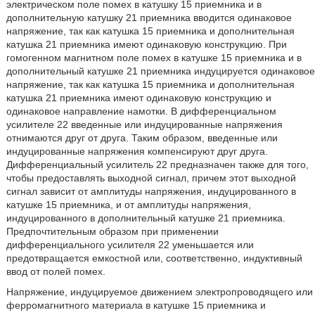
электрическом поле помех в катушку 15 приемника и в
дополнительную катушку 21 приемника вводится одинаковое
напряжение, так как катушка 15 приемника и дополнительная
катушка 21 приемника имеют одинаковую конструкцию. При
гомогенном магнитном поле помех в катушке 15 приемника и в
дополнительный катушке 21 приемника индуцируется одинаковое
напряжение, так как катушка 15 приемника и дополнительная
катушка 21 приемника имеют одинаковую конструкцию и
одинаковое направление намотки. В дифференциальном
усилителе 22 введенные или индуцированные напряжения
отнимаются друг от друга. Таким образом, введенные или
индуцированные напряжения компенсируют друг друга.
Дифференциальный усилитель 22 предназначен также для того,
чтобы предоставлять выходной сигнал, причем этот выходной
сигнал зависит от амплитуды напряжения, индуцированного в
катушке 15 приемника, и от амплитуды напряжения,
индуцированного в дополнительный катушке 21 приемника.
Предпочтительным образом при применении
дифференциального усилителя 22 уменьшается или
предотвращается емкостной или, соответственно, индуктивный
ввод от полей помех.
Напряжение, индуцируемое движением электропроводящего или
ферромагнитного материала в катушке 15 приемника и