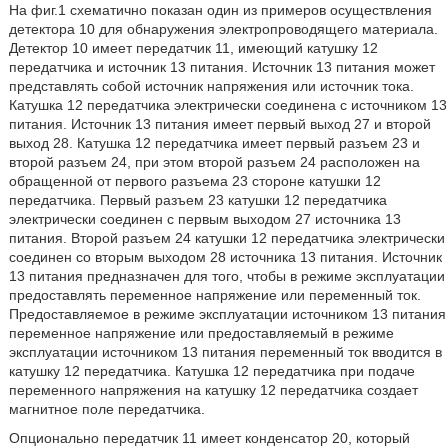
На фиг.1 схематично показан один из примеров осуществления
детектора 10 для обнаружения электропроводящего материала.
Детектор 10 имеет передатчик 11, имеющий катушку 12
передатчика и источник 13 питания. Источник 13 питания может
представлять собой источник напряжения или источник тока.
Катушка 12 передатчика электрически соединена с источником 13
питания. Источник 13 питания имеет первый выход 27 и второй
выход 28. Катушка 12 передатчика имеет первый разъем 23 и
второй разъем 24, при этом второй разъем 24 расположен на
обращенной от первого разъема 23 стороне катушки 12
передатчика. Первый разъем 23 катушки 12 передатчика
электрически соединен с первым выходом 27 источника 13
питания. Второй разъем 24 катушки 12 передатчика электрически
соединен со вторым выходом 28 источника 13 питания. Источник
13 питания предназначен для того, чтобы в режиме эксплуатации
предоставлять переменное напряжение или переменный ток.
Предоставляемое в режиме эксплуатации источником 13 питания
переменное напряжение или предоставляемый в режиме
эксплуатации источником 13 питания переменный ток вводится в
катушку 12 передатчика. Катушка 12 передатчика при подаче
переменного напряжения на катушку 12 передатчика создает
магнитное поле передатчика.
Опционально передатчик 11 имеет конденсатор 20, который