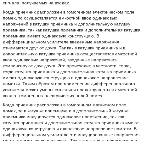
сигнала, получаемых на входах.
Когда приемник расположен в гомогенном электрическом поле
помех, то осуществляется емкостной ввод одинаковых
напряжений в катушку приемника и дополнительную катушку
приемника, так как катушка приемника и дополнительная катушка
приемника имеют одинаковую конструкцию. В
дифференциальном усилителе введенные напряжения
отнимаются друг от друга. Так как в катушку приемника и в
дополнительную катушку приемника осуществляется емкостной
ввод одинаковых напряжений, введенные напряжения
компенсируют друг друга. Это происходит, в частности, тогда,
когда катушка приемника и дополнительная катушка приемника
имеют одинаковую конструкцию и одинаковое направление
намотки. Таким образом при применении дифференциального
усилителя может уменьшаться или предотвращаться емкостной
ввод от гомогенных электрических полей помех.
Когда приемник расположен в гомогенном магнитном поле
помех, то в катушке приемника и в дополнительный катушке
приемника индуцируется одинаковое напряжение, так как
катушка приемника и дополнительная катушка приемника имеют
одинаковую конструкцию и одинаковое направление намотки. В
дифференциальном усилителе эти индуцированные напряжения
могут отниматься друг от друга. Так как в катушке приемника и в