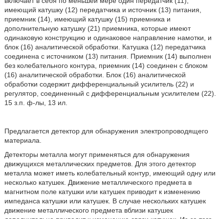
включает в себя по меньшей мере один передатчик (11),
имеющий катушку (12) передатчика и источник (13) питания,
приемник (14), имеющий катушку (15) приемника и
дополнительную катушку (21) приемника, которые имеют
одинаковую конструкцию и одинаковое направление намотки, и
блок (16) аналитической обработки. Катушка (12) передатчика
соединена с источником (13) питания. Приемник (14) выполнен
без колебательного контура, приемник (14) соединен с блоком
(16) аналитической обработки. Блок (16) аналитической
обработки содержит дифференциальный усилитель (22) и
регулятор, соединенный с дифференциальным усилителем (22).
15 з.п. ф-лы, 13 ил.
Предлагается детектор для обнаружения электропроводящего
материала.
Детекторы металла могут применяться для обнаружения
движущихся металлических предметов. Для этого детектор
металла может иметь колебательный контур, имеющий одну или
несколько катушек. Движение металлического предмета в
магнитном поле катушки или катушек приводит к изменению
импеданса катушки или катушек. В случае нескольких катушек
движение металлического предмета вблизи катушек