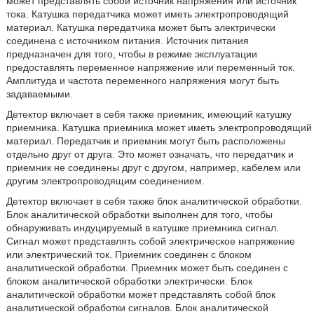
может представлять собой источник напряжения или источник
тока. Катушка передатчика может иметь электропроводящий
материал. Катушка передатчика может быть электрически
соединена с источником питания. Источник питания
предназначен для того, чтобы в режиме эксплуатации
предоставлять переменное напряжение или переменный ток.
Амплитуда и частота переменного напряжения могут быть
задаваемыми.
Детектор включает в себя также приемник, имеющий катушку
приемника. Катушка приемника может иметь электропроводящий
материал. Передатчик и приемник могут быть расположены
отдельно друг от друга. Это может означать, что передатчик и
приемник не соединены друг с другом, например, кабелем или
другим электропроводящим соединением.
Детектор включает в себя также блок аналитической обработки.
Блок аналитической обработки выполнен для того, чтобы
обнаруживать индуцируемый в катушке приемника сигнал.
Сигнал может представлять собой электрическое напряжение
или электрический ток. Приемник соединен с блоком
аналитической обработки. Приемник может быть соединен с
блоком аналитической обработки электрически. Блок
аналитической обработки может представлять собой блок
аналитической обработки сигналов. Блок аналитической