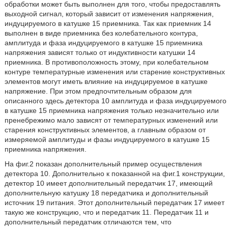
обработки может быть выполнен для того, чтобы предоставлять
выходной сигнал, который зависит от изменения напряжения,
индуцируемого в катушке 15 приемника. Так как приемник 14
выполнен в виде приемника без колебательного контура,
амплитуда и фаза индуцируемого в катушке 15 приемника
напряжения зависят только от индуктивности катушки 14
приемника. В противоположность этому, при колебательном
контуре температурные изменения или старение конструктивных
элементов могут иметь влияние на индуцируемое в катушке
напряжение. При этом предпочтительным образом для
описанного здесь детектора 10 амплитуда и фаза индуцируемого
в катушке 15 приемника напряжения только незначительно или
пренебрежимо мало зависят от температурных изменений или
старения конструктивных элементов, а главным образом от
измеряемой амплитуды и фазы индуцируемого в катушке 15
приемника напряжения.
На фиг.2 показан дополнительный пример осуществления
детектора 10. Дополнительно к показанной на фиг.1 конструкции,
детектор 10 имеет дополнительный передатчик 17, имеющий
дополнительную катушку 18 передатчика и дополнительный
источник 19 питания. Этот дополнительный передатчик 17 имеет
такую же конструкцию, что и передатчик 11. Передатчик 11 и
дополнительный передатчик отличаются тем, что