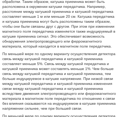
обработки. Таким образом, катушка приемника может быть
расположена в окружении катушки передатчика. Например,
расстояние между катушкой приемника и катушкой передатчика
составляет меньше 1 м или меньше 20 см. Катушка передатчика
и катушка приемника могут быть расположены таким образом,
чтобы они были связаны друг с другом. При этом при изменении
магнитного поля передатчика изменяется также индуцируемый в
катушке приемника сигнал. Это обеспечивает возможность
обнаружения электропроводящего или ферромагнитного
материала, который находится в магнитном поле передатчика.
По меньшей мере по одному варианту осуществления детектора
связь между катушкой передатчика и катушкой приемника
составляет меньше 5%. Связь между катушкой передатчика и
катушкой приемника может составлять меньше 1%. Чем больше
связь между катушкой передатчика и катушкой приемника, тем
больше индуцируемое в катушке напряжение. При низкой связи
между катушкой передатчика и катушкой приемника изменения
связи между катушкой передатчика и катушкой приемника
вследствие движения электропроводящего или ферромагнитного
материала в магнитном поле передатчика по отношению к связи
без влияния сказываются на индуцируемом в катушке приемника
напряжении сильнее, чем при большей связи.
По меньшей мере по одному варианту осуществления детектора