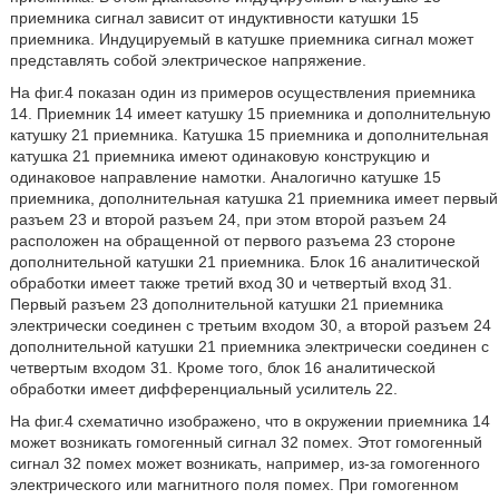
приемника сигнал зависит от индуктивности катушки 15
приемника. Индуцируемый в катушке приемника сигнал может
представлять собой электрическое напряжение.
На фиг.4 показан один из примеров осуществления приемника
14. Приемник 14 имеет катушку 15 приемника и дополнительную
катушку 21 приемника. Катушка 15 приемника и дополнительная
катушка 21 приемника имеют одинаковую конструкцию и
одинаковое направление намотки. Аналогично катушке 15
приемника, дополнительная катушка 21 приемника имеет первый
разъем 23 и второй разъем 24, при этом второй разъем 24
расположен на обращенной от первого разъема 23 стороне
дополнительной катушки 21 приемника. Блок 16 аналитической
обработки имеет также третий вход 30 и четвертый вход 31.
Первый разъем 23 дополнительной катушки 21 приемника
электрически соединен с третьим входом 30, а второй разъем 24
дополнительной катушки 21 приемника электрически соединен с
четвертым входом 31. Кроме того, блок 16 аналитической
обработки имеет дифференциальный усилитель 22.
На фиг.4 схематично изображено, что в окружении приемника 14
может возникать гомогенный сигнал 32 помех. Этот гомогенный
сигнал 32 помех может возникать, например, из-за гомогенного
электрического или магнитного поля помех. При гомогенном