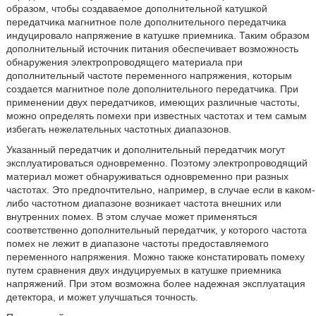
образом, чтобы создаваемое дополнительной катушкой
передатчика магнитное поле дополнительного передатчика
индуцировало напряжение в катушке приемника. Таким образом
дополнительный источник питания обеспечивает возможность
обнаружения электропроводящего материала при
дополнительный частоте переменного напряжения, которым
создается магнитное поле дополнительного передатчика. При
применении двух передатчиков, имеющих различные частоты,
можно определять помехи при известных частотах и тем самым
избегать нежелательных частотных диапазонов.
Указанный передатчик и дополнительный передатчик могут
эксплуатироваться одновременно. Поэтому электропроводящий
материал может обнаруживаться одновременно при разных
частотах. Это предпочтительно, например, в случае если в каком-
либо частотном диапазоне возникает частота внешних или
внутренних помех. В этом случае может применяться
соответственно дополнительный передатчик, у которого частота
помех не лежит в диапазоне частоты предоставляемого
переменного напряжения. Можно также констатировать помеху
путем сравнения двух индуцируемых в катушке приемника
напряжений. При этом возможна более надежная эксплуатация
детектора, и может улучшаться точность.