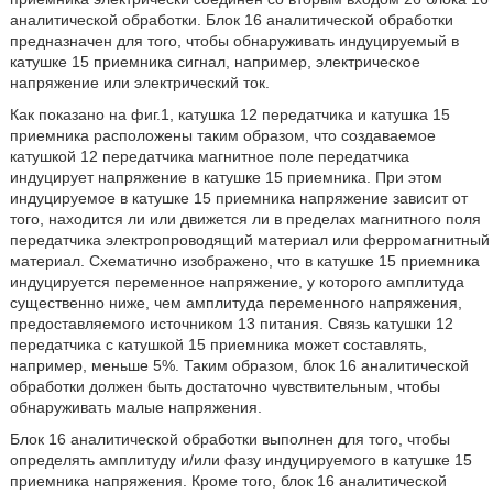
аналитической обработки. Блок 16 аналитической обработки
предназначен для того, чтобы обнаруживать индуцируемый в
катушке 15 приемника сигнал, например, электрическое
напряжение или электрический ток.
Как показано на фиг.1, катушка 12 передатчика и катушка 15
приемника расположены таким образом, что создаваемое
катушкой 12 передатчика магнитное поле передатчика
индуцирует напряжение в катушке 15 приемника. При этом
индуцируемое в катушке 15 приемника напряжение зависит от
того, находится ли или движется ли в пределах магнитного поля
передатчика электропроводящий материал или ферромагнитный
материал. Схематично изображено, что в катушке 15 приемника
индуцируется переменное напряжение, у которого амплитуда
существенно ниже, чем амплитуда переменного напряжения,
предоставляемого источником 13 питания. Связь катушки 12
передатчика с катушкой 15 приемника может составлять,
например, меньше 5%. Таким образом, блок 16 аналитической
обработки должен быть достаточно чувствительным, чтобы
обнаруживать малые напряжения.
Блок 16 аналитической обработки выполнен для того, чтобы
определять амплитуду и/или фазу индуцируемого в катушке 15
приемника напряжения. Кроме того, блок 16 аналитической