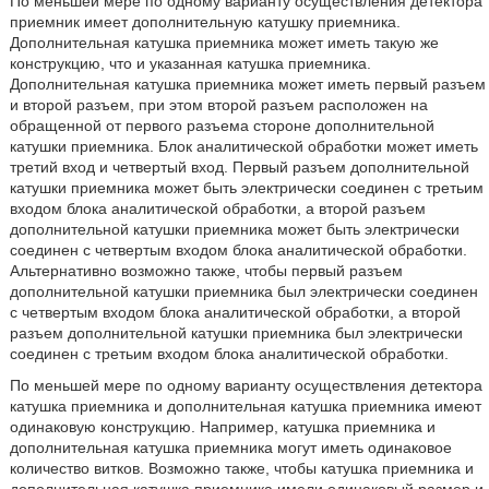
По меньшей мере по одному варианту осуществления детектора
приемник имеет дополнительную катушку приемника.
Дополнительная катушка приемника может иметь такую же
конструкцию, что и указанная катушка приемника.
Дополнительная катушка приемника может иметь первый разъем
и второй разъем, при этом второй разъем расположен на
обращенной от первого разъема стороне дополнительной
катушки приемника. Блок аналитической обработки может иметь
третий вход и четвертый вход. Первый разъем дополнительной
катушки приемника может быть электрически соединен с третьим
входом блока аналитической обработки, а второй разъем
дополнительной катушки приемника может быть электрически
соединен с четвертым входом блока аналитической обработки.
Альтернативно возможно также, чтобы первый разъем
дополнительной катушки приемника был электрически соединен
с четвертым входом блока аналитической обработки, а второй
разъем дополнительной катушки приемника был электрически
соединен с третьим входом блока аналитической обработки.
По меньшей мере по одному варианту осуществления детектора
катушка приемника и дополнительная катушка приемника имеют
одинаковую конструкцию. Например, катушка приемника и
дополнительная катушка приемника могут иметь одинаковое
количество витков. Возможно также, чтобы катушка приемника и