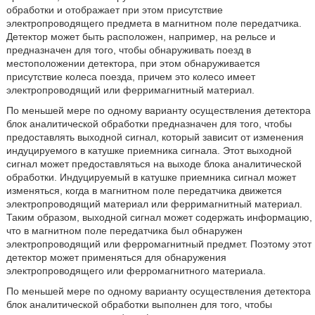
обработки и отображает при этом присутствие
электропроводящего предмета в магнитном поле передатчика.
Детектор может быть расположен, например, на рельсе и
предназначен для того, чтобы обнаруживать поезд в
местоположении детектора, при этом обнаруживается
присутствие колеса поезда, причем это колесо имеет
электропроводящий или ферримагнитный материал.
По меньшей мере по одному варианту осуществления детектора
блок аналитической обработки предназначен для того, чтобы
предоставлять выходной сигнал, который зависит от изменения
индуцируемого в катушке приемника сигнала. Этот выходной
сигнал может предоставляться на выходе блока аналитической
обработки. Индуцируемый в катушке приемника сигнал может
изменяться, когда в магнитном поле передатчика движется
электропроводящий материал или ферримагнитный материал.
Таким образом, выходной сигнал может содержать информацию,
что в магнитном поле передатчика был обнаружен
электропроводящий или ферромагнитный предмет. Поэтому этот
детектор может применяться для обнаружения
электропроводящего или ферромагнитного материала.
По меньшей мере по одному варианту осуществления детектора
блок аналитической обработки выполнен для того, чтобы