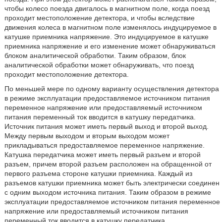
чтобы колесо поезда двигалось в магнитном поле, когда поезд
проходит местоположение детектора, и чтобы вследствие
движения колеса в магнитном поле изменялось индуцируемое в
катушке приемника напряжение. Это индуцируемое в катушке
приемника напряжение и его изменение может обнаруживаться
блоком аналитической обработки. Таким образом, блок
аналитической обработки может обнаруживать, что поезд
проходит местоположение детектора.
По меньшей мере по одному варианту осуществления детектора
в режиме эксплуатации предоставляемое источником питания
переменное напряжение или предоставляемый источником
питания переменный ток вводится в катушку передатчика.
Источник питания может иметь первый выход и второй выход.
Между первым выходом и вторым выходом может
прикладываться предоставляемое переменное напряжение.
Катушка передатчика может иметь первый разъем и второй
разъем, причем второй разъем расположен на обращенной от
первого разъема стороне катушки приемника. Каждый из
разъемов катушки приемника может быть электрически соединен
с одним выходом источника питания. Таким образом в режиме
эксплуатации предоставляемое источником питания переменное
напряжение или предоставляемый источником питания
переменный ток вводится в катушку передатчика.