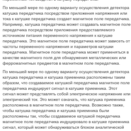
По меньшей мере по одному варианту осуществления детектора
катушка передатчика посредством приложения напряжения или
тока к катушке передатчика создает магнитное поле передатчика.
Например, катушка передатчика может создавать магнитное поле
передатчика посредством приложения предоставляемого
источником питания переменного напряжения к катушке
передатчика. Это магнитное поле передатчика может зависеть от
частоты переменного напряжения и параметров катушки
передатчика. Магнитное поле передатчика может применяться в
качестве магнитного поля для обнаружения металлических или
ферромагнитных предметов в магнитном поле передатчика.
По меньшей мере по одному варианту осуществления детектора
катушка передатчика и катушка приемника расположены таким
образом, что создаваемое катушкой передатчика магнитное поле
передатчика индуцирует сигнал в катушке приемника. Этот
сигнал может представлять собой электрическое напряжение или
электрический ток. Это может означать, что катушка приемника
расположена в магнитном поле передатчика. Возможно также,
чтобы катушка передатчика и катушка приемника были
расположены так, чтобы создаваемое катушкой передатчика
магнитное поле передатчика индуцировало в катушке приемника
сигнал, который может обнаруживаться блоком аналитической