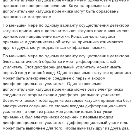
дополнительная катушка приемника имели одинаковый размер и
одинаковое поперечное сечение. Катушка приемника и
дополнительная катушка приемника могут быть образованы
одинаковым материалом.
По меньшей мере по одному варианту осуществления детектора
катушка приемника и дополнительная катушка приемника имеют
одинаковое направление намотки. Когда сигналы катушки
приемника и дополнительной катушки приемника отнимаются
друг от друга, могут подавляться синфазные помехи.
По меньшей мере по одному варианту осуществления детектора
блок аналитической обработки имеет дифференциальный
усилитель. Этот дифференциальный усилитель может иметь
первый вход и второй вход. Один из разъемов катушки приемника
может быть электрически соединен с первым входом
дифференциального усилителя. Один из разъемов
дополнительной катушки приемника может быть электрически
соединен со вторым входом дифференциального усилителя.
Возможно также, чтобы один из разъемов катушки приемника был
электрически соединен со вторым входом дифференциального
усилителя, а один из разъемов дополнительной катушки
приемника был электрически соединен с первым входом
дифференциального усилителя. Дифференциальный усилитель
может быть выполнен для того, чтобы вычитать друг из друга два