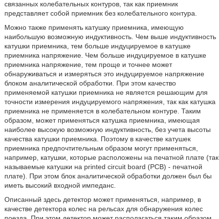
связанных колебательных контуров, так как приемник
представляет собой приемник без колебательного контура.
Можно также применять катушку приемника, имеющую
наибольшую возможную индуктивность. Чем выше индуктивность
катушки приемника, тем больше индуцируемое в катушке
приемника напряжение. Чем больше индуцируемое в катушке
приемника напряжение, тем проще и точнее может
обнаруживаться и измеряться это индуцируемое напряжение
блоком аналитической обработки. При этом качество
применяемой катушки приемника не является решающим для
точности измерения индуцируемого напряжения, так как катушка
приемника не применяется в колебательном контуре. Таким
образом, может применяться катушка приемника, имеющая
наиболее высокую возможную индуктивность, без учета высоты
качества катушки приемника. Поэтому в качестве катушек
приемника предпочтительным образом могут применяться,
например, катушки, которые расположены на печатной плате (так
называемые катушки на printed circuit board (PCB) - печатной
плате). При этом блок аналитической обработки должен был бы
иметь высокий входной импеданс.
Описанный здесь детектор может применяться, например, в
качестве детектора колес на рельсах для обнаружения колес
поезда. При этом детектор может располагаться таким образом,