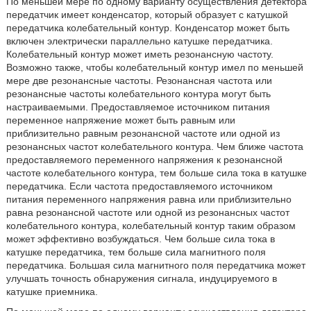
По меньшей мере по одному варианту осуществления детектора
передатчик имеет конденсатор, который образует с катушкой
передатчика колебательный контур. Конденсатор может быть
включен электрически параллельно катушке передатчика.
Колебательный контур может иметь резонансную частоту.
Возможно также, чтобы колебательный контур имел по меньшей
мере две резонансные частоты. Резонансная частота или
резонансные частоты колебательного контура могут быть
настраиваемыми. Предоставляемое источником питания
переменное напряжение может быть равным или
приблизительно равным резонансной частоте или одной из
резонансных частот колебательного контура. Чем ближе частота
предоставляемого переменного напряжения к резонансной
частоте колебательного контура, тем больше сила тока в катушке
передатчика. Если частота предоставляемого источником
питания переменного напряжения равна или приблизительно
равна резонансной частоте или одной из резонансных частот
колебательного контура, колебательный контур таким образом
может эффективно возбуждаться. Чем больше сила тока в
катушке передатчика, тем больше сила магнитного поля
передатчика. Большая сила магнитного поля передатчика может
улучшать точность обнаружения сигнала, индуцируемого в
катушке приемника.