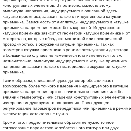
конструктивных элементов. В противоположность этому,
амплитуда напряжения, индуцируемого в описанной здесь
катушке приемника, зависит только от индуктивности катушки
приемника. Зависимость от амплитуды индуцируемого в катушке
приемника напряжения может быть корневой. Индуктивность
катушки приемника зависит от геометрии катушки приемника и от
материалов, которые обладают магнитной или электрической
проводимостью, в окружении катушки приемника. Так как
геометрия катушки приемника в режиме эксплуатации детектора
в большинстве случаев не изменяется или изменяется только
незначительно, амплитуда индуцируемого в катушке приемника
напряжения зависит только от материалов в окружении катушки
приемника.
Таким образом, описанный здесь детектор обеспечивает
возможность более точного измерения индуцируемого в катушке
приемника напряжения при незначительных влияниях или без
влияний температуры или старения конструктивных элементов на
измерение индуцируемого напряжения. Последующее
регулирование параметров передатчика или приемника в режиме
эксплуатации детектора не нужно.
Кроме того, предпочтительным образом не нужно точное
согласование параметров колебательного контура или двух