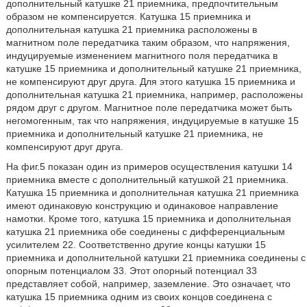
дополнительный катушке 21 приемника, предпочтительным
образом не компенсируется. Катушка 15 приемника и
дополнительная катушка 21 приемника расположены в
магнитном поле передатчика таким образом, что напряжения,
индуцируемые изменением магнитного поля передатчика в
катушке 15 приемника и дополнительный катушке 21 приемника,
не компенсируют друг друга. Для этого катушка 15 приемника и
дополнительная катушка 21 приемника, например, расположены
рядом друг с другом. Магнитное поле передатчика может быть
негомогенным, так что напряжения, индуцируемые в катушке 15
приемника и дополнительный катушке 21 приемника, не
компенсируют друг друга.
На фиг.5 показан один из примеров осуществления катушки 14
приемника вместе с дополнительный катушкой 21 приемника.
Катушка 15 приемника и дополнительная катушка 21 приемника
имеют одинаковую конструкцию и одинаковое направление
намотки. Кроме того, катушка 15 приемника и дополнительная
катушка 21 приемника обе соединены с дифференциальным
усилителем 22. Соответственно другие концы катушки 15
приемника и дополнительной катушки 21 приемника соединены с
опорным потенциалом 33. Этот опорный потенциал 33
представляет собой, например, заземление. Это означает, что
катушка 15 приемника одним из своих концов соединена с