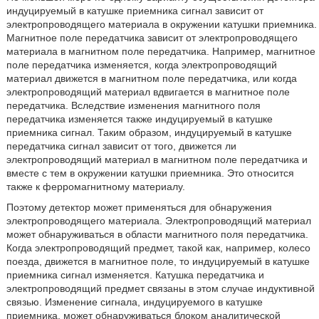
индуцируемый в катушке приемника сигнал зависит от
электропроводящего материала в окружении катушки приемника.
Магнитное поле передатчика зависит от электропроводящего
материала в магнитном поле передатчика. Например, магнитное
поле передатчика изменяется, когда электропроводящий
материал движется в магнитном поле передатчика, или когда
электропроводящий материал вдвигается в магнитное поле
передатчика. Вследствие изменения магнитного поля
передатчика изменяется также индуцируемый в катушке
приемника сигнал. Таким образом, индуцируемый в катушке
передатчика сигнал зависит от того, движется ли
электропроводящий материал в магнитном поле передатчика и
вместе с тем в окружении катушки приемника. Это относится
также к ферромагнитному материалу.
Поэтому детектор может применяться для обнаружения
электропроводящего материала. Электропроводящий материал
может обнаруживаться в области магнитного поля передатчика.
Когда электропроводящий предмет, такой как, например, колесо
поезда, движется в магнитное поле, то индуцируемый в катушке
приемника сигнал изменяется. Катушка передатчика и
электропроводящий предмет связаны в этом случае индуктивной
связью. Изменение сигнала, индуцируемого в катушке
приемника, может обнаруживаться блоком аналитической