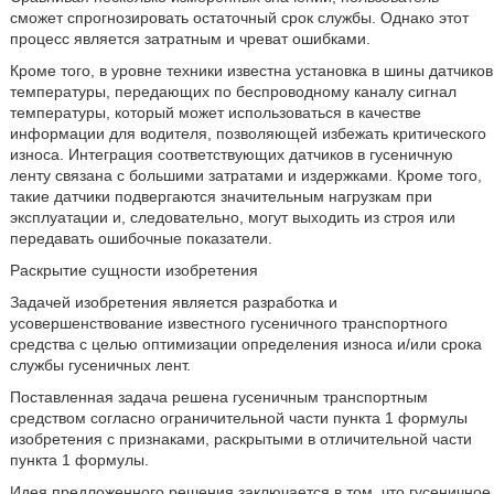
сможет спрогнозировать остаточный срок службы. Однако этот
процесс является затратным и чреват ошибками.
Кроме того, в уровне техники известна установка в шины датчиков
температуры, передающих по беспроводному каналу сигнал
температуры, который может использоваться в качестве
информации для водителя, позволяющей избежать критического
износа. Интеграция соответствующих датчиков в гусеничную
ленту связана с большими затратами и издержками. Кроме того,
такие датчики подвергаются значительным нагрузкам при
эксплуатации и, следовательно, могут выходить из строя или
передавать ошибочные показатели.
Раскрытие сущности изобретения
Задачей изобретения является разработка и
усовершенствование известного гусеничного транспортного
средства с целью оптимизации определения износа и/или срока
службы гусеничных лент.
Поставленная задача решена гусеничным транспортным
средством согласно ограничительной части пункта 1 формулы
изобретения с признаками, раскрытыми в отличительной части
пункта 1 формулы.
Идея предложенного решения заключается в том, что гусеничное