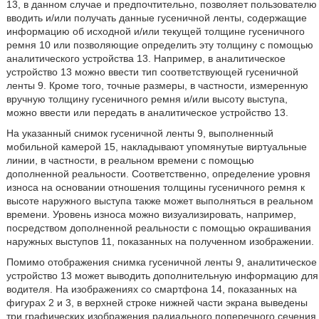
13, в данном случае и предпочтительно, позволяет пользователю
вводить и/или получать данные гусеничной ленты, содержащие
информацию об исходной и/или текущей толщине гусеничного
ремня 10 или позволяющие определить эту толщину с помощью
аналитического устройства 13. Например, в аналитическое
устройство 13 можно ввести тип соответствующей гусеничной
ленты 9. Кроме того, точные размеры, в частности, измеренную
вручную толщину гусеничного ремня и/или высоту выступа,
можно ввести или передать в аналитическое устройство 13.
На указанный снимок гусеничной ленты 9, выполненный
мобильной камерой 15, накладывают упомянутые виртуальные
линии, в частности, в реальном времени с помощью
дополненной реальности. Соответственно, определение уровня
износа на основании отношения толщины гусеничного ремня к
высоте наружного выступа также может выполняться в реальном
времени. Уровень износа можно визуализировать, например,
посредством дополненной реальности с помощью окрашивания
наружных выступов 11, показанных на полученном изображении.
Помимо отображения снимка гусеничной ленты 9, аналитическое
устройство 13 может выводить дополнительную информацию для
водителя. На изображениях со смартфона 14, показанных на
фигурах 2 и 3, в верхней строке нижней части экрана выведены
три графических изображения радиального поперечного сечения