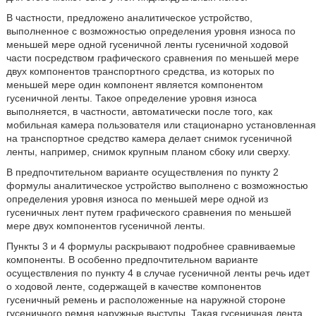
В частности, предложено аналитическое устройство,
выполненное с возможностью определения уровня износа по
меньшей мере одной гусеничной ленты гусеничной ходовой
части посредством графического сравнения по меньшей мере
двух компонентов транспортного средства, из которых по
меньшей мере один компонент является компонентом
гусеничной ленты. Такое определение уровня износа
выполняется, в частности, автоматически после того, как
мобильная камера пользователя или стационарно установленная
на транспортное средство камера делает снимок гусеничной
ленты, например, снимок крупным планом сбоку или сверху.
В предпочтительном варианте осуществления по пункту 2
формулы аналитическое устройство выполнено с возможностью
определения уровня износа по меньшей мере одной из
гусеничных лент путем графического сравнения по меньшей
мере двух компонентов гусеничной ленты.
Пункты 3 и 4 формулы раскрывают подробнее сравниваемые
компоненты. В особенно предпочтительном варианте
осуществления по пункту 4 в случае гусеничной ленты речь идет
о ходовой ленте, содержащей в качестве компонентов
гусеничный ремень и расположенные на наружной стороне
гусеничного ремня наружные выступы. Такая гусеничная лента