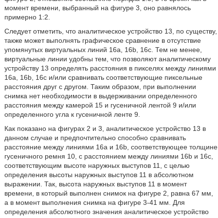
момент времени, выбранный на фигуре 3, оно равнялось
примерно 1:2.
Следует отметить, что аналитическое устройство 13, по существу,
также может выполнять графическое сравнение в отсутствие
упомянутых виртуальных линий 16а, 16b, 16с. Тем не менее,
виртуальные линии удобны тем, что позволяют аналитическому
устройству 13 определять расстояния в пикселях между линиями
16а, 16b, 16с и/или сравнивать соответствующие пиксельные
расстояния друг с другом. Таким образом, при выполнении
снимка нет необходимости в выдерживании определенного
расстояния между камерой 15 и гусеничной лентой 9 и/или
определенного угла к гусеничной ленте 9.
Как показано на фигурах 2 и 3, аналитическое устройство 13 в
данном случае и предпочтительно способно сравнивать
расстояние между линиями 16а и 16b, соответствующее толщине
гусеничного ремня 10, с расстоянием между линиями 16b и 16с,
соответствующим высоте наружных выступов 11, с целью
определения высоты наружных выступов 11 в абсолютном
выражении. Так, высота наружных выступов 11 в момент
времени, в который выполнен снимок на фигуре 2, равна 67 мм,
а в момент выполнения снимка на фигуре 3-41 мм. Для
определения абсолютного значения аналитическое устройство