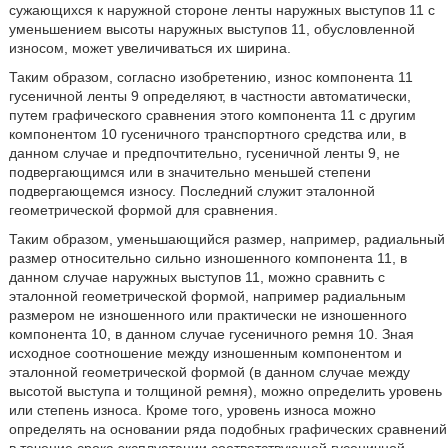
сужающихся к наружной стороне ленты наружных выступов 11 с
уменьшением высоты наружных выступов 11, обусловленной
износом, может увеличиваться их ширина.
Таким образом, согласно изобретению, износ компонента 11
гусеничной ленты 9 определяют, в частности автоматически,
путем графического сравнения этого компонента 11 с другим
компонентом 10 гусеничного транспортного средства или, в
данном случае и предпочтительно, гусеничной ленты 9, не
подвергающимся или в значительно меньшей степени
подвергающемся износу. Последний служит эталонной
геометрической формой для сравнения.
Таким образом, уменьшающийся размер, например, радиальный
размер относительно сильно изношенного компонента 11, в
данном случае наружных выступов 11, можно сравнить с
эталонной геометрической формой, например радиальным
размером не изношенного или практически не изношенного
компонента 10, в данном случае гусеничного ремня 10. Зная
исходное соотношение между изношенным компонентом и
эталонной геометрической формой (в данном случае между
высотой выступа и толщиной ремня), можно определить уровень
или степень износа. Кроме того, уровень износа можно
определять на основании ряда подобных графических сравнений