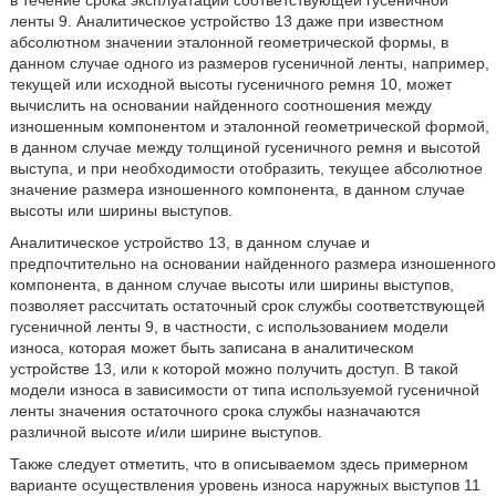
в течение срока эксплуатации соответствующей гусеничной
ленты 9. Аналитическое устройство 13 даже при известном
абсолютном значении эталонной геометрической формы, в
данном случае одного из размеров гусеничной ленты, например,
текущей или исходной высоты гусеничного ремня 10, может
вычислить на основании найденного соотношения между
изношенным компонентом и эталонной геометрической формой,
в данном случае между толщиной гусеничного ремня и высотой
выступа, и при необходимости отобразить, текущее абсолютное
значение размера изношенного компонента, в данном случае
высоты или ширины выступов.
Аналитическое устройство 13, в данном случае и
предпочтительно на основании найденного размера изношенного
компонента, в данном случае высоты или ширины выступов,
позволяет рассчитать остаточный срок службы соответствующей
гусеничной ленты 9, в частности, с использованием модели
износа, которая может быть записана в аналитическом
устройстве 13, или к которой можно получить доступ. В такой
модели износа в зависимости от типа используемой гусеничной
ленты значения остаточного срока службы назначаются
различной высоте и/или ширине выступов.
Также следует отметить, что в описываемом здесь примерном
варианте осуществления уровень износа наружных выступов 11