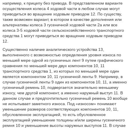
например, к прицепу без привода. В представленном варианте
осуществления колеса 4 ходовой части в любом случае могут
приводиться во вращение ходовым приводом 12. По существу,
также возможен вариант, в котором в качестве дополнения или
альтернативы колеса 3 гусеничной ходовой части 2а или все
колеса 3-5 ходовой части сельскохозяйственного транспортного
средства 1 могут приводиться во вращение ходовым приводом
12.
Существенно наличие аналитического устройства 13,
выполненного с возможностью определения уровня износа по
меньшей мере одной из гусеничных лент 9 путем графического
сравнения по меньшей мере двух компонентов 10, 11
транспортного средства 1, из которых по меньшей мере один
является компонентом 10, 11 гусеничной ленты 9. Например, в
случае гусеничной ленты 9 один из компонентов 10, 11, а именно
гусеничный ремень 10, подвергается значительно меньшему
износу, чем другой компонент, а именно наружный выступ 11. В
данном случае и предпочтительно гусеничный ремень 10 вообще
не испытывает заметного износа. Под «износом» понимают
уменьшение размеров соответствующих компонентов 10, 11,
обусловленное эксплуатацией, то есть обусловленное
эксплуатацией уменьшение толщины и/или ширины гусеничного
ремня 10 и уменьшение высоты наружных выступов 11. В случае