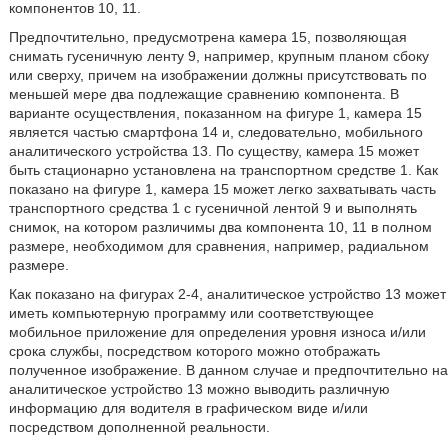
компонентов 10, 11.
Предпочтительно, предусмотрена камера 15, позволяющая
снимать гусеничную ленту 9, например, крупным планом сбоку
или сверху, причем на изображении должны присутствовать по
меньшей мере два подлежащие сравнению компонента. В
варианте осуществления, показанном на фигуре 1, камера 15
является частью смартфона 14 и, следовательно, мобильного
аналитического устройства 13. По существу, камера 15 может
быть стационарно установлена на транспортном средстве 1. Как
показано на фигуре 1, камера 15 может легко захватывать часть
транспортного средства 1 с гусеничной лентой 9 и выполнять
снимок, на котором различимы два компонента 10, 11 в полном
размере, необходимом для сравнения, например, радиальном
размере.
Как показано на фигурах 2-4, аналитическое устройство 13 может
иметь компьютерную программу или соответствующее
мобильное приложение для определения уровня износа и/или
срока службы, посредством которого можно отображать
полученное изображение. В данном случае и предпочтительно на
аналитическое устройство 13 можно выводить различную
информацию для водителя в графическом виде и/или
посредством дополненной реальности.