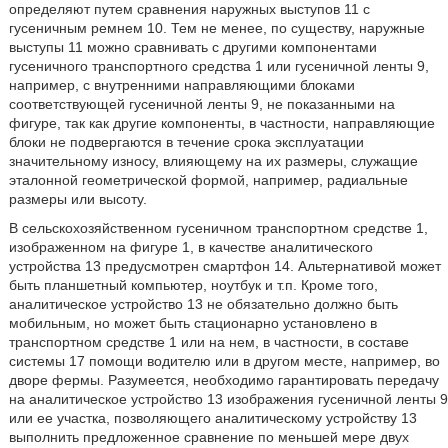
определяют путем сравнения наружных выступов 11 с
гусеничным ремнем 10. Тем не менее, по существу, наружные
выступы 11 можно сравнивать с другими компонентами
гусеничного транспортного средства 1 или гусеничной ленты 9,
например, с внутренними направляющими блоками
соответствующей гусеничной ленты 9, не показанными на
фигуре, так как другие компоненты, в частности, направляющие
блоки не подвергаются в течение срока эксплуатации
значительному износу, влияющему на их размеры, служащие
эталонной геометрической формой, например, радиальные
размеры или высоту.
В сельскохозяйственном гусеничном транспортном средстве 1,
изображенном на фигуре 1, в качестве аналитического
устройства 13 предусмотрен смартфон 14. Альтернативой может
быть планшетный компьютер, ноутбук и т.п. Кроме того,
аналитическое устройство 13 не обязательно должно быть
мобильным, но может быть стационарно установлено в
транспортном средстве 1 или на нем, в частности, в составе
системы 17 помощи водителю или в другом месте, например, во
дворе фермы. Разумеется, необходимо гарантировать передачу
на аналитическое устройство 13 изображения гусеничной ленты 9
или ее участка, позволяющего аналитическому устройству 13
выполнить предложенное сравнение по меньшей мере двух