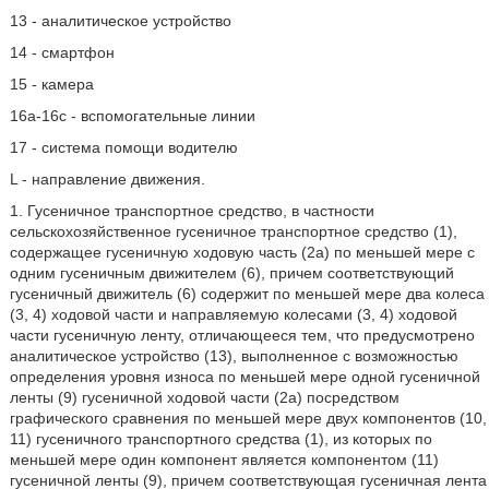
13 - аналитическое устройство
14 - смартфон
15 - камера
16а-16с - вспомогательные линии
17 - система помощи водителю
L - направление движения.
1. Гусеничное транспортное средство, в частности
сельскохозяйственное гусеничное транспортное средство (1),
содержащее гусеничную ходовую часть (2a) по меньшей мере с
одним гусеничным движителем (6), причем соответствующий
гусеничный движитель (6) содержит по меньшей мере два колеса
(3, 4) ходовой части и направляемую колесами (3, 4) ходовой
части гусеничную ленту, отличающееся тем, что
предусмотрено
аналитическое устройство (13), выполненное с возможностью
определения уровня износа по меньшей мере одной гусеничной
ленты (9) гусеничной ходовой части (2a) посредством
графического сравнения по меньшей мере двух компонентов (10,
11) гусеничного транспортного средства (1), из которых по
меньшей мере один компонент является компонентом (11)
гусеничной ленты (9), причем соответствующая гусеничная лента