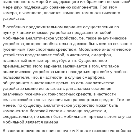
выполненного камерой и содержащего изображения по меньшей
мере двух подлежащих сравнению компонентов. При этом
камера, в частности, является компонентом аналитического
устройства.
В особенно предпочтительном варианте осуществления по
пункту 7 аналитическое устройство представляет собой
мобильное аналитическое устройство, т.е. такое аналитическое
устройство, которое необязательно должно быть жестко связано с
гусеничным транспортным средством. Мобильное аналитическое
устройство представляет собой, в частности, смартфон,
планшетный компьютер, ноутбук и т.п. Существенное
преимущество этого варианта заключается в том, что такое
аналитическое устройство может находиться при себе у любого
пользователя, что, в частности, в случае смартфона
общепринято в настоящее время, то есть аналитическое
устройство можно использовать для анализа состояния
различных гусеничных транспортных средств, в частности
сельскохозяйственных гусеничных транспортных средств. Тем не
менее, по существу, аналитическое устройство может быть
компонентом бортовой системы помощи водителю и,
следовательно, не может быть мобильным, причем в этом случае
мобильной является камера.
В варианте осуществления по пункту 8 аналитическое устройство