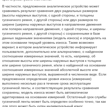
В частности, предложенное аналитическое устройство может
сравнивать результат сравнения двух радиальных размеров
(высоты наружных выступов, с одной стороны, и толщины
гусеничного ремня, с другой стороны) или двух размеров по
ширине (ширины наружных выступов в направлении движения
или поперек направления движения, с одной стороны, и ширины
гусеничного ремня, с другой стороны) с сохраненными в базе
данных заданными значениями (модель износа) и определять на
этом основании текущий уровень износа. Также возможен
вариант, в котором аналитическое устройство информирует
пользователя, дополнительно или альтернативно, о найденном
соотношении измеренных значений, то есть, например, об
отношении высоты или ширины наружных выступов к толщине
или ширине гусеничного ремня, и/или о найденной на основании
соотношения измеренных значений абсолютной высоте или
ширине наружных выступов, выраженной в численном виде. Если
предложенное определение уровня износа (измерение)
выполнено несколько раз в течение срока эксплуатации
гусеничной ленты, и соответствующие результаты сравнения
сохранены, модель износа может быть автоматически
адаптирована на основании измерений. Остаточный срок службы
гусеничной ленты может быть определен особенно точно, так как
для этого может быть учтен индивидуальный износ.