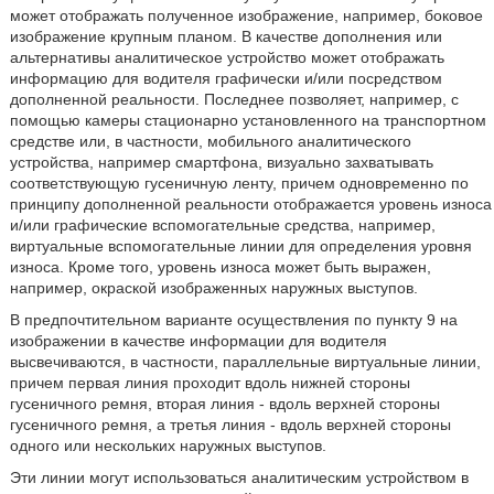
может отображать полученное изображение, например, боковое
изображение крупным планом. В качестве дополнения или
альтернативы аналитическое устройство может отображать
информацию для водителя графически и/или посредством
дополненной реальности. Последнее позволяет, например, с
помощью камеры стационарно установленного на транспортном
средстве или, в частности, мобильного аналитического
устройства, например смартфона, визуально захватывать
соответствующую гусеничную ленту, причем одновременно по
принципу дополненной реальности отображается уровень износа
и/или графические вспомогательные средства, например,
виртуальные вспомогательные линии для определения уровня
износа. Кроме того, уровень износа может быть выражен,
например, окраской изображенных наружных выступов.
В предпочтительном варианте осуществления по пункту 9 на
изображении в качестве информации для водителя
высвечиваются, в частности, параллельные виртуальные линии,
причем первая линия проходит вдоль нижней стороны
гусеничного ремня, вторая линия - вдоль верхней стороны
гусеничного ремня, а третья линия - вдоль верхней стороны
одного или нескольких наружных выступов.
Эти линии могут использоваться аналитическим устройством в