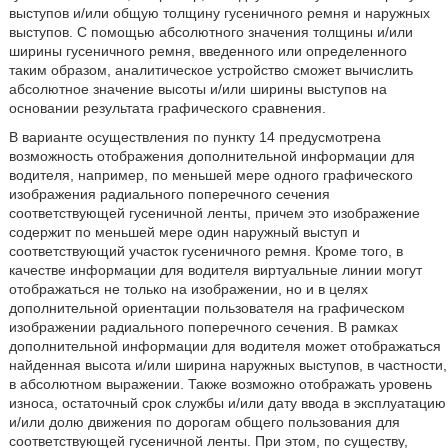
выступов и/или общую толщину гусеничного ремня и наружных
выступов. С помощью абсолютного значения толщины и/или
ширины гусеничного ремня, введенного или определенного
таким образом, аналитическое устройство сможет вычислить
абсолютное значение высоты и/или ширины выступов на
основании результата графического сравнения.
В варианте осуществления по пункту 14 предусмотрена
возможность отображения дополнительной информации для
водителя, например, по меньшей мере одного графического
изображения радиального поперечного сечения
соответствующей гусеничной ленты, причем это изображение
содержит по меньшей мере один наружный выступ и
соответствующий участок гусеничного ремня. Кроме того, в
качестве информации для водителя виртуальные линии могут
отображаться не только на изображении, но и в целях
дополнительной ориентации пользователя на графическом
изображении радиального поперечного сечения. В рамках
дополнительной информации для водителя может отображаться
найденная высота и/или ширина наружных выступов, в частности,
в абсолютном выражении. Также возможно отображать уровень
износа, остаточный срок службы и/или дату ввода в эксплуатацию
и/или долю движения по дорогам общего пользования для
соответствующей гусеничной ленты. При этом, по существу,