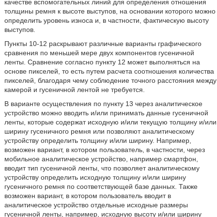
качестве вспомогательных линий для определения отношения
толщины ремня к высоте выступов, на основании которого можно
определить уровень износа и, в частности, фактическую высоту
выступов.
Пункты 10-12 раскрывают различные варианты графического
сравнения по меньшей мере двух компонентов гусеничной
ленты. Сравнение согласно пункту 12 может выполняться на
основе пикселей, то есть путем расчета соотношения количества
пикселей, благодаря чему соблюдение точного расстояния между
камерой и гусеничной лентой не требуется.
В варианте осуществления по пункту 13 через аналитическое
устройство можно вводить и/или принимать данные гусеничной
ленты, которые содержат исходную и/или текущую толщину и/или
ширину гусеничного ремня или позволяют аналитическому
устройству определить толщину и/или ширину. Например,
возможен вариант, в котором пользователь, в частности, через
мобильное аналитическое устройство, например смартфон,
вводит тип гусеничной ленты, что позволяет аналитическому
устройству определить исходную толщину и/или ширину
гусеничного ремня по соответствующей базе данных. Также
возможен вариант, в котором пользователь вводит в
аналитическое устройство отдельные исходные размеры
гусеничной ленты, например, исходную высоту и/или ширину