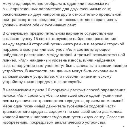
можно одновременно отображать один или несколько из
вышеприведенных параметров для двух гусеничных лент,
расположенных друг напротив друга относительно продольной
оси транспортного средства, что позволяет легко сравнивать
уровень износа обеих гусеничных лент.
В следующем предпочтительном варианте осуществления
согласно пункту 15 соответствующее найденное расстояние
между верхней стороной гусеничного ремня и верхней стороной
наружного выступа или выступов и/или соответствующее
найденное расстояние между второй и третьей вспомогательной
линией, и/или найденный уровень износа, и/или найденная
высота наружных выступов могут быть записаны в запоминающее
устройство. В частности, эти данные могут быть сохранены в
запоминающем устройстве, что позволит аналитическому
устройству точно определять срок службы.
В независимом пункте 16 формулы раскрыт способ определения
износа и/или срока службы по меньшей мере одной гусеничной
ленты гусеничного транспортного средства, причем по меньшей
мере один гусеничный движитель гусеничной ходовой части
транспортного средства содержит по меньшей мере два колеса
ходовой части и направляемую ими гусеничную ленту. Согласно
изобретению, посредством аналитического устройства