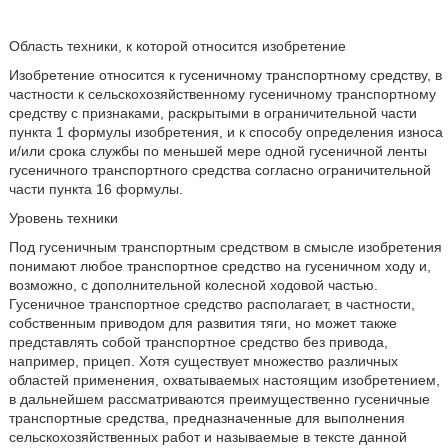
Область техники, к которой относится изобретение
Изобретение относится к гусеничному транспортному средству, в
частности к сельскохозяйственному гусеничному транспортному
средству с признаками, раскрытыми в ограничительной части
пункта 1 формулы изобретения, и к способу определения износа
и/или срока службы по меньшей мере одной гусеничной ленты
гусеничного транспортного средства согласно ограничительной
части пункта 16 формулы.
Уровень техники
Под гусеничным транспортным средством в смысле изобретения
понимают любое транспортное средство на гусеничном ходу и,
возможно, с дополнительной колесной ходовой частью.
Гусеничное транспортное средство располагает, в частности,
собственным приводом для развития тяги, но может также
представлять собой транспортное средство без привода,
например, прицеп. Хотя существует множество различных
областей применения, охватываемых настоящим изобретением,
в дальнейшем рассматриваются преимущественно гусеничные
транспортные средства, предназначенные для выполнения
сельскохозяйственных работ и называемые в тексте данной