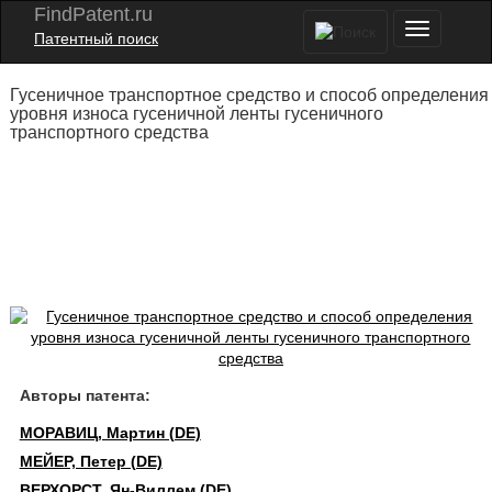
FindPatent.ru
Патентный поиск
Гусеничное транспортное средство и способ определения
уровня износа гусеничной ленты гусеничного
транспортного средства
Авторы патента:
МОРАВИЦ, Мартин (DE)
МЕЙЕР, Петер (DE)
ВЕРХОРСТ, Ян-Виллем (DE)