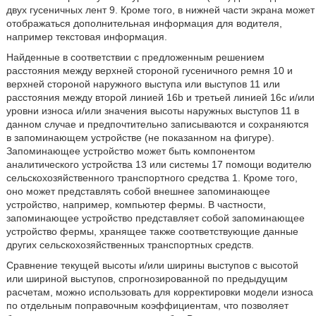
двух гусеничных лент 9. Кроме того, в нижней части экрана может
отображаться дополнительная информация для водителя,
например текстовая информация.
Найденные в соответствии с предложенным решением
расстояния между верхней стороной гусеничного ремня 10 и
верхней стороной наружного выступа или выступов 11 или
расстояния между второй линией 16b и третьей линией 16с и/или
уровни износа и/или значения высоты наружных выступов 11 в
данном случае и предпочтительно записываются и сохраняются
в запоминающем устройстве (не показанном на фигуре).
Запоминающее устройство может быть компонентом
аналитического устройства 13 или системы 17 помощи водителю
сельскохозяйственного транспортного средства 1. Кроме того,
оно может представлять собой внешнее запоминающее
устройство, например, компьютер фермы. В частности,
запоминающее устройство представляет собой запоминающее
устройство фермы, хранящее также соответствующие данные
других сельскохозяйственных транспортных средств.
Сравнение текущей высоты и/или ширины выступов с высотой
или шириной выступов, спрогнозированной по предыдущим
расчетам, можно использовать для корректировки модели износа
по отдельным поправочным коэффициентам, что позволяет