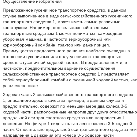
Осуществление изобретения
Предложенное гусеничное транспортное средство, в данном
случае выполненное в виде сельскохозяйственного гусеничного
транспортного средства 1, может иметь самые различные
конструкции. Например, под сельскохозяйственным
транспортным средством 1 может пониматься самоходная
уборочная машина, в частности зерноуборочный или
кормоуборочный комбайн, трактор или даже прицеп.
Преимущества предложенного решения наиболее очевидны в
отношении гусеничных или полугусеничных транспортных
средств с гусеничной ходовой частью. В представленном и, в
частности, предпочтительном варианте осуществления
сельскохозяйственное транспортное средство 1 представляет
собой зерноуборочный комбайн с гусеничной ходовой частью, как
разъяснено ниже.
Ходовая часть 2 сельскохозяйственного транспортного средства
1, описанного здесь в качестве примера, в данном случае и
предпочтительно, содержит по меньшей мере два колеса 3-5
ходовой части, расположенные напротив друг друга относительно
продольной оси транспортного средства или направления L
движения. На фигуре 1 видны только левые колеса 3-5 ходовой
части. Относительно продольной оси транспортного средства или
направления L движения эти колеса 3-5 ходовой части