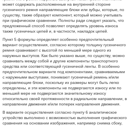
может содержать расположенные на внутренней стороне
гусеничного ремня направляющие блоки или зубцы, которые, по
существу, также образуют компонент, который можно учитывать
при графическом сравнении. Полноты ради следует указать, что
предложенный способ позволяет определять уровень износа
также гусеничных цепей и, в частности, накладок цепей.
Пункт 5 формулы определяет особенно предпочтительный
вариант осуществления, согласно которому толщину гусеничного
ремня сравнивают с высотой по меньшей мере одного из
наружных выступов. Как было указано выше, по существу, можно
сравнивать между собой и другие компоненты транспортного
средства или соответствующей гусеничной ленты. В особенно
предпочтительном варианте под компонентами, сравниваемыми
с наружными выступами, понимают гусеничный ремень и/или
направляющие блоки, поскольку их размеры могут быть легко
определены, и эти компоненты не подвергаются износу или по
меньшей мере не подвергаются значительному износу
относительно своей протяженности в радиальном направлении, в
направлении движения и/или поперек направления движения.
В варианте осуществления согласно пункту 6 аналитическое
устройство выполнено с возможностью выполнения графического
сравнения на основании изображения, например снимка сбоку,