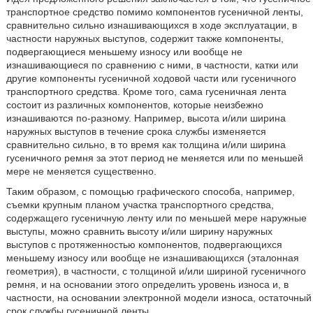
транспортное средство помимо компонентов гусеничной ленты,
сравнительно сильно изнашивающихся в ходе эксплуатации, в
частности наружных выступов, содержит также компоненты,
подвергающиеся меньшему износу или вообще не
изнашивающиеся по сравнению с ними, в частности, катки или
другие компоненты гусеничной ходовой части или гусеничного
транспортного средства. Кроме того, сама гусеничная лента
состоит из различных компонентов, которые неизбежно
изнашиваются по-разному. Например, высота и/или ширина
наружных выступов в течение срока службы изменяется
сравнительно сильно, в то время как толщина и/или ширина
гусеничного ремня за этот период не меняется или по меньшей
мере не меняется существенно.
Таким образом, с помощью графического способа, например,
съемки крупным планом участка транспортного средства,
содержащего гусеничную ленту или по меньшей мере наружные
выступы, можно сравнить высоту и/или ширину наружных
выступов с протяженностью компонентов, подвергающихся
меньшему износу или вообще не изнашивающихся (эталонная
геометрия), в частности, с толщиной и/или шириной гусеничного
ремня, и на основании этого определить уровень износа и, в
частности, на основании электронной модели износа, остаточный
срок службы гусеничной ленты.