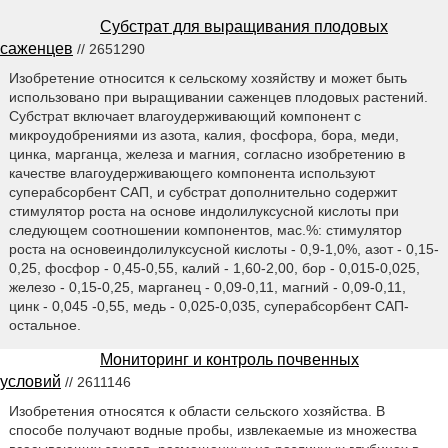
Субстрат для выращивания плодовых
саженцев
// 2651290
Изобретение относится к сельскому хозяйству и может быть
использовано при выращивании саженцев плодовых растений.
Субстрат включает влагоудерживающий компонент с
микроудобрениями из азота, калия, фосфора, бора, меди,
цинка, марганца, железа и магния, согласно изобретению в
качестве влагоудерживающего компонента используют
суперабсорбент САП, и субстрат дополнительно содержит
стимулятор роста на основе индолилуксусной кислоты при
следующем соотношении компонентов, мас.%: стимулятор
роста на основеиндолилуксусной кислоты - 0,9-1,0%, азот - 0,15-
0,25, фосфор - 0,45-0,55, калий - 1,60-2,00, бор - 0,015-0,025,
железо - 0,15-0,25, марганец - 0,09-0,11, магний - 0,09-0,11,
цинк - 0,045 -0,55, медь - 0,025-0,035, суперабсорбент САП-
остальное.
Мониторинг и контроль почвенных
условий
// 2611146
Изобретения относятся к области сельского хозяйства. В
способе получают водные пробы, извлекаемые из множества