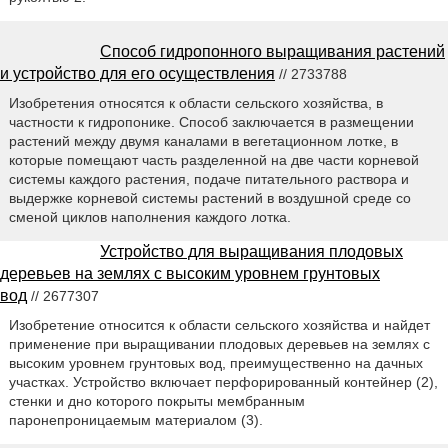
Способ гидропонного выращивания растений
и устройство для его осуществления
// 2733788
Изобретения относятся к области сельского хозяйства, в
частности к гидропонике. Способ заключается в размещении
растений между двумя каналами в вегетационном лотке, в
которые помещают часть разделенной на две части корневой
системы каждого растения, подаче питательного раствора и
выдержке корневой системы растений в воздушной среде со
сменой циклов наполнения каждого лотка.
Устройство для выращивания плодовых
деревьев на землях с высоким уровнем грунтовых
вод
// 2677307
Изобретение относится к области сельского хозяйства и найдет
применение при выращивании плодовых деревьев на землях с
высоким уровнем грунтовых вод, преимущественно на дачных
участках. Устройство включает перфорированный контейнер (2),
стенки и дно которого покрыты мембранным
паронепроницаемым материалом (3).