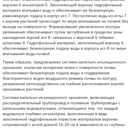
воронки 6 инъекторов 5. Заполняющий воронку гидрофильный
материал впитывает воду и обеспечивает ее безнапорную,
равномерную подачу в корпус игл 7. Поступление воды из иглы 7
к корням растений происходит по мере впитывания ее почвой без
выхода на поверхность. Формирование увеличенного контура
увлажнения обеспечивают путем заглубления в пределах зоны
нахождения корней игл 8, связанных с воронкой 6 гибкими
шлангами 9. Гидрофильный материал, заполняющий воронку 6,
обеспечивает безнапорную подачу воды в корпуса игл 8 по мере
впитывания воды почвой.
Таким образом, предлагаемая система капельно-инъекционного
орошения, исключая испарение влаги с поверхности почвы,
обеспечивает безнапорную подачу воды и поддержание
благоприятного водно-воздушного режима почвы по контуру
увлажнения непосредственно на глубине расположения корней
орошаемых растений.
Система капельно-инъекционного орошения, включающая
распределительный трубопровод и поливные трубопроводы с
капельными водовыпусками, отличающаяся тем, что каждый
водовыпуск снабжен инъектором, выполненным в виде
заполненной гидрофильным пористым материалом воронки,
сопряженной с иглой длиной 15-20 см в зависимости от глубины