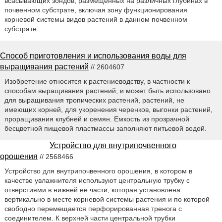
всасывающих зондов, размещенных на различных глубинах в
почвенном субстрате, включая зону функционирования
корневой системы видов растений в данном почвенном
субстрате.
Способ приготовления и использования воды для
выращивания растений
// 2604607
Изобретение относится к растениеводству, в частности к
способам выращивания растений, и может быть использовано
для выращивания тропических растений, растений, не
имеющих корней, для укоренения черенков, выгонки растений,
проращивания клубней и семян. Емкость из прозрачной
бесцветной пищевой пластмассы заполняют питьевой водой.
Устройство для внутрипочвенного
орошения
// 2568466
Устройство для внутрипочвенного орошения, в котором в
качестве увлажнителя используют центральную трубку с
отверстиями в нижней ее части, которая установлена
вертикально в месте корневой системы растения и по которой
свободно перемещается перфорированная тренога с
соединителем. К верхней части центральной трубки