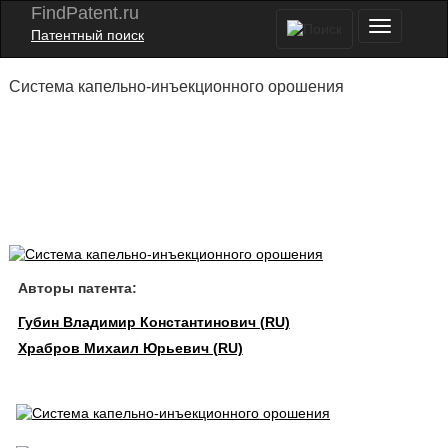
FindPatent.ru
Патентный поиск
Система капельно-инъекционного орошения
Авторы патента:
Губин Владимир Константинович (RU)
Храбров Михаил Юрьевич (RU)