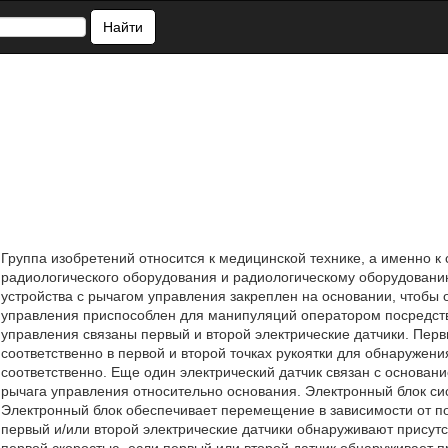
Найти
Группа изобретений относится к медицинской технике, а именно
радиологического оборудования и радиологическому оборудовани
устройства с рычагом управления закреплен на основании, чтобы 
управления приспособлен для манипуляций оператором посредство
управления связаны первый и второй электрические датчики. Пер
соответственно в первой и второй точках рукоятки для обнаружения
соответственно. Еще один электрический датчик связан с основа
рычага управления относительно основания. Электронный блок си
Электронный блок обеспечивает перемещение в зависимости от по
первый и/или второй электрические датчики обнаруживают присут