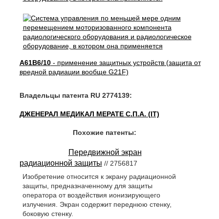
A61B6/10
- применение защитных устройств (защита от
вредной радиации вообще G21F)
Владельцы патента RU 2774139:
ДЖЕНЕРАЛ МЕДИКАЛ МЕРАТЕ С.П.А. (IT)
Похожие патенты:
Передвижной экран
радиационной защиты
// 2756817
Изобретение относится к экрану радиационной
защиты, предназначенному для защиты
оператора от воздействия ионизирующего
излучения. Экран содержит переднюю стенку,
боковую стенку.