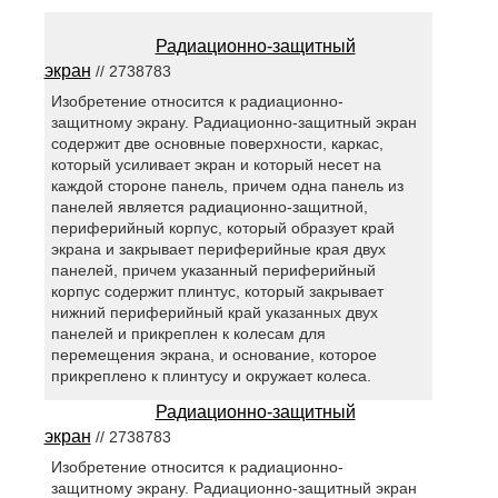
Радиационно-защитный
экран
// 2738783
Изобретение относится к радиационно-
защитному экрану. Радиационно-защитный экран
содержит две основные поверхности, каркас,
который усиливает экран и который несет на
каждой стороне панель, причем одна панель из
панелей является радиационно-защитной,
периферийный корпус, который образует край
экрана и закрывает периферийные края двух
панелей, причем указанный периферийный
корпус содержит плинтус, который закрывает
нижний периферийный край указанных двух
панелей и прикреплен к колесам для
перемещения экрана, и основание, которое
прикреплено к плинтусу и окружает колеса.
Радиационно-защитный
экран
// 2738783
Изобретение относится к радиационно-
защитному экрану. Радиационно-защитный экран