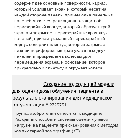
содержит две основные поверхности, каркас,
который усиливает экран и который несет на
каждой стороне панель, причем одна панель из
панелей является радиационно-защитной,
периферийный корпус, который образует край
экрана и закрывает периферийные края двух
панелей, причем указанный периферийный
корпус содержит плинтус, который закрывает
нижний периферийный край указанных двух
панелей и прикреплен к колесам для
перемещения экрана, и основание, которое
прикреплено к плинтусу и окружает колеса.
Создание подходящей модели
для оценки дозы облучения пациента в
результате сканирований для медицинской
визуализации
// 2725751
Группа изобретений относится к медицине.
Раскрыты способы и системы оценки лучевой
нагрузки на пациента при сканированиях методом
компьютерной томографии (КТ).