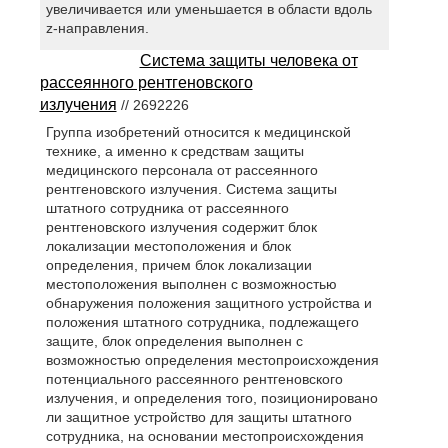
увеличивается или уменьшается в области вдоль
z-направления.
Система защиты человека от
рассеянного рентгеновского
излучения
// 2692226
Группа изобретений относится к медицинской
технике, а именно к средствам защиты
медицинского персонала от рассеянного
рентгеновского излучения. Система защиты
штатного сотрудника от рассеянного
рентгеновского излучения содержит блок
локализации местоположения и блок
определения, причем блок локализации
местоположения выполнен с возможностью
обнаружения положения защитного устройства и
положения штатного сотрудника, подлежащего
защите, блок определения выполнен с
возможностью определения местопроисхождения
потенциального рассеянного рентгеновского
излучения, и определения того, позиционировано
ли защитное устройство для защиты штатного
сотрудника, на основании местопроисхождения