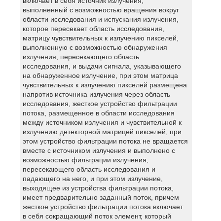
включает в себя источник излучения,
выполненный с возможностью вращения вокруг
области исследования и испускания излучения,
которое пересекает область исследования,
матрицу чувствительных к излучению пикселей,
выполненную с возможностью обнаружения
излучения, пересекающего область
исследования, и выдачи сигнала, указывающего
на обнаруженное излучение, при этом матрица
чувствительных к излучению пикселей размещена
напротив источника излучения через область
исследования, жесткое устройство фильтрации
потока, размещенное в области исследования
между источником излучения и чувствительной к
излучению детекторной матрицей пикселей, при
этом устройство фильтрации потока не вращается
вместе с источником излучения и выполнено с
возможностью фильтрации излучения,
пересекающего область исследования и
падающего на него, и при этом излучение,
выходящее из устройства фильтрации потока,
имеет предварительно заданный поток, причем
жесткое устройство фильтрации потока включает
в себя сокращающий поток элемент, который