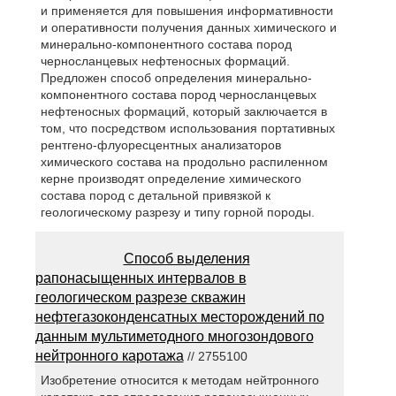
и применяется для повышения информативности
и оперативности получения данных химического и
минерально-компонентного состава пород
черносланцевых нефтеносных формаций.
Предложен способ определения минерально-
компонентного состава пород черносланцевых
нефтеносных формаций, который заключается в
том, что посредством использования портативных
рентгено-флуоресцентных анализаторов
химического состава на продольно распиленном
керне производят определение химического
состава пород с детальной привязкой к
геологическому разрезу и типу горной породы.
Способ выделения
рапонасыщенных интервалов в
геологическом разрезе скважин
нефтегазоконденсатных месторождений по
данным мультиметодного многозондового
нейтронного каротажа
// 2755100
Изобретение относится к методам нейтронного