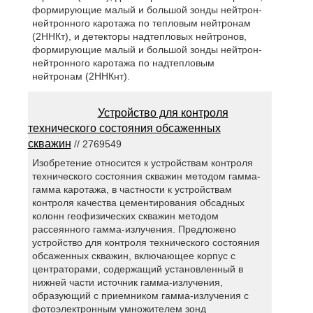
формирующие малый и большой зонды нейтрон-
нейтронного каротажа по тепловым нейтронам
(2ННКт), и детекторы надтепловых нейтронов,
формирующие малый и большой зонды нейтрон-
нейтронного каротажа по надтепловым
нейтронам (2ННКнт).
Устройство для контроля
технического состояния обсаженных
скважин
// 2769549
Изобретение относится к устройствам контроля
технического состояния скважин методом гамма-
гамма каротажа, в частности к устройствам
контроля качества цементирования обсадных
колонн геофизических скважин методом
рассеянного гамма-излучения. Предложено
устройство для контроля технического состояния
обсаженных скважин, включающее корпус с
центраторами, содержащий установленный в
нижней части источник гамма-излучения,
образующий с приемником гамма-излучения с
фотоэлектронным умножителем зонд