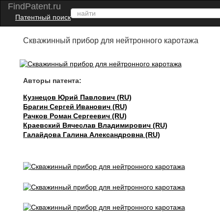
FindPatent.ru
Патентный поиск
Скважинный прибор для нейтронного каротажа
Авторы патента:
Кузнецов Юрий Павлович (RU)
Брагин Сергей Иванович (RU)
Рачков Роман Сергеевич (RU)
Краевский Вячеслав Владимирович (RU)
Галайдова Галина Александровна (RU)