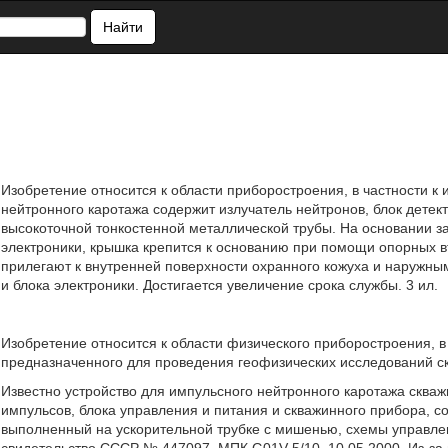
Найти
Изобретение относится к области приборостроения, в частности к
нейтронного каротажа содержит излучатель нейтронов, блок детект
высокоточной тонкостенной металлической трубы. На основании за
электроники, крышка крепится к основанию при помощи опорных в
прилегают к внутренней поверхности охранного кожуха и наружны
и блока электроники. Достигается увеличение срока службы. 3 ил.
Изобретение относится к области физического приборостроения, в
предназначенного для проведения геофизических исследований 
Известно устройство для импульсного нейтронного каротажа сква
импульсов, блока управления и питания и скважинного прибора, 
выполненный на ускорительной трубке с мишенью, схемы управлен