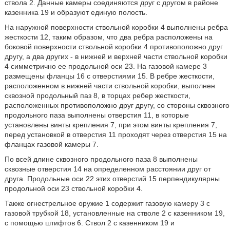
ствола 2. Данные камеры соединяются друг с другом в районе
казенника 19 и образуют единую полость.
На наружной поверхности ствольной коробки 4 выполнены ребра
жесткости 12, таким образом, что два ребра расположены на
боковой поверхности ствольной коробки 4 противоположно друг
другу, а два других - в нижней и верхней части ствольной коробки
4 симметрично ее продольной оси 23. На газовой камере 3
размещены фланцы 16 с отверстиями 15. В ребре жесткости,
расположенном в нижней части ствольной коробки, выполнен
сквозной продольный паз 8, в торцах ребер жесткости,
расположенных противоположно друг другу, со стороны сквозного
продольного паза выполнены отверстия 11, в которые
установлены винты крепления 7, при этом винты крепления 7,
перед установкой в отверстия 11 проходят через отверстия 15 на
фланцах газовой камеры 7.
По всей длине сквозного продольного паза 8 выполнены
сквозные отверстия 14 на определенном расстоянии друг от
друга. Продольные оси 22 этих отверстий 15 перпендикулярны
продольной оси 23 ствольной коробки 4.
Также огнестрельное оружие 1 содержит газовую камеру 3 с
газовой трубкой 18, установленные на стволе 2 с казенником 19,
с помощью штифтов 6. Ствол 2 с казенником 19 и