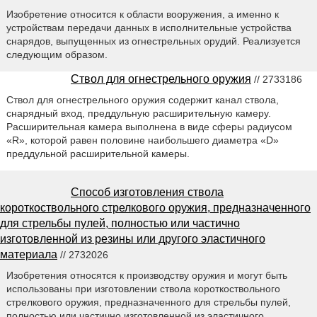
Изобретение относится к области вооружения, а именно к
устройствам передачи данных в исполнительные устройства
снарядов, выпущенных из огнестрельных орудий. Реализуется
следующим образом.
Ствол для огнестрельного оружия
// 2733186
Ствол для огнестрельного оружия содержит канал ствола,
снарядный вход, преддульную расширительную камеру.
Расширительная камера выполнена в виде сферы радиусом
«R», которой равен половине наибольшего диаметра «D»
преддульной расширительной камеры.
Способ изготовления ствола
короткоствольного стрелкового оружия, предназначенного
для стрельбы пулей, полностью или частично
изготовленной из резины или другого эластичного
материала
// 2732026
Изобретения относятся к производству оружия и могут быть
использованы при изготовлении ствола короткоствольного
стрелкового оружия, предназначенного для стрельбы пулей,
полностью или частично изготовленной из эластичного