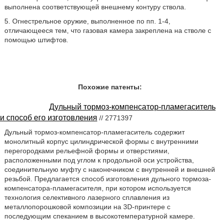
выполнена соответствующей внешнему контуру ствола.
5. Огнестрельное оружие, выполненное по пп. 1-4,
отличающееся тем, что газовая камера закреплена на стволе с
помощью штифтов.
Похожие патенты:
Дульный тормоз-компенсатор-пламегаситель
и способ его изготовления
// 2771397
Дульный тормоз-компенсатор-пламегаситель содержит
монолитный корпус цилиндрической формы с внутренними
перегородками рельефной формы и отверстиями,
расположенными под углом к продольной оси устройства,
соединительную муфту с наконечником с внутренней и внешней
резьбой. Предлагается способ изготовления дульного тормоза-
компенсатора-пламегасителя, при котором используется
технология селективного лазерного сплавления из
металлопорошковой композиции на 3D-принтере с
последующим спеканием в высокотемпературной камере.