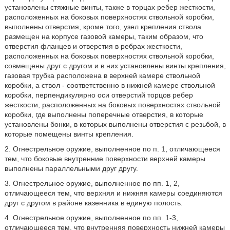
установлены стяжные винты, также в торцах ребер жесткости,
расположенных на боковых поверхностях ствольной коробки,
выполнены отверстия, кроме того, узел крепления ствола
размещен на корпусе газовой камеры, таким образом, что
отверстия фланцев и отверстия в ребрах жесткости,
расположенных на боковых поверхностях ствольной коробки,
совмещены друг с другом и в них установлены винты крепления,
газовая трубка расположена в верхней камере ствольной
коробки, а ствол - соответственно в нижней камере ствольной
коробки, перпендикулярно оси отверстий торцов ребер
жесткости, расположенных на боковых поверхностях ствольной
коробки, где выполнены поперечные отверстия, в которые
установлены бонки, в которых выполнены отверстия с резьбой, в
которые помещены винты крепления.
2. Огнестрельное оружие, выполненное по п. 1, отличающееся
тем, что боковые внутренние поверхности верхней камеры
выполнены параллельными друг другу.
3. Огнестрельное оружие, выполненное по пп. 1, 2,
отличающееся тем, что верхняя и нижняя камеры соединяются
друг с другом в районе казенника в единую полость.
4. Огнестрельное оружие, выполненное по пп. 1-3,
отличающееся тем, что внутренняя поверхность нижней камеры