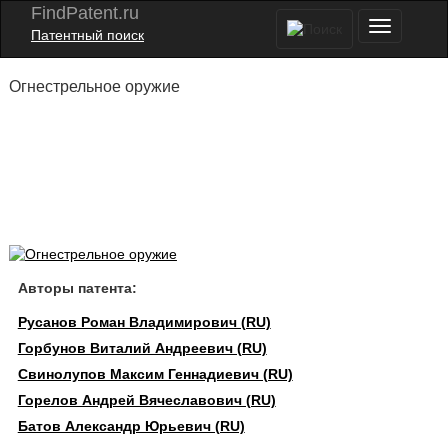
FindPatent.ru
Патентный поиск
Огнестрельное оружие
Авторы патента:
Русанов Роман Владимирович (RU)
Горбунов Виталий Андреевич (RU)
Свинолупов Максим Геннадиевич (RU)
Горелов Андрей Вячеславович (RU)
Батов Александр Юрьевич (RU)