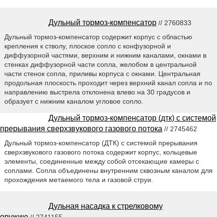
Дульный тормоз-компенсатор
// 2760833
Дульный тормоз-компенсатор содержит корпус с областью
крепления к стволу, плоское сопло с конфузорной и
диффузорной частями, верхним и нижним каналами, окнами в
стенках диффузорной части сопла, желобом в центральной
части стенок сопла, приливы корпуса с окнами. Центральная
продольная плоскость проходит через верхний канал сопла и по
направлению выстрела отклонена влево на 30 градусов и
образует с нижним каналом угловое сопло.
Дульный тормоз-компенсатор (дтк) с системой
прерывания сверхзвукового газового потока
// 2745462
Дульный тормоз-компенсатор (ДТК) с системой прерывания
сверхзвукового газового потока содержит корпус, кольцевые
элементы, соединенные между собой отсекающие камеры с
соплами. Сопла объединены внутренним сквозным каналом для
прохождения метаемого тела и газовой струи.
Дульная насадка к стрелковому
оружию