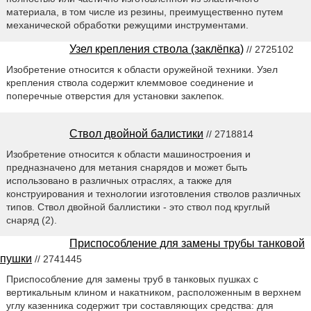
материала, в том числе из резины, преимущественно путем
механической обработки режущими инструментами.
Узел крепления ствола (заклёпка)
// 2725102
Изобретение относится к области оружейной техники. Узел
крепления ствола содержит клеммовое соединение и
поперечные отверстия для установки заклепок.
Ствол двойной балистики
// 2718814
Изобретение относится к области машиностроения и
предназначено для метания снарядов и может быть
использовано в различных отраслях, а также для
конструирования и технологии изготовления стволов различных
типов. Ствол двойной баллистики - это ствол под круглый
снаряд (2).
Приспособление для замены трубы танковой
пушки
// 2741445
Приспособление для замены труб в танковых пушках с
вертикальным клином и накатником, расположенным в верхнем
углу казенника содержит три составляющих средства: для