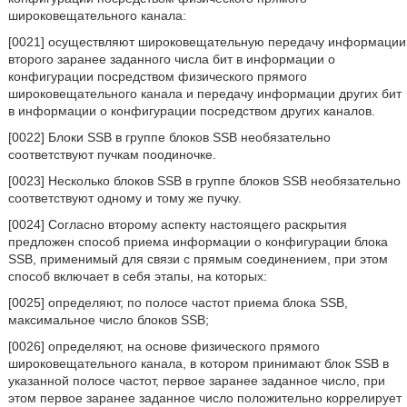
широковещательного канала:
[0021] осуществляют широковещательную передачу информации
второго заранее заданного числа бит в информации о
конфигурации посредством физического прямого
широковещательного канала и передачу информации других бит
в информации о конфигурации посредством других каналов.
[0022] Блоки SSB в группе блоков SSB необязательно
соответствуют пучкам поодиночке.
[0023] Несколько блоков SSB в группе блоков SSB необязательно
соответствуют одному и тому же пучку.
[0024] Согласно второму аспекту настоящего раскрытия
предложен способ приема информации о конфигурации блока
SSB, применимый для связи с прямым соединением, при этом
способ включает в себя этапы, на которых:
[0025] определяют, по полосе частот приема блока SSB,
максимальное число блоков SSB;
[0026] определяют, на основе физического прямого
широковещательного канала, в котором принимают блок SSB в
указанной полосе частот, первое заранее заданное число, при
этом первое заранее заданное число положительно коррелирует