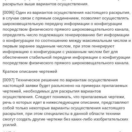
раскрытых выше вариантов осуществления.
[0096] Один из вариантов осуществления настоящего раскрытия,
в случае связи с прямым соединением, позволяет осуществлять
широковещательную передачу информации о конфигурации
посредством физического прямого широковещательного канала,
определять число подлежащих генерированию бит информации
о конфигурации по соотношению между максимальным числом и
первым заранее заданным числом, при этом генерируют
информацию о конфигурации с указанным числом бит для
обеспечения стабильной передачи информации о конфигурации
посредством физического прямого широковещательного канала.
Краткое описание чертежей
[0097] Техническое решение по вариантам осуществления
настоящей заявки будет разъяснено на примерах прилагаемых
чертежей, необходимых для раскрытия вариантов
осуществления. Следует понимать, что прилагаемые чертежи,
речь о которых идет в нижеследующем описании, представляют
собой только некоторые варианты осуществления настоящего
раскрытия, при этом специалисты в данной области техники
смогут создать другие чертежи без каких-либо изобретательских
усилий.