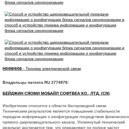
H04W4/06
- Техника электрической связи
Владельцы патента RU 2774979:
БЕЙДЖИН СЯОМИ МОБАЙЛ СОФТВЕА КО., ЛТД. (CN)
Изобретение относится к области беспроводной связи.
Техническим результатом является повышение стабильности
передачи информации о конфигурации посредством физического
прямого широковещательного канала. Упомянутый технический
результат достигается тем, что определяют по полосе частот