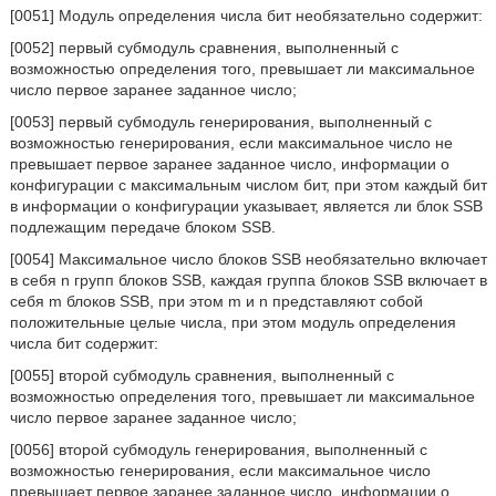
[0051] Модуль определения числа бит необязательно содержит:
[0052] первый субмодуль сравнения, выполненный с
возможностью определения того, превышает ли максимальное
число первое заранее заданное число;
[0053] первый субмодуль генерирования, выполненный с
возможностью генерирования, если максимальное число не
превышает первое заранее заданное число, информации о
конфигурации с максимальным числом бит, при этом каждый бит
в информации о конфигурации указывает, является ли блок SSB
подлежащим передаче блоком SSB.
[0054] Максимальное число блоков SSB необязательно включает
в себя n групп блоков SSB, каждая группа блоков SSB включает в
себя m блоков SSB, при этом m и n представляют собой
положительные целые числа, при этом модуль определения
числа бит содержит:
[0055] второй субмодуль сравнения, выполненный с
возможностью определения того, превышает ли максимальное
число первое заранее заданное число;
[0056] второй субмодуль генерирования, выполненный с
возможностью генерирования, если максимальное число
превышает первое заранее заданное число, информации о