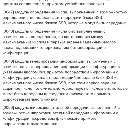
прямым соединением, при этом устройство содержит:
[0047] модуль определения числа, выполненный с возможностью
определения, по полосе частот передачи блока SSB,
максимального числа блоков SSB, которые могут быть переданы;
[0048] модуль определения числа бит, выполненный с
возможностью определения, по соотношению между
максимальным числом и первым заранее заданным числом,
числа подлежащих генерированию бит информации о
конфигурации;
[0049] модуль генерирования информации, выполненный с
возможностью генерирования информации о конфигурации с
указанным числом бит, при этом посредством информации о
конфигурации указывают подлежащий передаче блок SSB из
максимального числа блоков SSB, при этом первое заранее
заданное число положительно коррелирует с числом бит, которые
могут быть переданы посредством физического прямого
широковещательного канала;
[0050] модуль широковещательной передачи, выполненный с
возможностью широковещательной передачи информации о
конфигурации посредством физического прямого
широковещательного канала.