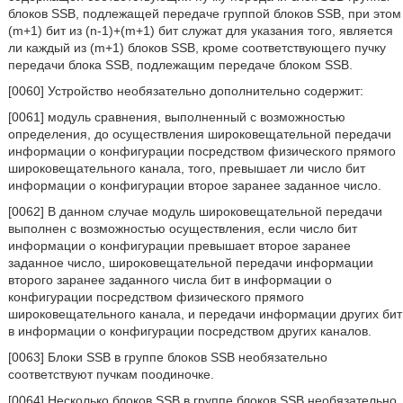
блоков SSB, подлежащей передаче группой блоков SSB, при этом
(m+1) бит из (n-1)+(m+1) бит служат для указания того, является
ли каждый из (m+1) блоков SSB, кроме соответствующего пучку
передачи блока SSB, подлежащим передаче блоком SSB.
[0060] Устройство необязательно дополнительно содержит:
[0061] модуль сравнения, выполненный с возможностью
определения, до осуществления широковещательной передачи
информации о конфигурации посредством физического прямого
широковещательного канала, того, превышает ли число бит
информации о конфигурации второе заранее заданное число.
[0062] В данном случае модуль широковещательной передачи
выполнен с возможностью осуществления, если число бит
информации о конфигурации превышает второе заранее
заданное число, широковещательной передачи информации
второго заранее заданного числа бит в информации о
конфигурации посредством физического прямого
широковещательного канала, и передачи информации других бит
в информации о конфигурации посредством других каналов.
[0063] Блоки SSB в группе блоков SSB необязательно
соответствуют пучкам поодиночке.
[0064] Несколько блоков SSB в группе блоков SSB необязательно