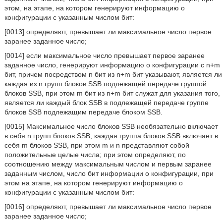
этом, на этапе, на котором генерируют информацию о
конфигурации с указанным числом бит:
[0013] определяют, превышает ли максимальное число первое
заранее заданное число;
[0014] если максимальное число превышает первое заранее
заданное число, генерируют информацию о конфигурации с n+m
бит, причем посредством n бит из n+m бит указывают, является ли
каждая из n групп блоков SSB подлежащей передаче группой
блоков SSB, при этом m бит из n+m бит служат для указания того,
является ли каждый блок SSB в подлежащей передаче группе
блоков SSB подлежащим передаче блоком SSB.
[0015] Максимальное число блоков SSB необязательно включает
в себя n групп блоков SSB, каждая группа блоков SSB включает в
себя m блоков SSB, при этом m и n представляют собой
положительные целые числа; при этом определяют, по
соотношению между максимальным числом и первым заранее
заданным числом, число бит информации о конфигурации, при
этом на этапе, на котором генерируют информацию о
конфигурации с указанным числом бит:
[0016] определяют, превышает ли максимальное число первое
заранее заданное число;