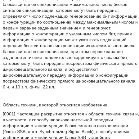
блоков сигналов синхронизации максимальное число блоков
сигналов синхронизации, которые могут быть переданы;
определяют число подлежащих генерированию бит информации
о конфигурации по соотношению между максимальным числом и
первым заранее заданным значением и генерируют
информацию о конфигурации с указанным числом бит, причем
информация о конфигурации может указывать подлежащий
передаче блок сигналов синхронизации из максимального числа
блоков сигналов синхронизации, при этом первое заранее
заданное значение положительно коррелирует с числом бит,
которые могут быть переданы посредством физического прямого
широковещательного канала; и осуществляют
широковещательную передачу информации о конфигурации
посредством физического прямого широковещательного канала.
6 н. и 10 з.п. ф-лы, 22 ил.
Область техники, к которой относится изобретение
[0001] Настоящее раскрытие относится к области техники связи и,
в частности, к способу широковещательной передачи
информации о конфигурации блока сигналов синхронизации
(блока SSB, англ. Synchronizing Signal Block), способу приема
информации о конфигурации блока SSB, устройству