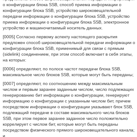
о конфигурации блока SSB, способ приема информации о
конфигурации блока SSB, устройство широковещательной
передачи информации о конфигурации блока SSB, устройство
приема информации о конфигурации блока SSB, электронное
устройство и машиночитаемый носитель данных.
[0005] Согласно первому аспекту настоящего раскрытия
предложен способ широковещательной передачи информации о
конфигурации блока SSB, применимый для связи с прямым
(sidelink) соединением, при этом способ включает в себя этапы,
на которых:
[0006] определяют, по полосе частот передачи блока SSB,
максимальное число блоков SSB, которые могут быть переданы;
[0007] определяют, по соотношению между максимальным
числом и первым заранее заданным числом, число подлежащих
генерированию бит информации о конфигурации, генерируют
информацию о конфигурации с указанным числом бит, причем
посредством информации о конфигурации указывают блок SSB,
подлежащий передаче в составе максимального числа блоков
SSB, при этом первое заранее заданное число положительно
коррелирует с числом бит, которые могут быть переданы
посредством физического прямого широковещательного канала;
и