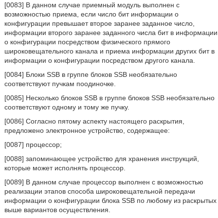
[0083] В данном случае приемный модуль выполнен с
возможностью приема, если число бит информации о
конфигурации превышает второе заранее заданное число,
информации второго заранее заданного числа бит в информации
о конфигурации посредством физического прямого
широковещательного канала и приема информации других бит в
информации о конфигурации посредством другого канала.
[0084] Блоки SSB в группе блоков SSB необязательно
соответствуют пучкам поодиночке.
[0085] Несколько блоков SSB в группе блоков SSB необязательно
соответствуют одному и тому же пучку.
[0086] Согласно пятому аспекту настоящего раскрытия,
предложено электронное устройство, содержащее:
[0087] процессор;
[0088] запоминающее устройство для хранения инструкций,
которые может исполнять процессор.
[0089] В данном случае процессор выполнен с возможностью
реализации этапов способа широковещательной передачи
информации о конфигурации блока SSB по любому из раскрытых
выше вариантов осуществления.