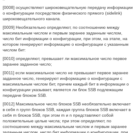
[0008] осуществляют широковещательную передачу информации
о конфигурации посредством физического прямого (sidelink)
широковещательного канала.
[0009] Необязательно определяют, по соотношению между
максимальным числом и первым заранее заданным числом,
число бит информации о конфигурации, при этом, на этапе, на
котором генерируют информацию о конфигурации с указанным
числом бит:
[0010] определяют, превышает ли максимальное число первое
заранее заданное число;
[0011] если максимальное число не превышает первое заранее
заданное число, генерируют информацию о конфигурации с
максимальным числом бит, причем каждый бит в информации о
конфигурации указывает, является ли блок SSB подлежащим
передаче блоком SSB.
[0012] Максимальное число блоков SSB необязательно включает
в себя n групп блоков SSB, каждая группа блоков SSB включает в
себя m блоков SSB, при этом m и n представляют собой
положительные целые числа; при этом определяют, по
соотношению между максимальным числом и первым заранее
заданным числом, число бит информации о конфигурации, при