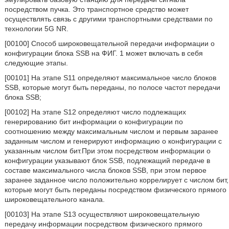
посредством пучка. Это транспортное средство может
осуществлять связь с другими транспортными средствами по
технологии 5G NR.
[00100] Способ широковещательной передачи информации о
конфигурации блока SSB на ФИГ. 1 может включать в себя
следующие этапы.
[00101] На этапе S11 определяют максимальное число блоков
SSB, которые могут быть переданы, по полосе частот передачи
блока SSB;
[00102] На этапе S12 определяют число подлежащих
генерированию бит информации о конфигурации по
соотношению между максимальным числом и первым заранее
заданным числом и генерируют информацию о конфигурации с
указанным числом бит.При этом посредством информации о
конфигурации указывают блок SSB, подлежащий передаче в
составе максимального числа блоков SSB, при этом первое
заранее заданное число положительно коррелирует с числом бит,
которые могут быть переданы посредством физического прямого
широковещательного канала.
[00103] На этапе S13 осуществляют широковещательную
передачу информации посредством физического прямого