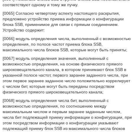
соответствуют одному и тому же пучку.
[0065] Согласно четвертому аспекту настоящего раскрытия,
предложено устройство приема информации о конфигурации
блока SSB, применимое для связи с прямым соединением.
Устройство содержит:
[0066] модуль определения числа, выполненный с возможностью
определения, по полосе частот приема блока SSB,
максимального числа блоков SSB, которые могут быть приняты;
[0067] модуль определения значения, выполненный с
возможностью определения, на основе физического прямого
широковещательного канала, в котором принимают блок SSB в
указанной полосе частот, первого заранее заданного числа, при
этом первое заранее заданное число положительно коррелирует
с числом бит, которые могут быть переданы посредством
физического прямого широковещательного канала;
[0068] модуль определения числа бит, выполненный с
возможностью определения, по соотношению между
максимальным числом и первым заранее заданным числом,
числа бит подлежащей приему информации о конфигурации, при
этом посредством информации о конфигурации указывают
подлежащий приему блок SSB из максимального числа блоков