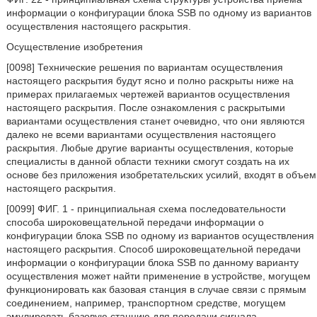
информации о конфигурации блока SSB по одному из вариантов
осуществления настоящего раскрытия.
Осуществление изобретения
[0098] Технические решения по вариантам осуществления
настоящего раскрытия будут ясно и полно раскрыты ниже на
примерах прилагаемых чертежей вариантов осуществления
настоящего раскрытия. После ознакомления с раскрытыми
вариантами осуществления станет очевидно, что они являются
далеко не всеми вариантами осуществления настоящего
раскрытия. Любые другие варианты осуществления, которые
специалисты в данной области техники смогут создать на их
основе без приложения изобретательских усилий, входят в объем
настоящего раскрытия.
[0099] ФИГ. 1 - принципиальная схема последовательности
способа широковещательной передачи информации о
конфигурации блока SSB по одному из вариантов осуществления
настоящего раскрытия. Способ широковещательной передачи
информации о конфигурации блока SSB по данному варианту
осуществления может найти применение в устройстве, могущем
функционировать как базовая станция в случае связи с прямым
соединением, например, транспортном средстве, могущем
эмулировать базовую станцию для передачи сигнала