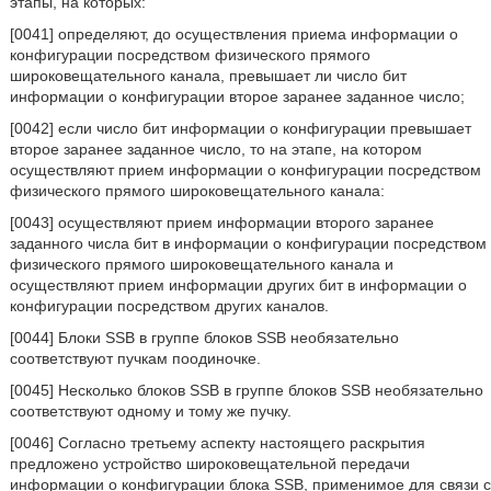
этапы, на которых:
[0041] определяют, до осуществления приема информации о
конфигурации посредством физического прямого
широковещательного канала, превышает ли число бит
информации о конфигурации второе заранее заданное число;
[0042] если число бит информации о конфигурации превышает
второе заранее заданное число, то на этапе, на котором
осуществляют прием информации о конфигурации посредством
физического прямого широковещательного канала:
[0043] осуществляют прием информации второго заранее
заданного числа бит в информации о конфигурации посредством
физического прямого широковещательного канала и
осуществляют прием информации других бит в информации о
конфигурации посредством других каналов.
[0044] Блоки SSB в группе блоков SSB необязательно
соответствуют пучкам поодиночке.
[0045] Несколько блоков SSB в группе блоков SSB необязательно
соответствуют одному и тому же пучку.
[0046] Согласно третьему аспекту настоящего раскрытия
предложено устройство широковещательной передачи
информации о конфигурации блока SSB, применимое для связи с