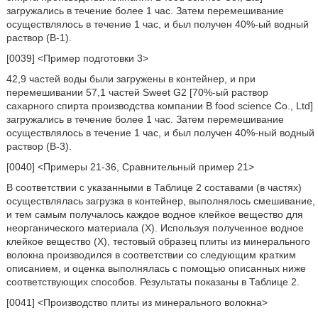
загружались в течение более 1 час. Затем перемешивание
осуществлялось в течение 1 час, и был получен 40%-ый водный
раствор (B-1).
[0039] <Пример подготовки 3>
42,9 частей воды были загружены в контейнер, и при
перемешивании 57,1 частей Sweet G2 [70%-ый раствор
сахарного спирта производства компании B food science Co., Ltd]
загружались в течение более 1 час. Затем перемешивание
осуществлялось в течение 1 час, и был получен 40%-ный водный
раствор (B-3).
[0040] <Примеры 21-36, Сравнительный пример 21>
В соответствии с указанными в Таблице 2 составами (в частях)
осуществлялась загрузка в контейнер, выполнялось смешивание,
и тем самым получалось каждое водное клейкое вещество для
неорганического материала (X). Используя полученное водное
клейкое вещество (X), тестовый образец плиты из минерального
волокна производился в соответствии со следующим кратким
описанием, и оценка выполнялась с помощью описанных ниже
соответствующих способов. Результаты показаны в Таблице 2.
[0041] <Производство плиты из минерального волокна>