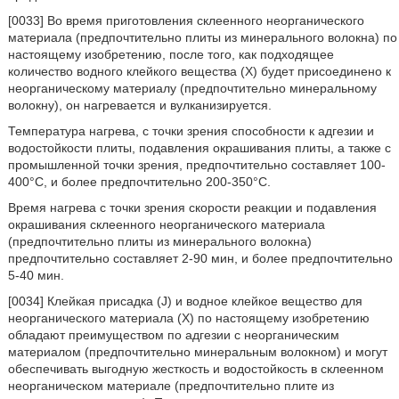
[0033] Во время приготовления склеенного неорганического
материала (предпочтительно плиты из минерального волокна) по
настоящему изобретению, после того, как подходящее
количество водного клейкого вещества (X) будет присоединено к
неорганическому материалу (предпочтительно минеральному
волокну), он нагревается и вулканизируется.
Температура нагрева, с точки зрения способности к адгезии и
водостойкости плиты, подавления окрашивания плиты, а также с
промышленной точки зрения, предпочтительно составляет 100-
400°C, и более предпочтительно 200-350°C.
Время нагрева с точки зрения скорости реакции и подавления
окрашивания склеенного неорганического материала
(предпочтительно плиты из минерального волокна)
предпочтительно составляет 2-90 мин, и более предпочтительно
5-40 мин.
[0034] Клейкая присадка (J) и водное клейкое вещество для
неорганического материала (X) по настоящему изобретению
обладают преимуществом по адгезии с неорганическим
материалом (предпочтительно минеральным волокном) и могут
обеспечивать выгодную жесткость и водостойкость в склеенном
неорганическом материале (предпочтительно плите из