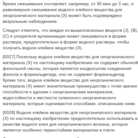
Время смешивания составляет, например, от 30 мин до 3 час, и
равномерное смешивание водного клейкого вещества для
неорганического материала (X) может быть подтверждено
визуальным наблюдением.
Следует отметить, что каждое из вышеописанных веществ (J), (B),
(C) и ускорителя вулканизации может смешиваться в форме
раствора, предпочтительно в форме водного раствора, чтобы
получить водное клейкое вещество (X).
[0027] Поскольку водное клейкое вещество для неорганического
материала (X) по настоящему изобретению не содержит обычной
фенольной смолы, которая является конденсатом соединения
фенола и формальдегида, оно не содержит формальдегид.
Кроме того, водное клейкое вещество для неорганического
материала (X) имеет значительные преимущества с точки зрения
способности к адгезии с неорганическим материалом,
водостойкости и жесткости склеенного неорганического
материала, которые оцениваются способами, описанными ниже.
[0028] Водное клейкое вещество для неорганического материала
(X) по настоящему изобретению предпочтительно использовать в
качестве водного клея для неорганического волокна, которое
является особенно термостойким материалом в плите.