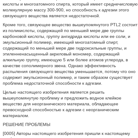
кислоты и многоатомного спирта, который имеет среднечисловую
молекулярную массу 300-900, но способность к адгезии этого
связующего вещества является недостаточной.
Кроме того, связующее вещество вышеупомянутого PTL2 состоит
из поликислоты, содержащей по меньшей мере две группы
карбоновой кислоты, группу ангидрида кислоты или ее соли, и
эмульсионный полимер, имеющий многоатомный спирт,
содержащий по меньшей мере две гидроксильные группы, и
этиленненасыщенный акриловый мономер, содержащий
алкильную группу, имеющую 5 или более атомов углерода, в
качестве сополимерного звена. Однако эффективность
распыления связующего вещества уменьшается, потому что оно
содержит эмульсионный полимер, и таким образом существует
проблема недостаточной способности к адгезии.
Целью настоящего изобретения является решить
вышеупомянутую проблему и предложить водное клейкое
вещество для неорганического материала, обладающее
превосходной способностью к адгезии с неорганическим
материалом.
РЕШЕНИЕ ПРОБЛЕМЫ
[0005] Авторы настоящего изобретения пришли к настоящему