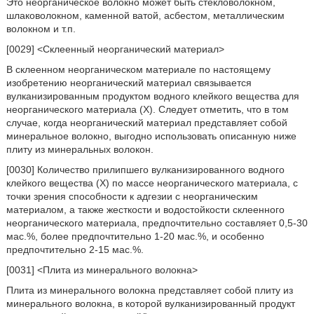
Это неорганическое волокно может быть стекловолокном,
шлаковолокном, каменной ватой, асбестом, металлическим
волокном и т.п.
[0029] <Склеенный неорганический материал>
В склеенном неорганическом материале по настоящему
изобретению неорганический материал связывается
вулканизированным продуктом водного клейкого вещества для
неорганического материала (X). Следует отметить, что в том
случае, когда неорганический материал представляет собой
минеральное волокно, выгодно использовать описанную ниже
плиту из минеральных волокон.
[0030] Количество прилипшего вулканизированного водного
клейкого вещества (X) по массе неорганического материала, с
точки зрения способности к адгезии с неорганическим
материалом, а также жесткости и водостойкости склеенного
неорганического материала, предпочтительно составляет 0,5-30
мас.%, более предпочтительно 1-20 мас.%, и особенно
предпочтительно 2-15 мас.%.
[0031] <Плита из минерального волокна>
Плита из минерального волокна представляет собой плиту из
минерального волокна, в которой вулканизированный продукт