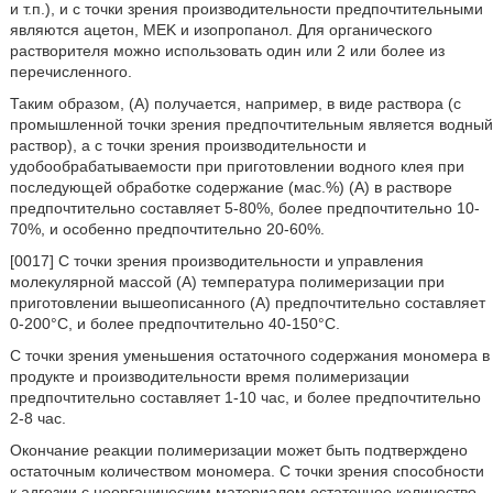
и т.п.), и с точки зрения производительности предпочтительными
являются ацетон, MEK и изопропанол. Для органического
растворителя можно использовать один или 2 или более из
перечисленного.
Таким образом, (A) получается, например, в виде раствора (с
промышленной точки зрения предпочтительным является водный
раствор), а с точки зрения производительности и
удобообрабатываемости при приготовлении водного клея при
последующей обработке содержание (мас.%) (A) в растворе
предпочтительно составляет 5-80%, более предпочтительно 10-
70%, и особенно предпочтительно 20-60%.
[0017] С точки зрения производительности и управления
молекулярной массой (A) температура полимеризации при
приготовлении вышеописанного (A) предпочтительно составляет
0-200°C, и более предпочтительно 40-150°C.
С точки зрения уменьшения остаточного содержания мономера в
продукте и производительности время полимеризации
предпочтительно составляет 1-10 час, и более предпочтительно
2-8 час.
Окончание реакции полимеризации может быть подтверждено
остаточным количеством мономера. С точки зрения способности
к адгезии с неорганическим материалом остаточное количество