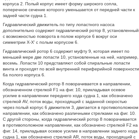
корпуса 2. Полый корпус имеет форму широкого сопла,
поперечное сечение которого уменьшается от передней части к
задней части судна 1.
Гидравлический движитель по типу лопастного насоса
дополнительно содержит гидравлический ротор 8, установленный
с возможностью поворота в полом корпусе 6 вокруг оси
симметрии X-X' с полым корпусом 6.
Гидравлический ротор 6 содержит муфту 9, которая имеет по
меньшей мере две лопасти 10, установленные на ней, например,
восемь. Лопасти 10 представляют собой спиральные лопасти
винта и проходят по всей внутренней периферийной поверхности
6a полого корпуса 6.
Когда гидравлический ротор 8 поворачивается в направлении,
обозначенном стрелкой F1 на фиг. 10, прикладывая осевое
усилие в направлении переднего хода судна 1, как обозначено
стрелкой AV, поток воды, проходящий с заданной скоростью
через полый корпус 6 движителя 3, двигается в противоположном
направлении, как обозначено различными стрелками на фиг. 10.
С другой стороны, когда гидравлический ротор 8 поворачивается
в противоположном направлении, как обозначено стрелкой F2 на
фиг. 14, прикладывая осевое усилие в направлении заднего хода
судна 1, как обозначено стрелкой AR, поток воды, проходящий с