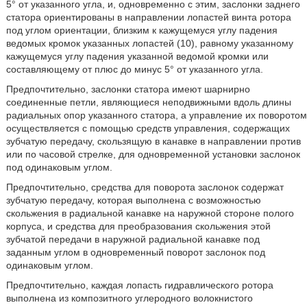
5° от указанного угла, и, одновременно с этим, заслонки заднего
статора ориентированы в направлении лопастей винта ротора
под углом ориентации, близким к кажущемуся углу падения
ведомых кромок указанных лопастей (10), равному указанному
кажущемуся углу падения указанной ведомой кромки или
составляющему от плюс до минус 5° от указанного угла.
Предпочтительно, заслонки статора имеют шарнирно
соединенные петли, являющиеся неподвижными вдоль длины
радиальных опор указанного статора, а управление их поворотом
осуществляется с помощью средств управления, содержащих
зубчатую передачу, скользящую в канавке в направлении против
или по часовой стрелке, для одновременной установки заслонок
под одинаковым углом.
Предпочтительно, средства для поворота заслонок содержат
зубчатую передачу, которая выполнена с возможностью
скольжения в радиальной канавке на наружной стороне полого
корпуса, и средства для преобразования скольжения этой
зубчатой передачи в наружной радиальной канавке под
заданным углом в одновременный поворот заслонок под
одинаковым углом.
Предпочтительно, каждая лопасть гидравлического ротора
выполнена из композитного углеродного волокнистого