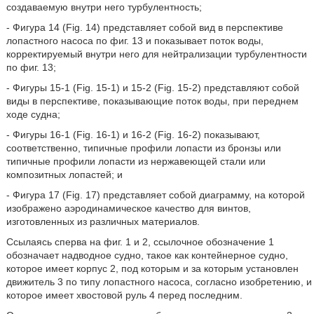
создаваемую внутри него турбулентность;
- Фигура 14 (Fig. 14) представляет собой вид в перспективе
лопастного насоса по фиг. 13 и показывает поток воды,
корректируемый внутри него для нейтрализации турбулентности
по фиг. 13;
- Фигуры 15-1 (Fig. 15-1) и 15-2 (Fig. 15-2) представляют собой
виды в перспективе, показывающие поток воды, при переднем
ходе судна;
- Фигуры 16-1 (Fig. 16-1) и 16-2 (Fig. 16-2) показывают,
соответственно, типичные профили лопасти из бронзы или
типичные профили лопасти из нержавеющей стали или
композитных лопастей; и
- Фигура 17 (Fig. 17) представляет собой диаграмму, на которой
изображено аэродинамическое качество для винтов,
изготовленных из различных материалов.
Ссылаясь сперва на фиг. 1 и 2, ссылочное обозначение 1
обозначает надводное судно, такое как контейнерное судно,
которое имеет корпус 2, под которым и за которым установлен
движитель 3 по типу лопастного насоса, согласно изобретению, и
которое имеет хвостовой руль 4 перед последним.