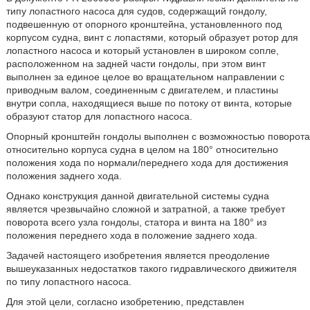
типу лопастного насоса для судов, содержащий гондолу,
подвешенную от опорного кронштейна, установленного под
корпусом судна, винт с лопастями, который образует ротор для
лопастного насоса и который установлен в широком сопле,
расположенном на задней части гондолы, при этом винт
выполнен за единое целое во вращательном направлении с
приводным валом, соединенным с двигателем, и пластины
внутри сопла, находящиеся выше по потоку от винта, которые
образуют статор для лопастного насоса.
Опорный кронштейн гондолы выполнен с возможностью поворота
относительно корпуса судна в целом на 180° относительно
положения хода по нормали/переднего хода для достижения
положения заднего хода.
Однако конструкция данной двигательной системы судна
является чрезвычайно сложной и затратной, а также требует
поворота всего узла гондолы, статора и винта на 180° из
положения переднего хода в положение заднего хода.
Задачей настоящего изобретения является преодоление
вышеуказанных недостатков такого гидравлического движителя
по типу лопастного насоса.
Для этой цели, согласно изобретению, представлен