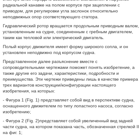
радиальной канавке на полом корпусе при зацеплении с
приводом, для регулировки угла заслонок относительно
неподвижных опор соответствующего статора.
Гидравлический ротор вращается продольным приводным валом,
установленным на судне, соединенным с гребным двигателем,
таким как тепловой или электрический двигатель.
Полый корпус движителя имеет форму широкого сопла, и он
установлен неподвижно под корпусом судна.
Представленное далее разъяснение вместе с
сопроводительными чертежами поможет понять изобретение, а
также другие его задачи, характеристики, подробности и
преимущества. Эти чертежи приведены лишь в качестве примера
трех вариантов конструкции/конфигурации настоящего
изобретения, на которых:
- Фигура 1 (Fig. 1) представляет собой вид в перспективе судна,
оснащенного движителем по типу лопастного насоса, согласно
изобретению;
- Фигура 2 (Fig. 2)представляет собой увеличенный вид задней
части судна, на котором показана часть, обозначенная стрелкой II
на фиг. 1;