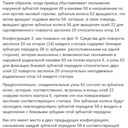
Таким образом, когда привод обуславливает скольжение
наружной зубчатой передачи 48 в канавке 50 в направлении по
или против часовой стрелки, зубчатые колеса 52 вращаются, что
затем вращает ходовые винты 54, которые, в свою очередь,
вращают другие зубчатые колеса 56 для вращения осей 22 для
одновременного поворота заслонок 20 относительно опор 14.
Конфигурация 3, как показано на фиг. 8: Средства для поворота
заслонок 20 на опорах (14) каждого статора содержат боковую
зубчатую передачу 58 (с зубцами, расположенными на одной
стороне), которая выполнена с возможностью скольжения в
наружной радиальной канавке 60 на полом корпусе 6, и узлы 62
для фиксации боковой зубчатой передачи относительно двух
осей 22 поворота заслонок 20 относительно неподвижных
радиальных опор 14 каждого статора.
Предпочтительно, соединительные узлы 62 состоят из зубчатых
колес, которые, соответственно, встроены в концы осей 22
снаружи полого корпуса 6, причем эти оси поворачивают
заслонки соответствующего статора. Эти зубчатые колеса будут
проходить перпендикулярно зубчатой передаче 58 и входить в
зацепление с боковыми зубцами этой зубчатой передачи.
Как это имеет место в двух предыдущих конфигурациях,
скольжение каждой зубчатой передачи 58 в соответствующей