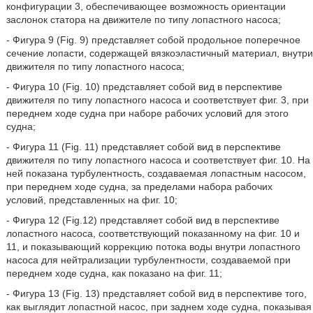
конфигурации 3, обеспечивающее возможность ориентации
заслонок статора на движителе по типу лопастного насоса;
- Фигура 9 (Fig. 9) представляет собой продольное поперечное
сечение лопасти, содержащей вязкоэластичный материал, внутри
движителя по типу лопастного насоса;
- Фигура 10 (Fig. 10) представляет собой вид в перспективе
движителя по типу лопастного насоса и соответствует фиг. 3, при
переднем ходе судна при наборе рабочих условий для этого
судна;
- Фигура 11 (Fig. 11) представляет собой вид в перспективе
движителя по типу лопастного насоса и соответствует фиг. 10. На
ней показана турбулентность, создаваемая лопастным насосом,
при переднем ходе судна, за пределами набора рабочих
условий, представленных на фиг. 10;
- Фигура 12 (Fig.12) представляет собой вид в перспективе
лопастного насоса, соответствующий показанному на фиг. 10 и
11, и показывающий коррекцию потока воды внутри лопастного
насоса для нейтрализации турбулентности, создаваемой при
переднем ходе судна, как показано на фиг. 11;
- Фигура 13 (Fig. 13) представляет собой вид в перспективе того,
как выглядит лопастной насос, при заднем ходе судна, показывая