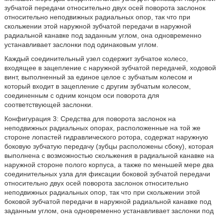
зубчатой передачи относительно двух осей поворота заслонок
относительно неподвижных радиальных опор, так что при
скольжении этой наружной зубчатой передачи в наружной
радиальной канавке под заданным углом, она одновременно
устанавливает заслонки под одинаковым углом.
Каждый соединительный узел содержит зубчатое колесо,
входящее в зацепление с наружной зубчатой передачей, ходовой
винт, выполненный за единое целое с зубчатым колесом и
который входит в зацепление с другим зубчатым колесом,
соединенным с одним концом оси поворота для
соответствующей заслонки.
Конфигурация 3: Средства для поворота заслонок на
неподвижных радиальных опорах, расположенные на той же
стороне лопастей гидравлического ротора, содержат наружную
боковую зубчатую передачу (зубцы расположены сбоку), которая
выполнена с возможностью скольжения в радиальной канавке на
наружной стороне полого корпуса, а также по меньшей мере два
соединительных узла для фиксации боковой зубчатой передачи
относительно двух осей поворота заслонок относительно
неподвижных радиальных опор, так что при скольжении этой
боковой зубчатой передачи в наружной радиальной канавке под
заданным углом, она одновременно устанавливает заслонки под