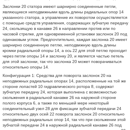
Заслонки 20 статора имеют шарнирно соединенные петли,
являющиеся неподвижными вдоль длины радиальных опор 14
указанного статора, а управление их поворотом осуществляется
с помощью средств управления, содержащих зубчатую передачу
24, скользящую в канавке 26 в направлении против или по
часовой стрелке, для одновременной установки заслонок 20 под
одинаковым углом. Предпочтительно, каждая заслонка 20 имеет
шарнирно соединенную петлю, неподвижную вдоль длины
кромки радиальной опоры 14, а ось 22 для этой петлю проходит
через петли опоры 14 и заслонку 20, и является частью петель
для этой заслонки, так что заслонка 20 может поворачиваться
относительно опоры 14.
Конфигурация 1: Средства для поворота заслонок 20 на
неподвижных радиальных опорах 14, расположенные на той же
стороне лопастей 10 гидравлического ротора 8, содержат
зубчатую передачу 24, которая выполнена с возможностью
скольжения в радиальной канавке 26 на наружной стороне
полого корпуса 6, а также по меньшей мере некоторый
соединительный узел 28 для фиксации зубчатой передачи 24
относительно двух осей 22 поворота заслонок 20 относительно
неподвижных радиальных опор 14, так что при скольжении этой
зубчатой передачи 24 в наружной радиальной канавке 26 под