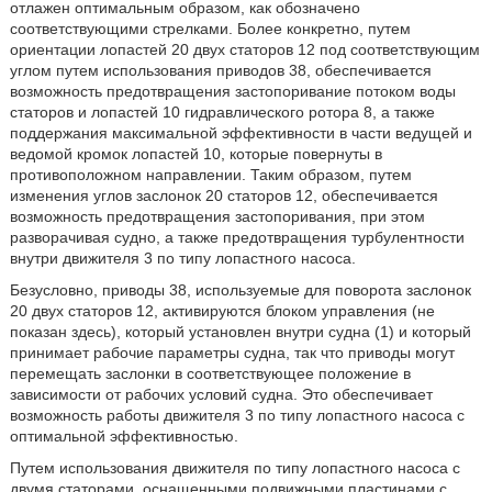
отлажен оптимальным образом, как обозначено
соответствующими стрелками. Более конкретно, путем
ориентации лопастей 20 двух статоров 12 под соответствующим
углом путем использования приводов 38, обеспечивается
возможность предотвращения застопоривание потоком воды
статоров и лопастей 10 гидравлического ротора 8, а также
поддержания максимальной эффективности в части ведущей и
ведомой кромок лопастей 10, которые повернуты в
противоположном направлении. Таким образом, путем
изменения углов заслонок 20 статоров 12, обеспечивается
возможность предотвращения застопоривания, при этом
разворачивая судно, а также предотвращения турбулентности
внутри движителя 3 по типу лопастного насоса.
Безусловно, приводы 38, используемые для поворота заслонок
20 двух статоров 12, активируются блоком управления (не
показан здесь), который установлен внутри судна (1) и который
принимает рабочие параметры судна, так что приводы могут
перемещать заслонки в соответствующее положение в
зависимости от рабочих условий судна. Это обеспечивает
возможность работы движителя 3 по типу лопастного насоса с
оптимальной эффективностью.
Путем использования движителя по типу лопастного насоса с
двумя статорами, оснащенными подвижными пластинами с