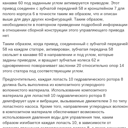
канавке 60 под заданным углом активируется приводом. Этот
привод соединен с зубчатой передачей 58 и кронштейном 7 для
полого корпуса 6 в точности таким же образом, что и описан
выше для двух других конфигураций. Таким образом,
необходимости в повторном приведении подробной информации
в отношении сборной конструкции этого управляющего привода
нет.
Таким образом, когда привод, соединенный с зубчатой передачей
58 на каждом статоре, активирован, зубчатая передача 58
скользит в канавке 60 в направлении и под углом, которые
заданы приводом, и вращает зубчатые колеса 62 и
одновременно поворачивает заслонки 20 относительно опор 14
этого статора под соответствующим углом.
Предпочтительно, каждая лопасть 10 гидравлического ротора 8
должна быть выполнена из композитного углеродного
волокнистого материала. Использование композитного
материала для лопастей 10 гидравлического ротора 8
демпфирует шум и вибрации, вызываемые движителем 3 по типу
лопастного насоса. Кроме того, направление углеродных волокон
в композитном материале обеспечивает возможность
использования давления воды для управления тем, каким
образом изгибается каждая лопасть 10, в зависимости от