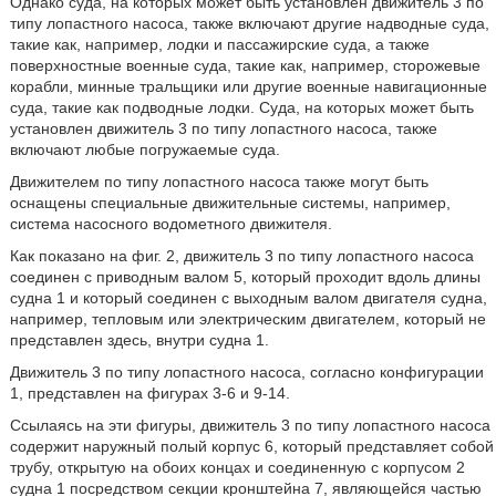
Однако суда, на которых может быть установлен движитель 3 по
типу лопастного насоса, также включают другие надводные суда,
такие как, например, лодки и пассажирские суда, а также
поверхностные военные суда, такие как, например, сторожевые
корабли, минные тральщики или другие военные навигационные
суда, такие как подводные лодки. Суда, на которых может быть
установлен движитель 3 по типу лопастного насоса, также
включают любые погружаемые суда.
Движителем по типу лопастного насоса также могут быть
оснащены специальные движительные системы, например,
система насосного водометного движителя.
Как показано на фиг. 2, движитель 3 по типу лопастного насоса
соединен с приводным валом 5, который проходит вдоль длины
судна 1 и который соединен с выходным валом двигателя судна,
например, тепловым или электрическим двигателем, который не
представлен здесь, внутри судна 1.
Движитель 3 по типу лопастного насоса, согласно конфигурации
1, представлен на фигурах 3-6 и 9-14.
Ссылаясь на эти фигуры, движитель 3 по типу лопастного насоса
содержит наружный полый корпус 6, который представляет собой
трубу, открытую на обоих концах и соединенную с корпусом 2
судна 1 посредством секции кронштейна 7, являющейся частью