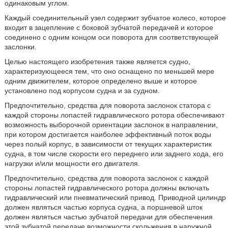
одинаковым углом.
Каждый соединительный узел содержит зубчатое колесо, которое
входит в зацепление с боковой зубчатой передачей и которое
соединено с одним концом оси поворота для соответствующей
заслонки.
Целью настоящего изобретения также является судно,
характеризующееся тем, что оно оснащено по меньшей мере
одним движителем, которое определено выше и которое
установлено под корпусом судна и за судном.
Предпочтительно, средства для поворота заслонок статора с
каждой стороны лопастей гидравлического ротора обеспечивают
возможность выборочной ориентации заслонок в направлении,
при котором достигается наиболее эффективный поток воды
через полый корпус, в зависимости от текущих характеристик
судна, в том числе скорости его переднего или заднего хода, его
нагрузки и/или мощности его двигателя.
Предпочтительно, средства для поворота заслонок с каждой
стороны лопастей гидравлического ротора должны включать
гидравлический или пневматический привод. Приводной цилиндр
должен являться частью корпуса судна, а поршневой шток
должен являться частью зубчатой передачи для обеспечения
этой зубчатой передаче возможности скольжения в наружной