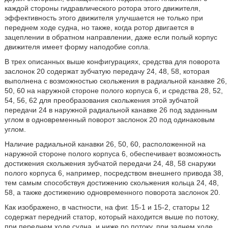
каждой стороны гидравлического ротора этого движителя,
эффективность этого движителя улучшается не только при
переднем ходе судна, но также, когда ротор двигается в
зацеплении в обратном направлении, даже если полый корпус
движителя имеет форму наподобие сопла.
В трех описанных выше конфигурациях, средства для поворота
заслонок 20 содержат зубчатую передачу 24, 48, 58, которая
выполнена с возможностью скольжения в радиальной канавке 26,
50, 60 на наружной стороне полого корпуса 6, и средства 28, 52,
54, 56, 62 для преобразования скольжения этой зубчатой
передачи 24 в наружной радиальной канавке 26 под заданным
углом в одновременный поворот заслонок 20 под одинаковым
углом.
Наличие радиальной канавки 26, 50, 60, расположенной на
наружной стороне полого корпуса 6, обеспечивает возможность
достижения скольжения зубчатой передачи 24, 48, 58 снаружи
полого корпуса 6, например, посредством внешнего привода 38,
тем самым способствуя достижению скольжения кольца 24, 48,
58, а также достижению одновременного поворота заслонок 20.
Как изображено, в частности, на фиг. 15-1 и 15-2, статоры 12
содержат передний статор, который находится выше по потоку,
при переднем ходе судна, и ниже по потоку, при заднем ходе