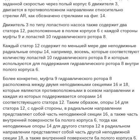
заданной скоростью через полый корпус 6 движителя 3,
двигается в противоположном направлении относительно
стрелки AR, как обозначено стрелками на фиг. 14.
Движитель 3 по типу лопастного насоса также содержит два
статора 12, расположенные в полом корпусе 6 с каждой стороны
муфты 9 и лопастей 10 гидравлического ротора 8.
Каждый статор 12 содержит по меньшей мере две неподвижные
радиальные опоры 14, например, восемь, которые соответствуют
количеству лопастей 10 гидравлического ротора 8 и которые
используются для поддержания гидравлического ротора 8 внутри
полого корпуса 6.
Более конкретно, муфта 9 гидравлического ротора 8
расположена между двумя неподвижными секциями 16 и 18,
которые являются противоположными в осевом направлении и
каждая из которых поддерживается опорами 14
соответствующего статора 12. Таким образом, опоры 14 для
статора 12, с одной стороны, в радиальном направлении
представляют собой часть неподвижной секции 16, а также часть
внутренней поверхности 6a полого корпуса 6, тогда как
неподвижные опоры 14 для другого статора 12 в радиальном
направлении представляют собой часть другой неподвижной
секции 18, а также внутренней поверхности 6a полого корпуса 6.