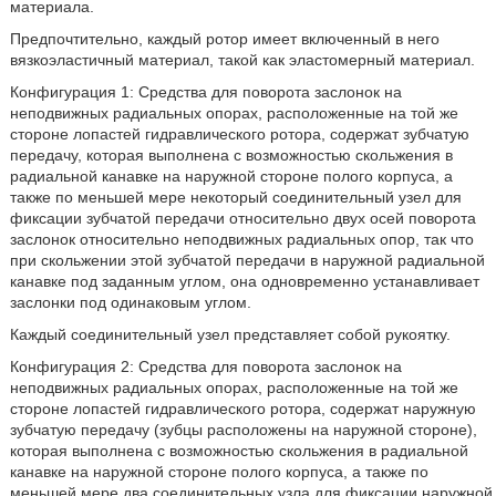
материала.
Предпочтительно, каждый ротор имеет включенный в него
вязкоэластичный материал, такой как эластомерный материал.
Конфигурация 1: Средства для поворота заслонок на
неподвижных радиальных опорах, расположенные на той же
стороне лопастей гидравлического ротора, содержат зубчатую
передачу, которая выполнена с возможностью скольжения в
радиальной канавке на наружной стороне полого корпуса, а
также по меньшей мере некоторый соединительный узел для
фиксации зубчатой передачи относительно двух осей поворота
заслонок относительно неподвижных радиальных опор, так что
при скольжении этой зубчатой передачи в наружной радиальной
канавке под заданным углом, она одновременно устанавливает
заслонки под одинаковым углом.
Каждый соединительный узел представляет собой рукоятку.
Конфигурация 2: Средства для поворота заслонок на
неподвижных радиальных опорах, расположенные на той же
стороне лопастей гидравлического ротора, содержат наружную
зубчатую передачу (зубцы расположены на наружной стороне),
которая выполнена с возможностью скольжения в радиальной
канавке на наружной стороне полого корпуса, а также по
меньшей мере два соединительных узла для фиксации наружной