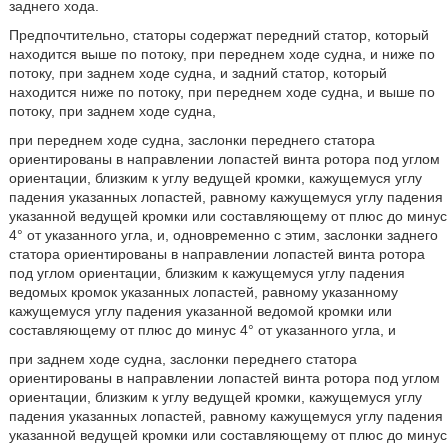
заднего хода.
Предпочтительно, статоры содержат передний статор, который
находится выше по потоку, при переднем ходе судна, и ниже по
потоку, при заднем ходе судна, и задний статор, который
находится ниже по потоку, при переднем ходе судна, и выше по
потоку, при заднем ходе судна,
при переднем ходе судна, заслонки переднего статора
ориентированы в направлении лопастей винта ротора под углом
ориентации, близким к углу ведущей кромки, кажущемуся углу
падения указанных лопастей, равному кажущемуся углу падения
указанной ведущей кромки или составляющему от плюс до минус
4° от указанного угла, и, одновременно с этим, заслонки заднего
статора ориентированы в направлении лопастей винта ротора
под углом ориентации, близким к кажущемуся углу падения
ведомых кромок указанных лопастей, равному указанному
кажущемуся углу падения указанной ведомой кромки или
составляющему от плюс до минус 4° от указанного угла, и
при заднем ходе судна, заслонки переднего статора
ориентированы в направлении лопастей винта ротора под углом
ориентации, близким к углу ведущей кромки, кажущемуся углу
падения указанных лопастей, равному кажущемуся углу падения
указанной ведущей кромки или составляющему от плюс до минус