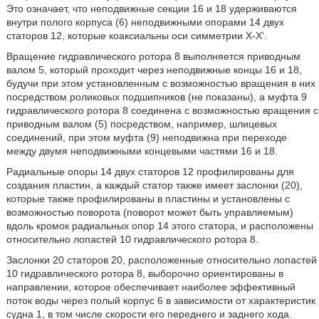
Это означает, что неподвижные секции 16 и 18 удерживаются
внутри полого корпуса (6) неподвижными опорами 14 двух
статоров 12, которые коаксиальны оси симметрии X-X'.
Вращение гидравлического ротора 8 выполняется приводным
валом 5, который проходит через неподвижные концы 16 и 18,
будучи при этом установленным с возможностью вращения в них
посредством роликовых подшипников (не показаны), а муфта 9
гидравлического ротора 8 соединена с возможностью вращения с
приводным валом (5) посредством, например, шлицевых
соединений, при этом муфта (9) неподвижна при переходе
между двумя неподвижными концевыми частями 16 и 18.
Радиальные опоры 14 двух статоров 12 профилированы для
создания пластин, а каждый статор также имеет заслонки (20),
которые также профилированы в пластины и установлены с
возможностью поворота (поворот может быть управляемым)
вдоль кромок радиальных опор 14 этого статора, и расположены
относительно лопастей 10 гидравлического ротора 8.
Заслонки 20 статоров 20, расположенные относительно лопастей
10 гидравлического ротора 8, выборочно ориентированы в
направлении, которое обеспечивает наиболее эффективный
поток воды через полый корпус 6 в зависимости от характеристик
судна 1, в том числе скорости его переднего и заднего хода.