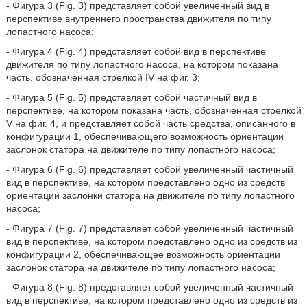
- Фигура 3 (Fig. 3) представляет собой увеличенный вид в
перспективе внутреннего пространства движителя по типу
лопастного насоса;
- Фигура 4 (Fig. 4) представляет собой вид в перспективе
движителя по типу лопастного насоса, на котором показана
часть, обозначенная стрелкой IV на фиг. 3;
- Фигура 5 (Fig. 5) представляет собой частичный вид в
перспективе, на котором показана часть, обозначенная стрелкой
V на фиг. 4, и представляет собой часть средства, описанного в
конфигурации 1, обеспечивающего возможность ориентации
заслонок статора на движителе по типу лопастного насоса;
- Фигура 6 (Fig. 6) представляет собой увеличенный частичный
вид в перспективе, на котором представлено одно из средств
ориентации заслонки статора на движителе по типу лопастного
насоса;
- Фигура 7 (Fig. 7) представляет собой увеличенный частичный
вид в перспективе, на котором представлено одно из средств из
конфигурации 2, обеспечивающее возможность ориентации
заслонок статора на движителе по типу лопастного насоса;
- Фигура 8 (Fig. 8) представляет собой увеличенный частичный
вид в перспективе, на котором представлено одно из средств из