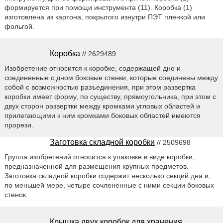
формируется при помощи инструмента (11). Коробка (1)
изготовлена из картона, покрытого изнутри ПЭТ пленкой или
фольгой.
Коробка
// 2629489
Изобретение относится к коробке, содержащей дно и
соединенные с дном боковые стенки, которые соединены между
собой с возможностью разъединения, при этом развертка
коробки имеет форму, по существу, прямоугольника, при этом с
двух сторон развертки между кромками угловых областей и
прилегающими к ним кромками боковых областей имеются
прорези.
Заготовка складной коробки
// 2509698
Группа изобретений относится к упаковке в виде коробки,
предназначенной для размещения крупных предметов.
Заготовка складной коробки содержит несколько секций дна и,
по меньшей мере, четыре сочлененные с ними секции боковых
стенок.
Крышка двух коробок для хранения