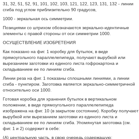
31, 32, 51, 52, 91, 101, 102, 103, 121, 122, 123, 131, 132 - линии
сгиба под углом приблизительно 90 градусов,
1000 - зеркальная ось симметрии.
Позициями со штрихом обозначаются зеркально-идентичные
элементы с правой стороны от оси симметрии 1000.
ОСУЩЕСТВЛЕНИЕ ИЗОБРЕТЕНИЯ
Как показано на фиг. 1 коробку для бутылок, в виде
прямоугольного параллелепипеда, получают вырубкой или
вырезанием заготовки из единого листа гофрокартона и
складыванием ее по линиям сгиба.
Линии реза на фиг. 1 показаны сплошными линиями, а линии
сгиба - пунктиром. Заготовка является зеркально-симметричной
относительно оси 1000.
Готовая коробка для хранения бутылок в вертикальном
положении, в виде прямоугольного параллелепипеда
изображена на фиг. 10 (в закрытом состоянии). Коробку получают
вырубкой или вырезанием заготовки из единого листа и
складыванием ее по линиям сгиба. Упомянутая заготовка (см.
фиг. 1 и 2) содержит в себе:
(А) центральную часть, в свою очередь содержащую: