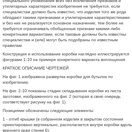
специального упоминания всех без исключения признаков и
утилитарных характеристик изобретения не требуется, если
специалистам должно быть известно, что изделия того же рода
обладают такими признаками и утилитарными характеристиками
и без них не реализуется основное назначение; тем более не
требуется ограничивать обобщенные признаки какими-либо
конкретными вариантами, если таковые должны быть известны
специалистам и (или) могут быть подобраны по известным
правилам.
Конструкция и использование коробки наглядно иллюстрируется
фигурами 1-10 на примере конкретного варианта воплощения.
КРАТКОЕ ОПИСАНИЕ ЧЕРТЕЖЕЙ
На фиг. 1 изображена развертка коробки для бутылок по
изобретению.
На фиг. 2-10 показаны стадии складывания коробки из листа
заготовки, изображенного на фиг. 2 (которая в свою очередь
соответствует рисунку на фиг. 1).
Позициями обозначены следующие элементы:
1 - отгиб крышки (в собранном изделии в закрытом состоянии
ориентировано вертикально, располагается внутри коробки вдоль
верхнего края стенки 6),