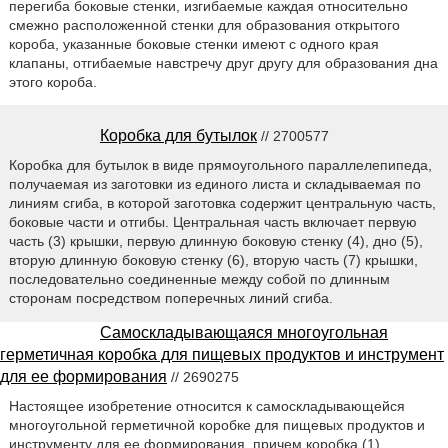
перегиба боковые стенки, изгибаемые каждая относительно
смежно расположенной стенки для образования открытого
короба, указанные боковые стенки имеют с одного края
клапаны, отгибаемые навстречу друг другу для образования дна
этого короба.
Коробка для бутылок
// 2700577
Коробка для бутылок в виде прямоугольного параллелепипеда,
получаемая из заготовки из единого листа и складываемая по
линиям сгиба, в которой заготовка содержит центральную часть,
боковые части и отгибы. Центральная часть включает первую
часть (3) крышки, первую длинную боковую стенку (4), дно (5),
вторую длинную боковую стенку (6), вторую часть (7) крышки,
последовательно соединенные между собой по длинным
сторонам посредством поперечных линий сгиба.
Самоскладывающаяся многоугольная
герметичная коробка для пищевых продуктов и инструмент
для ее формирования
// 2690275
Настоящее изобретение относится к самоскладывающейся
многоугольной герметичной коробке для пищевых продуктов и
инструменту для ее формирования, причем коробка (1)