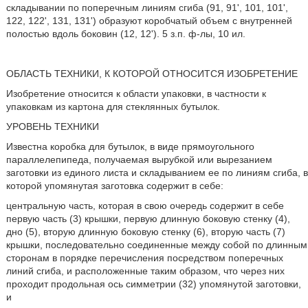
складывании по поперечным линиям сгиба (91, 91', 101, 101',
122, 122', 131, 131') образуют коробчатый объем с внутренней
полостью вдоль боковин (12, 12'). 5 з.п. ф-лы, 10 ил.
ОБЛАСТЬ ТЕХНИКИ, К КОТОРОЙ ОТНОСИТСЯ ИЗОБРЕТЕНИЕ
Изобретение относится к области упаковки, в частности к
упаковкам из картона для стеклянных бутылок.
УРОВЕНЬ ТЕХНИКИ
Известна коробка для бутылок, в виде прямоугольного
параллелепипеда, получаемая вырубкой или вырезанием
заготовки из единого листа и складыванием ее по линиям сгиба, в
которой упомянутая заготовка содержит в себе:
центральную часть, которая в свою очередь содержит в себе
первую часть (3) крышки, первую длинную боковую стенку (4),
дно (5), вторую длинную боковую стенку (6), вторую часть (7)
крышки, последовательно соединенные между собой по длинным
сторонам в порядке перечисления посредством поперечных
линий сгиба, и расположенные таким образом, что через них
проходит продольная ось симметрии (32) упомянутой заготовки,
и