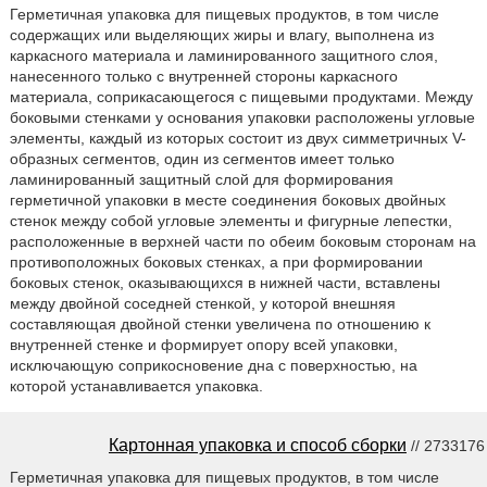
Герметичная упаковка для пищевых продуктов, в том числе
содержащих или выделяющих жиры и влагу, выполнена из
каркасного материала и ламинированного защитного слоя,
нанесенного только с внутренней стороны каркасного
материала, соприкасающегося с пищевыми продуктами. Между
боковыми стенками у основания упаковки расположены угловые
элементы, каждый из которых состоит из двух симметричных V-
образных сегментов, один из сегментов имеет только
ламинированный защитный слой для формирования
герметичной упаковки в месте соединения боковых двойных
стенок между собой угловые элементы и фигурные лепестки,
расположенные в верхней части по обеим боковым сторонам на
противоположных боковых стенках, а при формировании
боковых стенок, оказывающихся в нижней части, вставлены
между двойной соседней стенкой, у которой внешняя
составляющая двойной стенки увеличена по отношению к
внутренней стенке и формирует опору всей упаковки,
исключающую соприкосновение дна с поверхностью, на
которой устанавливается упаковка.
Картонная упаковка и способ сборки
// 2733176
Герметичная упаковка для пищевых продуктов, в том числе