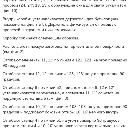
прорези (24, 24', 19, 19'), образующие окна для хвата руками (см.
фиг. 10).
Внутрь коробки устанавливается держатель для бутылок (как
показано на фиг. 7 и 8). Держатель фиксируется с помощью
прорезей в верхнем и нижнем язычках.
Коробку собирают следующим образом.
Располагают плоскую заготовку на горизонтальной поверхности
(см. фиг. 2).
Отгибают элементы 11, 11' по линиям 121, 121' на угол примерно
90 градусов.
Отгибают стенки 12, 12' по линии 123, 123' на угол примерно 90
градусов.
Отгибают стенку 6 по линии 52; при этом стенки 6, 12 и 12'
устанавливаются вертикально, а элементы 11, 11' ложатся на
наружную стенку дна 5 (см. фиг. 3).
Отгибают стенки 10, 10' по линиям 103, 103' на угол примерно 90
градусов и подгибают боковые отгибы 16, 16' немного внутрь.
Отгибают стенку 4 по линии 51 на угол примерно 90 градусов;
при этом стенки 4 и 10, 10' устанавливаются вертикально, так что