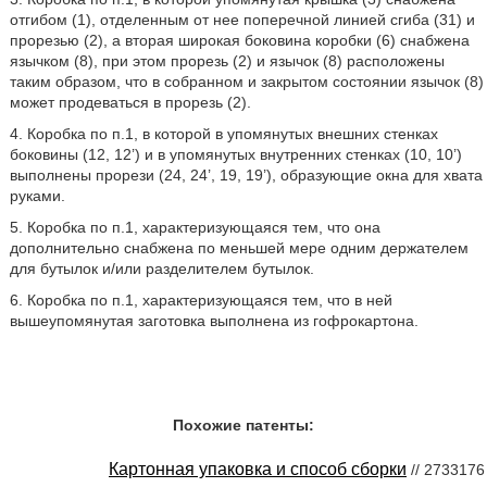
отгибом (1), отделенным от нее поперечной линией сгиба (31) и
прорезью (2), а вторая широкая боковина коробки (6) снабжена
язычком (8), при этом прорезь (2) и язычок (8) расположены
таким образом, что в собранном и закрытом состоянии язычок (8)
может продеваться в прорезь (2).
4. Коробка по п.1, в которой в упомянутых внешних стенках
боковины (12, 12’) и в упомянутых внутренних стенках (10, 10’)
выполнены прорези (24, 24’, 19, 19’), образующие окна для хвата
руками.
5. Коробка по п.1, характеризующаяся тем, что она
дополнительно снабжена по меньшей мере одним держателем
для бутылок и/или разделителем бутылок.
6. Коробка по п.1, характеризующаяся тем, что в ней
вышеупомянутая заготовка выполнена из гофрокартона.
Похожие патенты:
Картонная упаковка и способ сборки
// 2733176