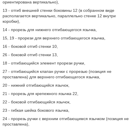
ориентирована вертикально),
13 - отгиб внешней стенки боковины 12 (в собранном виде
располагается вертикально, параллельно стенке 12 внутри
коробки),
14 - прорезь для нижнего отгибающегося язычка,
15, 19 - прорези для верхнего отгибающегося язычка,
16 - боковой отгиб стенки 10,
26 - боковой отгиб стенки 13,
18 - отгибающийся элемент прорези ручки,
27 - отгибающийся клапан ручки с прорезью (позиция не
проставлена) для верхнего отгибающегося язычка,
20 - нижний отгибающийся язычок,
21 - прорезь для крепежного язычка 22,
22 - боковой отгибающийся язычок,
23 - гибкая шейка бокового язычка,
24 - прорезь ручки с верхним отгибающимся язычком (позиция не
проставлена),