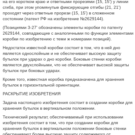
на его коротком краю и ответными прорезями (15, 15') у линии
сгиба, при этом упомянутые фиксирующие отгибы (21, 21')
проходят через ответные прорези (15, 15') в сложенном
состоянии (патент РФ на изобретение №2629144).
(Позициями 3-27' обозначены элементы коробки по патенту
2629144, совпадающие с аналогичными по функции элементами
коробки по изобретению с теми ж номерами позиций).
Недостаток известной коробки состоит в том, что в ней дно
является однослойным и не обеспечивает высокую защиту
бутылок при ударах о дно коробки. Боковые стенки коробки
являются двухслойными, что не обеспечивает высокой защиты
бутылок при боковых ударах.
Кроме того, известная коробка предназначена для хранения
бутылок в горизонтальной ориентации.
РАСКРЫТИЕ ИЗОБРЕТЕНИЯ
Задача настоящего изобретения состоит в создании коробки для
хранения бутылок в вертикальном положении.
Технический результат, обеспечиваемый при использовании
изобретения состоит в том, что при создании коробки для
хранения бутылок в вертикальном положении боковые стенки
обеспечивают более высокую защиту содержимого от