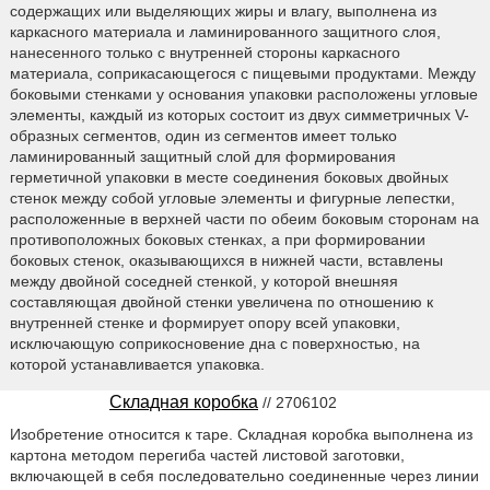
содержащих или выделяющих жиры и влагу, выполнена из
каркасного материала и ламинированного защитного слоя,
нанесенного только с внутренней стороны каркасного
материала, соприкасающегося с пищевыми продуктами. Между
боковыми стенками у основания упаковки расположены угловые
элементы, каждый из которых состоит из двух симметричных V-
образных сегментов, один из сегментов имеет только
ламинированный защитный слой для формирования
герметичной упаковки в месте соединения боковых двойных
стенок между собой угловые элементы и фигурные лепестки,
расположенные в верхней части по обеим боковым сторонам на
противоположных боковых стенках, а при формировании
боковых стенок, оказывающихся в нижней части, вставлены
между двойной соседней стенкой, у которой внешняя
составляющая двойной стенки увеличена по отношению к
внутренней стенке и формирует опору всей упаковки,
исключающую соприкосновение дна с поверхностью, на
которой устанавливается упаковка.
Складная коробка
// 2706102
Изобретение относится к таре. Складная коробка выполнена из
картона методом перегиба частей листовой заготовки,
включающей в себя последовательно соединенные через линии