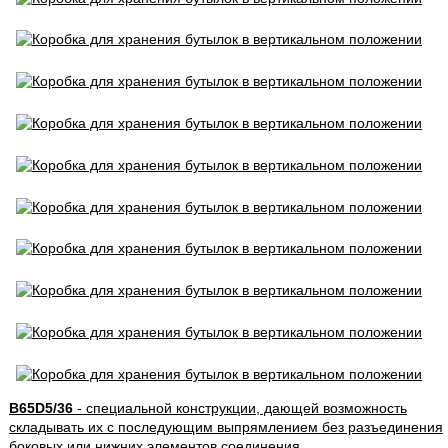
B65D5/36
- специальной конструкции, дающей возможность
складывать их с последующим выпрямлением без разъединения
боковых или нижних элементов соединения