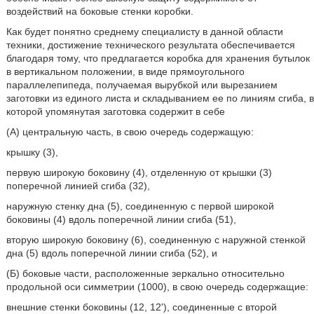
воздействий на боковые стенки коробки.
Как будет понятно среднему специалисту в данной области
техники, достижение технического результата обеспечивается
благодаря тому, что предлагается коробка для хранения бутылок
в вертикальном положении, в виде прямоугольного
параллелепипеда, получаемая вырубкой или вырезанием
заготовки из единого листа и складыванием ее по линиям сгиба, в
которой упомянутая заготовка содержит в себе
(А) центральную часть, в свою очередь содержащую:
крышку (3),
первую широкую боковину (4), отделенную от крышки (3)
поперечной линией сгиба (32),
наружную стенку дна (5), соединенную с первой широкой
боковины (4) вдоль поперечной линии сгиба (51),
вторую широкую боковину (6), соединенную с наружной стенкой
дна (5) вдоль поперечной линии сгиба (52), и
(Б) боковые части, расположенные зеркально относительно
продольной оси симметрии (1000), в свою очередь содержащие:
внешние стенки боковины (12, 12'), соединенные с второй