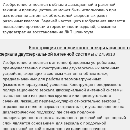
Изобретение относится к области авиационной и ракетной
техники и преимущественно может быть использовано при
изготовлении антенных обтекателей скоростных ракет
различных классов. Задачей настоящего изобретения является
повышение прочности и герметичности изделий, снижение
трудозатрат на восстановление ЛКП шпангоута.
Конструкция неподвижного поляризационного
зеркала двухзеркальной антенной системы
// 2759918
Изобретение относится к антенно-фидерным устройствам,
преимущественно к конструкциям двухзеркальных антенных
устройств, входящих в системы «антенна-обтекатель»,
предназначенных для работы в термонагруженных
(высокотемпературных) условиях. Конструкция неподвижного
поляризационного зеркала двухзеркальной антенной системы,
выполненного из проволок круглого или прямоугольного
сечения, лежащих перпендикулярно относительно вектора Е
отраженного поля от зеркала-отражателя, и установленного на
диэлектрическую подложку, где стенка подложки
поляризационного зеркала выполнена трехслойной, где первый
слой является основанием для зеркала с продольной
проволочной сеткой и выполнен из радиопрозрачного