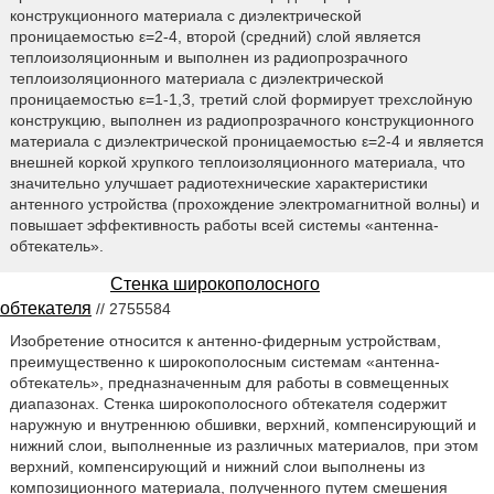
конструкционного материала с диэлектрической
проницаемостью ε=2-4, второй (средний) слой является
теплоизоляционным и выполнен из радиопрозрачного
теплоизоляционного материала с диэлектрической
проницаемостью ε=1-1,3, третий слой формирует трехслойную
конструкцию, выполнен из радиопрозрачного конструкционного
материала с диэлектрической проницаемостью ε=2-4 и является
внешней коркой хрупкого теплоизоляционного материала, что
значительно улучшает радиотехнические характеристики
антенного устройства (прохождение электромагнитной волны) и
повышает эффективность работы всей системы «антенна-
обтекатель».
Стенка широкополосного
обтекателя
// 2755584
Изобретение относится к антенно-фидерным устройствам,
преимущественно к широкополосным системам «антенна-
обтекатель», предназначенным для работы в совмещенных
диапазонах. Стенка широкополосного обтекателя содержит
наружную и внутреннюю обшивки, верхний, компенсирующий и
нижний слои, выполненные из различных материалов, при этом
верхний, компенсирующий и нижний слои выполнены из
композиционного материала, полученного путем смешения