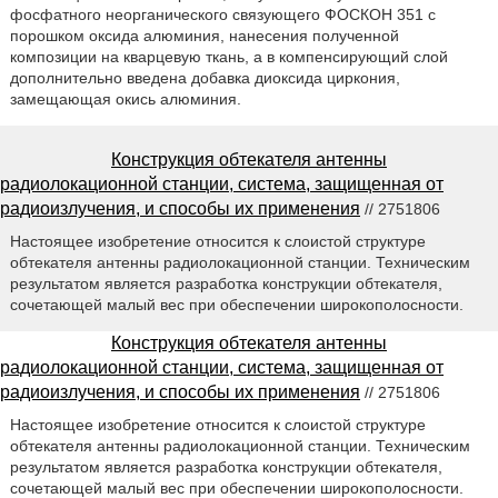
фосфатного неорганического связующего ФОСКОН 351 с
порошком оксида алюминия, нанесения полученной
композиции на кварцевую ткань, а в компенсирующий слой
дополнительно введена добавка диоксида циркония,
замещающая окись алюминия.
Конструкция обтекателя антенны
радиолокационной станции, система, защищенная от
радиоизлучения, и способы их применения
// 2751806
Настоящее изобретение относится к слоистой структуре
обтекателя антенны радиолокационной станции. Техническим
результатом является разработка конструкции обтекателя,
сочетающей малый вес при обеспечении широкополосности.
Конструкция обтекателя антенны
радиолокационной станции, система, защищенная от
радиоизлучения, и способы их применения
// 2751806
Настоящее изобретение относится к слоистой структуре
обтекателя антенны радиолокационной станции. Техническим
результатом является разработка конструкции обтекателя,
сочетающей малый вес при обеспечении широкополосности.