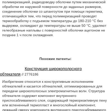
полимеризацией, радиодоводку оболочки путем механической
обработки ее наружной поверхности до заданных размеров,
соединение оболочки со шпангоутом при помощи герметика,
отличающийся тем, что перед полимеризацией проводят
термообработку с подъемом температуры до 180-210 °С без
выдержки, охлаждают до температуры не выше 50 °С, удаляют
гелеобразные наплывы с поверхностей оболочки ацетоном не
позднее 1 ч после охлаждения.
Похожие патенты:
Конструкция широкополосного
обтекателя
// 2776186
Изобретение относится к конструктивным исполнениям
обтекателей и касается обтекателей, оптимизированных для
передачи широкополосных электромагнитных волн. Структура
обтекателя содержит компонент внутреннего
приспосабливаемого слоя, содержащий термореактивную пену
или вспененный термопласт и многослойный компонент,
лежащий сверху компонента внутреннего приспосабливаемого