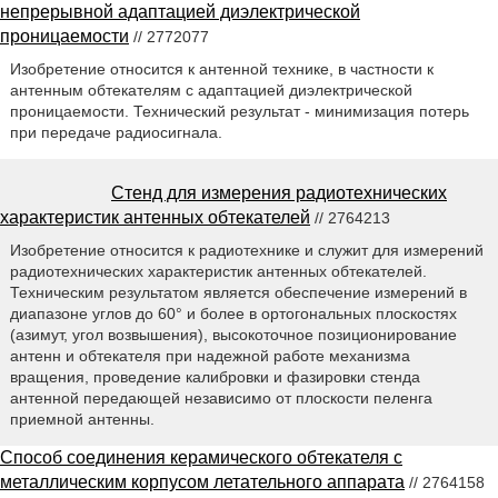
непрерывной адаптацией диэлектрической
проницаемости
// 2772077
Изобретение относится к антенной технике, в частности к
антенным обтекателям с адаптацией диэлектрической
проницаемости. Технический результат - минимизация потерь
при передаче радиосигнала.
Стенд для измерения радиотехнических
характеристик антенных обтекателей
// 2764213
Изобретение относится к радиотехнике и служит для измерений
радиотехнических характеристик антенных обтекателей.
Техническим результатом является обеспечение измерений в
диапазоне углов до 60° и более в ортогональных плоскостях
(азимут, угол возвышения), высокоточное позиционирование
антенн и обтекателя при надежной работе механизма
вращения, проведение калибровки и фазировки стенда
антенной передающей независимо от плоскости пеленга
приемной антенны.
Способ соединения керамического обтекателя с
металлическим корпусом летательного аппарата
// 2764158