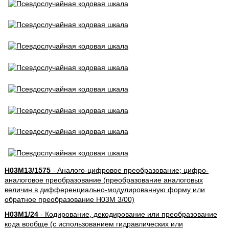
H03M13/1575
- Аналого-цифровое преобразование; цифро-
аналоговое преобразование (преобразование аналоговых
величин в дифференциально-модулированную форму или
обратное преобразование H03M 3/00)
H03M1/24
- Кодирование, декодирование или преобразование
кода вообще (с использованием гидравлических или