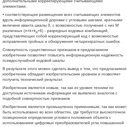
дополнительными корректирующими считывающими
элементами;
• соответствующее размещение всех считывающих элементов
вдоль информационной дорожки с угловыми шагами, кратными
величине кванта шкалы δ, с возможностью получения с них М
различных (n+k+k
+6) - разрядных кодовых комбинаций,
д
представляющих собой корректирующий код с возможностью
исправления тройных и обнаружения четырехкратных ошибок.
Совокупность существенных признаков в предлагаемом
изобретении позволяет повысить информационную надежность
псевдослучайной кодовой шкалы.
В результате этого можно сделать вывод о том, что предлагаемое
изобретение обладает изобретательским уровнем и позволяет
получить технический результат.
Изобретение является новым, так как из уровня техники по
доступным источникам информации не выявлено аналогов с
подобной совокупностью признаков.
Изобретение является промышленно применимым, так как может
быть использовано во всех областях, где требуется высокоточное
позиционное определение углового положения объекта с
использованием цифровых преобразователей угла повышенной