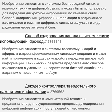
Изобретение относится к системам беспроводной связи, а
именно к технике цифровой связи, и может быть использовано
для передачи дискретной информации по каналам связи.
Способ кодирования цифровой информации в радиоканале
заключается в том, что цифровые сигналы излучают в виде
радиоволн через антенный блок.
Способ кодирования канала в системе связи,
использующей ldpc-код
// 2769945
Изобретение относится к системам телекоммуникаций и
эфирным видеоинформационным системам вещания и может
найти применение в кодерах устройств передачи дискретной
информации. Технический результат предлагаемого способа
заключается в уменьшении вероятности битовой ошибки при
заданном отношении сигнал/шум.
Декодер контроллера твердотельного
накопителя информации
// 2769562
Изобретение относится к компьютерной технике и
предназначено для осуществления процесса декодирования
цифровой информации, поступающей от нескольких