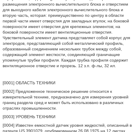
размещения электронного вычислительного блока и отверстием
для выходного кабеля электронного вычислительного блока и
вторую часть, которая: преимущественно по центру в области
первой части имеет отверстия для закладных втулок; на боковой
поверхности имеет отверстия для крепежных элементов; на
боковой поверхности имеет вентиляционные отверстия.
Чувствительный элемент датчика представляет собой корпус для
электродов, представляющий собой металлический профиль,
образованный соединением нескольких трубок между собой,
содержащий элемент жесткости, соединяющий граничащие
упомянутые трубки профиля. Каждая трубка профиля содержит
вентиляционное отверстие и прорезь. 12 з.п. ф-лы, 32 ил.
[0001] ОБЛАСТЬ ТЕХНИКИ
[0002] Предложенное техническое решение относится к
измерительной технике, предназначено для измерения уровней
границ раздела сред и может быть использовано в различных
отраслях промышленности.
[0003] УРОВЕНЬ ТЕХНИКИ
[0004] Известен емкостной датчик уровня жидкостей, описанный в
патенте US 3901079, опубликованном 26.08.1975 на 12 листах