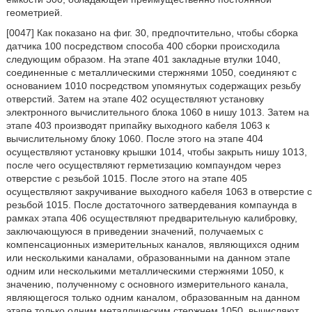
геометрией.
[0047] Как показано на фиг. 30, предпочтительно, чтобы сборка
датчика 100 посредством способа 400 сборки происходила
следующим образом. На этапе 401 закладные втулки 1040,
соединенные с металлическими стержнями 1050, соединяют с
основанием 1010 посредством упомянутых содержащих резьбу
отверстий. Затем на этапе 402 осуществляют установку
электронного вычислительного блока 1060 в нишу 1013. Затем на
этапе 403 производят припайку выходного кабеля 1063 к
вычислительному блоку 1060. После этого на этапе 404
осуществляют установку крышки 1014, чтобы закрыть нишу 1013,
после чего осуществляют герметизацию компаундом через
отверстие с резьбой 1015. После этого на этапе 405
осуществляют закручивание выходного кабеля 1063 в отверстие с
резьбой 1015. После достаточного затвердевания компаунда в
рамках этапа 406 осуществляют предварительную калибровку,
заключающуюся в приведении значений, получаемых с
компенсационных измерительных каналов, являющихся одним
или несколькими каналами, образованными на данном этапе
одним или несколькими металлическими стержнями 1050, к
значению, полученному с основного измерительного канала,
являющегося только одним каналом, образованным на данном
этапе только одним металлическим стержнем 1050, вычисляют