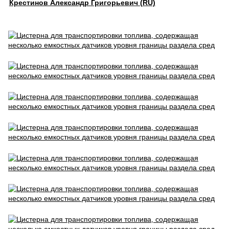
Крестинов Александр Григорьевич (RU)