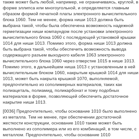
также может быть любой, например, не ограничиваясь, круглой, в
форме эллипса или многоугольной, и определяется главным
образом формой печатной платы электронного вычислительного
блока 1060. Тем не менее, форма ниши 1013 должна быть
выбрана такой, чтобы была обеспечена возможность надежной
герметизации ниши компаундом после установки электронного
вычислительного блока 1060 с последующей установкой крышки
1014 для ниши 1013. Помимо этого, форма ниши 1013 должна
быть выбрана такой, чтобы обеспечить возможность вывода
содержащего разъем выходного кабеля 1063 электронного
вычислительного блока 1060 через отверстие 1015 в нише 1013.
Помимо этого, в дальнейшем ниша 1013 с установленным в ней
вычислительным блоком 1060, накрытым крышкой 1014 для ниши
1013, может быть накрыта крышкой 1070, выполняемой,
предпочтительно из сополимерных материалов, таких как
полиацеталь, полиамид, поликарбонат и тому подобных
материалов в форме, позволяющей обеспечить достаточное
накрытие ниши 1013.
[0036] Предпочтительно, чтобы основание 1010 было выполнено
из металла. Тем не менее, при обеспечении достаточной
жесткости конструкции, основание 1010 также может быть
выполнено из сополимера или из его комбинаций, в том числе, с
металлом. Предпочтительно, чтобы основание 1010