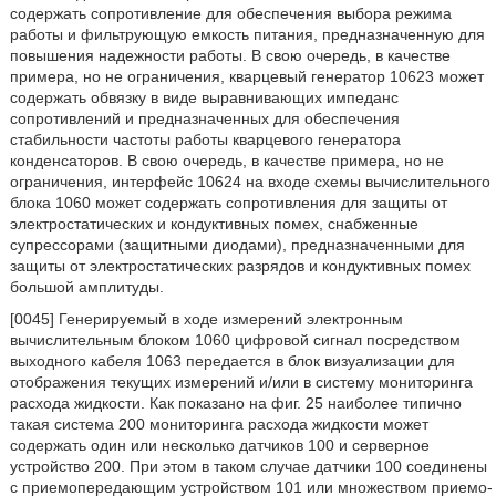
содержать сопротивление для обеспечения выбора режима
работы и фильтрующую емкость питания, предназначенную для
повышения надежности работы. В свою очередь, в качестве
примера, но не ограничения, кварцевый генератор 10623 может
содержать обвязку в виде выравнивающих импеданс
сопротивлений и предназначенных для обеспечения
стабильности частоты работы кварцевого генератора
конденсаторов. В свою очередь, в качестве примера, но не
ограничения, интерфейс 10624 на входе схемы вычислительного
блока 1060 может содержать сопротивления для защиты от
электростатических и кондуктивных помех, снабженные
супрессорами (защитными диодами), предназначенными для
защиты от электростатических разрядов и кондуктивных помех
большой амплитуды.
[0045] Генерируемый в ходе измерений электронным
вычислительным блоком 1060 цифровой сигнал посредством
выходного кабеля 1063 передается в блок визуализации для
отображения текущих измерений и/или в систему мониторинга
расхода жидкости. Как показано на фиг. 25 наиболее типично
такая система 200 мониторинга расхода жидкости может
содержать один или несколько датчиков 100 и серверное
устройство 200. При этом в таком случае датчики 100 соединены
с приемопередающим устройством 101 или множеством приемо-