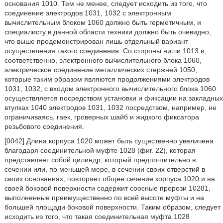
основания 1010. Тем не менее, следует исходить из того, что
соединение электродов 1031, 1032 с электронным
вычислительным блоком 1060 должно быть герметичным, и
специалисту в данной области техники должно быть очевидно,
что выше продемонстрирован лишь отдельный вариант
осуществления такого соединения. Со стороны ниши 1013 и,
соответственно, электронного вычислительного блока 1060,
электрическое соединение металлических стержней 1050,
которые таким образом являются продолжениями электродов
1031, 1032, с входом электронного вычислительного блока 1060
осуществляется посредством установки и фиксации на закладных
втулках 1040 электродов 1031, 1032 посредством, например, не
ограничиваясь, гаек, гроверных шайб и жидкого фиксатора
резьбового соединения.
[0042] Длина корпуса 1020 может быть существенно увеличена
благодаря соединительной муфте 1028 (фиг. 22), которая
представляет собой цилиндр, который предпочтительно в
сечении или, по меньшей мере, в сечении своих отверстий в
своих основаниях, повторяет общее сечение корпуса 1020 и на
своей боковой поверхности содержит соосные прорези 10281,
выполненные преимущественно по всей высоте муфты и на
большей площади боковой поверхности. Таким образом, следует
исходить из того, что такая соединительная муфта 1028