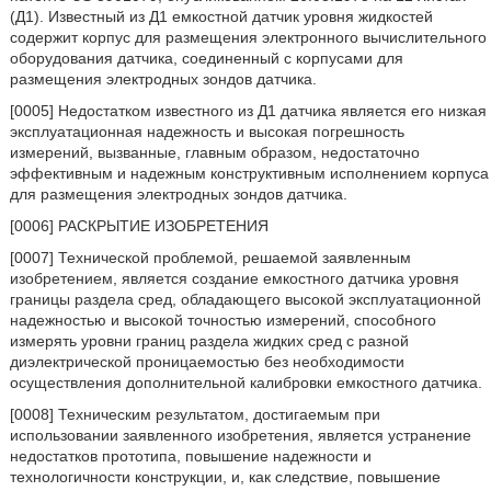
(Д1). Известный из Д1 емкостной датчик уровня жидкостей
содержит корпус для размещения электронного вычислительного
оборудования датчика, соединенный с корпусами для
размещения электродных зондов датчика.
[0005] Недостатком известного из Д1 датчика является его низкая
эксплуатационная надежность и высокая погрешность
измерений, вызванные, главным образом, недостаточно
эффективным и надежным конструктивным исполнением корпуса
для размещения электродных зондов датчика.
[0006] РАСКРЫТИЕ ИЗОБРЕТЕНИЯ
[0007] Технической проблемой, решаемой заявленным
изобретением, является создание емкостного датчика уровня
границы раздела сред, обладающего высокой эксплуатационной
надежностью и высокой точностью измерений, способного
измерять уровни границ раздела жидких сред с разной
диэлектрической проницаемостью без необходимости
осуществления дополнительной калибровки емкостного датчика.
[0008] Техническим результатом, достигаемым при
использовании заявленного изобретения, является устранение
недостатков прототипа, повышение надежности и
технологичности конструкции, и, как следствие, повышение