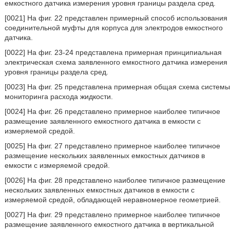
емкостного датчика измерения уровня границы раздела сред.
[0021] На фиг. 22 представлен примерный способ использования
соединительной муфты для корпуса для электродов емкостного
датчика.
[0022] На фиг. 23-24 представлена примерная принципиальная
электрическая схема заявленного емкостного датчика измерения
уровня границы раздела сред.
[0023] На фиг. 25 представлена примерная общая схема системы
мониторинга расхода жидкости.
[0024] На фиг. 26 представлено примерное наиболее типичное
размещение заявленного емкостного датчика в емкости с
измеряемой средой.
[0025] На фиг. 27 представлено примерное наиболее типичное
размещение нескольких заявленных емкостных датчиков в
емкости с измеряемой средой.
[0026] На фиг. 28 представлено наиболее типичное размещение
нескольких заявленных емкостных датчиков в емкости с
измеряемой средой, обладающей неравномерное геометрией.
[0027] На фиг. 29 представлено примерное наиболее типичное
размещение заявленного емкостного датчика в вертикальной