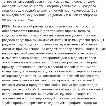
точности измерений уровня границы раздела сред, а также
обеспечение возможности измерять уровни границ раздела
жидких сред с разной диэлектрической проницаемостью без
необходимости осуществления дополнительной калибровки
емкостного датчика.
[0009] Технический результат достигается за счет того, что
обеспечивается цистерна для транспортировки топлива,
содержащая несколько емкостных датчиков уровня границы
раздела сред; причем каждый емкостный датчик уровня границы
раздела сред, содержит: основание; чувствительный элемент
датчика; причем основание содержит: первую часть, содержащую
нишу с крышкой для герметичного размещения электронного
вычислительного блока и отверстием для выходного кабеля
электронного вычислительного блока; вторую часть, которая:
преимущественно по центру в области первой части имеет
отверстия для закладных втулок; на боковой поверхности имеет
отверстия для крепежных элементов; на боковой поверхности
имеет вентиляционные отверстия; причем чувствительный
элемент датчика представляет собой корпус для электродов,
представляющий собой металлический профиль, образованный
соединением, нескольких трубок между собой, содержащий
элемент жесткости, соединяющий граничащие упомянутые
трубки профиля; при этом каждая трубка профиля содержит