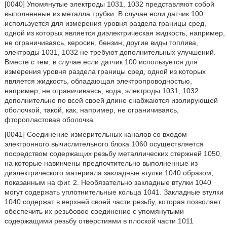
[0040] Упомянутые электроды 1031, 1032 представляют собой
выполненные из металла трубки. В случае если датчик 100
используется для измерения уровня раздела границы сред,
одной из которых является диэлектрическая жидкость, например,
не ограничиваясь, керосин, бензин, другие виды топлива,
электроды 1031, 1032 не требуют дополнительных улучшений.
Вместе с тем, в случае если датчик 100 используется для
измерения уровня раздела границы сред, одной из которых
является жидкость, обладающая электропроводностью,
например, не ограничиваясь, вода, электроды 1031, 1032
дополнительно по всей своей длине снабжаются изолирующей
оболочкой, такой, как, например, не ограничиваясь,
фторопластовая оболочка.
[0041] Соединение измерительных каналов со входом
электронного вычислительного блока 1060 осуществляется
посредством содержащих резьбу металлических стержней 1050,
на которые навинчены предпочтительно выполненные из
диэлектрического материала закладные втулки 1040 образом,
показанным на фиг. 2. Необязательно закладные втулки 1040
могут содержать уплотнительные кольца 1041. Закладные втулки
1040 содержат в верхней своей части резьбу, которая позволяет
обеспечить их резьбовое соединение с упомянутыми
содержащими резьбу отверстиями в плоской части 1011