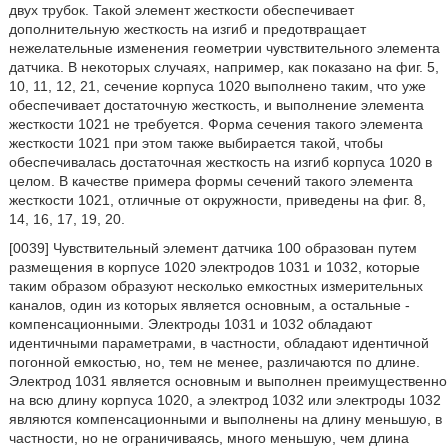
двух трубок. Такой элемент жесткости обеспечивает
дополнительную жесткость на изгиб и предотвращает
нежелательные изменения геометрии чувствительного элемента
датчика. В некоторых случаях, например, как показано на фиг. 5,
10, 11, 12, 21, сечение корпуса 1020 выполнено таким, что уже
обеспечивает достаточную жесткость, и выполнение элемента
жесткости 1021 не требуется. Форма сечения такого элемента
жесткости 1021 при этом также выбирается такой, чтобы
обеспечивалась достаточная жесткость на изгиб корпуса 1020 в
целом. В качестве примера формы сечений такого элемента
жесткости 1021, отличные от окружности, приведены на фиг. 8,
14, 16, 17, 19, 20.
[0039] Чувствительный элемент датчика 100 образован путем
размещения в корпусе 1020 электродов 1031 и 1032, которые
таким образом образуют несколько емкостных измерительных
каналов, один из которых является основным, а остальные -
компенсационными. Электроды 1031 и 1032 обладают
идентичными параметрами, в частности, обладают идентичной
погонной емкостью, но, тем не менее, различаются по длине.
Электрод 1031 является основным и выполнен преимущественно
на всю длину корпуса 1020, а электрод 1032 или электроды 1032
являются компенсационными и выполнены на длину меньшую, в
частности, но не ограничиваясь, много меньшую, чем длина