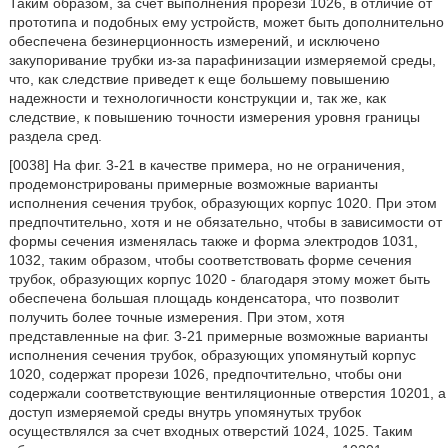
Таким образом, за счет выполнения прорези 1026, в отличие от
прототипа и подобных ему устройств, может быть дополнительно
обеспечена безинерционность измерений, и исключено
закупоривание трубки из-за парафинизации измеряемой среды,
что, как следствие приведет к еще большему повышению
надежности и технологичности конструкции и, так же, как
следствие, к повышению точности измерения уровня границы
раздела сред.
[0038] На фиг. 3-21 в качестве примера, но не ограничения,
продемонстрированы примерные возможные варианты
исполнения сечения трубок, образующих корпус 1020. При этом
предпочтительно, хотя и не обязательно, чтобы в зависимости от
формы сечения изменялась также и форма электродов 1031,
1032, таким образом, чтобы соответствовать форме сечения
трубок, образующих корпус 1020 - благодаря этому может быть
обеспечена большая площадь конденсатора, что позволит
получить более точные измерения. При этом, хотя
представленные на фиг. 3-21 примерные возможные варианты
исполнения сечения трубок, образующих упомянутый корпус
1020, содержат прорези 1026, предпочтительно, чтобы они
содержали соответствующие вентиляционные отверстия 10201, а
доступ измеряемой среды внутрь упомянутых трубок
осуществлялся за счет входных отверстий 1024, 1025. Таким