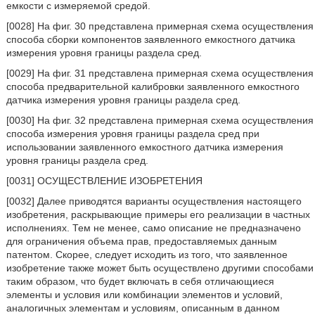
емкости с измеряемой средой.
[0028] На фиг. 30 представлена примерная схема осуществления
способа сборки компонентов заявленного емкостного датчика
измерения уровня границы раздела сред.
[0029] На фиг. 31 представлена примерная схема осуществления
способа предварительной калибровки заявленного емкостного
датчика измерения уровня границы раздела сред.
[0030] На фиг. 32 представлена примерная схема осуществления
способа измерения уровня границы раздела сред при
использовании заявленного емкостного датчика измерения
уровня границы раздела сред.
[0031] ОСУЩЕСТВЛЕНИЕ ИЗОБРЕТЕНИЯ
[0032] Далее приводятся варианты осуществления настоящего
изобретения, раскрывающие примеры его реализации в частных
исполнениях. Тем не менее, само описание не предназначено
для ограничения объема прав, предоставляемых данным
патентом. Скорее, следует исходить из того, что заявленное
изобретение также может быть осуществлено другими способами
таким образом, что будет включать в себя отличающиеся
элементы и условия или комбинации элементов и условий,
аналогичных элементам и условиям, описанным в данном