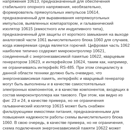
напряжения 10613, предназначенный для обеспечения
стабильного опорного напряжения, необязательно,
формирователь прямоугольных импульсов 10614,
предназначенный для выравнивания непрямоугольных
импульсов, выявленных компаратором, и гальванический
изолятор 10615 (емкостного или индуктивного типа),
предназначенный для защиты от короткого замыкания на выходе
аналоговой части 1061 вычислительного блока 1060 для случаев,
когда измеряемая среда является горючей. Цифровая часть 1062
наиболее типично содержит микроконтроллер 10621,
соединенный с энергонезависимой памятью 10622, кварцевым
генератором 10623, и интерфейсом 10624, таким как, например,
не ограничиваясь интерфейс RS-485. При этом специалисту в
данной области техники должно быть очевидно, что
энергонезависимая память, интерфейс и кварцевый генератор
могут быть выполнены и в качестве самостоятельных
электронных компонентов, и в качестве компонентов, входящих в
состав микроконтроллера как такового. При этом, как видно из
фиг. 23 и 24, в качестве примера, но не ограничения
гальванический изолятор 10615 может быть снабжен
фильтрующими емкостями питания, предназначенными для
повышения надежности работы схемы вычислительного блока
1060. В свою очередь, в качестве примера, но не ограничения,
схема подключения энергонезависимой памяти 10622 может