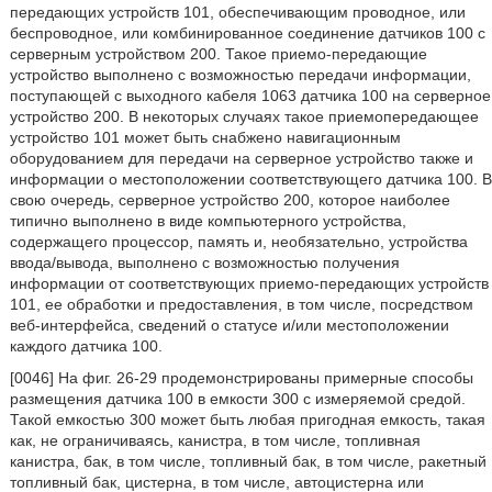
передающих устройств 101, обеспечивающим проводное, или
беспроводное, или комбинированное соединение датчиков 100 с
серверным устройством 200. Такое приемо-передающие
устройство выполнено с возможностью передачи информации,
поступающей с выходного кабеля 1063 датчика 100 на серверное
устройство 200. В некоторых случаях такое приемопередающее
устройство 101 может быть снабжено навигационным
оборудованием для передачи на серверное устройство также и
информации о местоположении соответствующего датчика 100. В
свою очередь, серверное устройство 200, которое наиболее
типично выполнено в виде компьютерного устройства,
содержащего процессор, память и, необязательно, устройства
ввода/вывода, выполнено с возможностью получения
информации от соответствующих приемо-передающих устройств
101, ее обработки и предоставления, в том числе, посредством
веб-интерфейса, сведений о статусе и/или местоположении
каждого датчика 100.
[0046] На фиг. 26-29 продемонстрированы примерные способы
размещения датчика 100 в емкости 300 с измеряемой средой.
Такой емкостью 300 может быть любая пригодная емкость, такая
как, не ограничиваясь, канистра, в том числе, топливная
канистра, бак, в том числе, топливный бак, в том числе, ракетный
топливный бак, цистерна, в том числе, автоцистерна или