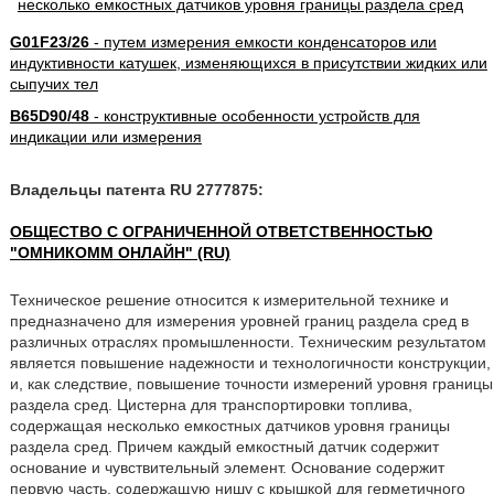
G01F23/26
- путем измерения емкости конденсаторов или
индуктивности катушек, изменяющихся в присутствии жидких или
сыпучих тел
B65D90/48
- конструктивные особенности устройств для
индикации или измерения
Владельцы патента RU 2777875:
ОБЩЕСТВО С ОГРАНИЧЕННОЙ ОТВЕТСТВЕННОСТЬЮ
"ОМНИКОММ ОНЛАЙН" (RU)
Техническое решение относится к измерительной технике и
предназначено для измерения уровней границ раздела сред в
различных отраслях промышленности. Техническим результатом
является повышение надежности и технологичности конструкции,
и, как следствие, повышение точности измерений уровня границы
раздела сред. Цистерна для транспортировки топлива,
содержащая несколько емкостных датчиков уровня границы
раздела сред. Причем каждый емкостный датчик содержит
основание и чувствительный элемент. Основание содержит
первую часть, содержащую нишу с крышкой для герметичного