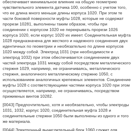
обеспечивает минимальное влияние на общую геометрию
чувствительного элемента датчика 100, особенно с учетом того,
что ее длина много меньше длины корпуса 1020. При этом те
части боковой поверхности муфты 1028, которые не содержат
прорези 10281, выполнены таким образом, чтобы при
соединении с корпусом 1020 не перекрывать прорези 1026
корпуса 1020, если корпус 1020 их имеет. Соединительная муфта
1028 предназначена для жесткого и надежного соединения двух
идентичных по геометрии и необязательно по длине корпусов
1020 между собой. Электрод 1031 (при необходимости и
электрод 1032) при этом обеспечивается соединением двух
частей электрода 1031 между собой посредством металлического
стержня 1029, например, не ограничиваясь, металлического
стержня, аналогичного металлическому стержню 1050, с
использованием аналогичных крепежных элементов. Соединение
муфты 1028 с соответствующими частями корпуса 1020 при этом
осуществляется, например, не ограничиваясь, посредством
прижимных винтов 10282.
[0043] Предпочтительно, хотя и необязательно, чтобы электроды
1031, 1032, корпус 1020, соединительная муфта 1028 и
соединительные стержни 1050 были выполнены из одного и того
же материала.
[0044] Электронный вычислительный блок 1060 служит для