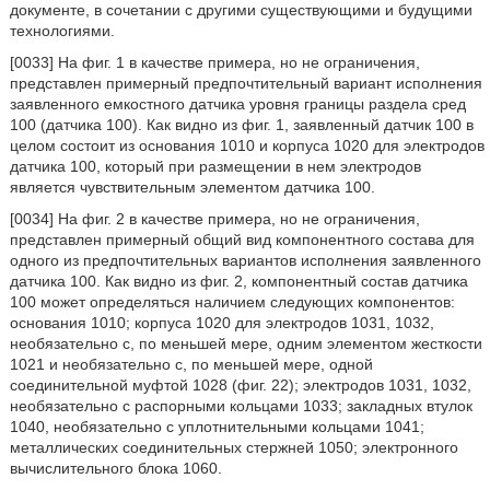
документе, в сочетании с другими существующими и будущими
технологиями.
[0033] На фиг. 1 в качестве примера, но не ограничения,
представлен примерный предпочтительный вариант исполнения
заявленного емкостного датчика уровня границы раздела сред
100 (датчика 100). Как видно из фиг. 1, заявленный датчик 100 в
целом состоит из основания 1010 и корпуса 1020 для электродов
датчика 100, который при размещении в нем электродов
является чувствительным элементом датчика 100.
[0034] На фиг. 2 в качестве примера, но не ограничения,
представлен примерный общий вид компонентного состава для
одного из предпочтительных вариантов исполнения заявленного
датчика 100. Как видно из фиг. 2, компонентный состав датчика
100 может определяться наличием следующих компонентов:
основания 1010; корпуса 1020 для электродов 1031, 1032,
необязательно с, по меньшей мере, одним элементом жесткости
1021 и необязательно с, по меньшей мере, одной
соединительной муфтой 1028 (фиг. 22); электродов 1031, 1032,
необязательно с распорными кольцами 1033; закладных втулок
1040, необязательно с уплотнительными кольцами 1041;
металлических соединительных стержней 1050; электронного
вычислительного блока 1060.