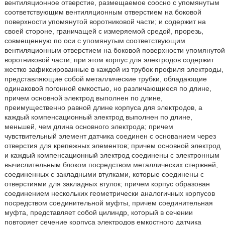
вентиляционное отверстие, размещаемое соосно с упомянутым
соответствующим вентиляционным отверстием на боковой
поверхности упомянутой воротниковой части; и содержит на
своей стороне, граничащей с измеряемой средой, прорезь,
совмещенную по оси с упомянутым соответствующим
вентиляционным отверстием на боковой поверхности упомянутой
воротниковой части; при этом корпус для электродов содержит
жестко зафиксированные в каждой из трубок профиля электроды,
представляющие собой металлические трубки, обладающие
одинаковой погонной емкостью, но различающиеся по длине,
причем основной электрод выполнен по длине,
преимущественно равной длине корпуса для электродов, а
каждый компенсационный электрод выполнен по длине,
меньшей, чем длина основного электрода; причем
чувствительный элемент датчика соединен с основанием через
отверстия для крепежных элементов; причем основной электрод
и каждый компенсационный электрод соединены с электронным
вычислительным блоком посредством металлических стержней,
соединенных с закладными втулками, которые соединены с
отверстиями для закладных втулок; причем корпус образован
соединением нескольких геометрически аналогичных корпусов
посредством соединительной муфты, причем соединительная
муфта, представляет собой цилиндр, который в сечении
повторяет сечение корпуса электродов емкостного датчика