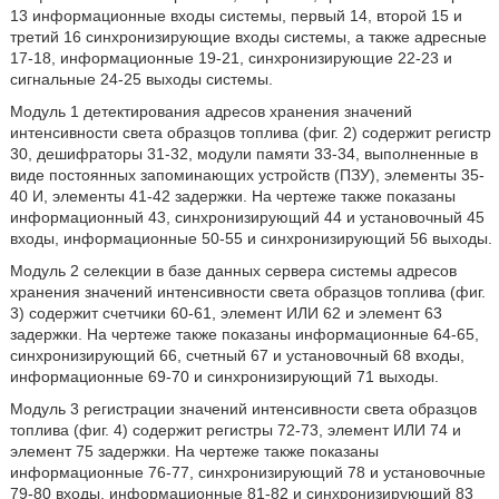
13 информационные входы системы, первый 14, второй 15 и
третий 16 синхронизирующие входы системы, а также адресные
17-18, информационные 19-21, синхронизирующие 22-23 и
сигнальные 24-25 выходы системы.
Модуль 1 детектирования адресов хранения значений
интенсивности света образцов топлива (фиг. 2) содержит регистр
30, дешифраторы 31-32, модули памяти 33-34, выполненные в
виде постоянных запоминающих устройств (ПЗУ), элементы 35-
40 И, элементы 41-42 задержки. На чертеже также показаны
информационный 43, синхронизирующий 44 и установочный 45
входы, информационные 50-55 и синхронизирующий 56 выходы.
Модуль 2 селекции в базе данных сервера системы адресов
хранения значений интенсивности света образцов топлива (фиг.
3) содержит счетчики 60-61, элемент ИЛИ 62 и элемент 63
задержки. На чертеже также показаны информационные 64-65,
синхронизирующий 66, счетный 67 и установочный 68 входы,
информационные 69-70 и синхронизирующий 71 выходы.
Модуль 3 регистрации значений интенсивности света образцов
топлива (фиг. 4) содержит регистры 72-73, элемент ИЛИ 74 и
элемент 75 задержки. На чертеже также показаны
информационные 76-77, синхронизирующий 78 и установочные
79-80 входы, информационные 81-82 и синхронизирующий 83