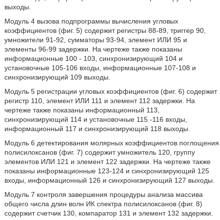
выходы.
Модуль 4 вызова подпрограммы вычисления угловых
коэффициентов (фиг. 5) содержит регистры 88-89, триггер 90,
умножители 91-92, сумматоры 93-94, элемент ИЛИ 95 и
элементы 96-99 задержки. На чертеже также показаны
информационные 100 - 103, синхронизирующий 104 и
установочные 105-106 входы, информационные 107-108 и
синхронизирующий 109 выходы.
Модуль 5 регистрации угловых коэффициентов (фиг. 6) содержит
регистр 110, элемент ИЛИ 111 и элемент 112 задержки. На
чертеже также показаны информационный 113,
синхронизирующий 114 и установочные 115 -116 входы,
информационный 117 и синхронизирующий 118 выходы.
Модуль 6 детектирования молярных коэффициентов поглощения
полисилоксанов (фиг. 7) содержит умножитель 120, группу
элементов ИЛИ 121 и элемент 122 задержки. На чертеже также
показаны информационные 123-124 и синхронизирующий 125
входы, информационный 126 и синхронизирующий 127 выходы.
Модуль 7 контроля завершения процедуры анализа массива
общего числа длин волн ИК спектра полисилоксанов (фиг. 8)
содержит счетчик 130, компаратор 131 и элемент 132 задержки.