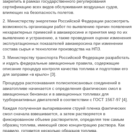
закрепить в рамках государственного регулирования
сертификацию всех видов обслуживания воздушных судов,
влияющих на безопасность полетов.
2. Министерству энергетики Российской Федерации рассмотреть
возможность организации работ по выявлению причин появления
нехарактерных примесей в авиакеросине и принятия мер по их
выявлению и устранению, а также проведения оценки изменения
эксплуатационных показателей авиакеросина при изменении
состава сырья и технологии производства на НПЗ.
3. Министерству транспорта Российской Федерации разработать
и издать федеральные авиационные правила, содержащие
описание процедур контроля качества топлива и подготовки его
для заправки «в крыло» [3].
Процедура распознавания полисилоксановых соединений в
авиатопливе начинается с определения фактических смол в
авиационных бензинах и в авиационных топливах для
турбореактивных двигателей в соответствии с ГОСТ 1567-97 [4].
Каждая полученная выпариванием струей пленка фактических
смол сначала взвешивается, а затем растворяется в
фиксированном объеме растворителя, определяя тем самым
образец топлива, имеющий свою концентрацию раствора. Как
правило, готовится несколько образцов топлива.