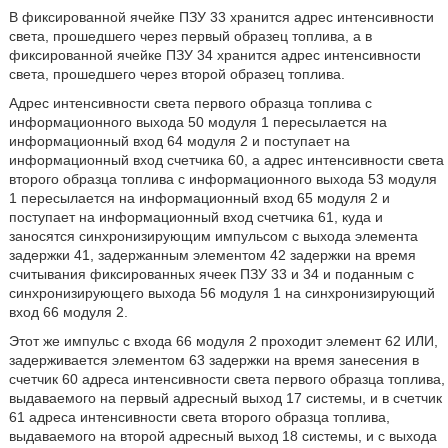
В фиксированной ячейке ПЗУ 33 хранится адрес интенсивности
света, прошедшего через первый образец топлива, а в
фиксированной ячейке ПЗУ 34 хранится адрес интенсивности
света, прошедшего через второй образец топлива.
Адрес интенсивности света первого образца топлива с
информационного выхода 50 модуля 1 пересылается на
информационный вход 64 модуля 2 и поступает на
информационный вход счетчика 60, а адрес интенсивности света
второго образца топлива с информационного выхода 53 модуля
1 пересылается на информационный вход 65 модуля 2 и
поступает на информационный вход счетчика 61, куда и
заносятся синхронизирующим импульсом с выхода элемента
задержки 41, задержанным элементом 42 задержки на время
считывания фиксированных ячеек ПЗУ 33 и 34 и поданным с
синхронизирующего выхода 56 модуля 1 на синхронизирующий
вход 66 модуля 2.
Этот же импульс с входа 66 модуля 2 проходит элемент 62 ИЛИ,
задерживается элементом 63 задержки на время занесения в
счетчик 60 адреса интенсивности света первого образца топлива,
выдаваемого на первый адресный выход 17 системы, и в счетчик
61 адреса интенсивности света второго образца топлива,
выдаваемого на второй адресный выход 18 системы, и с выхода