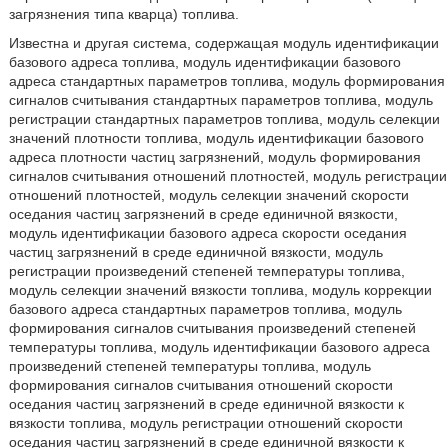
загрязнения типа кварца) топлива.
Известна и другая система, содержащая модуль идентификации
базового адреса топлива, модуль идентификации базового
адреса стандартных параметров топлива, модуль формирования
сигналов считывания стандартных параметров топлива, модуль
регистрации стандартных параметров топлива, модуль селекции
значений плотности топлива, модуль идентификации базового
адреса плотности частиц загрязнений, модуль формирования
сигналов считывания отношений плотностей, модуль регистрации
отношений плотностей, модуль селекции значений скорости
оседания частиц загрязнений в среде единичной вязкости,
модуль идентификации базового адреса скорости оседания
частиц загрязнений в среде единичной вязкости, модуль
регистрации произведений степеней температуры топлива,
модуль селекции значений вязкости топлива, модуль коррекции
базового адреса стандартных параметров топлива, модуль
формирования сигналов считывания произведений степеней
температуры топлива, модуль идентификации базового адреса
произведений степеней температуры топлива, модуль
формирования сигналов считывания отношений скорости
оседания частиц загрязнений в среде единичной вязкости к
вязкости топлива, модуль регистрации отношений скорости
оседания частиц загрязнений в среде единичной вязкости к