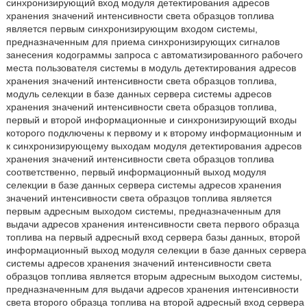
синхронизирующий вход модуля детектирования адресов
хранения значений интенсивности света образцов топлива
является первым синхронизирующим входом системы,
предназначенным для приема синхронизирующих сигналов
занесения кодограммы запроса с автоматизированного рабочего
места пользователя системы в модуль детектирования адресов
хранения значений интенсивности света образцов топлива,
модуль селекции в базе данных сервера системы адресов
хранения значений интенсивности света образцов топлива,
первый и второй информационные и синхронизирующий входы
которого подключены к первому и к второму информационным и
к синхронизирующему выходам модуля детектирования адресов
хранения значений интенсивности света образцов топлива
соответственно, первый информационный выход модуля
селекции в базе данных сервера системы адресов хранения
значений интенсивности света образцов топлива является
первым адресным выходом системы, предназначенным для
выдачи адресов хранения интенсивности света первого образца
топлива на первый адресный вход сервера базы данных, второй
информационный выход модуля селекции в базе данных сервера
системы адресов хранения значений интенсивности света
образцов топлива является вторым адресным выходом системы,
предназначенным для выдачи адресов хранения интенсивности
света второго образца топлива на второй адресный вход сервера