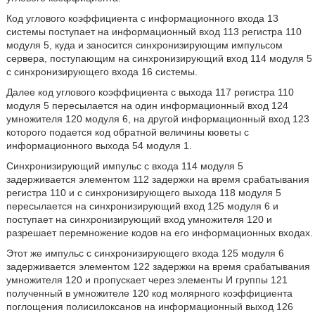
Код углового коэффициента с информационного входа 13
системы поступает на информационный вход 113 регистра 110
модуля 5, куда и заносится синхронизирующим импульсом
сервера, поступающим на синхронизирующий вход 114 модуля 5
с синхронизирующего входа 16 системы.
Далее код углового коэффициента с выхода 117 регистра 110
модуля 5 пересылается на один информационный вход 124
умножителя 120 модуля 6, на другой информационный вход 123
которого подается код обратной величины кюветы с
информационного выхода 54 модуля 1.
Синхронизирующий импульс с входа 114 модуля 5
задерживается элементом 112 задержки на время срабатывания
регистра 110 и с синхронизирующего выхода 118 модуля 5
пересылается на синхронизирующий вход 125 модуля 6 и
поступает на синхронизирующий вход умножителя 120 и
разрешает перемножение кодов на его информационных входах.
Этот же импульс с синхронизирующего входа 125 модуля 6
задерживается элементом 122 задержки на время срабатывания
умножителя 120 и пропускает через элементы И группы 121
полученный в умножителе 120 код молярного коэффициента
поглощения полисилоксанов на информационный выход 126