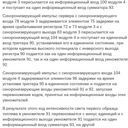
модуля 3 пересылается на информационный вход 100 модуля 4
и поступает на один информационный вход сумматора 93.
Синхронизирующий импульс сервера с синхронизирующего
входа 78 модуля 3 задерживается элементом 75 задержки на
время срабатывания регистров 72 и 73 модуля 3 и с
синхронизирующего выхода 83 модуля 3 пересылается на
синхронизирующий вход 104 модуля 4 и поступает на единичный
вход триггера 90, устанавливая его в единичное состояние, при
котором единичка высокого потенциала с инверсного выхода
регистра 90 подается как на один информационный вход
умножителя 91, так и на один информационный вход умножителя
92.
Синхронизирующий импульс с синхронизирующего входа 104
модуля 4 задерживается элементом 96 задержки на время
установки триггера 90 в единичное состояние и подается на
синхронизирующие входы умножителей 91 и 92, запуская
перемножение кодов, принятых на информационные входы этих
умножителей.
В результате этого код интенсивности света первого образца
топлива в умножителе 91 перемножается с минус единицей и с
информационного выхода умножителя 91 подается на один
информационный вход сумматора 93, на другой