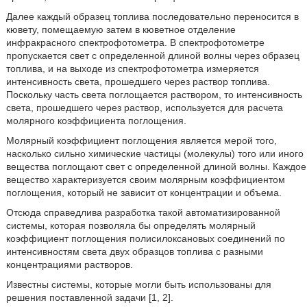
Далее каждый образец топлива последовательно переносится в
кювету, помещаемую затем в кюветное отделение
инфракрасного спектрофотометра. В спектрофотометре
пропускается свет с определенной длиной волны через образец
топлива, и на выходе из спектрофотометра измеряется
интенсивность света, прошедшего через раствор топлива.
Поскольку часть света поглощается раствором, то интенсивность
света, прошедшего через раствор, используется для расчета
молярного коэффициента поглощения.
Молярный коэффициент поглощения является мерой того,
насколько сильно химические частицы (молекулы) того или иного
вещества поглощают свет с определенной длиной волны. Каждое
вещество характеризуется своим молярным коэффициентом
поглощения, который не зависит от концентрации и объема.
Отсюда справедлива разработка такой автоматизированной
системы, которая позволяла бы определять молярный
коэффициент поглощения полисилоксановых соединений по
интенсивностям света двух образцов топлива с разными
концентрациями растворов.
Известны системы, которые могли быть использованы для
решения поставленной задачи [1, 2].