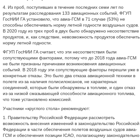
4. Из проб, поступивших в течение последних семи лет по
результатам расследования 133 авиационных событий, ФГУП
ГосНИИ ГА установило, что авиа-ГСМ в 71 случае (53%) не
способны обеспечивать норму летной годности воздушных судов.
В 2020 году из трех проб в двух было обнаружено несоответствие
продуктов, и, как следствие, невозможность продуктов обеспечить
норму летной годности.
ФГУП ГосНИИ ГА считает, что эти несоответствия были
сопутствующими факторами, потому что до 2018 года авиа-ГСМ
не были признаны причинами возникновения авиационных
событий. В 2018 году эти сопутствующие факторы перешли уже в
конкретные отказы. Это было два отказа авиационной техники в
полете из-за наличия полисилоксанов, не характерных
соединений, которые были обнаружены в топливе, и один отказ
из-за низкой смазывающей способности авиационного топлива,
что тоже установлено комиссией.
Участники «круглого стола» рекомендуют:
1. Правительству Российской Федерации рассмотреть
возможность внесения изменений в законодательство Российской
Федерации в части обеспечения полетов воздушных судов авиа-
ГСМ и обеспечения позиции ICAO, полагающему законодательно