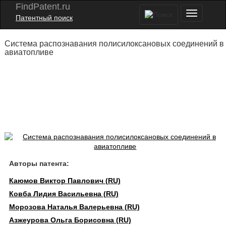
FindPatent.ru
Патентный поиск
Система распознавания полисилоксановых соединений в
авиатопливе
Авторы патента:
Каюмов Виктор Павлович (RU)
Ковба Лидия Васильевна (RU)
Морозова Наталья Валерьевна (RU)
Азжеурова Ольга Борисовна (RU)