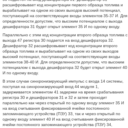
расшифровывает код концентрации первого образца топлива и
вырабатывает на одном из своих выходов высокий потенциал,
поступающий на соответствующие входы элементов 35-37 И. Для
определенности допустим, что высоким потенциалом с выхода
дешифратора 31 будет открыт элемент 35 И по одному входу.
Параллельно с этим код концентрации второго образца топлива с
выхода 47 регистра 30 подается на вход дешифратора 32.
Дешифратор 32 расшифровывает код концентрации второго
образца топлива и вырабатывает на одном из своих выходов
высокий потенциал, поступающий на соответствующие входы
элементов 38-40 И. Для определенности допустим, что высоким
потенциалом с выхода дешифратора 32 будет открыт элемент 40
И по одному входу.
В этом случае синхронизирующий импульс с входа 14 системы,
поступая на синхронизирующий вход 44 модуля 1,
задерживается элементом 41 задержки на время срабатывания
регистра 30 и дешифраторов 31 и 32 и затем проходит
параллельно как через открытый по одному входу элемент 35 И
на вход считывания фиксированной ячейки постоянного
запоминающего устройства (ПЗУ) 33, так и через открытый по
одному входу элемент 40 И на вход считывания фиксированной
ячейки постоянного запоминающего устройства (ПЗУ) 34,