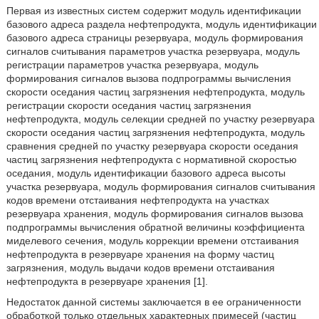
Первая из известных систем содержит модуль идентификации
базового адреса раздела нефтепродукта, модуль идентификации
базового адреса страницы резервуара, модуль формирования
сигналов считывания параметров участка резервуара, модуль
регистрации параметров участка резервуара, модуль
формирования сигналов вызова подпрограммы вычисления
скорости оседания частиц загрязнения нефтепродукта, модуль
регистрации скорости оседания частиц загрязнения
нефтепродукта, модуль селекции средней по участку резервуара
скорости оседания частиц загрязнения нефтепродукта, модуль
сравнения средней по участку резервуара скорости оседания
частиц загрязнения нефтепродукта с нормативной скоростью
оседания, модуль идентификации базового адреса высоты
участка резервуара, модуль формирования сигналов считывания
кодов времени отстаивания нефтепродукта на участках
резервуара хранения, модуль формирования сигналов вызова
подпрограммы вычисления обратной величины коэффициента
миделевого сечения, модуль коррекции времени отстаивания
нефтепродукта в резервуаре хранения на форму частиц
загрязнения, модуль выдачи кодов времени отстаивания
нефтепродукта в резервуаре хранения [1].
Недостаток данной системы заключается в ее ограниченности
обработкой только отдельных характерных примесей (частиц