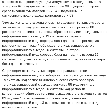
заносятся синхронизирующим импульсом с выхода элемента
задержки 97, задержанным элементом 98 задержки на время
срабатывания сумматоров 93 и 94 и поданным на
синхронизирующие входы регистров 88 и 89.
Этот же импульс с выхода элемента задержки 98 задерживается
элементом 99 задержки на время занесения в регистр 88
разности интенсивностей света образцов топлива, выдаваемого с
информационного выхода 19 системы на первый
информационный вход сервера базы данных, а в регистр 89
разности концентраций образцов топлива, выдаваемого с
информационного выхода 20 системы на второй
информационный вход сервера базы данных, и с выхода 23
системы поступает на вход второго канала прерывания сервера
базы данных системы.
С приходом этого импульса сервер опрашивает свои
информационные входы и забирает с информационного выхода
19 системы код разности интенсивностей света образцов
топлива, выдаваемый с выхода регистра 88 модуля 4, а с
информационного выхода 20 системы код разности
концентраций образцов топлива, выдаваемого с выхода регистра
89 модуля 4, и возвращает из своей базы данных на
информационный вход 13 системы соответствие в виде кода
углового коэффициента.