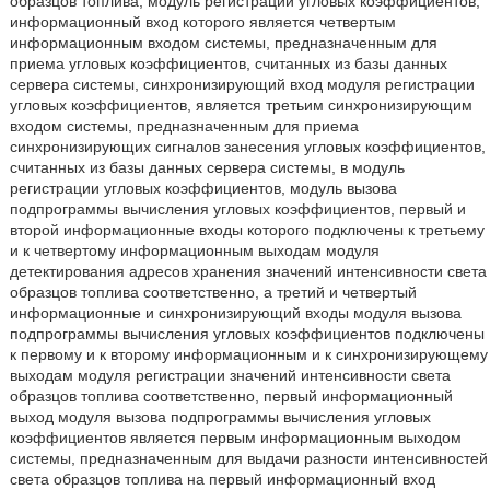
образцов топлива, модуль регистрации угловых коэффициентов,
информационный вход которого является четвертым
информационным входом системы, предназначенным для
приема угловых коэффициентов, считанных из базы данных
сервера системы, синхронизирующий вход модуля регистрации
угловых коэффициентов, является третьим синхронизирующим
входом системы, предназначенным для приема
синхронизирующих сигналов занесения угловых коэффициентов,
считанных из базы данных сервера системы, в модуль
регистрации угловых коэффициентов, модуль вызова
подпрограммы вычисления угловых коэффициентов, первый и
второй информационные входы которого подключены к третьему
и к четвертому информационным выходам модуля
детектирования адресов хранения значений интенсивности света
образцов топлива соответственно, а третий и четвертый
информационные и синхронизирующий входы модуля вызова
подпрограммы вычисления угловых коэффициентов подключены
к первому и к второму информационным и к синхронизирующему
выходам модуля регистрации значений интенсивности света
образцов топлива соответственно, первый информационный
выход модуля вызова подпрограммы вычисления угловых
коэффициентов является первым информационным выходом
системы, предназначенным для выдачи разности интенсивностей
света образцов топлива на первый информационный вход