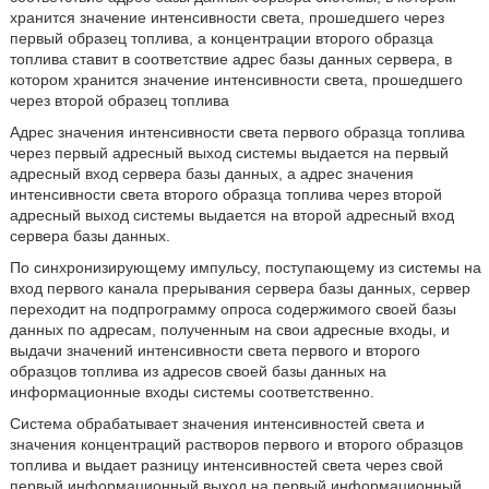
хранится значение интенсивности света, прошедшего через
первый образец топлива, а концентрации второго образца
топлива ставит в соответствие адрес базы данных сервера, в
котором хранится значение интенсивности света, прошедшего
через второй образец топлива
Адрес значения интенсивности света первого образца топлива
через первый адресный выход системы выдается на первый
адресный вход сервера базы данных, а адрес значения
интенсивности света второго образца топлива через второй
адресный выход системы выдается на второй адресный вход
сервера базы данных.
По синхронизирующему импульсу, поступающему из системы на
вход первого канала прерывания сервера базы данных, сервер
переходит на подпрограмму опроса содержимого своей базы
данных по адресам, полученным на свои адресные входы, и
выдачи значений интенсивности света первого и второго
образцов топлива из адресов своей базы данных на
информационные входы системы соответственно.
Система обрабатывает значения интенсивностей света и
значения концентраций растворов первого и второго образцов
топлива и выдает разницу интенсивностей света через свой
первый информационный выход на первый информационный