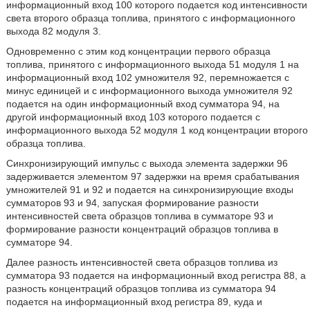
информационный вход 100 которого подается код интенсивности
света второго образца топлива, принятого с информационного
выхода 82 модуля 3.
Одновременно с этим код концентрации первого образца
топлива, принятого с информационного выхода 51 модуля 1 на
информационный вход 102 умножителя 92, перемножается с
минус единицей и с информационного выхода умножителя 92
подается на один информационный вход сумматора 94, на
другой информационный вход 103 которого подается с
информационного выхода 52 модуля 1 код концентрации второго
образца топлива.
Синхронизирующий импульс с выхода элемента задержки 96
задерживается элементом 97 задержки на время срабатывания
умножителей 91 и 92 и подается на синхронизирующие входы
сумматоров 93 и 94, запуская формирование разности
интенсивностей света образцов топлива в сумматоре 93 и
формирование разности концентраций образцов топлива в
сумматоре 94.
Далее разность интенсивностей света образцов топлива из
сумматора 93 подается на информационный вход регистра 88, а
разность концентраций образцов топлива из сумматора 94
подается на информационный вход регистра 89, куда и