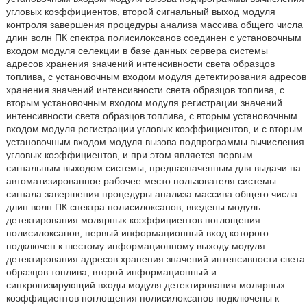
угловых коэффициентов, второй сигнальный выход модуля
контроля завершения процедуры анализа массива общего числа
длин волн ПК спектра полисилоксанов соединен с установочным
входом модуля селекции в базе данных сервера системы
адресов хранения значений интенсивности света образцов
топлива, с установочным входом модуля детектирования адресов
хранения значений интенсивности света образцов топлива, с
вторым установочным входом модуля регистрации значений
интенсивности света образцов топлива, с вторым установочным
входом модуля регистрации угловых коэффициентов, и с вторым
установочным входом модуля вызова подпрограммы вычисления
угловых коэффициентов, и при этом является первым
сигнальным выходом системы, предназначенным для выдачи на
автоматизированное рабочее место пользователя системы
сигнала завершения процедуры анализа массива общего числа
длин волн ПК спектра полисилоксанов, введены модуль
детектирования молярных коэффициентов поглощения
полисилоксанов, первый информационный вход которого
подключен к шестому информационному выходу модуля
детектирования адресов хранения значений интенсивности света
образцов топлива, второй информационный и
синхронизирующий входы модуля детектирования молярных
коэффициентов поглощения полисилоксанов подключены к