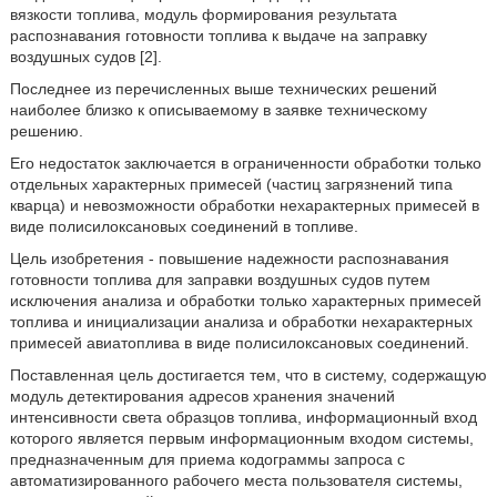
вязкости топлива, модуль формирования результата
распознавания готовности топлива к выдаче на заправку
воздушных судов [2].
Последнее из перечисленных выше технических решений
наиболее близко к описываемому в заявке техническому
решению.
Его недостаток заключается в ограниченности обработки только
отдельных характерных примесей (частиц загрязнений типа
кварца) и невозможности обработки нехарактерных примесей в
виде полисилоксановых соединений в топливе.
Цель изобретения - повышение надежности распознавания
готовности топлива для заправки воздушных судов путем
исключения анализа и обработки только характерных примесей
топлива и инициализации анализа и обработки нехарактерных
примесей авиатоплива в виде полисилоксановых соединений.
Поставленная цель достигается тем, что в систему, содержащую
модуль детектирования адресов хранения значений
интенсивности света образцов топлива, информационный вход
которого является первым информационным входом системы,
предназначенным для приема кодограммы запроса с
автоматизированного рабочего места пользователя системы,