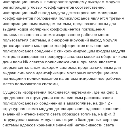
информационному и к синхронизирующему выходам модуля
регистрации угловых коэффициентов соответственно,
информационный выход модуля детектирования молярных
коэффициентов поглощения полисилоксанов является третьим
информационным выходом ситемы, предназначенным для
выдачи кодов молярных коэффициентов поглощения
полисилоксанов на автоматизированное рабочее место
пользователя системы, а синхронизирующий выход модуля
детектирования молярных коэффициентов поглощения
полисилоксанов соединен с синхронизирующим входом модуля
контроля завершения процедуры анализа массива общего числа
длин волн ИК спектра полисилоксанов и при этом является
вторым сигнальным выходом системы, предназначенным для
выдачи сигналов идентификации молярных коэффициентов
поглощения полисилоксанов на автоматизированное рабочее
место пользователя системы,
Сущность изобретения поясняется чертежами, где на фиг. 1
представлена структурная схема системы распознавания
полисилоксановых соединений в авиатопливе, на фиг. 2 -
структурная схема модуля детектирования адресов хранения
значений интенсивности света образцов топлива, на фиг. 3
-структурная схема модуля селекции в базе данных сервера
системы адресов хранения значений интенсивности света