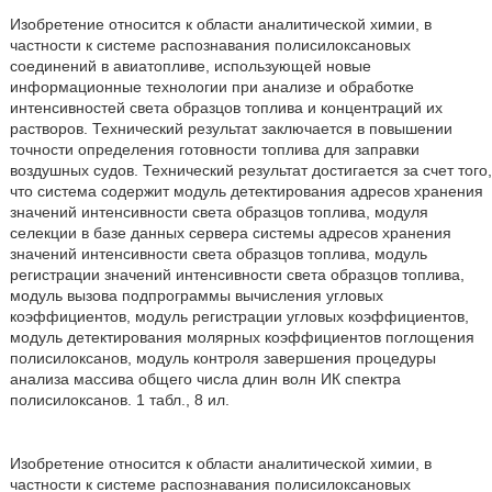
Изобретение относится к области аналитической химии, в
частности к системе распознавания полисилоксановых
соединений в авиатопливе, использующей новые
информационные технологии при анализе и обработке
интенсивностей света образцов топлива и концентраций их
растворов. Технический результат заключается в повышении
точности определения готовности топлива для заправки
воздушных судов. Технический результат достигается за счет того,
что система содержит модуль детектирования адресов хранения
значений интенсивности света образцов топлива, модуля
селекции в базе данных сервера системы адресов хранения
значений интенсивности света образцов топлива, модуль
регистрации значений интенсивности света образцов топлива,
модуль вызова подпрограммы вычисления угловых
коэффициентов, модуль регистрации угловых коэффициентов,
модуль детектирования молярных коэффициентов поглощения
полисилоксанов, модуль контроля завершения процедуры
анализа массива общего числа длин волн ИК спектра
полисилоксанов. 1 табл., 8 ил.
Изобретение относится к области аналитической химии, в
частности к системе распознавания полисилоксановых