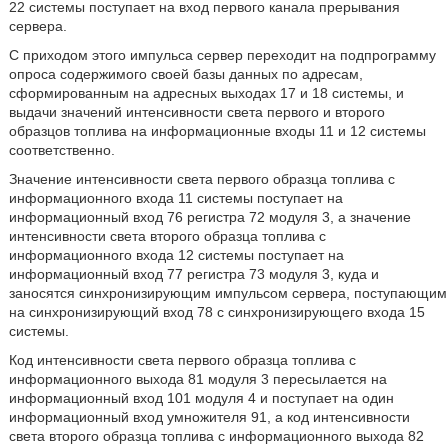
22 системы поступает на вход первого канала прерывания
сервера.
С приходом этого импульса сервер переходит на подпрограмму
опроса содержимого своей базы данных по адресам,
сформированным на адресных выходах 17 и 18 системы, и
выдачи значений интенсивности света первого и второго
образцов топлива на информационные входы 11 и 12 системы
соответственно.
Значение интенсивности света первого образца топлива с
информационного входа 11 системы поступает на
информационный вход 76 регистра 72 модуля 3, а значение
интенсивности света второго образца топлива с
информационного входа 12 системы поступает на
информационный вход 77 регистра 73 модуля 3, куда и
заносятся синхронизирующим импульсом сервера, поступающим
на синхронизирующий вход 78 с синхронизирующего входа 15
системы.
Код интенсивности света первого образца топлива с
информационного выхода 81 модуля 3 пересылается на
информационный вход 101 модуля 4 и поступает на один
информационный вход умножителя 91, а код интенсивности
света второго образца топлива с информационного выхода 82