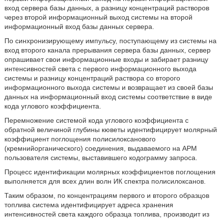
вход сервера базы данных, а разницу концентраций растворов
через второй информационный выход системы на второй
информационный вход базы данных сервера.
По синхронизирующему импульсу, поступающему из системы на
вход второго канала прерывания сервера базы данных, сервер
опрашивает свои информационные входы и забирает разницу
интенсивностей света с первого информационного выхода
системы и разницу концентраций раствора со второго
информационного выхода системы и возвращает из своей базы
данных на информационный вход системы соответствие в виде
кода углового коэффициента.
Перемножение системой кода углового коэффициента с
обратной величиной глубины кюветы идентифицирует молярный
коэффициент поглощения полисилоксанового
(кремнийорганического) соединения, выдаваемого на АРМ
пользователя системы, выставившего кодограмму запроса.
Процесс идентификации молярных коэффициентов поглощения
выполняется для всех длин волн ИК спектра полисилоксанов.
Таким образом, по концентрациям первого и второго образцов
топлива система идентифицирует адреса хранения
интенсивностей света каждого образца топлива, производит из