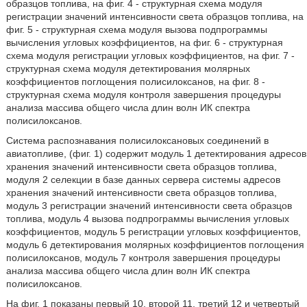
образцов топлива, на фиг. 4 - структурная схема модуля
регистрации значений интенсивности света образцов топлива, на
фиг. 5 - структурная схема модуля вызова подпрограммы
вычисления угловых коэффициентов, на фиг. 6 - структурная
схема модуля регистрации угловых коэффициентов, на фиг. 7 -
структурная схема модуля детектирования молярных
коэффициентов поглощения полисилоксанов, на фиг. 8 -
структурная схема модуля контроля завершения процедуры
анализа массива общего числа длин волн ИК спектра
полисилоксанов.
Система распознавания полисилоксановых соединений в
авиатопливе, (фиг. 1) содержит модуль 1 детектирования адресов
хранения значений интенсивности света образцов топлива,
модуля 2 селекции в базе данных сервера системы адресов
хранения значений интенсивности света образцов топлива,
модуль 3 регистрации значений интенсивности света образцов
топлива, модуль 4 вызова подпрограммы вычисления угловых
коэффициентов, модуль 5 регистрации угловых коэффициентов,
модуль 6 детектирования молярных коэффициентов поглощения
полисилоксанов, модуль 7 контроля завершения процедуры
анализа массива общего числа длин волн ИК спектра
полисилоксанов.
На фиг. 1 показаны первый 10, второй 11, третий 12 и четвертый