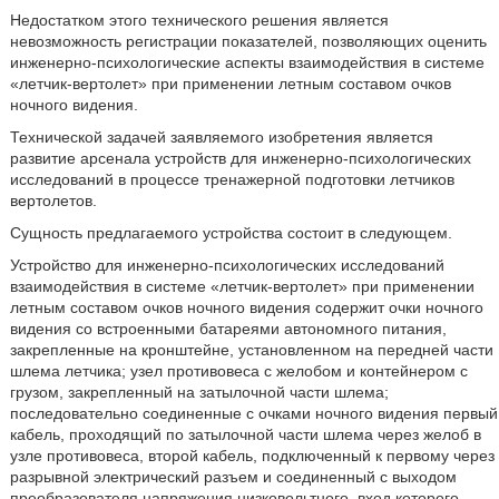
Недостатком этого технического решения является
невозможность регистрации показателей, позволяющих оценить
инженерно-психологические аспекты взаимодействия в системе
«летчик-вертолет» при применении летным составом очков
ночного видения.
Технической задачей заявляемого изобретения является
развитие арсенала устройств для инженерно-психологических
исследований в процессе тренажерной подготовки летчиков
вертолетов.
Сущность предлагаемого устройства состоит в следующем.
Устройство для инженерно-психологических исследований
взаимодействия в системе «летчик-вертолет» при применении
летным составом очков ночного видения содержит очки ночного
видения со встроенными батареями автономного питания,
закрепленные на кронштейне, установленном на передней части
шлема летчика; узел противовеса с желобом и контейнером с
грузом, закрепленный на затылочной части шлема;
последовательно соединенные с очками ночного видения первый
кабель, проходящий по затылочной части шлема через желоб в
узле противовеса, второй кабель, подключенный к первому через
разрывной электрический разъем и соединенный с выходом
преобразователя напряжения низковольтного, вход которого