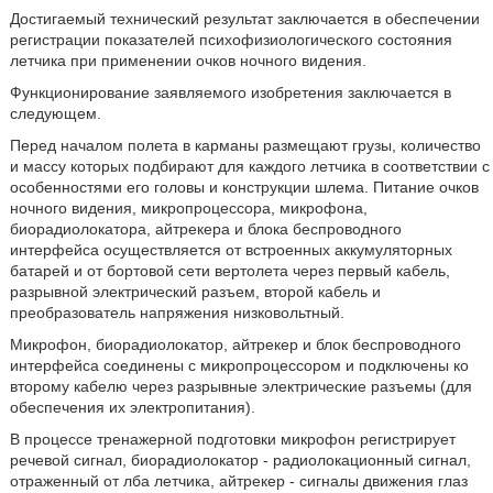
Достигаемый технический результат заключается в обеспечении
регистрации показателей психофизиологического состояния
летчика при применении очков ночного видения.
Функционирование заявляемого изобретения заключается в
следующем.
Перед началом полета в карманы размещают грузы, количество
и массу которых подбирают для каждого летчика в соответствии с
особенностями его головы и конструкции шлема. Питание очков
ночного видения, микропроцессора, микрофона,
биорадиолокатора, айтрекера и блока беспроводного
интерфейса осуществляется от встроенных аккумуляторных
батарей и от бортовой сети вертолета через первый кабель,
разрывной электрический разъем, второй кабель и
преобразователь напряжения низковольтный.
Микрофон, биорадиолокатор, айтрекер и блок беспроводного
интерфейса соединены с микропроцессором и подключены ко
второму кабелю через разрывные электрические разъемы (для
обеспечения их электропитания).
В процессе тренажерной подготовки микрофон регистрирует
речевой сигнал, биорадиолокатор - радиолокационный сигнал,
отраженный от лба летчика, айтрекер - сигналы движения глаз