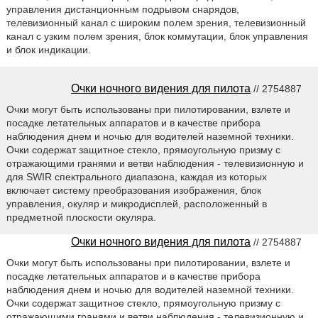
управления дистанционным подрывом снарядов,
телевизионный канал с широким полем зрения, телевизионный
канал с узким полем зрения, блок коммутации, блок управления
и блок индикации.
Очки ночного видения для пилота
// 2754887
Очки могут быть использованы при пилотировании, взлете и
посадке летательных аппаратов и в качестве прибора
наблюдения днем и ночью для водителей наземной техники.
Очки содержат защитное стекло, прямоугольную призму с
отражающими гранями и ветви наблюдения - телевизионную и
для SWIR спектрального диапазона, каждая из которых
включает систему преобразования изображения, блок
управления, окуляр и микродисплей, расположенный в
предметной плоскости окуляра.
Очки ночного видения для пилота
// 2754887
Очки могут быть использованы при пилотировании, взлете и
посадке летательных аппаратов и в качестве прибора
наблюдения днем и ночью для водителей наземной техники.
Очки содержат защитное стекло, прямоугольную призму с
отражающими гранями и ветви наблюдения - телевизионную и