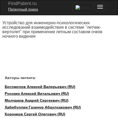
FindPatent.ru
Патентный поиск
Устройство для инженерно-психологических
исследований взаимодействия в системе "летчик-
вертолет" при применении летным составом очков
ночного видения
Авторы патента:
Богомолов Алексей Валерьевич (RU)
Русскин Алексей Витальевич (RU)
Молчанов Андрей Сергеевич (RU)
Хабибуллин Газинур Абдулхакович (RU)
Коронков Сергей Олегович (RU)