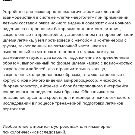
Устройство для инженерно-психологических исследований
взаимодействия в системе «летчик-вертолет» при применении
летным составом очков ночного видения содержит очки ночного
видения со встроенными батареями автономного питания,
закрепленные на кронштейне, установленном на передней части
шлема летчика, узел противовеса с желобом и контейнером с
грузом, закрепленный на затылочной части шлема и
выполненный из матерчатого полотна с карманами для
размещения грузов, два кабеля, подключенные определенным
образом, выполненный по форме шлема каркас с возможностью
закрепления кабелей, два ограничительных кольца,
закрепленных определенным образом, а также встроенные в
корпус очков ночного видения микропроцессор, микрофон,
биорадиолокатор, айтрекер и блок беспроводного интерфейса,
соединенные определенным образом. Обеспечивается
повышение арсенала средств для инженерно-психологического
исследований в процессе тренажерной подготовки летчиков
вертолетов.
Изобретение относится к устройствам для инженерно-
психологических исследований.