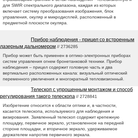
для SWIR спектрального диапазона, каждая из которых
включает систему преобразования изображения, блок
управления, окуляр и микродисплей, расположенный в
предметной плоскости окуляра.
Прибор наблюдения - прицел со встроенным
лазерным дальномером
// 2736285
Прибор может быть применен в оптико-электронных приборах
систем управления огнем бронетанковой техники. Прибор
наблюдения – прицел содержит головную часть и два
вертикально расположенных канала: визуальный оптический
переменного увеличения и многократный тепловизионный.
Телескоп с упрощенным монтажом и способ
регулирования такого телескопа
// 2728841
Изобретение относится к области оптики и, в частности,
касается телескопа, используемого для наблюдения и
визирования. Заявленный телескоп содержит крепежную
площадку, первичное зеркало, установленное на передней
стороне площадки, и вторичное зеркало, удерживаемое
держателем напротив первичного зеркала.