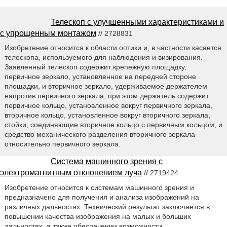
Телескоп с улучшенными характеристиками и
с упрощенным монтажом
// 2728831
Изобретение относится к области оптики и, в частности касается
телескопа, используемого для наблюдения и визирования.
Заявленный телескоп содержит крепежную площадку,
первичное зеркало, установленное на передней стороне
площадки, и вторичное зеркало, удерживаемое держателем
напротив первичного зеркала, при этом держатель содержит
первичное кольцо, установленное вокруг первичного зеркала,
вторичное кольцо, установленное вокруг вторичного зеркала,
стойки, соединяющие вторичное кольцо с первичным кольцом, и
средство механического разделения вторичного зеркала
относительно первичного зеркала.
Система машинного зрения с
электромагнитным отклонением луча
// 2719424
Изобретение относится к системам машинного зрения и
предназначено для получения и анализа изображений на
различных дальностях. Технический результат заключается в
повышении качества изображения на малых и больших
дальностях, а также обеспечении возможности