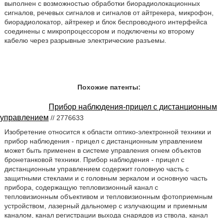
выполнен с возможностью обработки биорадиолокационных
сигналов, речевых сигналов и сигналов от айтрекера, микрофон,
биорадиолокатор, айтрекер и блок беспроводного интерфейса
соединены с микропроцессором и подключены ко второму
кабелю через разрывные электрические разъемы.
Похожие патенты:
Прибор наблюдения-прицел с дистанционным
управлением
// 2776633
Изобретение относится к области оптико-электронной техники и
прибор наблюдения - прицел с дистанционным управлением
может быть применен в системе управления огнем объектов
бронетанковой техники. Прибор наблюдения - прицел с
дистанционным управлением содержит головную часть с
защитными стеклами и с головным зеркалом и основную часть
прибора, содержащую тепловизионный канал с
тепловизионным объективом и тепловизионным фотоприемным
устройством, лазерный дальномер с излучающим и приемным
каналом, канал регистрации выхода снарядов из ствола, канал