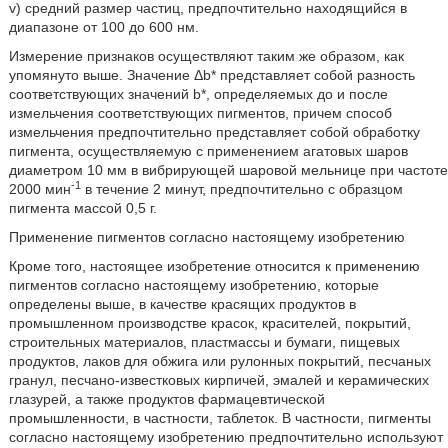
v) средний размер частиц, предпочтительно находящийся в
диапазоне от 100 до 600 нм.
Измерение признаков осуществляют таким же образом, как
упомянуто выше. Значение Δb* представляет собой разность
соответствующих значений b*, определяемых до и после
измельчения соответствующих пигментов, причем способ
измельчения предпочтительно представляет собой обработку
пигмента, осуществляемую с применением агатовых шаров
диаметром 10 мм в вибрирующей шаровой мельнице при частоте
-1
2000 мин
в течение 2 минут, предпочтительно с образцом
пигмента массой 0,5 г.
Применение пигментов согласно настоящему изобретению
Кроме того, настоящее изобретение относится к применению
пигментов согласно настоящему изобретению, которые
определены выше, в качестве красящих продуктов в
промышленном производстве красок, красителей, покрытий,
строительных материалов, пластмассы и бумаги, пищевых
продуктов, лаков для обжига или рулонных покрытий, песчаных
гранул, песчано-известковых кирпичей, эмалей и керамических
глазурей, а также продуктов фармацевтической
промышленности, в частности, таблеток. В частности, пигменты
согласно настоящему изобретению предпочтительно используют