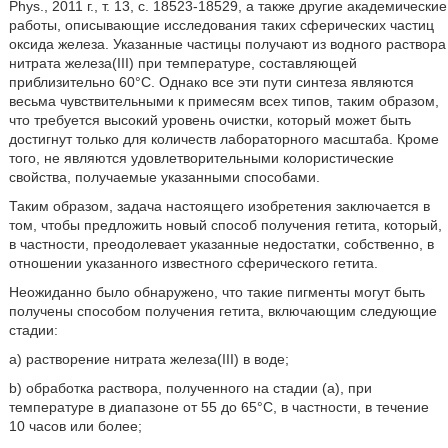
Phys., 2011 г., т. 13, с. 18523-18529, а также другие академические
работы, описывающие исследования таких сферических частиц
оксида железа. Указанные частицы получают из водного раствора
нитрата железа(III) при температуре, составляющей
приблизительно 60°С. Однако все эти пути синтеза являются
весьма чувствительными к примесям всех типов, таким образом,
что требуется высокий уровень очистки, который может быть
достигнут только для количеств лабораторного масштаба. Кроме
того, не являются удовлетворительными колористические
свойства, получаемые указанными способами.
Таким образом, задача настоящего изобретения заключается в
том, чтобы предложить новый способ получения гетита, который,
в частности, преодолевает указанные недостатки, собственно, в
отношении указанного известного сферического гетита.
Неожиданно было обнаружено, что такие пигменты могут быть
получены способом получения гетита, включающим следующие
стадии:
a) растворение нитрата железа(III) в воде;
b) обработка раствора, полученного на стадии (а), при
температуре в диапазоне от 55 до 65°С, в частности, в течение
10 часов или более;