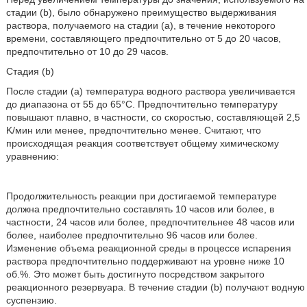
стадии (b), было обнаружено преимущество выдерживания
раствора, получаемого на стадии (а), в течение некоторого
времени, составляющего предпочтительно от 5 до 20 часов,
предпочтительно от 10 до 29 часов.
Стадия (b)
После стадии (а) температура водного раствора увеличивается
до диапазона от 55 до 65°С. Предпочтительно температуру
повышают плавно, в частности, со скоростью, составляющей 2,5
K/мин или менее, предпочтительно менее. Считают, что
происходящая реакция соответствует общему химическому
уравнению:
Продолжительность реакции при достигаемой температуре
должна предпочтительно составлять 10 часов или более, в
частности, 24 часов или более, предпочтительнее 48 часов или
более, наиболее предпочтительно 96 часов или более.
Изменение объема реакционной среды в процессе испарения
раствора предпочтительно поддерживают на уровне ниже 10
об.%. Это может быть достигнуто посредством закрытого
реакционного резервуара. В течение стадии (b) получают водную
суспензию.