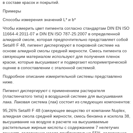
в составе красок и покрытий.
Примеры
Способы измерения значений L* и b*
Чтобы измерить цвет пигмента согласно стандартам DIN EN ISO
11664-4:2011-07 и DIN EN ISO 787-25:2007 в определенной
алкидной смоле, которая предпочтительно представляет собой
Setal® F 48, пигмент диспергируют в покровной системе на
основе алкидной смолы средней жирности. Смесь пигмента со
связующим материалом используют для получения пленок
краски, которые высушивают и подвергают колориметрической
оценке в сопоставлении с эталонной системой.
Подробное описание измерительной системы представлено
ниже.
Пигмент диспергируют с применением растирателя
(пластинчатого типа) в воздушной системе для высушивания
лака. Лаковая система (лак) состоит из следующих компонентов:
95,26% Setal® F 48 (связующее вещество от компании Nuplex,
алкидная смола средней жирности, смесь бензина и ксилола 38,
высушивание на воздухе в расчете на высушиваемые
растительные жирные кислоты с содержанием 7 нелетучих