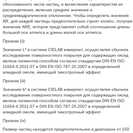
обоснованного числа частиц, и вычисления характеристик их
распределения, включая среднее значение и
среднеквадратическое отклонение. Чтобы определить значение
AR, для каждой частицы предпочтительно строят эллипс, получая
значение ARE, которое представляет собой соотношение длины
большой оси эллипса и длины малой оси эллипса.
Признак (ii)
Значение L* в системе CIELAB измеряют, осуществляя обычное
исследование поверхностного покрытия для содержащих оксид
железа пигментов способом согласно стандартам DIN EN ISO
11664-4:2011-07 и DIN EN ISO 787-25:2007 в определенной
алкидной смоле, имеющей тиксотропный эффект.
Признак (iii)
Значение b* в системе CIELAB измеряют, осуществляя обычное
исследование поверхностного покрытия для содержащих оксид
железа пигментов способом согласно стандартам DIN EN ISO
11664-4:2011-07 и DIN EN ISO 787-25:2007 в определенной
алкидной смоле, имеющей тиксотропный эффект.
Признак (iv)
Размер частиц находится предпочтительнее в диапазоне от 150