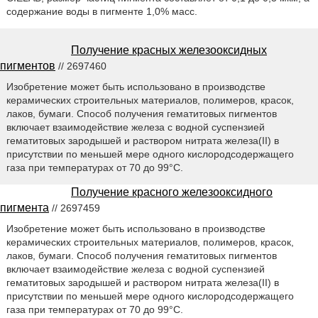
содержание воды в пигменте 1,0% масс.
Получение красных железооксидных
пигментов
// 2697460
Изобретение может быть использовано в производстве
керамических строительных материалов, полимеров, красок,
лаков, бумаги. Способ получения гематитовых пигментов
включает взаимодействие железа с водной суспензией
гематитовых зародышей и раствором нитрата железа(II) в
присутствии по меньшей мере одного кислородсодержащего
газа при температурах от 70 до 99°С.
Получение красного железооксидного
пигмента
// 2697459
Изобретение может быть использовано в производстве
керамических строительных материалов, полимеров, красок,
лаков, бумаги. Способ получения гематитовых пигментов
включает взаимодействие железа с водной суспензией
гематитовых зародышей и раствором нитрата железа(II) в
присутствии по меньшей мере одного кислородсодержащего
газа при температурах от 70 до 99°С.