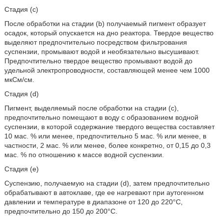
Стадия (с)
После обработки на стадии (b) получаемый пигмент образует
осадок, который опускается на дно реактора. Твердое вещество
выделяют предпочтительно посредством фильтрования
суспензии, промывают водой и необязательно высушивают.
Предпочтительно твердое вещество промывают водой до
удельной электропроводности, составляющей менее чем 1000
мкСм/см.
Стадия (d)
Пигмент, выделяемый после обработки на стадии (с),
предпочтительно помещают в воду с образованием водной
суспензии, в которой содержание твердого вещества составляет
10 мас. % или менее, предпочтительно 5 мас. % или менее, в
частности, 2 мас. % или менее, более конкретно, от 0,15 до 0,3
мас. % по отношению к массе водной суспензии.
Стадия (е)
Суспензию, получаемую на стадии (d), затем предпочтительно
обрабатывают в автоклаве, где ее нагревают при аутогенном
давлении и температуре в диапазоне от 120 до 220°С,
предпочтительно до 150 до 200°С.