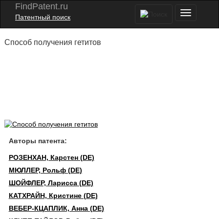
FindPatent.ru
Патентный поиск
Способ получения гетитов
Авторы патента:
РОЗЕНХАН, Карстен (DE)
МЮЛЛЕР, Рольф (DE)
ШОЙФЛЕР, Ларисса (DE)
КАТХРАЙН, Кристине (DE)
ВЕБЕР-КЦАПЛИК, Анна (DE)