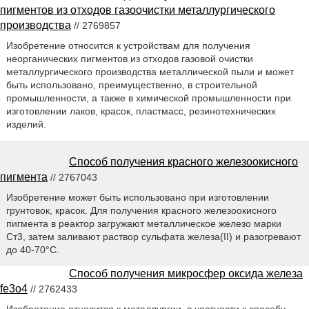
пигментов из отходов газоочистки металлургического
производства
// 2769857
Изобретение относится к устройствам для получения
неорганических пигментов из отходов газовой очистки
металлургического производства металлической пыли и может
быть использовано, преимущественно, в строительной
промышленности, а также в химической промышленности при
изготовлении лаков, красок, пластмасс, резинотехнических
изделий.
Способ получения красного железоокисного
пигмента
// 2767043
Изобретение может быть использовано при изготовлении
грунтовок, красок. Для получения красного железоокисного
пигмента в реактор загружают металлическое железо марки
Ст3, затем заливают раствор сульфата железа(II) и разогревают
до 40-70°С.
Способ получения микросфер оксида железа
fe3o4
// 2762433
Изобретение относится к металлургии, в частности к способу