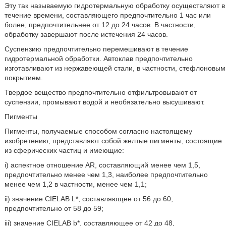
Эту так называемую гидротермальную обработку осуществляют в
течение времени, составляющего предпочтительно 1 час или
более, предпочтительнее от 12 до 24 часов. В частности,
обработку завершают после истечения 24 часов.
Суспензию предпочтительно перемешивают в течение
гидротермальной обработки. Автоклав предпочтительно
изготавливают из нержавеющей стали, в частности, стефлоновым
покрытием.
Твердое вещество предпочтительно отфильтровывают от
суспензии, промывают водой и необязательно высушивают.
Пигменты
Пигменты, получаемые способом согласно настоящему
изобретению, представляют собой желтые пигменты, состоящие
из сферических частиц и имеющие:
i) аспектное отношение AR, составляющий менее чем 1,5,
предпочтительно менее чем 1,3, наиболее предпочтительно
менее чем 1,2 в частности, менее чем 1,1;
ii) значение CIELAB L*, составляющее от 56 до 60,
предпочтительно от 58 до 59;
iii) значение CIELAB b*, составляющее от 42 до 48,