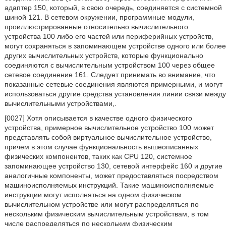
адаптер 150, который, в свою очередь, соединяется с системной
шиной 121. В сетевом окружении, программные модули,
проиллюстрированные относительно вычислительного
устройства 100 либо его частей или периферийных устройств,
могут сохраняться в запоминающем устройстве одного или более
других вычислительных устройств, которые функционально
соединяются с вычислительным устройством 100 через общее
сетевое соединение 161. Следует принимать во внимание, что
показанные сетевые соединения являются примерными, и могут
использоваться другие средства установления линии связи между
вычислительными устройствами,.
[0027] Хотя описывается в качестве одного физического
устройства, примерное вычислительное устройство 100 может
представлять собой виртуальное вычислительное устройство,
причем в этом случае функциональность вышеописанных
физических компонентов, таких как CPU 120, системное
запоминающее устройство 130, сетевой интерфейс 160 и другие
аналогичные компоненты, может предоставляться посредством
машиноисполняемых инструкций. Такие машиноисполняемые
инструкции могут исполняться на одном физическом
вычислительном устройстве или могут распределяться по
нескольким физическим вычислительным устройствам, в том
числе распределяться по нескольким физическим