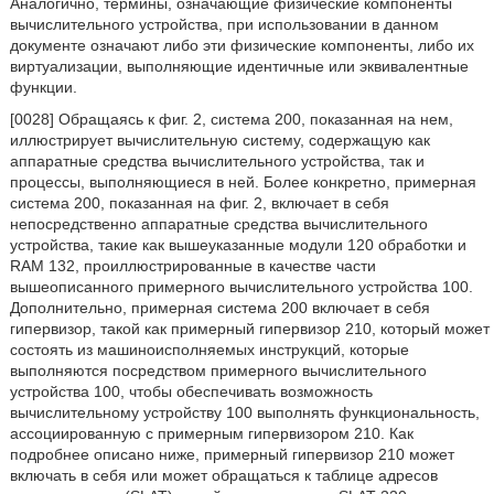
Аналогично, термины, означающие физические компоненты
вычислительного устройства, при использовании в данном
документе означают либо эти физические компоненты, либо их
виртуализации, выполняющие идентичные или эквивалентные
функции.
[0028] Обращаясь к фиг. 2, система 200, показанная на нем,
иллюстрирует вычислительную систему, содержащую как
аппаратные средства вычислительного устройства, так и
процессы, выполняющиеся в ней. Более конкретно, примерная
система 200, показанная на фиг. 2, включает в себя
непосредственно аппаратные средства вычислительного
устройства, такие как вышеуказанные модули 120 обработки и
RAM 132, проиллюстрированные в качестве части
вышеописанного примерного вычислительного устройства 100.
Дополнительно, примерная система 200 включает в себя
гипервизор, такой как примерный гипервизор 210, который может
состоять из машиноисполняемых инструкций, которые
выполняются посредством примерного вычислительного
устройства 100, чтобы обеспечивать возможность
вычислительному устройству 100 выполнять функциональность,
ассоциированную с примерным гипервизором 210. Как
подробнее описано ниже, примерный гипервизор 210 может
включать в себя или может обращаться к таблице адресов