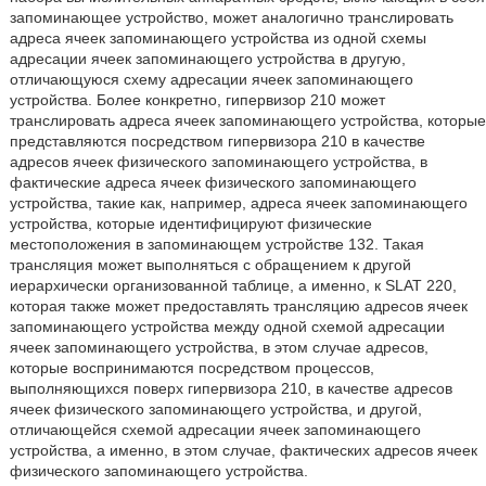
запоминающее устройство, может аналогично транслировать
адреса ячеек запоминающего устройства из одной схемы
адресации ячеек запоминающего устройства в другую,
отличающуюся схему адресации ячеек запоминающего
устройства. Более конкретно, гипервизор 210 может
транслировать адреса ячеек запоминающего устройства, которые
представляются посредством гипервизора 210 в качестве
адресов ячеек физического запоминающего устройства, в
фактические адреса ячеек физического запоминающего
устройства, такие как, например, адреса ячеек запоминающего
устройства, которые идентифицируют физические
местоположения в запоминающем устройстве 132. Такая
трансляция может выполняться с обращением к другой
иерархически организованной таблице, а именно, к SLAT 220,
которая также может предоставлять трансляцию адресов ячеек
запоминающего устройства между одной схемой адресации
ячеек запоминающего устройства, в этом случае адресов,
которые воспринимаются посредством процессов,
выполняющихся поверх гипервизора 210, в качестве адресов
ячеек физического запоминающего устройства, и другой,
отличающейся схемой адресации ячеек запоминающего
устройства, а именно, в этом случае, фактических адресов ячеек
физического запоминающего устройства.