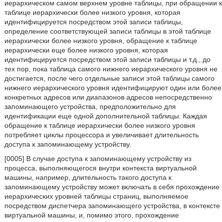
иерархическом самом верхнем уровне таблицы, при обращении к
таблице иерархически более низкого уровня, которая
идентифицируется посредством этой записи таблицы,
определение соответствующей записи таблицы в этой таблице
иерархически более низкого уровня, обращение к таблице
иерархически еще более низкого уровня, которая
идентифицируется посредством этой записи таблицы и т.д., до
тех пор, пока таблица самого нижнего иерархического уровня не
достигается, после чего отдельные записи этой таблицы самого
нижнего иерархического уровня идентифицируют один или более
конкретных адресов или диапазонов адресов непосредственно
запоминающего устройства, предположительно для
идентификации еще одной дополнительной таблицы. Каждая
обращение к таблице иерархически более низкого уровня
потребляет циклы процессора и увеличивает длительность
доступа к запоминающему устройству.
[0005] В случае доступа к запоминающему устройству из
процесса, выполняющегося внутри контекста виртуальной
машины, например, длительность такого доступа к
запоминающему устройству может включать в себя прохождение
иерархических уровней таблицы страниц, выполняемое
посредством диспетчера запоминающего устройства, в контексте
виртуальной машины, и, помимо этого, прохождение