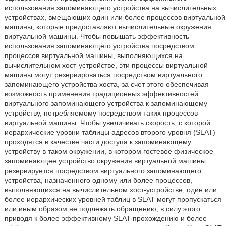
использования запоминающего устройства на вычислительных
устройствах, вмещающих один или более процессов виртуальной
машины, которые предоставляют вычислительные окружения
виртуальной машины. Чтобы повышать эффективность
использования запоминающего устройства посредством
процессов виртуальной машины, выполняющихся на
вычислительном хост-устройстве, эти процессы виртуальной
машины могут резервироваться посредством виртуального
запоминающего устройства хоста, за счет этого обеспечивая
возможность применения традиционных эффективностей
виртуального запоминающего устройства к запоминающему
устройству, потребляемому посредством таких процессов
виртуальной машины. Чтобы увеличивать скорость, с которой
иерархические уровни таблицы адресов второго уровня (SLAT)
проходятся в качестве части доступа к запоминающему
устройству в таком окружении, в котором гостевое физическое
запоминающее устройство окружения виртуальной машины
резервируется посредством виртуального запоминающего
устройства, назначенного одному или более процессов,
выполняющихся на вычислительном хост-устройстве, один или
более иерархических уровней таблиц в SLAT могут пропускаться
или иным образом не подлежать обращению, в силу этого
приводя к более эффективному SLAT-прохождению и более