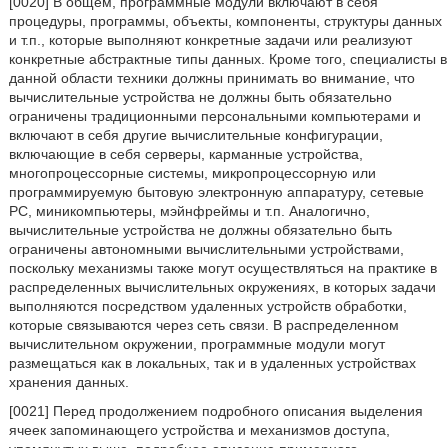
[0020] В общем, программные модули включают в себя
процедуры, программы, объекты, компоненты, структуры данных
и т.п., которые выполняют конкретные задачи или реализуют
конкретные абстрактные типы данных. Кроме того, специалисты в
данной области техники должны принимать во внимание, что
вычислительные устройства не должны быть обязательно
ограничены традиционными персональными компьютерами и
включают в себя другие вычислительные конфигурации,
включающие в себя серверы, карманные устройства,
многопроцессорные системы, микропроцессорную или
программируемую бытовую электронную аппаратуру, сетевые
PC, миникомпьютеры, мэйнфреймы и т.п. Аналогично,
вычислительные устройства не должны обязательно быть
ограничены автономными вычислительными устройствами,
поскольку механизмы также могут осуществляться на практике в
распределенных вычислительных окружениях, в которых задачи
выполняются посредством удаленных устройств обработки,
которые связываются через сеть связи. В распределенном
вычислительном окружении, программные модули могут
размещаться как в локальных, так и в удаленных устройствах
хранения данных.
[0021] Перед продолжением подробного описания выделения
ячеек запоминающего устройства и механизмов доступа,