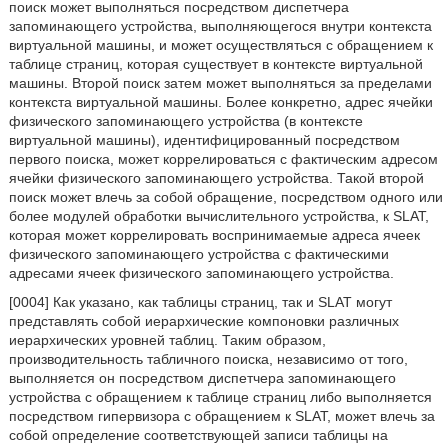
поиск может выполняться посредством диспетчера
запоминающего устройства, выполняющегося внутри контекста
виртуальной машины, и может осуществляться с обращением к
таблице страниц, которая существует в контексте виртуальной
машины. Второй поиск затем может выполняться за пределами
контекста виртуальной машины. Более конкретно, адрес ячейки
физического запоминающего устройства (в контексте
виртуальной машины), идентифицированный посредством
первого поиска, может коррелироваться с фактическим адресом
ячейки физического запоминающего устройства. Такой второй
поиск может влечь за собой обращение, посредством одного или
более модулей обработки вычислительного устройства, к SLAT,
которая может коррелировать воспринимаемые адреса ячеек
физического запоминающего устройства с фактическими
адресами ячеек физического запоминающего устройства.
[0004] Как указано, как таблицы страниц, так и SLAT могут
представлять собой иерархические компоновки различных
иерархических уровней таблиц. Таким образом,
производительность табличного поиска, независимо от того,
выполняется он посредством диспетчера запоминающего
устройства с обращением к таблице страниц либо выполняется
посредством гипервизора с обращением к SLAT, может влечь за
собой определение соответствующей записи таблицы на