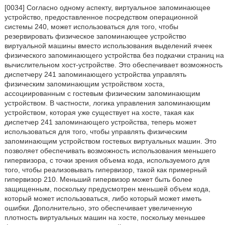
[0034] Согласно одному аспекту, виртуальное запоминающее
устройство, предоставленное посредством операционной
системы 240, может использоваться для того, чтобы
резервировать физическое запоминающее устройство
виртуальной машины вместо использования выделений ячеек
физического запоминающего устройства без подкачки страниц на
вычислительном хост-устройстве. Это обеспечивает возможность
диспетчеру 241 запоминающего устройства управлять
физическим запоминающим устройством хоста,
ассоциированным с гостевым физическим запоминающим
устройством. В частности, логика управления запоминающим
устройством, которая уже существует на хосте, такая как
диспетчер 241 запоминающего устройства, теперь может
использоваться для того, чтобы управлять физическим
запоминающим устройством гостевых виртуальных машин. Это
позволяет обеспечивать возможность использования меньшего
гипервизора, с точки зрения объема кода, используемого для
того, чтобы реализовывать гипервизор, такой как примерный
гипервизор 210. Меньший гипервизор может быть более
защищенным, поскольку предусмотрен меньшей объем кода,
который может использоваться, либо который может иметь
ошибки. Дополнительно, это обеспечивает увеличенную
плотность виртуальных машин на хосте, поскольку меньшее