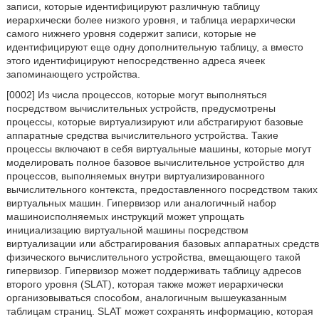
записи, которые идентифицируют различную таблицу
иерархически более низкого уровня, и таблица иерархически
самого нижнего уровня содержит записи, которые не
идентифицируют еще одну дополнительную таблицу, а вместо
этого идентифицируют непосредственно адреса ячеек
запоминающего устройства.
[0002] Из числа процессов, которые могут выполняться
посредством вычислительных устройств, предусмотрены
процессы, которые виртуализируют или абстрагируют базовые
аппаратные средства вычислительного устройства. Такие
процессы включают в себя виртуальные машины, которые могут
моделировать полное базовое вычислительное устройство для
процессов, выполняемых внутри виртуализированного
вычислительного контекста, предоставленного посредством таких
виртуальных машин. Гипервизор или аналогичный набор
машиноисполняемых инструкций может упрощать
инициализацию виртуальной машины посредством
виртуализации или абстрагирования базовых аппаратных средств
физического вычислительного устройства, вмещающего такой
гипервизор. Гипервизор может поддерживать таблицу адресов
второго уровня (SLAT), которая также может иерархически
организовываться способом, аналогичным вышеуказанным
таблицам страниц. SLAT может сохранять информацию, которая