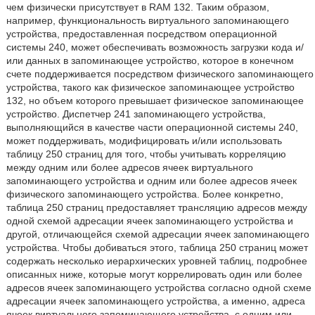
чем физически присутствует в RAM 132. Таким образом,
например, функциональность виртуального запоминающего
устройства, предоставленная посредством операционной
системы 240, может обеспечивать возможность загрузки кода и/
или данных в запоминающее устройство, которое в конечном
счете поддерживается посредством физического запоминающего
устройства, такого как физическое запоминающее устройство
132, но объем которого превышает физическое запоминающее
устройство. Диспетчер 241 запоминающего устройства,
выполняющийся в качестве части операционной системы 240,
может поддерживать, модифицировать и/или использовать
таблицу 250 страниц для того, чтобы учитывать корреляцию
между одним или более адресов ячеек виртуального
запоминающего устройства и одним или более адресов ячеек
физического запоминающего устройства. Более конкретно,
таблица 250 страниц предоставляет трансляцию адресов между
одной схемой адресации ячеек запоминающего устройства и
другой, отличающейся схемой адресации ячеек запоминающего
устройства. Чтобы добиваться этого, таблица 250 страниц может
содержать несколько иерархических уровней таблиц, подробнее
описанных ниже, которые могут коррелировать один или более
адресов ячеек запоминающего устройства согласно одной схеме
адресации ячеек запоминающего устройства, а именно, адреса
ячеек виртуального запоминающего устройства, с одним или