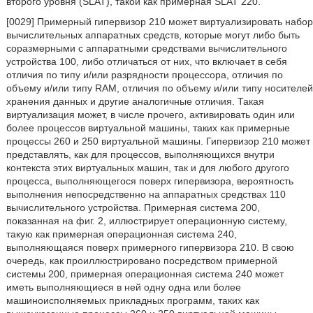
второго уровня (SLAT), такой как примерная SLAT 220.
[0029] Примерный гипервизор 210 может виртуализировать набор
вычислительных аппаратных средств, которые могут либо быть
соразмерными с аппаратными средствами вычислительного
устройства 100, либо отличаться от них, что включает в себя
отличия по типу и/или разрядности процессора, отличия по
объему и/или типу RAM, отличия по объему и/или типу носителей
хранения данных и другие аналогичные отличия. Такая
виртуализация может, в числе прочего, активировать один или
более процессов виртуальной машины, таких как примерные
процессы 260 и 250 виртуальной машины. Гипервизор 210 может
представлять, как для процессов, выполняющихся внутри
контекста этих виртуальных машин, так и для любого другого
процесса, выполняющегося поверх гипервизора, вероятность
выполнения непосредственно на аппаратных средствах 110
вычислительного устройства. Примерная система 200,
показанная на фиг. 2, иллюстрирует операционную систему,
такую как примерная операционная система 240,
выполняющаяся поверх примерного гипервизора 210. В свою
очередь, как проиллюстрировано посредством примерной
системы 200, примерная операционная система 240 может
иметь выполняющиеся в ней одну одна или более
машиноисполняемых прикладных программ, таких как