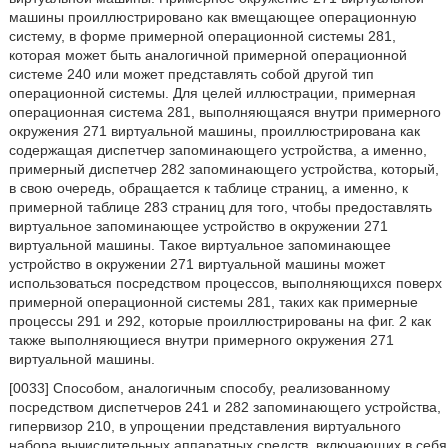
машины проиллюстрировано как вмещающее операционную
систему, в форме примерной операционной системы 281,
которая может быть аналогичной примерной операционной
системе 240 или может представлять собой другой тип
операционной системы. Для целей иллюстрации, примерная
операционная система 281, выполняющаяся внутри примерного
окружения 271 виртуальной машины, проиллюстрирована как
содержащая диспетчер запоминающего устройства, а именно,
примерный диспетчер 282 запоминающего устройства, который,
в свою очередь, обращается к таблице страниц, а именно, к
примерной таблице 283 страниц для того, чтобы предоставлять
виртуальное запоминающее устройство в окружении 271
виртуальной машины. Такое виртуальное запоминающее
устройство в окружении 271 виртуальной машины может
использоваться посредством процессов, выполняющихся поверх
примерной операционной системы 281, таких как примерные
процессы 291 и 292, которые проиллюстрированы на фиг. 2 как
также выполняющиеся внутри примерного окружения 271
виртуальной машины.
[0033] Способом, аналогичным способу, реализованному
посредством диспетчеров 241 и 282 запоминающего устройства,
гипервизор 210, в упрощении представления виртуального
набора вычислительных аппаратных средств, включающих в себя