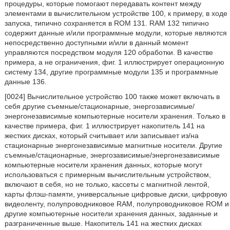
процедуры, которые помогают передавать контент между
элементами в вычислительном устройстве 100, к примеру, в ходе
запуска, типично сохраняется в ROM 131. RAM 132 типично
содержит данные и/или программные модули, которые являются
непосредственно доступными и/или в данный момент
управляются посредством модуля 120 обработки. В качестве
примера, а не ограничения, фиг. 1 иллюстрирует операционную
систему 134, другие программные модули 135 и программные
данные 136.
[0024] Вычислительное устройство 100 также может включать в
себя другие съемные/стационарные, энергозависимые/
энергонезависимые компьютерные носители хранения. Только в
качестве примера, фиг. 1 иллюстрирует накопитель 141 на
жестких дисках, который считывает или записывает из/на
стационарные энергонезависимые магнитные носители. Другие
съемные/стационарные, энергозависимые/энергонезависимые
компьютерные носители хранения данных, которые могут
использоваться с примерным вычислительным устройством,
включают в себя, но не только, кассеты с магнитной лентой,
карты флэш-памяти, универсальные цифровые диски, цифровую
видеоленту, полупроводниковое RAM, полупроводниковое ROM и
другие компьютерные носители хранения данных, заданные и
разграниченные выше. Накопитель 141 на жестких дисках