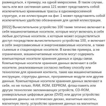
размещаться, к примеру, на одной микросхеме. В таком случае,
часть или вся системная шина 121 может представлять собой
исключительно кремниевые трассы в одномикросхемной
структуре, и ее иллюстрация на фиг. 1 может представлять собой
исключительно удобство обозначения для целей иллюстрации.
[0022] Вычислительное устройство 100 также типично включает в
себя машиночитаемые носители, которые могут включать в себя
любые доступные носители, к которым может осуществляться
доступ посредством вычислительного устройства 100, и включает
в себя энергозависимые и энергонезависимые носители, а также
съемные и стационарные носители. В качестве примера, а не
ограничения, машиночитаемые носители могут содержать
компьютерные носители хранения данных и среды связи.
Компьютерные носители хранения данных включают в себя
носители, реализованные согласно любому способу или
технологии для хранения контента, такие как машиночитаемые
инструкции, структуры данных, программные модули или другие
данные. Компьютерные носители хранения данных включают в
себя, но не только, RAM, ROM, EEPROM, флэш-память или
другую технологию запоминающих устройств, CD-ROM,
универсальные цифровые диски (DVD) или другое устройство
хранения данных на оптических дисках, магнитные кассеты,
магнитную ленту, устройство хранения данных на магнитных