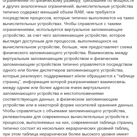
ограничений по физическому размеру, требований по мощности
и других аналогичных ограничений, вычислительные устройства
типично содержат меньший объем RAM, чем требуется
посредством процессов, которые типично выполняются на таких
вычислительных устройствах. Чтобы справляться с такими
ограничениями, используется виртуальное запоминающее
устройство, за счет чего запоминающее устройство, которое
выглядит доступным для процессов, выполняющихся на
вычислительном устройстве, больше, чем предоставляет схема
физического запоминающего устройства. Взаимосвязь между
виртуальным запоминающим устройством и физическим
запоминающим устройством типично управляется посредством
одного или более диспетчеров запоминающего устройства,
которые реализуют, поддерживают и/или обращаются к "таблице
страниц", информация которой разграничивает взаимосвязь
между одним или более адресов ячеек виртуального
запоминающего устройства и местоположениями
соответствующих данных, в физическом запоминающем
устройстве или в некоторой форме носителей хранения данных.
Чтобы справляться с объемами запоминающего устройства,
релевантными для современных вычислительных устройств и
процессов, выполняемых на них, современная таблица страниц
типично состоит из нескольких иерархических уровней таблиц,
при этом таблица иерархически более высокого уровня имеет