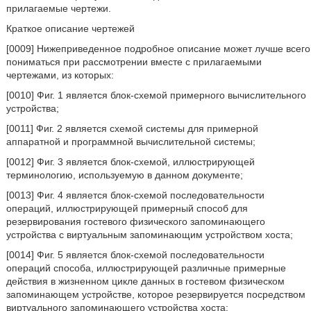
прилагаемые чертежи.
Краткое описание чертежей
[0009] Нижеприведенное подробное описание может лучше всего
пониматься при рассмотрении вместе с прилагаемыми
чертежами, из которых:
[0010] Фиг. 1 является блок-схемой примерного вычислительного
устройства;
[0011] Фиг. 2 является схемой системы для примерной
аппаратной и программной вычислительной системы;
[0012] Фиг. 3 является блок-схемой, иллюстрирующей
терминологию, используемую в данном документе;
[0013] Фиг. 4 является блок-схемой последовательности
операций, иллюстрирующей примерный способ для
резервирования гостевого физического запоминающего
устройства с виртуальным запоминающим устройством хоста;
[0014] Фиг. 5 является блок-схемой последовательности
операций способа, иллюстрирующей различные примерные
действия в жизненном цикле данных в гостевом физическом
запоминающем устройстве, которое резервируется посредством
виртуального запоминающего устройства хоста;