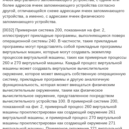
более адресов ячеек запоминающего устройства согласно
другой, отличающейся схеме адресации ячеек запоминающего
устройства, а именно, с адресами ячеек физического
запоминающего устройства.
[0032] Примерная система 200, показанная на фиг. 2,
иллюстрирует прикладные программы, выполняющиеся поверх
операционной системы 240. В частности, такие прикладные
программы могут представлять собой прикладные программы
виртуальных машин, которые могут создавать экземпляр
процессов виртуальной машины, таких как примерные процессы
260 и 270 виртуальной машины. Каждый процесс виртуальной
машины может создавать виртуальное вычислительное
окружение, которое может вмещать собственную операционную
систему, прикладные программы и другую аналогичную
функциональность, которая может вмещаться физическим
вычислительным окружением, таким как физическое
вычислительное окружение, представленное посредством
вычислительного устройства 100. В примерной системе 200,
показанной на фиг. 2, примерный процесс 260 виртуальной
машины проиллюстрирован как создающий окружение 261
виртуальной машины, и примерный процесс 270 виртуальной
машины проиллюстрирован как создающий окружение 271
виртуальной машины. Примерное окружение 271 виртуальной