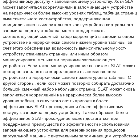
эффективному доступу к запоминающему устройству. Хотя SLAT
может заполняться корреляциями в запоминающем устройстве
на иерархически более высоких уровнях таблиц, таблица страниц
вычислительного хост-устройства, поддерживающая
инициализацию вычислительного хост-устройства виртуального
запоминающего устройства, может поддерживать
соответствующий смежный набор корреляций в запоминающем
устройстве на иерархически самом нижнем уровне таблицы, за
счет этого обеспечивая возможность вычислительному хост-
устройству откачивать страницы или иным образом
манипулировать меньшими порциями запоминающего
устройства. Если такое манипулирование возникает, SLAT может
повторно заполняться корреляциями в запоминающем
устройстве на иерархически самом нижнем уровне таблицы. С
другой стороны, если хост может повторно собирать достаточно
большой смежный набор небольших страниц, SLAT может снова
заполняться корреляцией на иерархически более высоких
уровнях таблиц, в силу этого опять приводя к более
эффективному SLAT-прохождению и более эффективному
доступу к запоминающему устройству. Таким образом, более
эффективное SLAT-прохождение может достигаться при
поддержании преимуществ по эффективности использования
запоминающего устройства для резервирования процессов
виртуальной машины с виртуальным запоминающим устройством