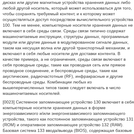
дисках или другие магнитные устройства хранения данных либо
любой другой носитель, который может использоваться для того,
чтобы сохранять требуемый контент, и к которому может
осуществляться доступ посредством вычислительного устройства
100. Тем не менее, компьютерные носители хранения данных не
включают в себя среды связи. Среды связи типично содержат
машиночитаемые инструкции, структуры данных, программные
модули или другие данные в модулированном сигнале данных,
таком как несущая волна или другой транспортный механизм, и
включают в себя любые носители для доставки контента. В
качестве примера, а не ограничения, среды связи включают в
себя проводные среды, такие как проводная сеть или прямое
проводное соединение, и беспроводные среды, такие как
акустические, радиочастотные (RF), инфракрасные и другие
беспроводные среды. Комбинации любых из
вышеперечисленных типов также следует включать в число
машиночитаемых носителей.
[0023] Системное запоминающее устройство 130 включает в себя
компьютерные носители хранения данных в форме
энергозависимого и/или энергонезависимого запоминающего
устройства, такого как постоянное запоминающее устройство 131
(ROM) и оперативное запоминающее устройство 132 (RAM).
Базовая система 133 ввода/вывода (BIOS), содержащая базовые