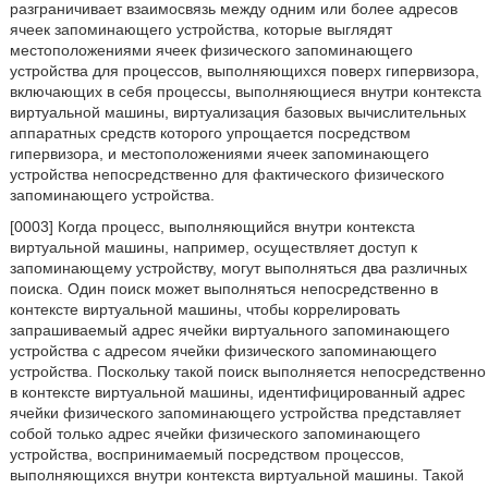
разграничивает взаимосвязь между одним или более адресов
ячеек запоминающего устройства, которые выглядят
местоположениями ячеек физического запоминающего
устройства для процессов, выполняющихся поверх гипервизора,
включающих в себя процессы, выполняющиеся внутри контекста
виртуальной машины, виртуализация базовых вычислительных
аппаратных средств которого упрощается посредством
гипервизора, и местоположениями ячеек запоминающего
устройства непосредственно для фактического физического
запоминающего устройства.
[0003] Когда процесс, выполняющийся внутри контекста
виртуальной машины, например, осуществляет доступ к
запоминающему устройству, могут выполняться два различных
поиска. Один поиск может выполняться непосредственно в
контексте виртуальной машины, чтобы коррелировать
запрашиваемый адрес ячейки виртуального запоминающего
устройства с адресом ячейки физического запоминающего
устройства. Поскольку такой поиск выполняется непосредственно
в контексте виртуальной машины, идентифицированный адрес
ячейки физического запоминающего устройства представляет
собой только адрес ячейки физического запоминающего
устройства, воспринимаемый посредством процессов,
выполняющихся внутри контекста виртуальной машины. Такой