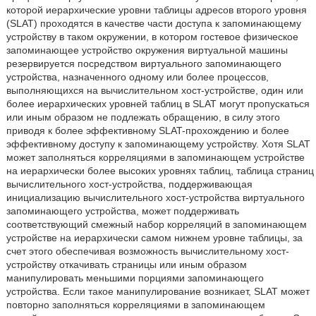
которой иерархические уровни таблицы адресов второго уровня
(SLAT) проходятся в качестве части доступа к запоминающему
устройству в таком окружении, в котором гостевое физическое
запоминающее устройство окружения виртуальной машины
резервируется посредством виртуального запоминающего
устройства, назначенного одному или более процессов,
выполняющихся на вычислительном хост-устройстве, один или
более иерархических уровней таблиц в SLAT могут пропускаться
или иным образом не подлежать обращению, в силу этого
приводя к более эффективному SLAT-прохождению и более
эффективному доступу к запоминающему устройству. Хотя SLAT
может заполняться корреляциями в запоминающем устройстве
на иерархически более высоких уровнях таблиц, таблица страниц
вычислительного хост-устройства, поддерживающая
инициализацию вычислительного хост-устройства виртуального
запоминающего устройства, может поддерживать
соответствующий смежный набор корреляций в запоминающем
устройстве на иерархически самом нижнем уровне таблицы, за
счет этого обеспечивая возможность вычислительному хост-
устройству откачивать страницы или иным образом
манипулировать меньшими порциями запоминающего
устройства. Если такое манипулирование возникает, SLAT может
повторно заполняться корреляциями в запоминающем