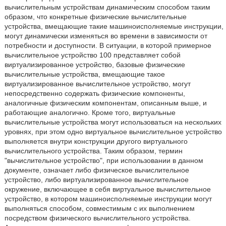
вычислительным устройствам динамическим способом таким
образом, что конкретные физические вычислительные
устройства, вмещающие такие машиноисполняемые инструкции,
могут динамически изменяться во времени в зависимости от
потребности и доступности. В ситуации, в которой примерное
вычислительное устройство 100 представляет собой
виртуализированное устройство, базовые физические
вычислительные устройства, вмещающие такое
виртуализированное вычислительное устройство, могут
непосредственно содержать физические компоненты,
аналогичные физическим компонентам, описанным выше, и
работающие аналогично. Кроме того, виртуальные
вычислительные устройства могут использоваться на нескольких
уровнях, при этом одно виртуальное вычислительное устройство
выполняется внутри конструкции другого виртуального
вычислительного устройства. Таким образом, термин
"вычислительное устройство", при использовании в данном
документе, означает либо физическое вычислительное
устройство, либо виртуализированное вычислительное
окружение, включающее в себя виртуальное вычислительное
устройство, в котором машиноисполняемые инструкции могут
выполняться способом, совместимым с их выполнением
посредством физического вычислительного устройства.