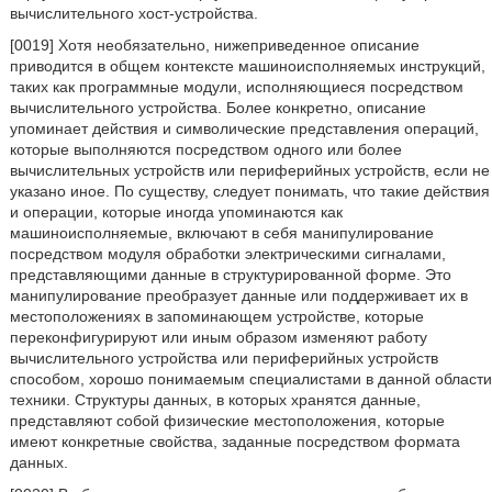
вычислительного хост-устройства.
[0019] Хотя необязательно, нижеприведенное описание
приводится в общем контексте машиноисполняемых инструкций,
таких как программные модули, исполняющиеся посредством
вычислительного устройства. Более конкретно, описание
упоминает действия и символические представления операций,
которые выполняются посредством одного или более
вычислительных устройств или периферийных устройств, если не
указано иное. По существу, следует понимать, что такие действия
и операции, которые иногда упоминаются как
машиноисполняемые, включают в себя манипулирование
посредством модуля обработки электрическими сигналами,
представляющими данные в структурированной форме. Это
манипулирование преобразует данные или поддерживает их в
местоположениях в запоминающем устройстве, которые
переконфигурируют или иным образом изменяют работу
вычислительного устройства или периферийных устройств
способом, хорошо понимаемым специалистами в данной области
техники. Структуры данных, в которых хранятся данные,
представляют собой физические местоположения, которые
имеют конкретные свойства, заданные посредством формата
данных.