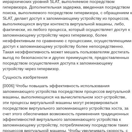
иерархических уровней SLAT, выполняемое посредством
гипервизора. Дополнительная задержка, введенная посредством
поиска, выполняемого посредством гипервизора, с обращением к
SLAT, делает доступ к запоминающему устройству из процессов,
выполняющихся внутри контекста виртуальной машины, либо,
фактически, из любого процесса, который осуществляет доступ к
запоминающему устройству через гипервизор, более
неэффективным по сравнению с процессами, осуществляющими
доступ к запоминающему устройству более непосредственно.
Такая неэффективность может мешать пользователям достигать
выгод по безопасности и других преимуществ, предоставленных
посредством осуществления доступа к запоминающему
устройству через гипервизор.
Сущность изобретения
[0006] Чтобы повышать эффективность использования
запоминающего устройства посредством процессов виртуальной
машины, выполняющихся на вычислительном хост-устройстве,
эти процессы виртуальной машины могут резервироваться
посредством виртуального запоминающего устройства хоста, за
счет этого обеспечивая возможность применения традиционных
эффективностей виртуального запоминающего устройства к
запоминающему устройству, потребляемому посредством таких
процессов виртуальной машины. Чтобы увеличивать скорость, с