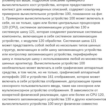
упомянутых выше, подробное описание примерного
вычислительного хост-устройства, которое предоставляет
контекст для нижеприведенных описаний, содержит ссылку на
примерное вычислительное устройство 100, показанное на фиг.
1. Примерное вычислительное устройство 100 может включать в
себя, но не только, один или более центральных процессоров
120 (CPU), системное запоминающее устройство 130 и
системную шину 121, которая соединяет различные системные
компоненты, включающие в себя системное запоминающее
устройство, с модулем 120 обработки. Системная шина 121
может представлять собой любой из нескольких типов шинных
структур, включающих в себя шину запоминающего устройства
или контроллер запоминающего устройства, периферийную
шину и локальную шину с использованием любой из множества
шинных архитектур. Вычислительное устройство 100
необязательно может включать в себя графические аппаратные
средства, в том числе, но не только, графический аппаратный
интерфейс 160 и устройство 161 отображения, которое может
включать в себя устройства отображения, допускающие прием
сенсорного пользовательского ввода, такие как сенсорное или
мультисенсорное устройство отображения. В зависимости от
конкретной физической реализации, одно или более из CPU 120,
системного запоминающего устройства 130 и других компонентов
вычислительного устройства 100 могут физически совместно