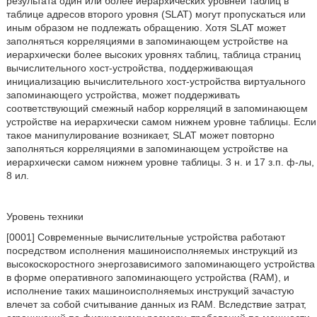
результата один или более иерархических уровней таблиц в
таблице адресов второго уровня (SLAT) могут пропускаться или
иным образом не подлежать обращению. Хотя SLAT может
заполняться корреляциями в запоминающем устройстве на
иерархически более высоких уровнях таблиц, таблица страниц
вычислительного хост-устройства, поддерживающая
инициализацию вычислительного хост-устройства виртуального
запоминающего устройства, может поддерживать
соответствующий смежный набор корреляций в запоминающем
устройстве на иерархически самом нижнем уровне таблицы. Если
такое манипулирование возникает, SLAT может повторно
заполняться корреляциями в запоминающем устройстве на
иерархически самом нижнем уровне таблицы. 3 н. и 17 з.п. ф-лы,
8 ил.
Уровень техники
[0001] Современные вычислительные устройства работают
посредством исполнения машиноисполняемых инструкций из
высокоскоростного энергозависимого запоминающего устройства
в форме оперативного запоминающего устройства (RAM), и
исполнение таких машиноисполняемых инструкций зачастую
влечет за собой считывание данных из RAM. Вследствие затрат,