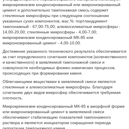
микрокремнезем конденсированный или микронизированный
цемент и дополнительно тампонажная смесь содержит
стеклянные микросферы при следующем соотношении
указанных сухих компонентов, мас.%: портландцемент
тампонажный - 67,00-75,00; алюмосиликатные микросферы -
14,00-20,00; стеклянные микросферы - 4,00-7,00;
микрокремнезем конденсированный МК-85 или
микронизированный цемент - 4,00-10,00.
Достижение указанного технического результата обеспечивается
за счет определенного сочетания компонентов (количественного
и качественного) в заявляемой тампонажной смеси и
совокупности необходимых физико-химических процессов,
происходящих при формировании камня.
Облегчающими веществами в заявляемой смеси являются
стеклянные и алюмосиликатные микросферы. Благодаря
сочетанию двух видов микросфер обеспечивается требуемая
плотность.
Микрокремнезем конденсированный МК-85 в аморфной форме
или микронизированный цемент в заявляемой смеси
обеспечивают стабилизацию показателей тампонажного
раствора и являются инициатором сокращения периода
гидратации тампонажного камня.