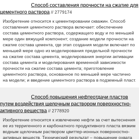
Способ составления прочности на сжатие для
цементного раствора
// 2779174
Изобретение относится к цементировании скважин. Способ
составления цементного раствора включает: обеспечение
состава цементного раствора, содержащего воду и по меньшей
мере один вяжущий компонент; создание модели прочности на
сжатие состава цемента, где этап создания модели включает по
меньшей мере одно из моделирования предельной прочности
на сжатие состава цемента, моделирования энергии активации
состава цемента и моделирования временной зависимости
прочности на сжатие состава цемента; приготовление
цементного раствора, основанное по меньшей мере частично
на модели; и введение цементного раствора в подземный пласт.
Способ повышения нефтеотдачи пластов
путем воздействия щелочным раствором поверхностно-
активного вещества
// 2778920
Изобретение относится к извлечению нефти за счет вытеснения
ее из терригенного и карбонатного продуктивного пласта вязким
водным щелочным раствором цвиттер-ионных поверхностно-
активных веществ. Технический результат – повышение охвата