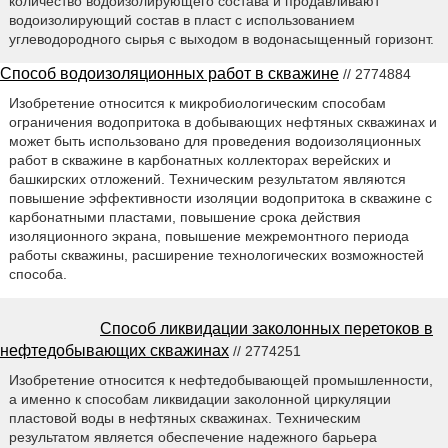
количество водоизолирующего состава и продавливают
водоизолирующий состав в пласт с использованием
углеводородного сырья с выходом в водонасыщенный горизонт.
Способ водоизоляционных работ в скважине
// 2774884
Изобретение относится к микробиологическим способам
ограничения водопритока в добывающих нефтяных скважинах и
может быть использовано для проведения водоизоляционных
работ в скважине в карбонатных коллекторах верейских и
башкирских отложений. Техническим результатом являются
повышение эффективности изоляции водопритока в скважине с
карбонатными пластами, повышение срока действия
изоляционного экрана, повышение межремонтного периода
работы скважины, расширение технологических возможностей
способа.
Способ ликвидации заколонных перетоков в
нефтедобывающих скважинах
// 2774251
Изобретение относится к нефтедобывающей промышленности,
а именно к способам ликвидации заколонной циркуляции
пластовой воды в нефтяных скважинах. Техническим
результатом является обеспечение надежного барьера