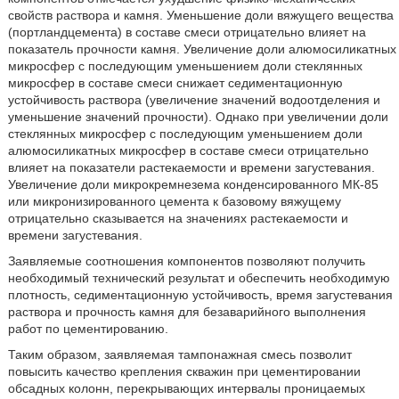
свойств раствора и камня. Уменьшение доли вяжущего вещества
(портландцемента) в составе смеси отрицательно влияет на
показатель прочности камня. Увеличение доли алюмосиликатных
микросфер с последующим уменьшением доли стеклянных
микросфер в составе смеси снижает седиментационную
устойчивость раствора (увеличение значений водоотделения и
уменьшение значений прочности). Однако при увеличении доли
стеклянных микросфер с последующим уменьшением доли
алюмосиликатных микросфер в составе смеси отрицательно
влияет на показатели растекаемости и времени загустевания.
Увеличение доли микрокремнезема конденсированного МК-85
или микронизированного цемента к базовому вяжущему
отрицательно сказывается на значениях растекаемости и
времени загустевания.
Заявляемые соотношения компонентов позволяют получить
необходимый технический результат и обеспечить необходимую
плотность, седиментационную устойчивость, время загустевания
раствора и прочность камня для безаварийного выполнения
работ по цементированию.
Таким образом, заявляемая тампонажная смесь позволит
повысить качество крепления скважин при цементировании
обсадных колонн, перекрывающих интервалы проницаемых