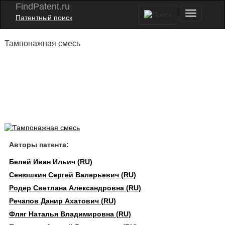
FindPatent.ru
Патентный поиск
Тампонажная смесь
Авторы патента:
Белей Иван Ильич (RU)
Сенюшкин Сергей Валерьевич (RU)
Родер Светлана Александровна (RU)
Речапов Данир Ахатович (RU)
Фляг Наталья Владимировна (RU)