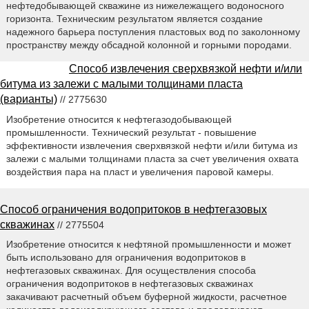
нефтедобывающей скважине из нижележащего водоносного
горизонта. Техническим результатом является создание
надежного барьера поступления пластовых вод по заколонному
пространству между обсадной колонной и горными породами.
Способ извлечения сверхвязкой нефти и/или
битума из залежи с малыми толщинами пласта
(варианты)
// 2775630
Изобретение относится к нефтегазодобывающей
промышленности. Технический результат - повышение
эффективности извлечения сверхвязкой нефти и/или битума из
залежи с малыми толщинами пласта за счет увеличения охвата
воздействия пара на пласт и увеличения паровой камеры.
Способ ограничения водопритоков в нефтегазовых
скважинах
// 2775504
Изобретение относится к нефтяной промышленности и может
быть использовано для ограничения водопритоков в
нефтегазовых скважинах. Для осуществления способа
ограничения водопритоков в нефтегазовых скважинах
закачивают расчетный объем буферной жидкости, расчетное