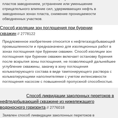
пластов заводнением, устранение или уменьшение
отрицательного влияние сил, удерживающих нефть в
заводненных зонах пласта, снижение проницаемости
обводненных участков.
Способ изоляции зон поглощения при бурении
скважин
// 2778122
Предложенное изобретение относится к нефтегазодобывающей
промышленности и предназначено для изоляционных работ в
зонах поглощения при бурении скважин. Способ изоляции зон
поглощения при бурении скважин включает остановку бурения
после вскрытия зоны поглощения, не позволяющей дальнейшее
углубление скважины, закачку в зону поглощения
кольматирующего состава в виде тампонирующего раствора с
кольматирующими наполнителями с учетом интенсивности
поглощения насосом с повышенной пропускной способностью.
Способ ликвидации заколонных перетоков в
нефтедобывающей скважине из нижележащего
водоносного горизонта
// 2776018
Заявлен способ ликвидации заколонных перетоков в