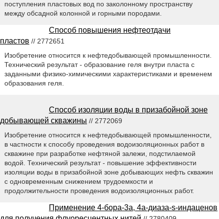
поступления пластовых вод по заколонному пространству
между обсадной колонной и горными породами.
Способ повышения нефтеотдачи
пластов
// 2772651
Изобретение относится к нефтедобывающей промышленности.
Технический результат - образование геля внутри пласта с
заданными физико-химическими характеристиками и временем
образования геля.
Способ изоляции воды в призабойной зоне
добывающей скважины
// 2772069
Изобретение относится к нефтедобывающей промышленности,
в частности к способу проведения водоизоляционных работ в
скважине при разработке нефтяной залежи, подстилаемой
водой. Технический результат - повышение эффективности
изоляции воды в призабойной зоне добывающих нефть скважин
с одновременным снижением трудоемкости и
продолжительности проведения водоизоляционных работ.
Применение 4-бора-3а, 4а-диаза-s-индаценов
для получения флуоресцентных нитей
// 2780409