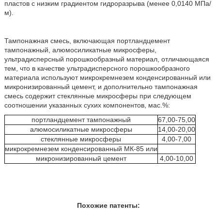
пластов с низким градиентом гидроразрыва (менее 0,0140 МПа/
м).
Тампонажная смесь, включающая портландцемент
тампонажный, алюмосиликатные микросферы,
ультрадисперсный порошкообразный материал, отличающаяся
тем, что в качестве ультрадисперсного порошкообразного
материала используют микрокремнезем конденсированный или
микронизированный цемент, и дополнительно тампонажная
смесь содержит стеклянные микросферы при следующем
соотношении указанных сухих компонентов, мас.%:
портландцемент тампонажный
67,00-75,00
алюмосиликатные микросферы
14,00-20,00
стеклянные микросферы
4,00-7,00
микрокремнезем конденсированный МК-85 или
микронизированный цемент
4,00-10,00
Похожие патенты: