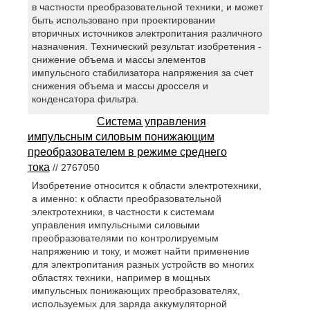
в частности преобразовательной техники, и может
быть использовано при проектировании
вторичных источников электропитания различного
назначения. Технический результат изобретения -
снижение объема и массы элементов
импульсного стабилизатора напряжения за счет
снижения объема и массы дросселя и
конденсатора фильтра.
Система управления
импульсным силовым понижающим
преобразователем в режиме среднего
тока
// 2767050
Изобретение относится к области электротехники,
а именно: к области преобразовательной
электротехники, в частности к системам
управления импульсными силовыми
преобразователями по контролируемым
напряжению и току, и может найти применение
для электропитания разных устройств во многих
областях техники, например в мощных
импульсных понижающих преобразователях,
используемых для заряда аккумуляторной