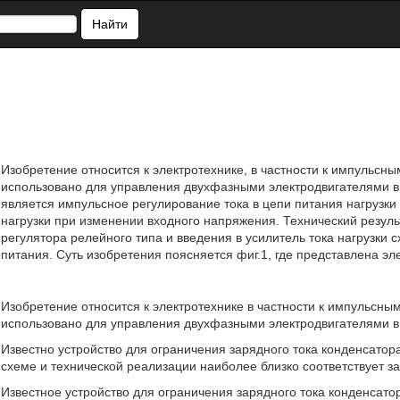
Найти
Изобретение относится к электротехнике, в частности к импульсны
использовано для управления двухфазными электродвигателями в
является импульсное регулирование тока в цепи питания нагрузки
нагрузки при изменении входного напряжения. Технический резуль
регулятора релейного типа и введения в усилитель тока нагрузк
питания. Суть изобретения поясняется фиг.1, где представлена эл
Изобретение относится к электротехнике в частности к импульсным
использовано для управления двухфазными электродвигателями в
Известно устройство для ограничения зарядного тока конденсатор
схеме и технической реализации наиболее близко соответствует 
Известное устройство для ограничения зарядного тока конденсатор