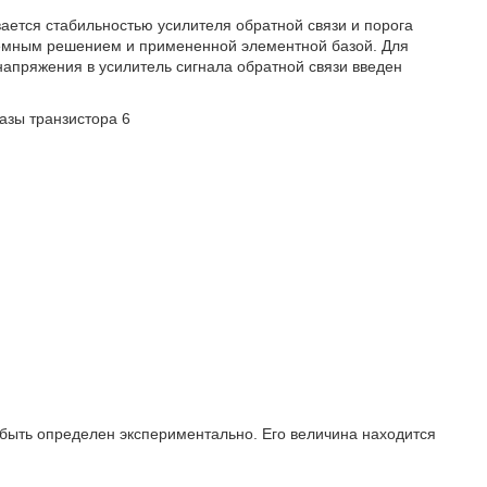
ается стабильностью усилителя обратной связи и порога
емным решением и примененной элементной базой. Для
напряжения в усилитель сигнала обратной связи введен
азы транзистора 6
быть определен экспериментально. Его величина находится