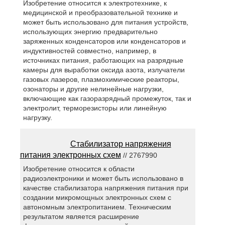
Изобретение относится к электротехнике, к
медицинской и преобразовательной технике и
может быть использовано для питания устройств,
использующих энергию предварительно
заряженных конденсаторов или конденсаторов и
индуктивностей совместно, например, в
источниках питания, работающих на разрядные
камеры для выработки оксида азота, излучатели
газовых лазеров, плазмохимические реакторы,
озонаторы и другие нелинейные нагрузки,
включающие как газоразрядный промежуток, так и
электролит, терморезисторы или линейную
нагрузку.
Стабилизатор напряжения
питания электронных схем
// 2767990
Изобретение относится к области
радиоэлектроники и может быть использовано в
качестве стабилизатора напряжения питания при
создании микромощных электронных схем с
автономным электропитанием. Техническим
результатом является расширение