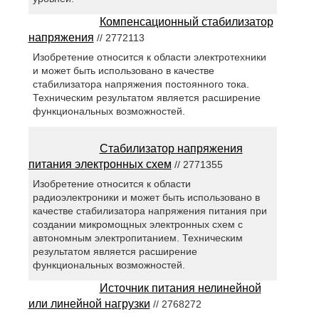
Компенсационный стабилизатор
напряжения
// 2772113
Изобретение относится к области электротехники
и может быть использовано в качестве
стабилизатора напряжения постоянного тока.
Техническим результатом является расширение
функциональных возможностей.
Стабилизатор напряжения
питания электронных схем
// 2771355
Изобретение относится к области
радиоэлектроники и может быть использовано в
качестве стабилизатора напряжения питания при
создании микромощных электронных схем с
автономным электропитанием. Техническим
результатом является расширение
функциональных возможностей.
Источник питания нелинейной
или линейной нагрузки
// 2768272