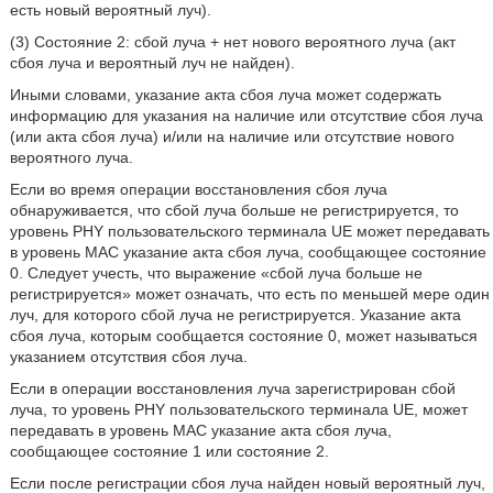
есть новый вероятный луч).
(3) Состояние 2: сбой луча + нет нового вероятного луча (акт
сбоя луча и вероятный луч не найден).
Иными словами, указание акта сбоя луча может содержать
информацию для указания на наличие или отсутствие сбоя луча
(или акта сбоя луча) и/или на наличие или отсутствие нового
вероятного луча.
Если во время операции восстановления сбоя луча
обнаруживается, что сбой луча больше не регистрируется, то
уровень PHY пользовательского терминала UE может передавать
в уровень MAC указание акта сбоя луча, сообщающее состояние
0. Следует учесть, что выражение «сбой луча больше не
регистрируется» может означать, что есть по меньшей мере один
луч, для которого сбой луча не регистрируется. Указание акта
сбоя луча, которым сообщается состояние 0, может называться
указанием отсутствия сбоя луча.
Если в операции восстановления луча зарегистрирован сбой
луча, то уровень PHY пользовательского терминала UE, может
передавать в уровень MAC указание акта сбоя луча,
сообщающее состояние 1 или состояние 2.
Если после регистрации сбоя луча найден новый вероятный луч,