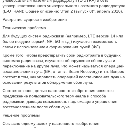
универсальный наземный радиодоступ (E-UTRA) и сеть
усовершенствованного универсального наземного радиодоступа
(E-UTRAN); Общее описание; Этап 2 (выпуск 8)", апрель 2010).
Раскрытие сущности изобретения
Техническая проблема
Для будущих систем радиосвязи (например, LTE версии 14 или
более поздних версий, NR, 5G и т.д.) изучается возможность
связи с использованием формирования лучей (ФЛ).
Кроме того, чтобы предотвратить сбои радиотракта в будущих
системах радиосвязи, изучается обнаружение сбоев луча и
переключение на другие лучи, что может называться операцией
восстановления луча (BR, от англ. Beam Recovery) и т.п. Вопрос
состоит в том, как управлять операцией восстановления луча на
основании результатов обнаружения сбоя луча.
Соответственно, целью настоящего изобретения является
предложение пользовательского терминала и способа
радиосвязи, дающих возможность надлежащего управления
восстановлением после сбоев луча.
Решение проблемы
Согласно одному аспекту настоящего изобретения,