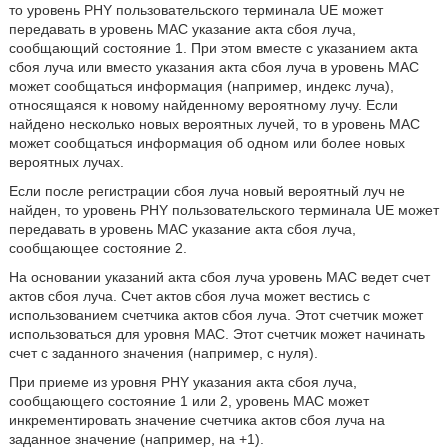
то уровень PHY пользовательского терминала UE может
передавать в уровень MAC указание акта сбоя луча,
сообщающий состояние 1. При этом вместе с указанием акта
сбоя луча или вместо указания акта сбоя луча в уровень MAC
может сообщаться информация (например, индекс луча),
относящаяся к новому найденному вероятному лучу. Если
найдено несколько новых вероятных лучей, то в уровень MAC
может сообщаться информация об одном или более новых
вероятных лучах.
Если после регистрации сбоя луча новый вероятный луч не
найден, то уровень PHY пользовательского терминала UE может
передавать в уровень MAC указание акта сбоя луча,
сообщающее состояние 2.
На основании указаний акта сбоя луча уровень MAC ведет счет
актов сбоя луча. Счет актов сбоя луча может вестись с
использованием счетчика актов сбоя луча. Этот счетчик может
использоваться для уровня MAC. Этот счетчик может начинать
счет с заданного значения (например, с нуля).
При приеме из уровня PHY указания акта сбоя луча,
сообщающего состояние 1 или 2, уровень MAC может
инкрементировать значение счетчика актов сбоя луча на
заданное значение (например, на +1).