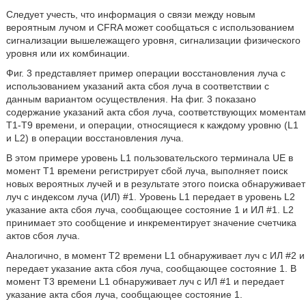
Следует учесть, что информация о связи между новым
вероятным лучом и CFRA может сообщаться с использованием
сигнализации вышележащего уровня, сигнализации физического
уровня или их комбинации.
Фиг. 3 представляет пример операции восстановления луча с
использованием указаний акта сбоя луча в соответствии с
данным вариантом осуществления. На фиг. 3 показано
содержание указаний акта сбоя луча, соответствующих моментам
Т1-Т9 времени, и операции, относящиеся к каждому уровню (L1
и L2) в операции восстановления луча.
В этом примере уровень L1 пользовательского терминала UE в
момент Т1 времени регистрирует сбой луча, выполняет поиск
новых вероятных лучей и в результате этого поиска обнаруживает
луч с индексом луча (ИЛ) #1. Уровень L1 передает в уровень L2
указание акта сбоя луча, сообщающее состояние 1 и ИЛ #1. L2
принимает это сообщение и инкрементирует значение счетчика
актов сбоя луча.
Аналогично, в момент Т2 времени L1 обнаруживает луч с ИЛ #2 и
передает указание акта сбоя луча, сообщающее состояние 1. В
момент Т3 времени L1 обнаруживает луч с ИЛ #1 и передает
указание акта сбоя луча, сообщающее состояние 1.