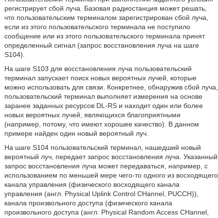
регистрирует сбой луча. Базовая радиостанция может решать,
что пользовательским терминалом зарегистрирован сбой луча,
если из этого пользовательского терминала не поступило
сообщение или из этого пользовательского терминала принят
определенный сигнал (запрос восстановления луча на шаге
S104).
На шаге S103 для восстановления луча пользовательский
терминал запускает поиск новых вероятных лучей, которые
можно использовать для связи. Конкретнее, обнаружив сбой луча,
пользовательский терминал выполняет измерения на основе
заранее заданных ресурсов DL-RS и находит один или более
новых вероятных лучей, являющихся благоприятными
(например, потому, что имеют хорошее качество). В данном
примере найден один новый вероятный луч.
На шаге S104 пользовательский терминал, нашедший новый
вероятный луч, передает запрос восстановления луча. Указанный
запрос восстановления луча может передаваться, например, с
использованием по меньшей мере чего-то одного из восходящего
канала управления (физического восходящего канала
управления (англ. Physical Uplink Control CHannel, PUCCH)),
канала произвольного доступа (физического канала
произвольного доступа (англ. Physical Random Access CHannel,