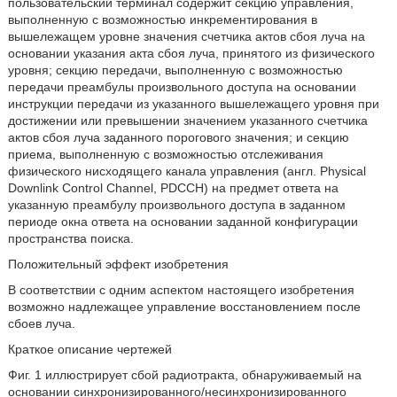
пользовательский терминал содержит секцию управления,
выполненную с возможностью инкрементирования в
вышележащем уровне значения счетчика актов сбоя луча на
основании указания акта сбоя луча, принятого из физического
уровня; секцию передачи, выполненную с возможностью
передачи преамбулы произвольного доступа на основании
инструкции передачи из указанного вышележащего уровня при
достижении или превышении значением указанного счетчика
актов сбоя луча заданного порогового значения; и секцию
приема, выполненную с возможностью отслеживания
физического нисходящего канала управления (англ. Physical
Downlink Control Channel, PDCCH) на предмет ответа на
указанную преамбулу произвольного доступа в заданном
периоде окна ответа на основании заданной конфигурации
пространства поиска.
Положительный эффект изобретения
В соответствии с одним аспектом настоящего изобретения
возможно надлежащее управление восстановлением после
сбоев луча.
Краткое описание чертежей
Фиг. 1 иллюстрирует сбой радиотракта, обнаруживаемый на
основании синхронизированного/несинхронизированного