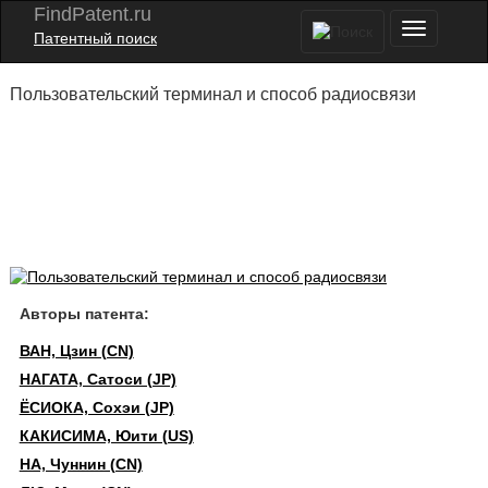
FindPatent.ru
Патентный поиск
Пользовательский терминал и способ радиосвязи
Авторы патента:
ВАН, Цзин (CN)
НАГАТА, Сатоси (JP)
ЁСИОКА, Сохэи (JP)
КАКИСИМА, Юити (US)
НА, Чуннин (CN)