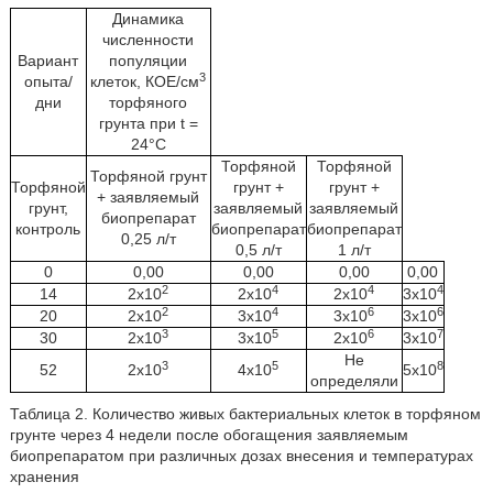
Динамика
численности
Вариант
популяции
3
опыта/
клеток, КОЕ/см
дни
торфяного
грунта при t =
24°C
Торфяной
Торфяной
Торфяной грунт
Торфяной
грунт +
грунт +
+
заявляемый
грунт,
заявляемый
заявляемый
биопрепарат
контроль
биопрепарат
биопрепарат
0,25 л/т
0,5 л/т
1 л/т
0
0,00
0,00
0,00
0,00
2
4
4
4
14
2х10
2х10
2х10
3х10
2
4
6
6
20
2х10
3х10
3х10
3х10
3
5
6
7
30
2х10
3х10
2х10
3х10
Не
3
5
8
52
2х10
4х10
5х10
определяли
Таблица 2. Количество живых бактериальных клеток в торфяном
грунте через 4 недели после обогащения заявляемым
биопрепаратом при различных дозах внесения и температурах
хранения