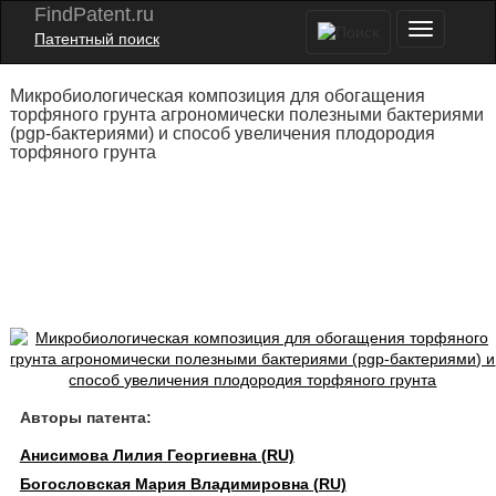
FindPatent.ru
Патентный поиск
Микробиологическая композиция для обогащения
торфяного грунта агрономически полезными бактериями
(pgp-бактериями) и способ увеличения плодородия
торфяного грунта
Авторы патента:
Анисимова Лилия Георгиевна (RU)
Богословская Мария Владимировна (RU)