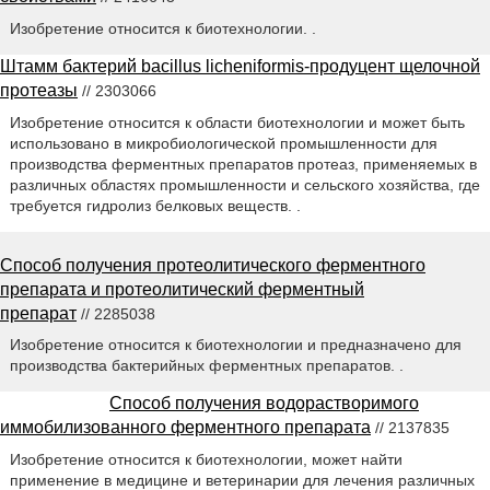
Изобретение относится к биотехнологии. .
Штамм бактерий bacillus licheniformis-продуцент щелочной
протеазы
// 2303066
Изобретение относится к области биотехнологии и может быть
использовано в микробиологической промышленности для
производства ферментных препаратов протеаз, применяемых в
различных областях промышленности и сельского хозяйства, где
требуется гидролиз белковых веществ. .
Способ получения протеолитического ферментного
препарата и протеолитический ферментный
препарат
// 2285038
Изобретение относится к биотехнологии и предназначено для
производства бактерийных ферментных препаратов. .
Способ получения водорастворимого
иммобилизованного ферментного препарата
// 2137835
Изобретение относится к биотехнологии, может найти
применение в медицине и ветеринарии для лечения различных