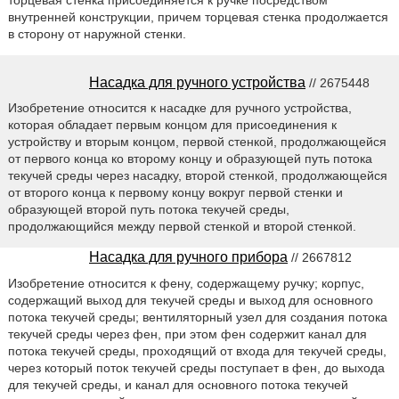
внутренней конструкции, причем торцевая стенка продолжается
в сторону от наружной стенки.
Насадка для ручного устройства
// 2675448
Изобретение относится к насадке для ручного устройства,
которая обладает первым концом для присоединения к
устройству и вторым концом, первой стенкой, продолжающейся
от первого конца ко второму концу и образующей путь потока
текучей среды через насадку, второй стенкой, продолжающейся
от второго конца к первому концу вокруг первой стенки и
образующей второй путь потока текучей среды,
продолжающийся между первой стенкой и второй стенкой.
Насадка для ручного прибора
// 2667812
Изобретение относится к фену, содержащему ручку; корпус,
содержащий выход для текучей среды и выход для основного
потока текучей среды; вентиляторный узел для создания потока
текучей среды через фен, при этом фен содержит канал для
потока текучей среды, проходящий от входа для текучей среды,
через который поток текучей среды поступает в фен, до выхода
для текучей среды, и канал для основного потока текучей