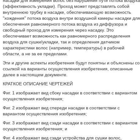
насадки для измерения волос без нарушения пути потока воздуха
(эффективность укладки). Проход может представлять собой
внутреннюю трубку в насадке, обеспечивающую возможность
"хождения" потока воздуха внутри воздушной камеры насадки для
обеспечения равномерного потока воздуха из диффузора и
свободный проход для измерения через насадку. Это
обеспечивает возможность как равномерного распределения
воздуха для сушки/укладки, так и определения датчиком
характеристики волос (например, температуры) в рабочей
области, а не за ее пределами.
Эти и другие аспекты изобретения будут понятны и объяснены со
ссылкой на варианты осуществления изобретения, описанные
далее в настоящем документе.
КРАТКОЕ ОПИСАНИЕ ЧЕРТЕЖЕЙ
Фиг. 1 изображает вид сбоку насадки в соответствии с вариантом
осуществления изобретения;
Фиг. 2 изображает вид спереди насадки в соответствии с
вариантом осуществления изобретения;
Фиг. 3 изображает вид сзади насадки в соответствии с вариантом
осуществления изобретения; и
Фиг. 4 изображает вид сзади устройства для сушки волос,