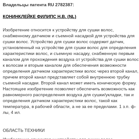
Владельцы патента RU 2782387:
КОНИНКЛЕЙКЕ ФИЛИПС Н.В. (NL)
Изобретение относится к устройству для сушки волос,
снабженному датчиком и съемной насадкой для устройства для
сушки волос. Устройство для сушки волос содержит датчик,
установленный на устройстве для сушки волос для определения
характеристики волос, и съемную насадку, снабженную первым
каналом для прохождения воздуха от устройства для сушки волос
к волосам и вторым каналом для обеспечения возможности
определения датчиком характеристики волос через второй канал,
причем второй канал представляет собой внутреннюю трубку
съемной насадки. Второй канал может иметь коническую форму.
Настоящее изобретение позволяет обеспечить возможность как
равномерного распределения воздуха для сушки/укладки, так и
определения датчиком характеристики волос, такой как
температура, в рабочей области, а не за ее пределами. 1 з.п. ф-
лы, 4 ил.
ОБЛАСТЬ ТЕХНИКИ