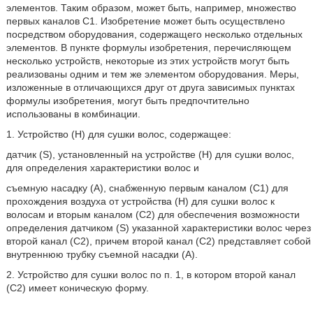
элементов. Таким образом, может быть, например, множество
первых каналов С1. Изобретение может быть осуществлено
посредством оборудования, содержащего несколько отдельных
элементов. В пункте формулы изобретения, перечисляющем
несколько устройств, некоторые из этих устройств могут быть
реализованы одним и тем же элементом оборудования. Меры,
изложенные в отличающихся друг от друга зависимых пунктах
формулы изобретения, могут быть предпочтительно
использованы в комбинации.
1. Устройство (Н) для сушки волос, содержащее:
датчик (S), установленный на устройстве (Н) для сушки волос,
для определения характеристики волос и
съемную насадку (А), снабженную первым каналом (С1) для
прохождения воздуха от устройства (Н) для сушки волос к
волосам и вторым каналом (С2) для обеспечения возможности
определения датчиком (S) указанной характеристики волос через
второй канал (С2), причем второй канал (С2) представляет собой
внутреннюю трубку съемной насадки (А).
2. Устройство для сушки волос по п. 1, в котором второй канал
(С2) имеет коническую форму.