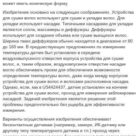
может иметь коническую форму.
Изобретение основано на следующих соображениях. Устройства
для сушки волос используют для сушки и укладки волос. Для
укладки используют насадки. Типичными насадками для укладки
являются сопла, массажеры и диффузоры. Диффузоры
используют для создания объема или сушки вьющихся волос.
Ширина таких диффузоров обычно находится в диапазоне от 80
до 160 мм. В предшествующих предложениях по измерению
температуры датчик был установлен в середине
воздуховыпускного отверстия корпуса устройства для сушки
волос, и, таким образом, воздуховпускное отверстие насадки
могло обеспечивать проем для обеспечения возможности
определения температуры волос, даже когда между корпусом
устройства для сушки волос и волосами расположена насадка.
Однако, если, как в US4424437, датчик установлен на кончике
устройства для сушки волос, проход для измерения заблокирован
насадкой. Задачей изобретения является решение этой
проблемы предпочтительно без ущерба для эффективности
измерения.
Варианты осуществления изобретения обеспечивают
бесконтактным датчикам (например, камере, ИК-датчику или
другому типу температурного датчика и т.п.) проход через