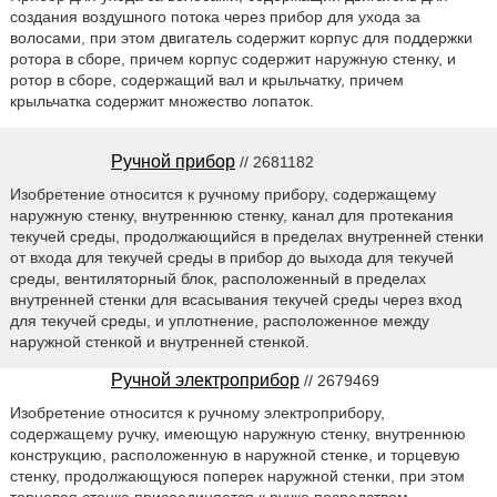
создания воздушного потока через прибор для ухода за
волосами, при этом двигатель содержит корпус для поддержки
ротора в сборе, причем корпус содержит наружную стенку, и
ротор в сборе, содержащий вал и крыльчатку, причем
крыльчатка содержит множество лопаток.
Ручной прибор
// 2681182
Изобретение относится к ручному прибору, содержащему
наружную стенку, внутреннюю стенку, канал для протекания
текучей среды, продолжающийся в пределах внутренней стенки
от входа для текучей среды в прибор до выхода для текучей
среды, вентиляторный блок, расположенный в пределах
внутренней стенки для всасывания текучей среды через вход
для текучей среды, и уплотнение, расположенное между
наружной стенкой и внутренней стенкой.
Ручной электроприбор
// 2679469
Изобретение относится к ручному электроприбору,
содержащему ручку, имеющую наружную стенку, внутреннюю
конструкцию, расположенную в наружной стенке, и торцевую
стенку, продолжающуюся поперек наружной стенки, при этом
торцевая стенка присоединяется к ручке посредством