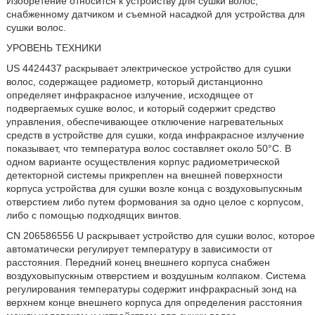
Изобретение относится к устройству для сушки волос,
снабженному датчиком и съемной насадкой для устройства для
сушки волос.
УРОВЕНЬ ТЕХНИКИ
US 4424437 раскрывает электрическое устройство для сушки
волос, содержащее радиометр, который дистанционно
определяет инфракрасное излучение, исходящее от
подвергаемых сушке волос, и который содержит средство
управления, обеспечивающее отключение нагревательных
средств в устройстве для сушки, когда инфракрасное излучение
показывает, что температура волос составляет около 50°С. В
одном варианте осуществления корпус радиометрической
детекторной системы прикреплен на внешней поверхности
корпуса устройства для сушки возле конца с воздуховыпускным
отверстием либо путем формования за одно целое с корпусом,
либо с помощью подходящих винтов.
CN 206586556 U раскрывает устройство для сушки волос, которое
автоматически регулирует температуру в зависимости от
расстояния. Передний конец внешнего корпуса снабжен
воздуховыпускным отверстием и воздушным колпаком. Система
регулирования температуры содержит инфракрасный зонд на
верхнем конце внешнего корпуса для определения расстояния