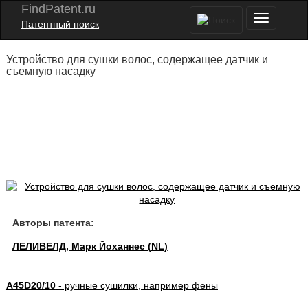
FindPatent.ru
Патентный поиск
Устройство для сушки волос, содержащее датчик и
съемную насадку
Авторы патента:
ЛЕЛИВЕЛД, Марк Йоханнес (NL)
A45D20/10
- ручные сушилки, например фены