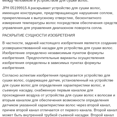
между человеком и устройством для сушки волос.
JPH 05199915 A раскрывает устройство для сушки волос,
имеющее конструкцию, предотвращающую нарушение соплом,
прикрепленным к выпускному отверстию, бесконтактного
измерения температуры волос посредством обеспечения средств
управления для управления диапазоном поворота сопла.
РАСКРЫТИЕ СУЩНОСТИ ИЗОБРЕТЕНИЯ
В частности, задачей настоящего изобретения является создание
усовершенствованной насадки для устройства для сушки волос.
Изобретение определено независимым пунктом формулы
изобретения. Предпочтительные варианты осуществления
изобретения определены в зависимых пунктах формулы
изобретения.
Согласно аспектам изобретения предлагается устройство для
сушки волос, содержащее датчик, установленный на устройстве
для сушки волос для определения характеристики волос, и
съемную насадку, снабженную первым каналом для
прохождения воздуха от устройства для сушки волос к волосам и
вторым каналом для обеспечения возможности определения
датчиком указанной характеристики волос через второй канал,
причем второй канал отличается от первого канала. Второй канал
может быть внутренней трубкой съемной насадки. Второй канал