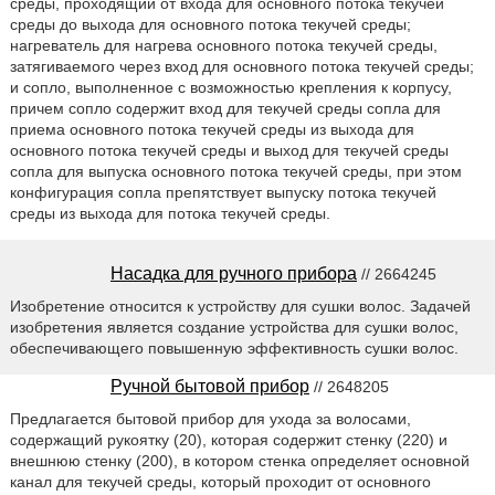
среды, проходящий от входа для основного потока текучей
среды до выхода для основного потока текучей среды;
нагреватель для нагрева основного потока текучей среды,
затягиваемого через вход для основного потока текучей среды;
и сопло, выполненное с возможностью крепления к корпусу,
причем сопло содержит вход для текучей среды сопла для
приема основного потока текучей среды из выхода для
основного потока текучей среды и выход для текучей среды
сопла для выпуска основного потока текучей среды, при этом
конфигурация сопла препятствует выпуску потока текучей
среды из выхода для потока текучей среды.
Насадка для ручного прибора
// 2664245
Изобретение относится к устройству для сушки волос. Задачей
изобретения является создание устройства для сушки волос,
обеспечивающего повышенную эффективность сушки волос.
Ручной бытовой прибор
// 2648205
Предлагается бытовой прибор для ухода за волосами,
содержащий рукоятку (20), которая содержит стенку (220) и
внешнюю стенку (200), в котором стенка определяет основной
канал для текучей среды, который проходит от основного