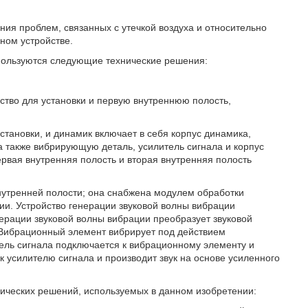
ия проблем, связанных с утечкой воздуха и относительно
ном устройстве.
ользуются следующие технические решения:
нство для установки и первую внутреннюю полость,
становки, и динамик включает в себя корпус динамика,
а также вибрирующую деталь, усилитель сигнала и корпус
рвая внутренняя полость и вторая внутренняя полость
внутренней полости; она снабжена модулем обработки
ции. Устройство генерации звуковой волны вибрации
нерации звуковой волны вибрации преобразует звуковой
. Вибрационный элемент вибрирует под действием
тель сигнала подключается к вибрационному элементу и
к усилителю сигнала и производит звук на основе усиленного
ических решений, используемых в данном изобретении: