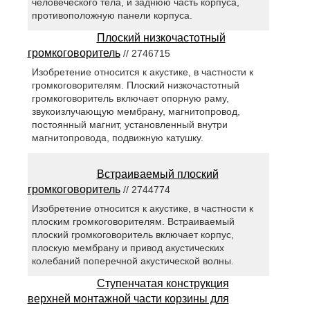
человеческого тела, и заднюю часть корпуса,
противоположную панели корпуса.
Плоский низкочастотный
громкоговоритель
// 2746715
Изобретение относится к акустике, в частности к
громкоговорителям. Плоский низкочастотный
громкоговоритель включает опорную раму,
звукоизлучающую мембрану, магнитопровод,
постоянный магнит, установленный внутри
магнитопровода, подвижную катушку.
Встраиваемый плоский
громкоговоритель
// 2744774
Изобретение относится к акустике, в частности к
плоским громкоговорителям. Встраиваемый
плоский громкоговоритель включает корпус,
плоскую мембрану и привод акустических
колебаний поперечной акустической волны.
Ступенчатая конструкция
верхней монтажной части корзины для