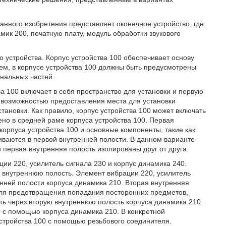
анного изобретения представляет оконечное устройство, где
амик 200, печатную плату, модуль обработки звукового
 устройства. Корпус устройства 100 обеспечивает основу
тем, в корпусе устройства 100 должны быть предусмотрены
нальных частей.
а 100 включает в себя пространство для установки и первую
с возможностью предоставления места для установки
тановки. Как правило, корпус устройства 100 может включать
ено в средней раме корпуса устройства 100. Первая
корпуса устройства 100 и основные компоненты, такие как
иваются в первой внутренней полости. В данном варианте
 первая внутренняя полость изолированы друг от друга.
ции 220, усилитель сигнала 230 и корпус динамика 240.
ю внутреннюю полость. Элемент вибрации 220, усилитель
енней полости корпуса динамика 210. Вторая внутренняя
 для предотвращения попадания посторонних предметов,
ть через вторую внутреннюю полость корпуса динамика 210.
00 с помощью корпуса динамика 210. В конкретной
устройства 100 с помощью резьбового соединителя.