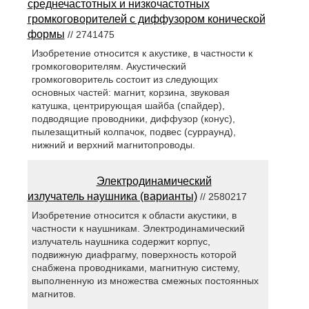
среднечастотных и низкочастотных
громкоговорителей с диффузором конической
формы
// 2741475
Изобретение относится к акустике, в частности к
громкоговорителям. Акустический
громкоговоритель состоит из следующих
основных частей: магнит, корзина, звуковая
катушка, центрирующая шайба (спайдер),
подводящие проводники, диффузор (конус),
пылезащитный колпачок, подвес (сурраунд),
нижний и верхний магнитопроводы.
Электродинамический
излучатель наушника (варианты)
// 2580217
Изобретение относится к области акустики, в
частности к наушникам. Электродинамический
излучатель наушника содержит корпус,
подвижную диафрагму, поверхность которой
снабжена проводниками, магнитную систему,
выполненную из множества смежных постоянных
магнитов.