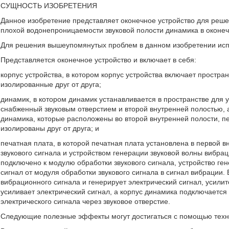
СУЩНОСТЬ ИЗОБРЕТЕНИЯ
Данное изобретение представляет оконечное устройство для решен
плохой водонепроницаемости звуковой полости динамика в оконеч
Для решения вышеупомянутых проблем в данном изобретении исп
Представляется оконечное устройство и включает в себя:
корпус устройства, в котором корпус устройства включает простра
изолированные друг от друга;
динамик, в котором динамик устанавливается в пространстве для у
снабженный звуковым отверстием и второй внутренней полостью, 
динамика, которые расположены во второй внутренней полости, пе
изолированы друг от друга; и
печатная плата, в которой печатная плата установлена в первой 
звукового сигнала и устройством генерации звуковой волны вибра
подключено к модулю обработки звукового сигнала, устройство ге
сигнал от модуля обработки звукового сигнала в сигнал вибрации
вибрационного сигнала и генерирует электрический сигнал, усили
усиливает электрический сигнал, а корпус динамика подключается 
электрического сигнала через звуковое отверстие.
Следующие полезные эффекты могут достигаться с помощью техн