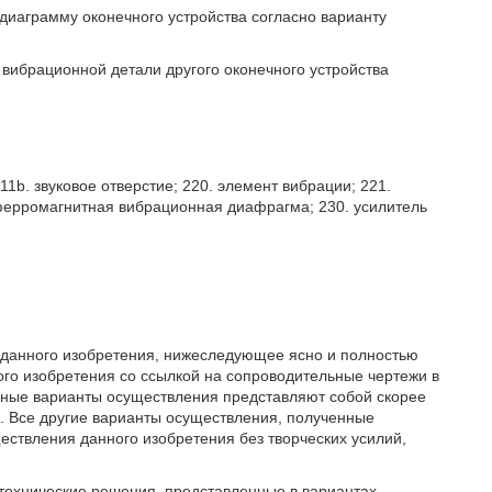
диаграмму оконечного устройства согласно варианту
 вибрационной детали другого оконечного устройства
11b. звуковое отверстие; 220. элемент вибрации; 221.
 ферромагнитная вибрационная диафрагма; 230. усилитель
 данного изобретения, нижеследующее ясно и полностью
го изобретения со ссылкой на сопроводительные чертежи в
нные варианты осуществления представляют собой скорее
. Все другие варианты осуществления, полученные
ествления данного изобретения без творческих усилий,
технические решения, представленные в вариантах