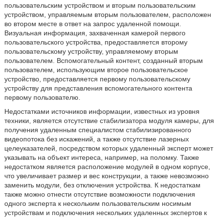
пользовательским устройством и вторым пользовательским
устройством, управляемым вторым пользователем, расположен
во втором месте в ответ на запрос удаленной помощи.
Визуальная информация, захваченная камерой первого
пользовательского устройства, предоставляется второму
пользовательскому устройству, управляемому вторым
пользователем. Вспомогательный контент, созданный вторым
пользователем, использующим второе пользовательское
устройство, предоставляется первому пользовательскому
устройству для представления вспомогательного контента
первому пользователю.
Недостатками источников информации, известных из уровня
техники, является отсутствие стабилизатора модуля камеры, для
получения удаленным специалистом стабилизированного
видеопотока без искажений, а также отсутствие лазерных
целеуказателей, посредством которых удаленный эксперт может
указывать на объект интереса, например, на поломку. Также
недостатком является расположение модулей в одном корпусе,
что увеличивает размер и вес конструкции, а также невозможно
заменить модули, без отключения устройства. К недостаткам
также можно отнести отсутствие возможности подключения
одного эксперта к нескольким пользовательским носимым
устройствам и подключения нескольких удаленных экспертов к