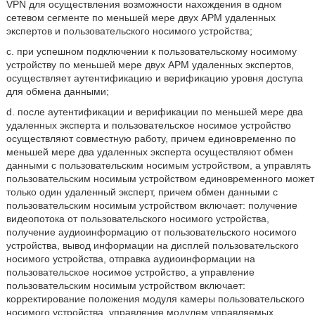
VPN для осуществления возможности нахождения в одном
сетевом сегменте по меньшей мере двух АРМ удаленных
экспертов и пользовательского носимого устройства;
c. при успешном подключении к пользовательскому носимому
устройству по меньшей мере двух АРМ удаленных экспертов,
осуществляет аутентификацию и верификацию уровня доступа
для обмена данными;
d. после аутентификации и верификации по меньшей мере два
удаленных эксперта и пользовательское носимое устройство
осуществляют совместную работу, причем единовременно по
меньшей мере два удаленных эксперта осуществляют обмен
данными с пользовательским носимым устройством, а управлять
пользовательским носимым устройством единовременного может
только один удаленный эксперт, причем обмен данными с
пользовательским носимым устройством включает: получение
видеопотока от пользовательского носимого устройства,
получение аудиоинформацию от пользовательского носимого
устройства, вывод информации на дисплей пользовательского
носимого устройства, отправка аудиоинформации на
пользовательское носимое устройство, а управление
пользовательским носимым устройством включает:
корректирование положения модуля камеры пользовательского
носимого устройства, управление модулем управляемых