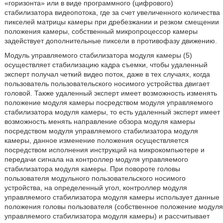
«горизонта» или в виде программного (цифрового)
стабилизатора видеопотока, где за счет увеличенного количества
пикселей матрицы камеры при дребезжании и резком смещении
положения камеры, собственный микропроцессор камеры
задействует дополнительные пиксели в противофазу движению.
Модуль управляемого стабилизатора модуля камеры (5)
осуществляет стабилизацию кадра съемки, чтобы удаленный
эксперт получал четкий видео поток, даже в тех случаях, когда
пользователь пользовательского носимого устройства двигает
головой. Также удаленный эксперт имеет возможность изменять
положение модуля камеры посредством модуля управляемого
стабилизатора модуля камеры, то есть удаленный эксперт имеет
возможность менять направление обзора модуля камеры
посредством модуля управляемого стабилизатора модуля
камеры, данное изменение положения осуществляется
посредством исполнения инструкций на микрокомпьютере и
передачи сигнала на контроллер модуля управляемого
стабилизатора модуля камеры. При повороте головы
пользователя модульного пользовательского носимого
устройства, на определенный угол, контроллер модуля
управляемого стабилизатора модуля камеры использует данные
положения головы пользователя (собственное положение модуля
управляемого стабилизатора модуля камеры) и рассчитывает