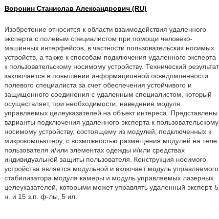
Воронин Станислав Александрович (RU)
Изобретение относится к области взаимодействия удаленного
эксперта с полевым специалистом при помощи человеко-
машинных интерфейсов, в частности пользовательских носимых
устройств, а также к способам подключения удаленного эксперта
к пользовательскому носимому устройству. Технический результат
заключается в повышении информационной осведомленности
полевого специалиста за счет обеспечения устойчивого и
защищенного соединения с удаленным специалистом, который
осуществляет, при необходимости, наведение модуля
управляемых целеуказателей на объект интереса. Представлены
варианты подключения удаленного эксперта к пользовательскому
носимому устройству, состоящему из модулей, подключенных к
микрокомпьютеру, с возможностью размещения модулей на теле
пользователя и/или элементах одежды и/или средствах
индивидуальной защиты пользователя. Конструкция носимого
устройства является модульной и включает модуль управляемого
стабилизатора модуля камеры и модуль управляемых лазерных
целеуказателей, которыми может управлять удаленный эксперт. 5
н. и 15 з.п. ф-лы, 5 ил.