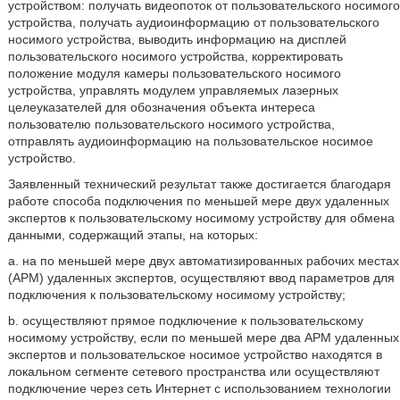
устройством: получать видеопоток от пользовательского носимого
устройства, получать аудиоинформацию от пользовательского
носимого устройства, выводить информацию на дисплей
пользовательского носимого устройства, корректировать
положение модуля камеры пользовательского носимого
устройства, управлять модулем управляемых лазерных
целеуказателей для обозначения объекта интереса
пользователю пользовательского носимого устройства,
отправлять аудиоинформацию на пользовательское носимое
устройство.
Заявленный технический результат также достигается благодаря
работе способа подключения по меньшей мере двух удаленных
экспертов к пользовательскому носимому устройству для обмена
данными, содержащий этапы, на которых:
а. на по меньшей мере двух автоматизированных рабочих местах
(АРМ) удаленных экспертов, осуществляют ввод параметров для
подключения к пользовательскому носимому устройству;
b. осуществляют прямое подключение к пользовательскому
носимому устройству, если по меньшей мере два АРМ удаленных
экспертов и пользовательское носимое устройство находятся в
локальном сегменте сетевого пространства или осуществляют
подключение через сеть Интернет с использованием технологии