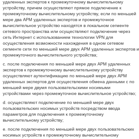
удаленных экспертов к промежуточному вычислительному
устройству, причем осуществляют прямое подключение к
промежуточному вычислительному устройству, если по меньшей
мере два АРМ удаленных экспертов и промежуточное
вычислительное устройство находятся в локальном сегменте
сетевого пространства или осуществляют подключение через
сеть Интернет с использованием технологии VPN для
осуществления возможности нахождения в одном сетевом
сегменте сети по меньшей мере двух АРМ удаленных экспертов и
промежуточного вычислительного устройства;
c. после подключения по меньшей мере двух АРМ удаленных
экспертов к промежуточному вычислительному устройству
осуществляют аутентификацию по меньшей мере двух АРМ
удаленных экспертов для осуществления обмена данными с по
меньшей мере двумя пользовательскими носимыми
устройствами через промежуточное вычислительное устройство;
d. осуществляют подключение по меньшей мере двух
пользовательских носимых устройств посредством ввода
параметров для подключения к промежуточному
вычислительному устройству;
e. после подключения по меньшей мере двух пользовательских
носимых устройств к промежуточному вычислительному