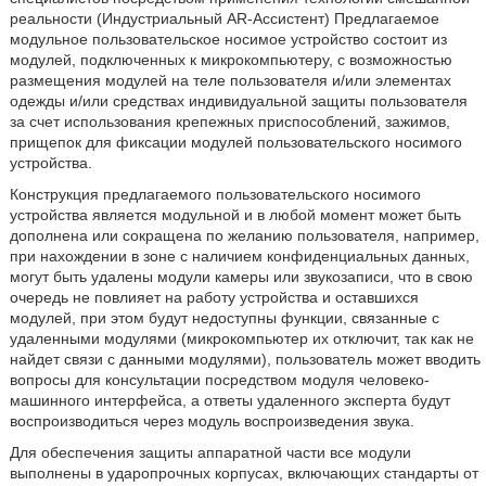
реальности (Индустриальный AR-Ассистент) Предлагаемое
модульное пользовательское носимое устройство состоит из
модулей, подключенных к микрокомпьютеру, с возможностью
размещения модулей на теле пользователя и/или элементах
одежды и/или средствах индивидуальной защиты пользователя
за счет использования крепежных приспособлений, зажимов,
прищепок для фиксации модулей пользовательского носимого
устройства.
Конструкция предлагаемого пользовательского носимого
устройства является модульной и в любой момент может быть
дополнена или сокращена по желанию пользователя, например,
при нахождении в зоне с наличием конфиденциальных данных,
могут быть удалены модули камеры или звукозаписи, что в свою
очередь не повлияет на работу устройства и оставшихся
модулей, при этом будут недоступны функции, связанные с
удаленными модулями (микрокомпьютер их отключит, так как не
найдет связи с данными модулями), пользователь может вводить
вопросы для консультации посредством модуля человеко-
машинного интерфейса, а ответы удаленного эксперта будут
воспроизводиться через модуль воспроизведения звука.
Для обеспечения защиты аппаратной части все модули
выполнены в ударопрочных корпусах, включающих стандарты от