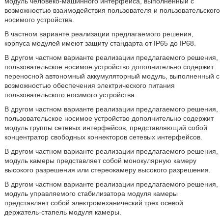
модуль человеко-машинного интерфейса, выполненный с
возможностью взаимодействия пользователя и пользовательского
носимого устройства.
В частном варианте реализации предлагаемого решения,
корпуса модулей имеют защиту стандарта от IP65 до IP68.
В другом частном варианте реализации предлагаемого решения,
пользовательское носимое устройство дополнительно содержит
переносной автономный аккумуляторный модуль, выполненный с
возможностью обеспечения электрического питания
пользовательского носимого устройства.
В другом частном варианте реализации предлагаемого решения,
пользовательское носимое устройство дополнительно содержит
модуль группы сетевых интерфейсов, представляющий собой
концентратор свободных коннекторов сетевых интерфейсов.
В другом частном варианте реализации предлагаемого решения,
модуль камеры представляет собой монокулярную камеру
высокого разрешения или стереокамеру высокого разрешения.
В другом частном варианте реализации предлагаемого решения,
модуль управляемого стабилизатора модуля камеры
представляет собой электромеханический трех осевой
держатель-стапель модуля камеры.