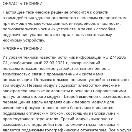
ОБЛАСТЬ ТЕХНИКИ
Настоящее техническое решение относится к области
взаимодействия удаленного эксперта с полевым специалистом
при помощи человеко-машинных интерфейсов, в частности,
пользовательских носимых устройств, а также к способам
подключения удаленного эксперта к пользовательскому
носимому устройству.
УРОВЕНЬ ТЕХНИКИ
Из уровня техники известен источник информации RU 2745205
С1, опубликованный 22.03.2021 г., раскрывающий
пользовательское носимое устройство, выполненное с
возможностью связи с промышленными системами
автоматизации. Пользовательское носимое устройство включает
три модуля. Первый модуль содержит электротехнические и
электромеханические компоненты и оснащен направляющими
для установки второго модуля. Второй выполнен с возможностью
перемещения вдоль направляющих первого модуля для
изменения фокусного расстояния блока линз и является
подвижным оптическим блоком, состоящим из блока линз и
промежуточного отражателя. Третий модуль выполнен с
возможностью подстройки под положение глаза человека и
является подвижным голографическим отражателем. Все модули