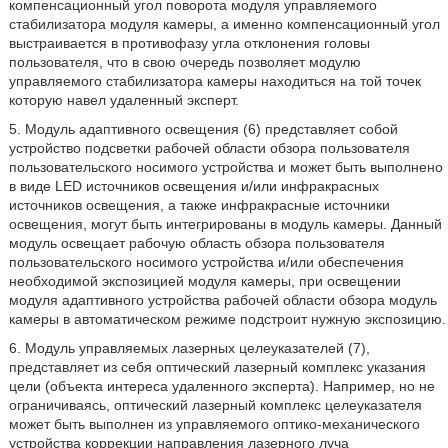
компенсационный угол поворота модуля управляемого
стабилизатора модуля камеры, а именно компенсационный угол
выстраивается в противофазу угла отклонения головы
пользователя, что в свою очередь позволяет модулю
управляемого стабилизатора камеры находиться на той точек
которую навел удаленный эксперт.
5. Модуль адаптивного освещения (6) представляет собой
устройство подсветки рабочей области обзора пользователя
пользовательского носимого устройства и может быть выполнено
в виде LED источников освещения и/или инфракрасных
источников освещения, а также инфракрасные источники
освещения, могут быть интегрированы в модуль камеры. Данный
модуль освещает рабочую область обзора пользователя
пользовательского носимого устройства и/или обеспечения
необходимой экспозицией модуля камеры, при освещении
модуля адаптивного устройства рабочей области обзора модуль
камеры в автоматическом режиме подстроит нужную экспозицию.
6. Модуль управляемых лазерных целеуказателей (7),
представляет из себя оптический лазерный комплекс указания
цели (объекта интереса удаленного эксперта). Например, но не
ограничиваясь, оптический лазерный комплекс целеуказателя
может быть выполнен из управляемого оптико-механического
устройства коррекции направления лазерного луча