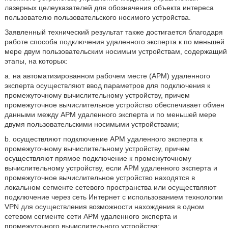
лазерных целеуказателей для обозначения объекта интереса
пользователю пользовательского носимого устройства.
Заявленный технический результат также достигается благодаря
работе способа подключения удаленного эксперта к по меньшей
мере двум пользовательским носимым устройствам, содержащий
этапы, на которых:
a. на автоматизированном рабочем месте (АРМ) удаленного
эксперта осуществляют ввод параметров для подключения к
промежуточному вычислительному устройству, причем
промежуточное вычислительное устройство обеспечивает обмен
данными между АРМ удаленного эксперта и по меньшей мере
двумя пользовательскими носимыми устройствами;
b. осуществляют подключение АРМ удаленного эксперта к
промежуточному вычислительному устройству, причем
осуществляют прямое подключение к промежуточному
вычислительному устройству, если АРМ удаленного эксперта и
промежуточное вычислительное устройство находятся в
локальном сегменте сетевого пространства или осуществляют
подключение через сеть Интернет с использованием технологии
VPN для осуществления возможности нахождения в одном
сетевом сегменте сети АРМ удаленного эксперта и
промежуточного вычислительного устройства;