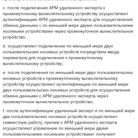
c. после подключения АРМ удаленного эксперта к
промежуточному вычислительному устройству осуществляют
аутентификацию АРМ удаленного эксперта для осуществления
обмена данными с по меньшей мере двумя пользовательскими
носимыми устройствами через промежуточное вычислительное
устройство;
d. осуществляют подключение по меньшей мере двух
пользовательских носимых устройств посредством ввода
параметров для подключения к промежуточному
вычислительному устройству;
e. после подключения по меньшей мере двух пользовательских
носимых устройств к промежуточному вычислительному
устройству осуществляют аутентификацию по меньшей мере
двух пользовательских носимых устройств для осуществления
обмена данными с АРМ удаленного эксперта через
промежуточное вычислительное устройство;
f. после аутентификации удаленный эксперт и по меньшей мере
два пользовательских носимых устройств осуществляют
совместную работу, причем с АРМ удаленного эксперта
осуществляют управление по меньшей мере двумя
пользовательскими носимыми устройствами: получают