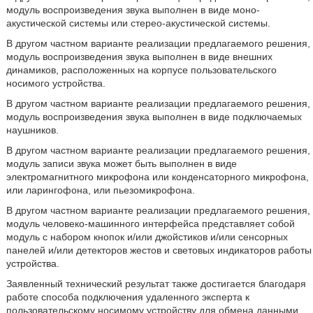
модуль воспроизведения звука выполнен в виде моно-
акустической системы или стерео-акустической системы.
В другом частном варианте реализации предлагаемого решения,
модуль воспроизведения звука выполнен в виде внешних
динамиков, расположенных на корпусе пользовательского
носимого устройства.
В другом частном варианте реализации предлагаемого решения,
модуль воспроизведения звука выполнен в виде подключаемых
наушников.
В другом частном варианте реализации предлагаемого решения,
модуль записи звука может быть выполнен в виде
электромагнитного микрофона или конденсаторного микрофона,
или ларингофона, или пьезомикрофона.
В другом частном варианте реализации предлагаемого решения,
модуль человеко-машинного интерфейса представляет собой
модуль с набором кнопок и/или джойстиков и/или сенсорных
панелей и/или детекторов жестов и световых индикаторов работы
устройства.
Заявленный технический результат также достигается благодаря
работе способа подключения удаленного эксперта к
пользовательскому носимому устройству для обмена данными,