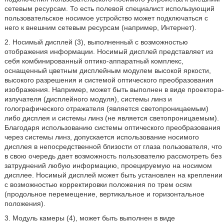
сетевым ресурсам. То есть полевой специалист использующий
пользовательское носимое устройство может подключаться с
него к внешним сетевым ресурсам (например, Интернет).
2. Носимый дисплей (3), выполненный с возможностью
отображения информации. Носимый дисплей представляет из
себя комбинированный оптико-аппаратный комплекс,
оснащенный цветным дисплейным модулем высокой яркости,
высокого разрешения и системой оптического преобразования
изображения. Например, может быть выполнен в виде проектора-
излучателя (дисплейного модуля), системы линз и
голографического отражателя (является светопроницаемым)
либо дисплея и системы линз (не является светопроницаемым).
Благодаря использованию системы оптического преобразования
через системы линз, допускается использование носимого
дисплея в непосредственной близости от глаза пользователя, что
в свою очередь дает возможность пользователю рассмотреть без
затруднений любую информацию, проецируемую на носимом
дисплее. Носимый дисплей может быть установлен на креплении
с возможностью корректировки положения по трем осям
(продольное перемещение, вертикальное и горизонтальное
положения).
3. Модуль камеры (4), может быть выполнен в виде