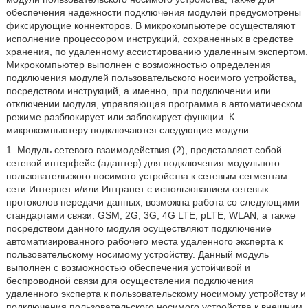
обеспечения надежности подключения модулей предусмотрены
фиксирующие коннекторов. В микрокомпьютере осуществляют
исполнение процессором инструкций, сохраненных в средстве
хранения, по удаленному ассистированию удаленным экспертом.
Микрокомпьютер выполнен с возможностью определения
подключения модулей пользовательского носимого устройства,
посредством инструкций, а именно, при подключении или
отключении модуля, управляющая программа в автоматическом
режиме разблокирует или заблокирует функции. К
микрокомпьютеру подключаются следующие модули.
1. Модуль сетевого взаимодействия (2), представляет собой
сетевой интерфейс (адаптер) для подключения модульного
пользовательского носимого устройства к сетевым сегментам
сети Интернет и/или Интранет с использованием сетевых
протоколов передачи данных, возможна работа со следующими
стандартами связи: GSM, 2G, 3G, 4G LTE, pLTE, WLAN, а также
посредством данного модуля осуществляют подключение
автоматизированного рабочего места удаленного эксперта к
пользовательскому носимому устройству. Данный модуль
выполнен с возможностью обеспечения устойчивой и
беспроводной связи для осуществления подключения
удаленного эксперта к пользовательскому носимому устройству и
подключения пользовательского носимого устройства к внешним