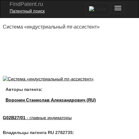
FindPatent.ru
Патентный поиск
Система «индустриальный mr-ассистент»
Авторы патента:
Воронин Станислав Александрович (RU)
G02B27/01
- главные индикаторы
Владельцы патента RU 2782735: