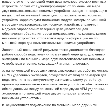
видеопоток от по меньшей мере двух пользовательских носимых
устройств, получают аудиоинформацию от по меньшей мере
двух пользовательских носимых устройств, выводят информацию
на дисплей по меньшей мере двух пользовательских носимых
устройств, корректируют положение модуля камеры по меньшей
мере двух пользовательских носимых устройств, управляют
модулем управляемых лазерных целеуказателей для
обозначения объекта интереса пользователю пользовательского
носимого устройства, отправляют аудиоинформацию на по
меньшей мере два пользовательских носимых устройства.
Заявленный технический результат также достигается благодаря
работе способа подключения по меньшей мере двух удаленных
экспертов к по меньшей мере двум пользовательским носимым
устройствам в группе, содержащий этапы, на которых:
a. на по меньшей мере двух автоматизированных рабочих местах
(АРМ) удаленных экспертов, осуществляют ввод параметров для
подключения к промежуточному вычислительному устройству,
причем промежуточное вычислительное устройство обеспечивает
обмен данными между по меньшей мере двумя АРМ удаленных
экспертов и по меньшей мере двумя пользовательскими
носимыми устройствами;
b. осуществляют подключение по меньшей мере двух АРМ