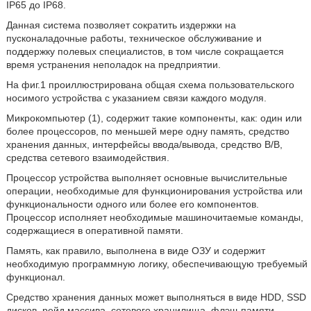
IP65 до IP68.
Данная система позволяет сократить издержки на
пусконаладочные работы, техническое обслуживание и
поддержку полевых специалистов, в том числе сокращается
время устранения неполадок на предприятии.
На фиг.1 проиллюстрирована общая схема пользовательского
носимого устройства с указанием связи каждого модуля.
Микрокомпьютер (1), содержит такие компоненты, как: один или
более процессоров, по меньшей мере одну память, средство
хранения данных, интерфейсы ввода/вывода, средство В/В,
средства сетевого взаимодействия.
Процессор устройства выполняет основные вычислительные
операции, необходимые для функционирования устройства или
функциональности одного или более его компонентов.
Процессор исполняет необходимые машиночитаемые команды,
содержащиеся в оперативной памяти.
Память, как правило, выполнена в виде ОЗУ и содержит
необходимую программную логику, обеспечивающую требуемый
функционал.
Средство хранения данных может выполняться в виде HDD, SSD
дисков, рейд массива, сетевого хранилища, флэш-памяти,