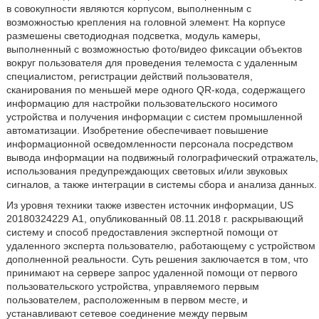
в совокупности являются корпусом, выполненным с
возможностью крепления на головной элемент. На корпусе
размешены светодиодная подсветка, модуль камеры,
выполненный с возможностью фото/видео фиксации объектов
вокруг пользователя для проведения телемоста с удаленным
специалистом, регистрации действий пользователя,
сканирования по меньшей мере одного QR-кода, содержащего
информацию для настройки пользовательского носимого
устройства и получения информации с систем промышленной
автоматизации. Изобретение обеспечивает повышение
информационной осведомленности персонала посредством
вывода информации на подвижный голографический отражатель,
использования предупреждающих световых и/или звуковых
сигналов, а также интеграции в системы сбора и анализа данных.
Из уровня техники также известен источник информации, US
20180324229 А1, опубликованный 08.11.2018 г. раскрывающий
систему и способ предоставления экспертной помощи от
удаленного эксперта пользователю, работающему с устройством
дополненной реальности. Суть решения заключается в том, что
принимают на сервере запрос удаленной помощи от первого
пользовательского устройства, управляемого первым
пользователем, расположенным в первом месте, и
устанавливают сетевое соединение между первым