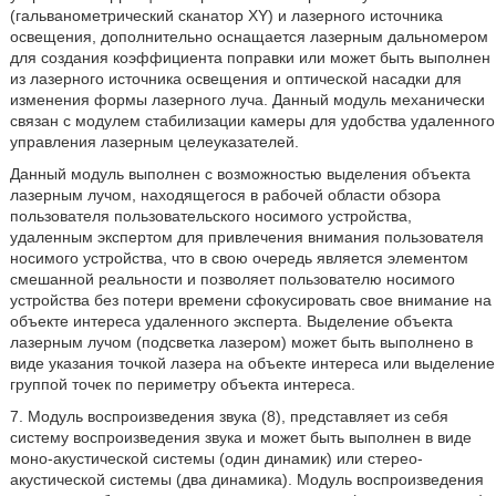
(гальванометрический сканатор XY) и лазерного источника
освещения, дополнительно оснащается лазерным дальномером
для создания коэффициента поправки или может быть выполнен
из лазерного источника освещения и оптической насадки для
изменения формы лазерного луча. Данный модуль механически
связан с модулем стабилизации камеры для удобства удаленного
управления лазерным целеуказателей.
Данный модуль выполнен с возможностью выделения объекта
лазерным лучом, находящегося в рабочей области обзора
пользователя пользовательского носимого устройства,
удаленным экспертом для привлечения внимания пользователя
носимого устройства, что в свою очередь является элементом
смешанной реальности и позволяет пользователю носимого
устройства без потери времени сфокусировать свое внимание на
объекте интереса удаленного эксперта. Выделение объекта
лазерным лучом (подсветка лазером) может быть выполнено в
виде указания точкой лазера на объекте интереса или выделение
группой точек по периметру объекта интереса.
7. Модуль воспроизведения звука (8), представляет из себя
систему воспроизведения звука и может быть выполнен в виде
моно-акустической системы (один динамик) или стерео-
акустической системы (два динамика). Модуль воспроизведения