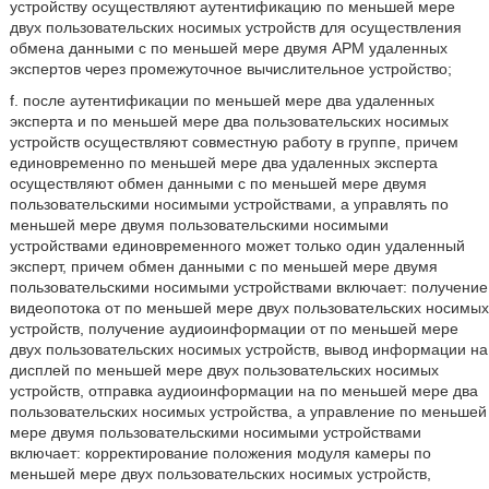
устройству осуществляют аутентификацию по меньшей мере
двух пользовательских носимых устройств для осуществления
обмена данными с по меньшей мере двумя АРМ удаленных
экспертов через промежуточное вычислительное устройство;
f. после аутентификации по меньшей мере два удаленных
эксперта и по меньшей мере два пользовательских носимых
устройств осуществляют совместную работу в группе, причем
единовременно по меньшей мере два удаленных эксперта
осуществляют обмен данными с по меньшей мере двумя
пользовательскими носимыми устройствами, а управлять по
меньшей мере двумя пользовательскими носимыми
устройствами единовременного может только один удаленный
эксперт, причем обмен данными с по меньшей мере двумя
пользовательскими носимыми устройствами включает: получение
видеопотока от по меньшей мере двух пользовательских носимых
устройств, получение аудиоинформации от по меньшей мере
двух пользовательских носимых устройств, вывод информации на
дисплей по меньшей мере двух пользовательских носимых
устройств, отправка аудиоинформации на по меньшей мере два
пользовательских носимых устройства, а управление по меньшей
мере двумя пользовательскими носимыми устройствами
включает: корректирование положения модуля камеры по
меньшей мере двух пользовательских носимых устройств,