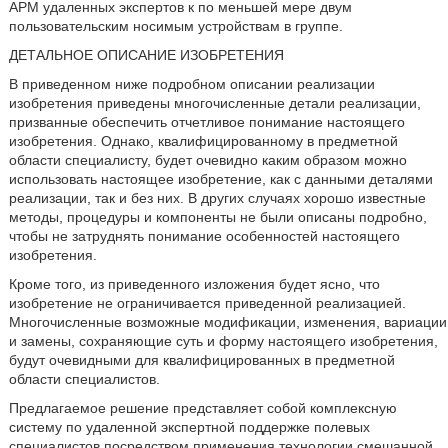
АРМ удаленных экспертов к по меньшей мере двум
пользовательским носимым устройствам в группе.
ДЕТАЛЬНОЕ ОПИСАНИЕ ИЗОБРЕТЕНИЯ
В приведенном ниже подробном описании реализации
изобретения приведены многочисленные детали реализации,
призванные обеспечить отчетливое понимание настоящего
изобретения. Однако, квалифицированному в предметной
области специалисту, будет очевидно каким образом можно
использовать настоящее изобретение, как с данными деталями
реализации, так и без них. В других случаях хорошо известные
методы, процедуры и компоненты не были описаны подробно,
чтобы не затруднять понимание особенностей настоящего
изобретения.
Кроме того, из приведенного изложения будет ясно, что
изобретение не ограничивается приведенной реализацией.
Многочисленные возможные модификации, изменения, вариации
и замены, сохраняющие суть и форму настоящего изобретения,
будут очевидными для квалифицированных в предметной
области специалистов.
Предлагаемое решение представляет собой комплексную
систему по удаленной экспертной поддержке полевых
специалистов посредством применения технологии смешанной