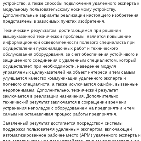
устройство, а также способы подключения удаленного эксперта к
модульному пользовательскому носимому устройству.
Дополнительные варианты реализации настоящего изобретения
представлены в зависимых пунктах изобретения.
Техническим результатом, достигающимся при решении
вышеуказанной технической проблемы, является повышение
информационной осведомленности полевого специалиста при
осуществлении пусконаладочных работ и технического
обслуживания оборудования, за счет обеспечения устойчивого и
защищенного соединения с удаленным специалистом, который
осуществляет, при необходимости, наведение модуля
управляемых целеуказателей на объект интереса и тем самым
улучшается качество коммуникации удаленного эксперта и
полевого специалиста, а также исключаются ошибки, вызванные
недопонимаем. Дополнительно, технический результат
заключается в реализации назначения. Дополнительно,
технический результат заключается в сокращении времени
устранения неполадок с оборудованием на предприятии и тем
самым не останавливая процесс работы предприятия.
Заявленный результат достигается посредством системы
поддержки пользователя удаленным экспертом, включающей
автоматизированное рабочее место (АРМ) удаленного эксперта и