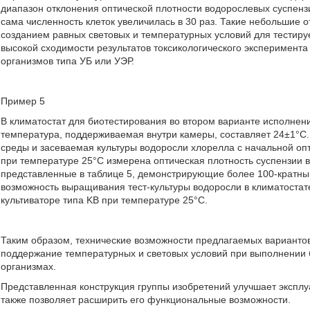
диапазон отклонения оптической плотности водорослевых суспенз
сама численность клеток увеличилась в 30 раз. Такие небольшие 
созданием равных световых и температурных условий для тестиру
высокой сходимости результатов токсикологического эксперимента 
организмов типа УБ или УЭР.
Пример 5
В климатостат для биотестирования во втором варианте исполнени
температура, поддерживаемая внутри камеры, составляет 24±1°С. 
среды и засеваемая культуры водоросли хлорелла с начальной опт
при температуре 25°С измерена оптическая плотность суспензии 
представленные в таблице 5, демонстрирующие более 100-кратный
возможность выращивания тест-культуры водоросли в климатостат
культиваторе типа KB при температуре 25°С.
Таким образом, технические возможности предлагаемых варианто
поддержание температурных и световых условий при выполнении б
организмах.
Представленная конструкция группы изобретений улучшает эксплу
также позволяет расширить его функциональные возможности.