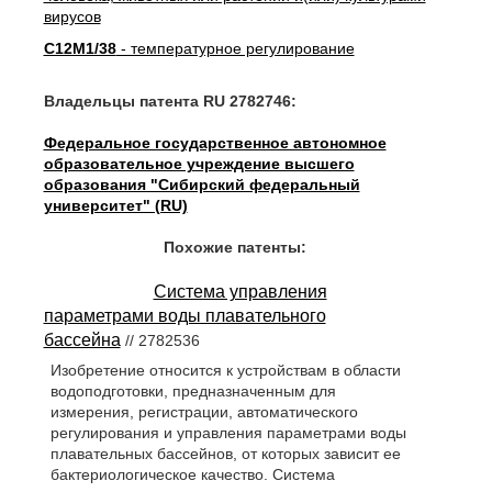
вирусов
C12M1/38
- температурное регулирование
Владельцы патента RU 2782746:
Федеральное государственное автономное
образовательное учреждение высшего
образования "Сибирский федеральный
университет" (RU)
Похожие патенты:
Система управления
параметрами воды плавательного
бассейна
// 2782536
Изобретение относится к устройствам в области
водоподготовки, предназначенным для
измерения, регистрации, автоматического
регулирования и управления параметрами воды
плавательных бассейнов, от которых зависит ее
бактериологическое качество. Система