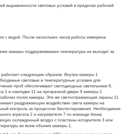
шей выравненности световых условий в пределах рабочей
ти с водой. После нескольких часов работы измерена
бъеме камеры поддерживаемая температура не выходит за
я работает следующим образом. Внутри камеры 1
обходимые световые и температурные условия для
учение проб обеспечивают светодиодные светильники 8,
 1 и накладки 11 на прозрачной двери 9 камеры 1
 рабочих полок камеры. Эти же светоотражающие экраны 11
снижают раздражающее воздействие света камеры на
льный контроль за процессом биотестирования. Необходимая
ого агрегата 2 и нагревателя 7 по команде блока
ающих охлажденный воздух с пластины испарителя 3 или
мпературы во всем объеме камеры 1.