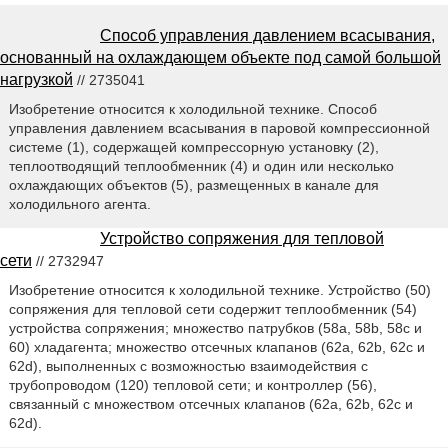
Способ управления давлением всасывания,
основанный на охлаждающем объекте под самой большой
нагрузкой
// 2735041
Изобретение относится к холодильной технике. Способ
управления давлением всасывания в паровой компрессионной
системе (1), содержащей компрессорную установку (2),
теплоотводящий теплообменник (4) и один или несколько
охлаждающих объектов (5), размещенных в канале для
холодильного агента.
Устройство сопряжения для тепловой
сети
// 2732947
Изобретение относится к холодильной технике. Устройство (50)
сопряжения для тепловой сети содержит теплообменник (54)
устройства сопряжения; множество патрубков (58а, 58b, 58с и
60) хладагента; множество отсечных клапанов (62а, 62b, 62с и
62d), выполненных с возможностью взаимодействия с
трубопроводом (120) тепловой сети; и контроллер (56),
связанный с множеством отсечных клапанов (62а, 62b, 62с и
62d).