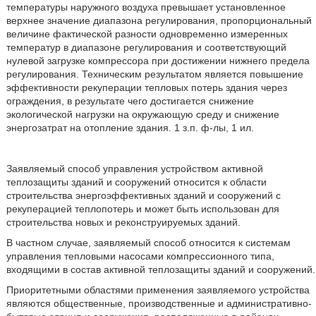
температуры наружного воздуха превышает установленное
верхнее значение диапазона регулирования, пропорциональный
величине фактической разности одновременно измеренных
температур в диапазоне регулирования и соответствующий
нулевой загрузке компрессора при достижении нижнего предела
регулирования. Техническим результатом является повышение
эффективности рекуперации тепловых потерь здания через
ограждения, в результате чего достигается снижение
экологической нагрузки на окружающую среду и снижение
энергозатрат на отопление здания. 1 з.п. ф-лы, 1 ил.
Заявляемый способ управления устройством активной
теплозащиты зданий и сооружений относится к области
строительства энергоэффективных зданий и сооружений с
рекуперацией теплопотерь и может быть использован для
строительства новых и реконструируемых зданий.
В частном случае, заявляемый способ относится к системам
управления тепловыми насосами компрессионного типа,
входящими в состав активной теплозащиты зданий и сооружений.
Приоритетными областями применения заявляемого устройства
являются общественные, производственные и административно-