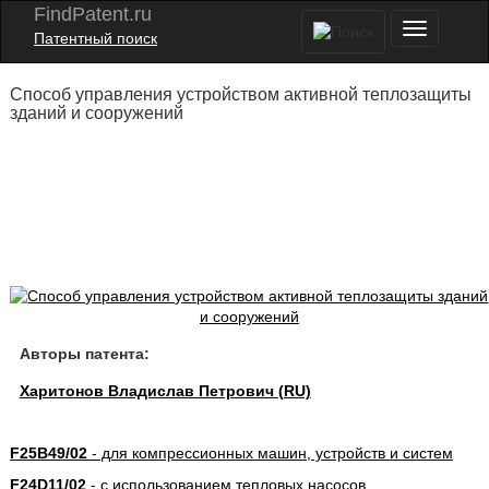
FindPatent.ru
Патентный поиск
Способ управления устройством активной теплозащиты
зданий и сооружений
Авторы патента:
Харитонов Владислав Петрович (RU)
F25B49/02
- для компрессионных машин, устройств и систем
F24D11/02
- с использованием тепловых насосов