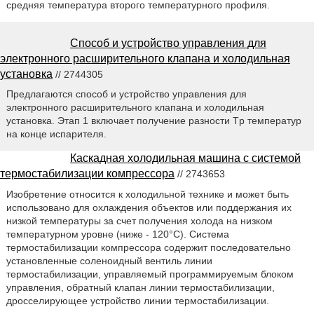
средняя температура второго температурного профиля.
Способ и устройство управления для
электронного расширительного клапана и холодильная
установка
// 2744305
Предлагаются способ и устройство управления для
электронного расширительного клапана и холодильная
установка. Этап 1 включает получение разности Tp температур
на конце испарителя.
Каскадная холодильная машина с системой
термостабилизации компрессора
// 2743653
Изобретение относится к холодильной технике и может быть
использовано для охлаждения объектов или поддержания их
низкой температуры за счет получения холода на низком
температурном уровне (ниже - 120°С). Система
термостабилизации компрессора содержит последовательно
установленные соленоидный вентиль линии
термостабилизации, управляемый программируемым блоком
управления, обратный клапан линии термостабилизации,
дросселирующее устройство линии термостабилизации.