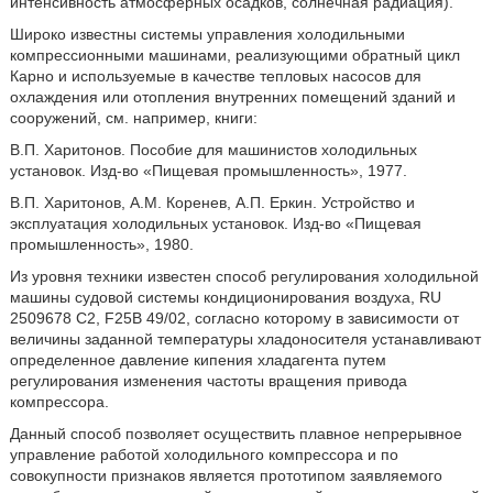
интенсивность атмосферных осадков, солнечная радиация).
Широко известны системы управления холодильными
компрессионными машинами, реализующими обратный цикл
Карно и используемые в качестве тепловых насосов для
охлаждения или отопления внутренних помещений зданий и
сооружений, см. например, книги:
В.П. Харитонов. Пособие для машинистов холодильных
установок. Изд-во «Пищевая промышленность», 1977.
В.П. Харитонов, А.М. Коренев, А.П. Еркин. Устройство и
эксплуатация холодильных установок. Изд-во «Пищевая
промышленность», 1980.
Из уровня техники известен способ регулирования холодильной
машины судовой системы кондиционирования воздуха, RU
2509678 С2, F25B 49/02, согласно которому в зависимости от
величины заданной температуры хладоносителя устанавливают
определенное давление кипения хладагента путем
регулирования изменения частоты вращения привода
компрессора.
Данный способ позволяет осуществить плавное непрерывное
управление работой холодильного компрессора и по
совокупности признаков является прототипом заявляемого