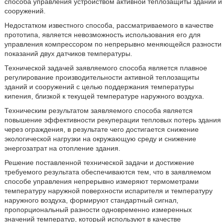
способа управления устройством активной теплозащиты зданий и
сооружений.
Недостатком известного способа, рассматриваемого в качестве
прототипа, является невозможность использования его для
управления компрессором по непрерывно меняющейся разности
показаний двух датчиков температуры.
Технической задачей заявляемого способа является плавное
регулирование производительности активной теплозащиты
зданий и сооружений с целью поддержания температуры
кипения, близкой к текущей температуре наружного воздуха.
Техническим результатом заявляемого способа является
повышение эффективности рекуперации тепловых потерь здания
через ограждения, в результате чего достигается снижение
экологической нагрузки на окружающую среду и снижение
энергозатрат на отопление здания.
Решение поставленной технической задачи и достижение
требуемого результата обеспечиваются тем, что в заявляемом
способе управления непрерывно измеряют термометрами
температуру наружной поверхности испарителя и температуру
наружного воздуха, формируют стандартный сигнал,
пропорциональный разности одновременно измеренных
значений температур, который используют в качестве