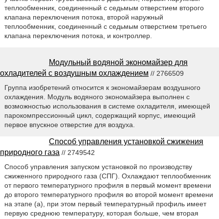
теплообменник, соединенный с седьмым отверстием второго
клапана переключения потока, второй наружный
теплообменник, соединенный с седьмым отверстием третьего
клапана переключения потока, и контроллер.
Модульный водяной экономайзер для
охладителей с воздушным охлаждением
// 2766509
Группа изобретений относится к экономайзерам воздушного
охлаждения. Модуль водяного экономайзера выполнен с
возможностью использования в системе охладителя, имеющей
парокомпрессионный цикл, содержащий корпус, имеющий
первое впускное отверстие для воздуха.
Способ управления установкой сжижения
природного газа
// 2749542
Способ управления запуском установкой по производству
сжиженного природного газа (СПГ). Охлаждают теплообменник
от первого температурного профиля в первый момент времени
до второго температурного профиля во второй момент времени
на этапе (а), при этом первый температурный профиль имеет
первую среднюю температуру, которая больше, чем вторая