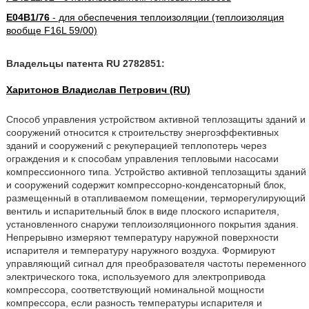
E04B1/76
- для обеспечения теплоизоляции (теплоизоляция
вообще F16L 59/00)
Владельцы патента RU 2782851:
Харитонов Владислав Петрович (RU)
Способ управления устройством активной теплозащиты зданий и
сооружений относится к строительству энергоэффективных
зданий и сооружений с рекуперацией теплопотерь через
ограждения и к способам управления тепловыми насосами
компрессионного типа. Устройство активной теплозащиты зданий
и сооружений содержит компрессорно-конденсаторный блок,
размещенный в отапливаемом помещении, терморегулирующий
вентиль и испарительный блок в виде плоского испарителя,
установленного снаружи теплоизоляционного покрытия здания.
Непрерывно измеряют температуру наружной поверхности
испарителя и температуру наружного воздуха. Формируют
управляющий сигнал для преобразователя частоты переменного
электрического тока, используемого для электропривода
компрессора, соответствующий номинальной мощности
компрессора, если разность температуры испарителя и