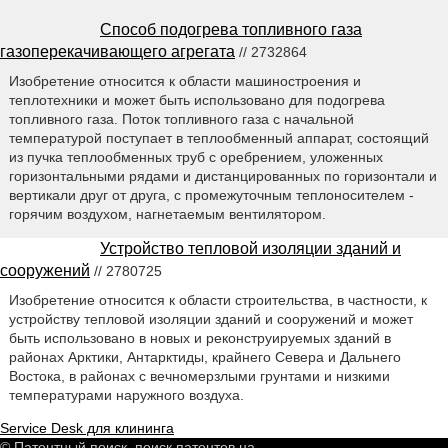
Способ подогрева топливного газа
газоперекачивающего агрегата
// 2732864
Изобретение относится к области машиностроения и
теплотехники и может быть использовано для подогрева
топливного газа. Поток топливного газа с начальной
температурой поступает в теплообменный аппарат, состоящий
из пучка теплообменных труб с оребрением, уложенных
горизонтальными рядами и дистанцированных по горизонтали и
вертикали друг от друга, с промежуточным теплоносителем -
горячим воздухом, нагнетаемым вентилятором.
Устройство тепловой изоляции зданий и
сооружений
// 2780725
Изобретение относится к области строительства, в частности, к
устройству тепловой изоляции зданий и сооружений и может
быть использовано в новых и реконструируемых зданий в
районах Арктики, Антарктиды, крайнего Севера и Дальнего
Востока, в районах с вечномерзлыми грунтами и низкими
температурами наружного воздуха.
Service Desk для клининга
© Патентный поиск, поиск патентов на