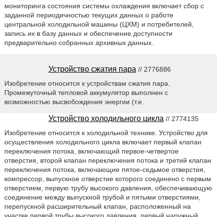
мониторинга состояния системы охлаждения включает сбор с
заданной периодичностью текущих данных о работе
центральной холодильной машины (ЦХМ) и потребителей,
запись их в базу данных и обеспечение доступности
предварительно собранных архивных данных.
Устройство сжатия пара
// 2776886
Изобретение относится к устройствам сжатия пара.
Промежуточный тепловой аккумулятор выполнен с
возможностью высвобождения энергии (т.е.
Устройство холодильного цикла
// 2774135
Изобретение относится к холодильной технике. Устройство для
осуществления холодильного цикла включает первый клапан
переключения потока, включающий первое-четвертое
отверстия, второй клапан переключения потока и третий клапан
переключения потока, включающие пятое-седьмое отверстия,
компрессор, выпускное отверстие которого соединено с первым
отверстием, первую трубу высокого давления, обеспечивающую
соединение между выпускной трубой и пятыми отверстиями,
перепускной расширительный клапан, расположенный на
участке первой трубы высокого давления, первый наружный