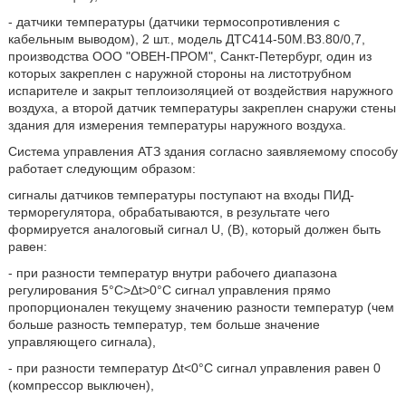
- датчики температуры (датчики термосопротивления с
кабельным выводом), 2 шт., модель ДТС414-50М.В3.80/0,7,
производства ООО "ОВЕН-ПРОМ", Санкт-Петербург, один из
которых закреплен с наружной стороны на листотрубном
испарителе и закрыт теплоизоляцией от воздействия наружного
воздуха, а второй датчик температуры закреплен снаружи стены
здания для измерения температуры наружного воздуха.
Система управления АТЗ здания согласно заявляемому способу
работает следующим образом:
сигналы датчиков температуры поступают на входы ПИД-
терморегулятора, обрабатываются, в результате чего
формируется аналоговый сигнал U, (В), который должен быть
равен:
- при разности температур внутри рабочего диапазона
регулирования 5°С>Δt>0°С сигнал управления прямо
пропорционален текущему значению разности температур (чем
больше разность температур, тем больше значение
управляющего сигнала),
- при разности температур Δt<0°C сигнал управления равен 0
(компрессор выключен),