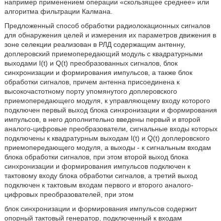
например применением операции «скользящее среднее» или
алгоритма фильтрации Калмана.
Предложенный способ обработки радиолокационных сигналов
для обнаружения целей и измерения их параметров движения в
зоне селекции реализован в РЛД содержащим антенну,
доплеровский приемопередающий модуль с квадратурными
выходами I(t) и Q(t) преобразованных сигналов, блок
синхронизации и формирования импульсов, а также блок
обработки сигналов, причем антенна присоединена к
высокочастотному порту упомянутого доплеровского
приемопередающего модуля, к управляющему входу которого
подключен первый выход блока синхронизации и формирования
импульсов, в него дополнительно введены первый и второй
аналого-цифровые преобразователи, сигнальные входы которых
подключены к квадратурным выходам I(t) и Q(t) доплеровского
приемопередающего модуля, а выходы - к сигнальным входам
блока обработки сигналов, при этом второй выход блока
синхронизации и формирования импульсов подключен к
тактовому входу блока обработки сигналов, а третий выход
подключен к тактовым входам первого и второго аналого-
цифровых преобразователей, при этом
блок синхронизации и формирования импульсов содержит
опорный тактовый генератор, подключенный к входам