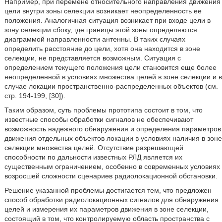
Например, при перемене относительного направления движения
цели внутри зоны селекции возникает неопределенность ее
положения. Аналогичная ситуация возникает при входе цели в
зону селекции сбоку, где границы этой зоны определяются
диаграммой направленности антенны. В таких случаях
определить расстояние до цели, хотя она находится в зоне
селекции, не представляется возможным. Ситуация с
определением текущего положения цели становится еще более
неопределенной в условиях множества целей в зоне селекции и в
случае локации пространственно-распределенных объектов (см.
стр. 194-199, [30]).
Таким образом, суть проблемы прототипа состоит в том, что
известные способы обработки сигналов не обеспечивают
возможность надежного обнаружения и определения параметров
движения отдельных объектов локации в условиях наличия в зоне
селекции множества целей. Отсутствие разрешающей
способности по дальности известных РЛД является их
существенным ограничением, особенно в современных условиях
возросшей сложности сценариев радиолокационной обстановки.
Решение указанной проблемы достигается тем, что предложен
способ обработки радиолокационных сигналов для обнаружения
целей и измерения их параметров движения в зоне селекции,
состоящий в том, что контролируемую область пространства с