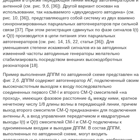
диодами в отрезке передающей линии между автогенератором и
антенной (см. рис. 9,б, [36]). Другой вариант основан на
использовании, так называемого «двухдиодного автодина» (см.
рис. 10, [36]), представляющего собой систему из двух взаимно
синхронизированных парциальных автогенераторов при сильной
связи [37]. При этом регистрация сдвинутых по фазе сигналов I(t)
и Q(t) производится в цепи питания этих парциальных
автогенераторов (см. рис. 14, 15, 22, статьи [36]). Для
уменьшения степени искажений сигналов из-за автодинных
изменений частоты автодинные генераторы желательно
стабилизировать посредством внешних высокодобротных
резонаторов [18].
Пример выполнения ДППМ по автодинной схеме представлен на
фиг. 2,б. ДППМ содержит автогенератор АГ, подключенный своим
высокочастотным выходом к входу последовательно
соединенных первого CM-I и второго CM-Q смесителей «на
проход», имеющих фазовое расстояние d
между ними, кратное
в
нечетному числу 1/8 длины волны в передающей линии, причем
выход второго смесителя CM-Q предназначен для подключения
антенны А, а вход управления передатчиком и квадратурные
выходы I(t) и Q(t) смесителей CM-I и CM-Q подключены к
одноименным входам и выходам ДППМ. В состав ДППМ,
выполненных по автодинной схеме, могут входить
дополнительные элементы, не изменяющие суть изобретения.