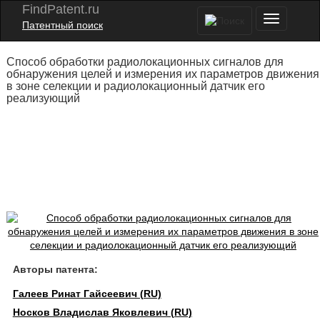
FindPatent.ru
Патентный поиск
Способ обработки радиолокационных сигналов для
обнаружения целей и измерения их параметров движения
в зоне селекции и радиолокационный датчик его
реализующий
Авторы патента:
Галеев Ринат Гайсеевич (RU)
Носков Владислав Яковлевич (RU)