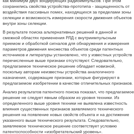
как минимум двух зондирующих радиоимпульсов. При этом
сохранились свойства устройства-прототипа - защищенность от
воздействия пассивных помех, находящихся за пределами зоны
селекции и возможность измерения скорости движения объектов
внутри зоны селекции.
В результате поиска альтернативных решений в данной и
смежной областях применения РЛД с внутриимпульсным
приемом и обработкой сигналов для обнаружения и измерения
параметров движения множества объектов среди патентных
источников и литературы установлено, что у известных устройств
перечисленные выше признаки отсутствуют. Следовательно,
предлагаемое техническое решение обладает новизной,
поскольку авторам неизвестны устройства аналогичного
назначения, содержащие признаки, которые фигурируют в
предлагаемом изобретении в качестве отличительных признаков.
Анализ результатов патентного поиска показал, что предлагаемое
решение не следует явным образом из уровня техники. Из
определенного выше уровня техники не выявлена известность
влияния существенных признаков заявляемого технического
решения на появление новых свойств объекта и на достижение
указанного выше технического результата. Следовательно,
заявляемое техническое решение соответствует условию
патентоспособности «изобретательский уровень».