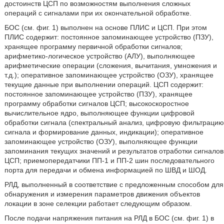
достоинств ЦСП по возможностям выполнения сложных
операций с сигналами при их окончательной обработке.
БОС (см. фиг. 1) выполнен на основе ПЛИС и ЦСП. При этом
ПЛИС содержит: постоянное запоминающее устройство (ПЗУ),
хранящее программу первичной обработки сигналов;
арифметико-логическое устройство (АЛУ), выполняющее
арифметические операции (сложения, вычитания, умножения и
т.д.); оперативное запоминающее устройство (ОЗУ), хранящее
текущие данные при выполнении операций. ЦСП содержит:
постоянное запоминающее устройство (ПЗУ), хранящее
программу обработки сигналов ЦСП; высокоскоростное
вычислительное ядро, выполняющее функции цифровой
обработки сигнала (спектральный анализ, цифровую фильтрацию
сигнала и формирование данных, индикации); оперативное
запоминающее устройство (ОЗУ), выполняющее функции
запоминания текущих значений и результатов отработки сигналов
ЦСП; приемопередатчики ПП-1 и ПП-2 шин последовательного
порта для передачи и обмена информацией по ШВД и ШОД.
РЛД, выполненный в соответствие с предложенным способом для
обнаружения и измерения параметров движения объектов
локации в зоне селекции работает следующим образом.
После подачи напряжения питания на РЛД в БОС (см. фиг. 1) в