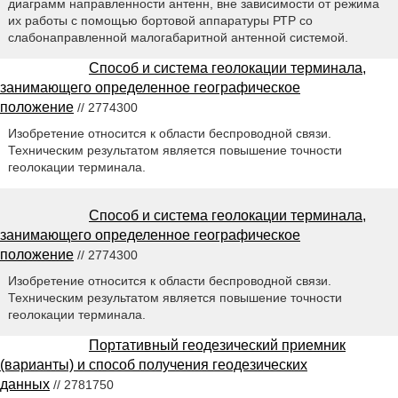
диаграмм направленности антенн, вне зависимости от режима
их работы с помощью бортовой аппаратуры РТР со
слабонаправленной малогабаритной антенной системой.
Способ и система геолокации терминала,
занимающего определенное географическое
положение
// 2774300
Изобретение относится к области беспроводной связи.
Техническим результатом является повышение точности
геолокации терминала.
Способ и система геолокации терминала,
занимающего определенное географическое
положение
// 2774300
Изобретение относится к области беспроводной связи.
Техническим результатом является повышение точности
геолокации терминала.
Портативный геодезический приемник
(варианты) и способ получения геодезических
данных
// 2781750