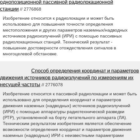
однопозиционной пассивной радиолокационной
станции
// 2776868
Изобретение относится к радиолокации и может быть
использовано для повышения точности определения
местоположения и других параметров наземных/надводных
источников радиоизлучений (ИРИ) с помощью пассивных
радиолокационных станций. Технический результат -
повышение достоверности отождествления сигналов в
многоцелевой обстановке.
Способ определения координат и параметров
движения источников радиоизлучений по измерениям их
несущей частоты
// 2776078
Изобретение относится к пассивной радиолокации и может быть
использовано для определения координат и параметров
движения наземных (надводных) источников радиоизлучений
(ИРИ) с помощью аппаратуры радиотехнической разведки
(РТР), установленной на борту летательного аппарата (ЛА).
Техническим результатом изобретения является обеспечение
возможности определения координат и параметров движения
наземных (надводных) ИРИ с неизвестными параметрами