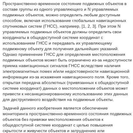
Пространственно-временное состояние подвижных объектов в
составе группы из одного управляющего и N управляемых
подвижных объектов, можно определить любым доступным
способом, включая использование глобальных навигационных
спутниковых систем (ГНСС), например, [1, 2, 3]. При этом N
управляемых подвижных объектов должны определить свои
координаты в общедоступной системе координат с
использованием ГНСС и передавать их управляющему
подвижному объекту для получения дальнейших указаний.
Однако применение ГНСС для определения местоположения
подвижных объектов может быть ограничено из-за недоступности
приема навигационных сигналов ГНСС вследствие наличия
электромагнитных помех и/или недостоверности навигационной
информации из-за искажения навигационного поля. Кроме того,
открытая передача абсолютных (привязанных к общедоступной
системе координат) данных
о местоположении объектов может
привести к несанкционированному использованию этих данных
для деструктивного воздействия на подвижные объекты.
Задачей данного изобретения является обеспечение
мониторинга пространственно-временного состояния подвижных
объектов без привязки местоположения объектов к
общедоступной системе координат с целью повышения
скрытости и живучести объектов и затруднению или