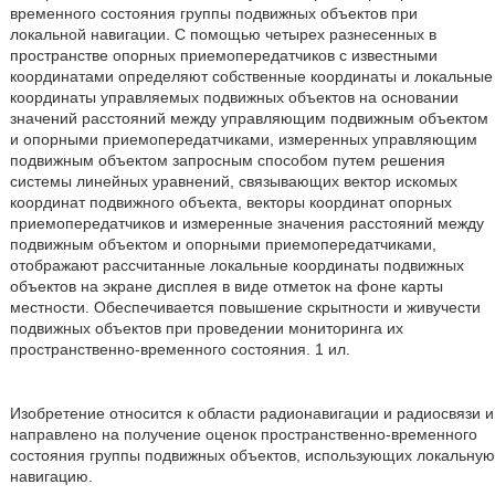
временного состояния группы подвижных объектов при
локальной навигации. С помощью четырех разнесенных в
пространстве опорных приемопередатчиков с известными
координатами определяют собственные координаты и локальные
координаты управляемых подвижных объектов на основании
значений расстояний между управляющим подвижным объектом
и опорными приемопередатчиками, измеренных управляющим
подвижным объектом запросным способом путем решения
системы линейных уравнений, связывающих вектор искомых
координат подвижного объекта, векторы координат опорных
приемопередатчиков и измеренные значения расстояний между
подвижным объектом и опорными приемопередатчиками,
отображают рассчитанные локальные координаты подвижных
объектов на экране дисплея в виде отметок на фоне карты
местности. Обеспечивается повышение скрытности и живучести
подвижных объектов при проведении мониторинга их
пространственно-временного состояния. 1 ил.
Изобретение относится к области радионавигации и радиосвязи и
направлено на получение оценок пространственно-временного
состояния группы подвижных объектов, использующих локальную
навигацию.