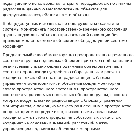
недопущению использования открыто передаваемых по линиям
радиосвязи данных о местоположении объектов для
деструктивного воздействия на эти объекты.
В общедоступных источниках не обнаружены способы или
системы мониторинга пространственно-временного состояния
группы подвижных объектов при локальной навигации без
привязки местоположения объектов к общедоступной системе
координат.
Предлагаемый способ мониторинга пространственно-временного
состояния группы подвижных объектов при локальной навигации
реализуемый управляющим подвижным объектом группы, в
состав которого входит устройство сбора данных и расчета
координат, дисплей и штатная радиостанция с блоком
управления мониторингом, и обеспечивающий мониторинг
своего пространственного состояния и пространственного
состояния управляемых подвижных объектов группы, в состав
которых входят штатная радиостанция с блоком управления
мониторингом, с помощью четырех разнесенных в пространстве
опорных приемопередатчиков, с известными локальными
координатами, путем определения собственных локальных
координат на основании значений расстояний между
управляющим подвижным объектом и опорными