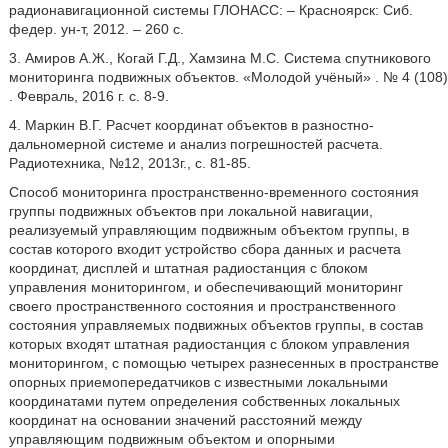
радионавигационной системы ГЛОНАСС: – Красноярск: Сиб.
федер. ун-т, 2012. – 260 с.
3. Амиров А.Ж., Когай Г.Д., Хамзина М.С. Система спутникового
мониторинга подвижных объектов. «Молодой учёный» . № 4 (108)
. Февраль, 2016 г. с. 8-9.
4. Маркин В.Г. Расчет координат объектов в разностно-
дальномерной системе и анализ погрешностей расчета.
Радиотехника, №12, 2013г., с. 81-85.
Способ мониторинга пространственно-временного состояния
группы подвижных объектов при локальной навигации,
реализуемый управляющим подвижным объектом группы, в
состав которого входит устройство сбора данных и расчета
координат, дисплей и штатная радиостанция с блоком
управления мониторингом, и обеспечивающий мониторинг
своего пространственного состояния и пространственного
состояния управляемых подвижных объектов группы, в состав
которых входят штатная радиостанция с блоком управления
мониторингом, с помощью четырех разнесенных в пространстве
опорных приемопередатчиков с известными локальными
координатами путем определения собственных локальных
координат на основании значений расстояний между
управляющим подвижным объектом и опорными