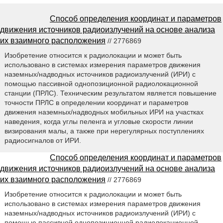
Способ определения координат и параметров
движения источников радиоизлучений на основе анализа
их взаимного расположения
// 2776869
Изобретение относится к радиолокации и может быть
использовано в системах измерения параметров движения
наземных/надводных источников радиоизлучений (ИРИ) с
помощью пассивной однопозиционной радиолокационной
станции (ПРЛС). Техническим результатом является повышение
точности ПРЛС в определении координат и параметров
движения наземных/надводных мобильных ИРИ на участках
наведения, когда углы пеленга и угловые скорости линии
визирования малы, а также при нерегулярных поступлениях
радиосигналов от ИРИ.
Способ определения координат и параметров
движения источников радиоизлучений на основе анализа
их взаимного расположения
// 2776869
Изобретение относится к радиолокации и может быть
использовано в системах измерения параметров движения
наземных/надводных источников радиоизлучений (ИРИ) с
помощью пассивной однопозиционной радиолокационной