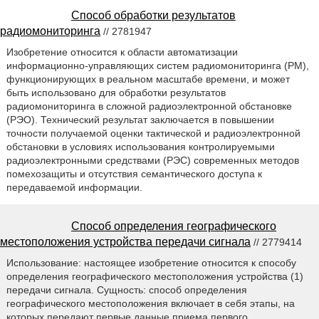
Способ обработки результатов
радиомониторинга
// 2781947
Изобретение относится к области автоматизации
информационно-управляющих систем радиомониторинга (РМ),
функционирующих в реальном масштабе времени, и может
быть использовано для обработки результатов
радиомониторинга в сложной радиоэлектронной обстановке
(РЭО). Технический результат заключается в повышении
точности получаемой оценки тактической и радиоэлектронной
обстановки в условиях использования контролируемыми
радиоэлектронными средствами (РЭС) современных методов
помехозащиты и отсутствия семантического доступа к
передаваемой информации.
Способ определения географического
местоположения устройства передачи сигнала
// 2779414
Использование: настоящее изобретение относится к способу
определения географического местоположения устройства (1)
передачи сигнала. Сущность: способ определения
географического местоположения включает в себя этапы, на
которых передают первые данные приема первого