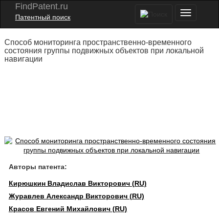
FindPatent.ru
Патентный поиск
Способ мониторинга пространственно-временного
состояния группы подвижных объектов при локальной
навигации
Авторы патента:
Кирюшкин Владислав Викторович (RU)
Журавлев Александр Викторович (RU)
Красов Евгений Михайлович (RU)