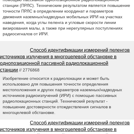
станции (ПРЛС). Техническим результатом является повышение
точности ПРЛС в определении координат и параметров
движения наземных/надводных мобильных ИРИ на участках
наведения, когда углы пеленга и угловые скорости линии
визирования малы, а также при нерегулярных поступлениях
радиосигналов от ИРИ.
Способ идентификации измерений пеленгов
источников излучения в многоцелевой обстановке в
однопозиционной пассивной радиолокационной
станции
// 2776868
Изобретение относится к радиолокации и может быть
использовано для повышения точности определения
местоположения и других параметров наземных/надводных
источников радиоизлучений (ИРИ) с помощью пассивных
радиолокационных станций. Технический результат -
повышение достоверности отождествления сигналов в
многоцелевой обстановке.
Способ идентификации измерений пеленгов
источников излучения в многоцелевой обстановке в