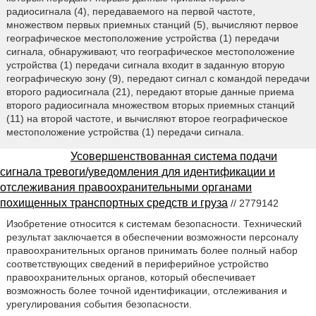
радиосигнала (4), передаваемого на первой частоте,
множеством первых приемных станций (5), вычисляют первое
географическое местоположение устройства (1) передачи
сигнала, обнаруживают, что географическое местоположение
устройства (1) передачи сигнала входит в заданную вторую
географическую зону (9), передают сигнал с командой передачи
второго радиосигнала (21), передают вторые данные приема
второго радиосигнала множеством вторых приемных станций
(11) на второй частоте, и вычисляют второе географическое
местоположение устройства (1) передачи сигнала.
Усовершенствованная система подачи
сигнала тревоги/уведомления для идентификации и
отслеживания правоохранительными органами
похищенных транспортных средств и груза
// 2779142
Изобретение относится к системам безопасности. Технический
результат заключается в обеспечении возможности персоналу
правоохранительных органов принимать более полный набор
соответствующих сведений в периферийное устройство
правоохранительных органов, который обеспечивает
возможность более точной идентификации, отслеживания и
урегулирования события безопасности.