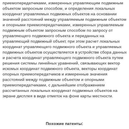
приемопередатчиками, измеренных управляющим подвижным
объектом запросным способом, и определения локальных
координат управляемых подвижных объектов на основании
значений расстояний между управляемым подвижным объектом
и опорными приемопередатчиками, измеренных управляемым
подвижным объектом запросным способом по запросу от
управляющего подвижного объекта и переданных на
управляющий подвижный объект, при этом расчет локальных
координат управляющего подвижного объекта и управляемых
подвижных объектов осуществляется в устройстве сбора данных
и расчета координат управляющего подвижного объекта путем
решения системы линейных уравнений, связывающих вектор
искомых координат подвижного объекта, векторы координат
опорных приемопередатчиков и измеренные значения
расстояний между подвижным объектом и опорными
приемопередатчиками, с дальнейшим отображением
рассчитанных локальных координат подвижных объектов на
экране дисплея в виде отметок на фоне карты местности.
Похожие патенты: