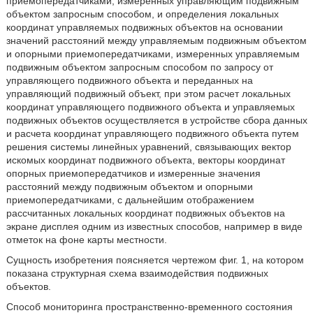
приемопередатчиками, измеренных управляющим подвижным
объектом запросным способом, и определения локальных
координат управляемых подвижных объектов на основании
значений расстояний между управляемым подвижным объектом
и опорными приемопередатчиками, измеренных управляемым
подвижным объектом запросным способом по запросу от
управляющего подвижного объекта и переданных на
управляющий подвижный объект, при этом расчет локальных
координат управляющего подвижного объекта и управляемых
подвижных объектов осуществляется в устройстве сбора данных
и расчета координат управляющего подвижного объекта путем
решения системы линейных уравнений, связывающих вектор
искомых координат подвижного объекта, векторы координат
опорных приемопередатчиков и измеренные значения
расстояний между подвижным объектом и опорными
приемопередатчиками, с дальнейшим отображением
рассчитанных локальных координат подвижных объектов на
экране дисплея одним из известных способов, например в виде
отметок на фоне карты местности.
Сущность изобретения поясняется чертежом фиг. 1, на котором
показана структурная схема взаимодействия подвижных
объектов.
Способ мониторинга пространственно-временного состояния