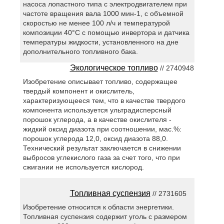
насоса лопастного типа с электродвигателем при
частоте вращения вала 1000 мин-1, с объемной
скоростью не менее 100 л/ч и температурой
композиции 40°С с помощью инвертора и датчика
температуры жидкости, установленного на дне
дополнительного топливного бака.
Экологическое топливо
// 2740948
Изобретение описывает топливо, содержащее
твердый компонент и окислитель,
характеризующееся тем, что в качестве твердого
компонента используется ультрадисперсный
порошок углерода, а в качестве окислителя -
жидкий оксид диазота при соотношении, мас.%:
порошок углерода 12,0, оксид диазота 88,0.
Технический результат заключается в снижении
выбросов углекислого газа за счет того, что при
сжигании не используется кислород.
Топливная суспензия
// 2731605
Изобретение относится к области энергетики.
Топливная суспензия содержит уголь с размером