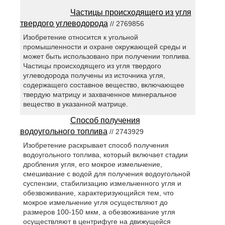
Частицы происходящего из угля
твердого углеводорода
// 2769856
Изобретение относится к угольной
промышленности и охране окружающей среды и
может быть использовано при получении топлива.
Частицы происходящего из угля твердого
углеводорода получены из источника угля,
содержащего составное вещество, включающее
твердую матрицу и захваченное минеральное
вещество в указанной матрице.
Способ получения
водоугольного топлива
// 2743929
Изобретение раскрывает способ получения
водоугольного топлива, который включает стадии
дробления угля, его мокрое измельчение,
смешивание с водой для получения водоугольной
суспензии, стабилизацию измельченного угля и
обезвоживание, характеризующийся тем, что
мокрое измельчение угля осуществляют до
размеров 100-150 мкм, а обезвоживание угля
осуществляют в центрифуге на движущейся