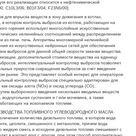
ля его реализации относится к нефтехимической
0, C10L3/06, B01F3/04; F23N5/00].
в для впрыска веществ в зону дожигания в котлах,
 в котором контроль выбросов из котлов, работающих на
ного горения использует многослойные искусственные
атических нелинейных соотношений между распределением
и из печи. печь. Алгоритмы многомерной нелинейной
ния из искусственных нейронных сетей для обеспечения
ни выбросов для данной общей скорости закачки вещества.
мизации, дополнительной стоимости вещества на единицу
бросов, интеллектуальный контроллер выбросов позволяет
ельных приростов сокращения выбросов за счет введения
том рынке. Это представляет особый интерес для операторов
альный контроллер выбросов специально адаптирован для
как оксиды азота (NOx) и оксид углерода (CO),
утем выборочного введения нескольких вводимых веществ
 водоугольная суспензия и / или мочевина, а также
 работающих на ископаемом топливе.
ПРОИЗВОДСТВА ТОПЛИВНОГО УГЛЕВОДОРОДНОГО МАСЛА
еличения количества дизельного топлива, в котором вода
нта, цеолита, смешанного с метанолом, причем вода
ю жидкую смесь и исходное дизельное топливо смешивают с
дят в контакт друг с другом, при этом способ дополнительно