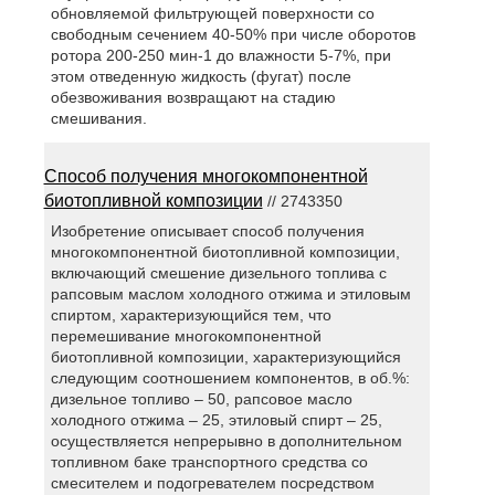
обновляемой фильтрующей поверхности со
свободным сечением 40-50% при числе оборотов
ротора 200-250 мин-1 до влажности 5-7%, при
этом отведенную жидкость (фугат) после
обезвоживания возвращают на стадию
смешивания.
Способ получения многокомпонентной
биотопливной композиции
// 2743350
Изобретение описывает способ получения
многокомпонентной биотопливной композиции,
включающий смешение дизельного топлива с
рапсовым маслом холодного отжима и этиловым
спиртом, характеризующийся тем, что
перемешивание многокомпонентной
биотопливной композиции, характеризующийся
следующим соотношением компонентов, в об.%:
дизельное топливо – 50, рапсовое масло
холодного отжима – 25, этиловый спирт – 25,
осуществляется непрерывно в дополнительном
топливном баке транспортного средства со
смесителем и подогревателем посредством