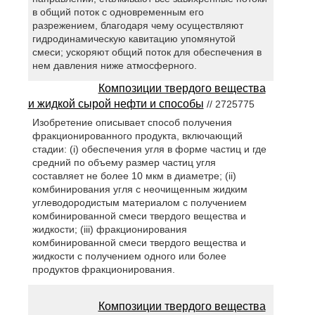
в общий поток с одновременным его
разрежением, благодаря чему осуществляют
гидродинамическую кавитацию упомянутой
смеси; ускоряют общий поток для обеспечения в
нем давления ниже атмосферного.
Композиции твердого вещества
и жидкой сырой нефти и способы
// 2725775
Изобретение описывает способ получения
фракционированного продукта, включающий
стадии: (i) обеспечения угля в форме частиц и где
средний по объему размер частиц угля
составляет не более 10 мкм в диаметре; (ii)
комбинирования угля с неочищенным жидким
углеводородистым материалом с получением
комбинированной смеси твердого вещества и
жидкости; (iii) фракционирования
комбинированной смеси твердого вещества и
жидкости с получением одного или более
продуктов фракционирования.
Композиции твердого вещества