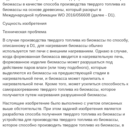
биомассы в качестве способа производства твердого топлива из
биомассы на основе древесины, который раскрыт в
Международной публикации WO 2016/056608 (далее - D1).
Сущность изобретения
Техническая проблема
В случае производства твердого топлива из биомассы по способу,
описанному в D1, для нагревания биомассы обычно
используется тип печи с внешним нагреванием. Однако в случае,
когда формованная биомасса вводится в нагревательную печь,
формованное изделие биомассы может разрушаться под
действием паров влаги (или тому подобного), которые
выделяются из биомассы на предшествующей стадии в
нагревательной печи, и биомасса может прилипать к
нагревательной печи. Кроме того, может усилиться способность к
саморазогреванию твердого топлива из биомассы, которое
получается путем нагревания разрушенной биомассы.
Настоящее изобретение было выполнено с учетом описанных
выше обстоятельств. При этом задачей изобретения является
разработка способа получения твердого топлива из биомассы и
устройства для производства твердого топлива из биомассы,
которое способно производить твердое топливо из биомассы, в