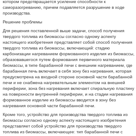
котором предотвращается усиление способности к
саморазогреванию, причем подавляется разрушение в ходе
производства.
Решение проблемы
Для решения поставленной выше задачи, способ получения
твердого топлива из биомассы согласно одному аспекту
настоящего изобретения представляет собой способ получения
твердого топлива из биомассы, включающий: стадию
карбонизации нагреванием формованного изделия из биомассы,
образовавшегося путем формования первичного материала
биомассы, в типе барабанной печи с внешним нагреванием, где
барабанная печь включает в себя зону без нагревания, которая
предусмотрена на входной стороне основной части барабанной
печи и не снабжена нагревательным элементом на внешней
периферии, зона без нагревания включает спиральную пластину
на поверхности внутренней периферии, и на стадии нагревания
формованное изделие из биомассы вводится в зону без
нагревания основной части барабанной печи.
Кроме того, устройство для производства твердого топлива из
биомассы согласно одному аспекту настоящего изобретения
представляет собой устройство для производства твердого
топлива из биомассы, включающее: тип барабанной печи с