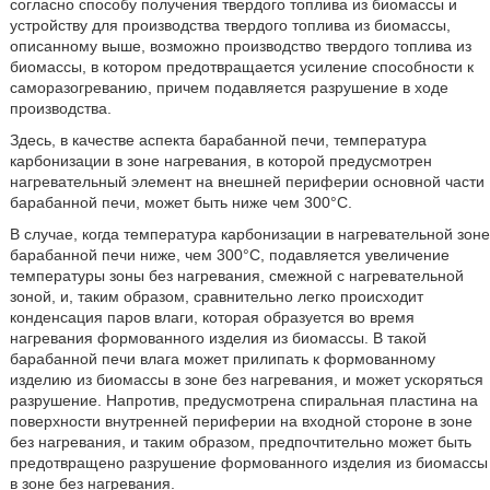
согласно способу получения твердого топлива из биомассы и
устройству для производства твердого топлива из биомассы,
описанному выше, возможно производство твердого топлива из
биомассы, в котором предотвращается усиление способности к
саморазогреванию, причем подавляется разрушение в ходе
производства.
Здесь, в качестве аспекта барабанной печи, температура
карбонизации в зоне нагревания, в которой предусмотрен
нагревательный элемент на внешней периферии основной части
барабанной печи, может быть ниже чем 300°C.
В случае, когда температура карбонизации в нагревательной зоне
барабанной печи ниже, чем 300°C, подавляется увеличение
температуры зоны без нагревания, смежной с нагревательной
зоной, и, таким образом, сравнительно легко происходит
конденсация паров влаги, которая образуется во время
нагревания формованного изделия из биомассы. В такой
барабанной печи влага может прилипать к формованному
изделию из биомассы в зоне без нагревания, и может ускоряться
разрушение. Напротив, предусмотрена спиральная пластина на
поверхности внутренней периферии на входной стороне в зоне
без нагревания, и таким образом, предпочтительно может быть
предотвращено разрушение формованного изделия из биомассы
в зоне без нагревания.