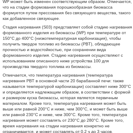
WP может быть изменен соответствующим образом. Отмечается,
что на стадии формования порошкообразная биомасса
формуется путем прессования без связующего вещества, такого
как добавленное связующее.
Стадия нагревания (S03) представляет собой стадию нагревания
формованного изделия из биомассы (WP) при температуре от
150°C до 400°C (низкотемпературная карбонизация), чтобы
получить твердое топливо из биомассы (PBT), обладающее
прочностью и водостойкостью, при сохранении вида
формованного изделия. Стадию нагревания осуществляют с
использованием описанного ниже устройства 100 для
производства твердого топлива из биомассы.
Отмечается, что температура нагревания (температура
нагревания PBT в основной части 20 барабанной печи: также
называется температурой карбонизации) составляет ниже 300°C
и определяется надлежащим образом, в соответствии с формой
и размером куска биомассы, которая является первичным
материалом. Кроме того, температура нагревания может быть
выше или равной 200°C и ниже, чем 300°C, и может быть выше
или равной 230°C и ниже, чем 300°C. Кроме того, температура
нагревания может составлять от 230°C до 280°C. Кроме того,
время нагревания на стадии нагревания конкретно не
ограничивается, и может составлять от 0,2 ч до 3 часов.