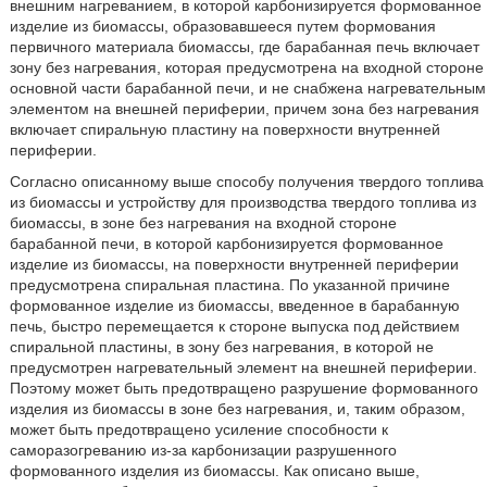
внешним нагреванием, в которой карбонизируется формованное
изделие из биомассы, образовавшееся путем формования
первичного материала биомассы, где барабанная печь включает
зону без нагревания, которая предусмотрена на входной стороне
основной части барабанной печи, и не снабжена нагревательным
элементом на внешней периферии, причем зона без нагревания
включает спиральную пластину на поверхности внутренней
периферии.
Согласно описанному выше способу получения твердого топлива
из биомассы и устройству для производства твердого топлива из
биомассы, в зоне без нагревания на входной стороне
барабанной печи, в которой карбонизируется формованное
изделие из биомассы, на поверхности внутренней периферии
предусмотрена спиральная пластина. По указанной причине
формованное изделие из биомассы, введенное в барабанную
печь, быстро перемещается к стороне выпуска под действием
спиральной пластины, в зону без нагревания, в которой не
предусмотрен нагревательный элемент на внешней периферии.
Поэтому может быть предотвращено разрушение формованного
изделия из биомассы в зоне без нагревания, и, таким образом,
может быть предотвращено усиление способности к
саморазогреванию из-за карбонизации разрушенного
формованного изделия из биомассы. Как описано выше,