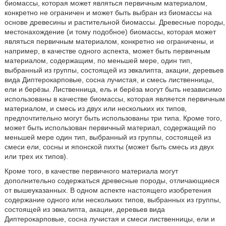
биомассы, которая может являться первичным материалом,
конкретно не ограничен и может быть выбран из биомассы на
основе древесины и растительной биомассы. Древесные породы,
местонахождение (и тому подобное) биомассы, которая может
являться первичным материалом, конкретно не ограничены, и
например, в качестве одного аспекта, может быть первичным
материалом, содержащим, по меньшей мере, один тип,
выбранный из группы, состоящей из эвкалипта, акации, деревьев
вида Диптерокарповые, сосна лучистая, и смесь лиственницы,
ели и берёзы. Лиственница, ель и берёза могут быть независимо
использованы в качестве биомассы, которая является первичным
материалом, и смесь из двух или нескольких их типов,
предпочтительно могут быть использованы три типа. Кроме того,
может быть использован первичный материал, содержащий по
меньшей мере один тип, выбранный из группы, состоящей из
смеси ели, сосны и японской пихты (может быть смесь из двух
или трех их типов).
Кроме того, в качестве первичного материала могут
дополнительно содержаться древесные породы, отличающиеся
от вышеуказанных. В одном аспекте настоящего изобретения
содержание одного или нескольких типов, выбранных из группы,
состоящей из эвкалипта, акации, деревьев вида
Диптерокарповые, сосна лучистая и смеси лиственницы, ели и