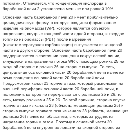
потоками. Отмечается, что концентрация кислорода в
барабанной печи 2 установлена меньше или равной 10%.
Основная часть барабанной печи 20 имеет приблизительно
цилиндрическую форму, в которую вводится формованное
изделие из биомассы (WP), которое является объектом
нагревания, внутрь с концевой части одной стороны, и твердое
топливо из биомассы (PBT) после нагревания
(низкотемпературная карбонизация) выпускается из концевой
части на другой стороне. Основная часть барабанной печи 20
поддерживается в состоянии вращения вокруг осевой линии,
тянущейся в направлении потока WP, с помощью ролика 25 на
входной стороне и ролика 26 на стороне выпуска. То есть,
центральная ось основной части 20 барабанной печи является
осью вращения основной части 20 барабанной печи.
Предусмотрен канал 23 горячего газа, который расположен на
внешней периферии основной части 20 барабанной печи, в
положении, которое не перекрывается с роликами 25 и 26, то
есть, между роликами 25 и 26. По этой причине, сторона впуска
горячего газа из канала 23 (область, мешающая роликам 25) и
сторона выпуска горячего газа из канала 23 (область, мешающая
роликам 26) являются областями, в которых затрудняется
нагревание горячим газом. Поэтому в основной части 20
барабанной печи внутренние лопатки на входной стороне из