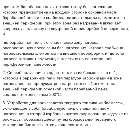
при этом барабанная печь включает зону без нагревания,
которая предусмотрена на входной стороне основной части
барабанной печи и не снабжена нагревательным элементом на
внешней периферии, при этом зона без нагревания включает
спиральную пластину на внутренней периферийной поверхности,
и
где барабанная печь включает также зону нагрева,
расположенную после зоны без нагревания, которая снабжена
нагревательным элементом на внешней периферии, и где зона
нагрева включает подъемную пластину на ее внутренней
периферийной поверхности.
2. Способ получения твердого топлива из биомассы по п. 1, в
котором в барабанной печи температура карбонизации в зоне
нагревания, где предусмотрен нагревательный элемент на
внешней периферии основной части барабанной печи,
составляет меньше чем 300°C.
3. Устройство для производства твердого топлива из биомассы,
включающее в себя барабанную печь с внешним типом
нагревания, в которой карбонизируется формованное изделие из
биомассы, образовавшееся путем формования первичного
материала биомассы, отличающееся тем, что