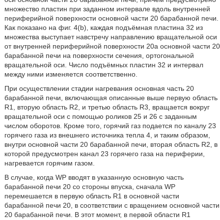
множество пластин при заданном интервале вдоль внутренней
периферийной поверхности основной части 20 барабанной печи.
Как показано на фиг. 4(b), каждая подъёмная пластина 32 из
множества выступает навстречу направлению вращательной оси
от внутренней периферийной поверхности 20a основной части 20
барабанной печи на поверхности сечения, ортогональной
вращательной оси. Число подъёмных пластин 32 и интервал
между ними изменяется соответственно.
При осуществлении стадии нагревания основная часть 20
барабанной печи, включающая описанные выше первую область
R1, вторую область R2, и третью область R3, вращается вокруг
вращательной оси с помощью роликов 25 и 26 с заданным
числом оборотов. Кроме того, горячий газ подается по каналу 23
горячего газа из внешнего источника тепла 4, и таким образом,
внутри основной части 20 барабанной печи, вторая область R2, в
которой предусмотрен канал 23 горячего газа на периферии,
нагревается горячим газом.
В случае, когда WP вводят в указанную основную часть
барабанной печи 20 со стороны впуска, сначала WP
перемешается в первую область R1 в основной части
барабанной печи 20, в соответствии с вращением основной части
20 барабанной печи. В этот момент, в первой области R1