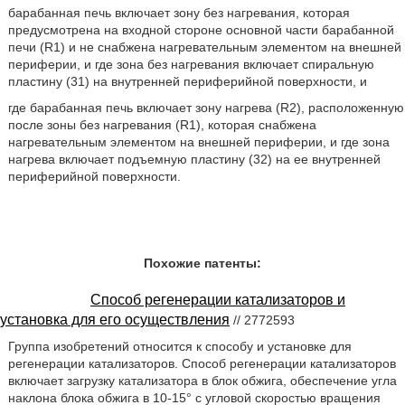
барабанная печь включает зону без нагревания, которая
предусмотрена на входной стороне основной части барабанной
печи (R1) и не снабжена нагревательным элементом на внешней
периферии, и где зона без нагревания включает спиральную
пластину (31) на внутренней периферийной поверхности, и
где барабанная печь включает зону нагрева (R2), расположенную
после зоны без нагревания (R1), которая снабжена
нагревательным элементом на внешней периферии, и где зона
нагрева включает подъемную пластину (32) на ее внутренней
периферийной поверхности.
Похожие патенты:
Способ регенерации катализаторов и
установка для его осуществления
// 2772593
Группа изобретений относится к способу и установке для
регенерации катализаторов. Способ регенерации катализаторов
включает загрузку катализатора в блок обжига, обеспечение угла
наклона блока обжига в 10-15° с угловой скоростью вращения