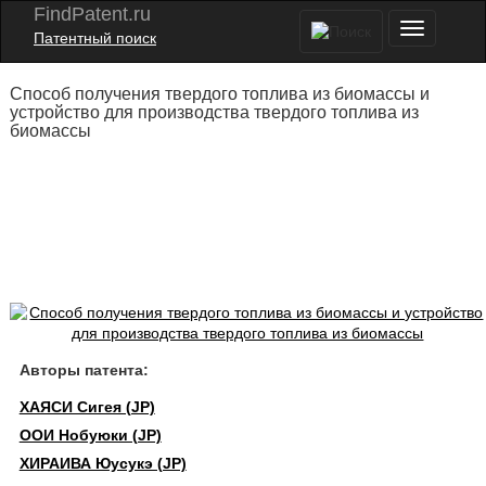
FindPatent.ru
Патентный поиск
Способ получения твердого топлива из биомассы и
устройство для производства твердого топлива из
биомассы
Авторы патента:
ХАЯСИ Сигея (JP)
ООИ Нобуюки (JP)
ХИРАИВА Юусукэ (JP)