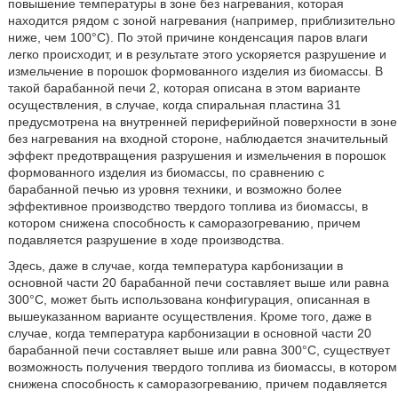
повышение температуры в зоне без нагревания, которая
находится рядом с зоной нагревания (например, приблизительно
ниже, чем 100°C). По этой причине конденсация паров влаги
легко происходит, и в результате этого ускоряется разрушение и
измельчение в порошок формованного изделия из биомассы. В
такой барабанной печи 2, которая описана в этом варианте
осуществления, в случае, когда спиральная пластина 31
предусмотрена на внутренней периферийной поверхности в зоне
без нагревания на входной стороне, наблюдается значительный
эффект предотвращения разрушения и измельчения в порошок
формованного изделия из биомассы, по сравнению с
барабанной печью из уровня техники, и возможно более
эффективное производство твердого топлива из биомассы, в
котором снижена способность к саморазогреванию, причем
подавляется разрушение в ходе производства.
Здесь, даже в случае, когда температура карбонизации в
основной части 20 барабанной печи составляет выше или равна
300°C, может быть использована конфигурация, описанная в
вышеуказанном варианте осуществления. Кроме того, даже в
случае, когда температура карбонизации в основной части 20
барабанной печи составляет выше или равна 300°C, существует
возможность получения твердого топлива из биомассы, в котором
снижена способность к саморазогреванию, причем подавляется