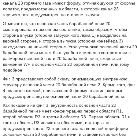
канала 23 горячего газа имеют форму, отличающуюся от формы
лопаток, предусмотренных в области, в которой канал 23
горячего газа предусмотрен на стороне выпуска.
Отмечается, что основная часть барабанной печи 20
смонтирована в наклонном состоянии, таким образом, чтобы
сторона впуска (сторона загрузочного люка 1) находилась на
верхней стороне, и сторона выпуска (сторона конвейера 3)
находилась на нижней стороне. Угол установки основной части 20
барабанной печи может быть удобно изменен в соответствии с
размером основной части 20 барабанной печи, скоростью
движения WP в основной части 20 барабанной печи, или тому
подобное.
Фиг. 3 представляет собой схему, описывающую внутреннюю
структуру основной части 20 барабанной печи 2. Кроме того, фиг.
4 является схемой, описывающей форму пластин, которые
предусмотрены внутри основной части 20 барабанной печи.
Как показано на фиг. 3, внутренность основной части 20
барабанной печи имеет конфигурацию первой области R1,
второй области R2, и третьей области R3. Первая область R1 и
третья область R3 являются областями, в которых не
предусмотрен канал 23 горячего газа на внешней периферии
основной части 20 барабанной печи, и становится зоной без