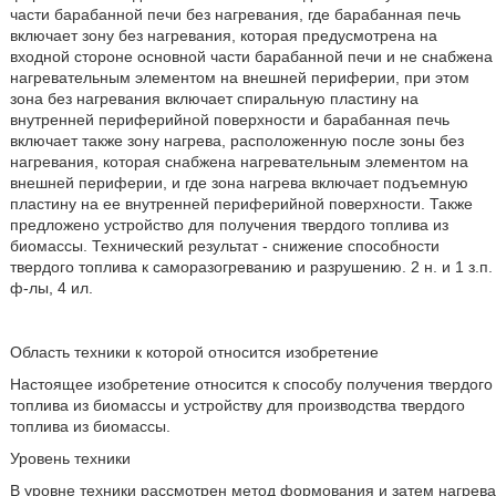
части барабанной печи без нагревания, где барабанная печь
включает зону без нагревания, которая предусмотрена на
входной стороне основной части барабанной печи и не снабжена
нагревательным элементом на внешней периферии, при этом
зона без нагревания включает спиральную пластину на
внутренней периферийной поверхности и барабанная печь
включает также зону нагрева, расположенную после зоны без
нагревания, которая снабжена нагревательным элементом на
внешней периферии, и где зона нагрева включает подъемную
пластину на ее внутренней периферийной поверхности. Также
предложено устройство для получения твердого топлива из
биомассы. Технический результат - снижение способности
твердого топлива к саморазогреванию и разрушению. 2 н. и 1 з.п.
ф-лы, 4 ил.
Область техники к которой относится изобретение
Настоящее изобретение относится к способу получения твердого
топлива из биомассы и устройству для производства твердого
топлива из биомассы.
Уровень техники
В уровне техники рассмотрен метод формования и затем нагрева