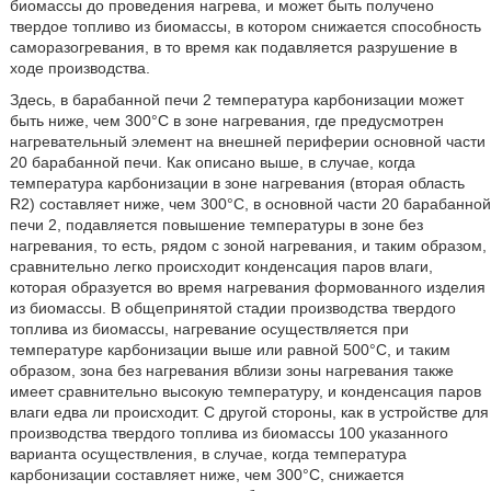
биомассы до проведения нагрева, и может быть получено
твердое топливо из биомассы, в котором снижается способность
саморазогревания, в то время как подавляется разрушение в
ходе производства.
Здесь, в барабанной печи 2 температура карбонизации может
быть ниже, чем 300°C в зоне нагревания, где предусмотрен
нагревательный элемент на внешней периферии основной части
20 барабанной печи. Как описано выше, в случае, когда
температура карбонизации в зоне нагревания (вторая область
R2) составляет ниже, чем 300°C, в основной части 20 барабанной
печи 2, подавляется повышение температуры в зоне без
нагревания, то есть, рядом с зоной нагревания, и таким образом,
сравнительно легко происходит конденсация паров влаги,
которая образуется во время нагревания формованного изделия
из биомассы. В общепринятой стадии производства твердого
топлива из биомассы, нагревание осуществляется при
температуре карбонизации выше или равной 500°C, и таким
образом, зона без нагревания вблизи зоны нагревания также
имеет сравнительно высокую температуру, и конденсация паров
влаги едва ли происходит. С другой стороны, как в устройстве для
производства твердого топлива из биомассы 100 указанного
варианта осуществления, в случае, когда температура
карбонизации составляет ниже, чем 300°C, снижается