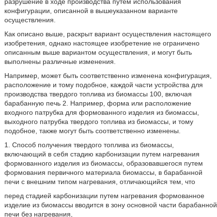
разрушение в ходе производства путем использования
конфигурации, описанной в вышеуказанном варианте
осуществления.
Как описано выше, раскрыт вариант осуществления настоящего
изобретения, однако настоящее изобретение не ограничено
описанным выше вариантом осуществления, и могут быть
выполнены различные изменения.
Например, может быть соответственно изменена конфигурация,
расположение и тому подобное, каждой части устройства для
производства твердого топлива из биомассы 100, включая
барабанную печь 2. Например, форма или расположение
входного патрубка для формованного изделия из биомассы,
выходного патрубка твердого топлива из биомассы, и тому
подобное, также могут быть соответственно изменены.
1. Способ получения твердого топлива из биомассы,
включающий в себя стадию карбонизации путем нагревания
формованного изделия из биомассы, образовавшегося путем
формования первичного материала биомассы, в барабанной
печи с внешним типом нагревания, отличающийся тем, что
перед стадией карбонизации путем нагревания формованное
изделие из биомассы вводится в зону основной части барабанной
печи без нагревания,