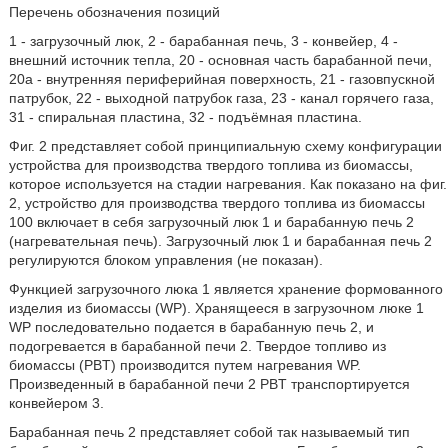
Перечень обозначения позиций
1 - загрузочный люк, 2 - барабанная печь, 3 - конвейер, 4 -
внешний источник тепла, 20 - основная часть барабанной печи,
20a - внутренняя периферийная поверхность, 21 - газовпускной
патрубок, 22 - выходной патрубок газа, 23 - канал горячего газа,
31 - спиральная пластина, 32 - подъёмная пластина.
Фиг. 2 представляет собой принципиальную схему конфигурации
устройства для производства твердого топлива из биомассы,
которое используется на стадии нагревания. Как показано на фиг.
2, устройство для производства твердого топлива из биомассы
100 включает в себя загрузочный люк 1 и барабанную печь 2
(нагревательная печь). Загрузочный люк 1 и барабанная печь 2
регулируются блоком управления (не показан).
Функцией загрузочного люка 1 является хранение формованного
изделия из биомассы (WP). Хранящееся в загрузочном люке 1
WP последовательно подается в барабанную печь 2, и
подогревается в барабанной печи 2. Твердое топливо из
биомассы (PBT) производится путем нагревания WP.
Произведенный в барабанной печи 2 PBT транспортируется
конвейером 3.
Барабанная печь 2 представляет собой так называемый тип