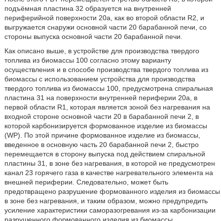
подъёмная пластина 32 образуется на внутренней
периферийной поверхности 20a, как во второй области R2, и
выгружается снаружи основной части 20 барабанной печи, со
стороны выпуска основной части 20 барабанной печи.
Как описано выше, в устройстве для производства твердого
топлива из биомассы 100 согласно этому варианту
осуществления и в способе производства твердого топлива из
биомассы с использованием устройства для производства
твердого топлива из биомассы 100, предусмотрена спиральная
пластина 31 на поверхности внутренней периферии 20a, в
первой области R1, которая является зоной без нагревания на
входной стороне основной части 20 в барабанной печи 2, в
которой карбонизируется формованное изделие из биомассы
(WP). По этой причине формованное изделие из биомассы,
введенное в основную часть 20 барабанной печи 2, быстро
перемещается в сторону выпуска под действием спиральной
пластины 31, в зоне без нагревания, в которой не предусмотрен
канал 23 горячего газа в качестве нагревательного элемента на
внешней периферии. Следовательно, может быть
предотвращено разрушение формованного изделия из биомассы
в зоне без нагревания, и таким образом, можно предупредить
усиление характеристики саморазогревания из-за карбонизации
разрушенного формованного изделия из биомассы.