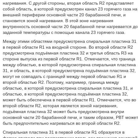
нагревания. С другой стороны, вторая область R2 представляет
собой область, в которой предусмотрен канал 23 горячего газа на
внешней периферии основной части 20 барабанной печи, и
становится зоной нагревания. В этой зоне нагревания
внутренность основной части 20 барабанной печи нагревается до
заданной температуры с помощью канала 23 горячего газа.
Между этими областями предусмотрена спиральная пластина 31
в первой области R1 на входной стороне. Во второй области R2
предусмотрена подъёмная пластина 32 и третья область R3 на
стороне выпуска из первой области R1. Отмечается, что граница
между областью, в которой предусмотрена спиральная пластина
31, и область, в которой предусмотрена подъёмная пластина 32,
могут не совпадать с границей между первой областью R1 и
второй областью R2. Поэтому, например, граница между
областью, в которой предусмотрена спиральная пластина 31, и
областью, в которой предусмотрена подъёмная пластина 32,
может быть обеспечена в первой области R1. Отмечается, что во
второй области R2, которая является зоной нагревания,
подъёмная пластина 32 может быть предусмотрена внутри
основной части 20 барабанной печи, и таким образом, PBT может
быть предпочтительно нагреваться во второй области R2.
Спиральная пластина 31 в первой области R1 образуется в