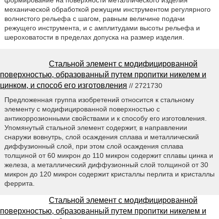
механической обработкой режущим инструментом регулярного
волнистого рельефа с шагом, равным величине подачи
режущего инструмента, и с амплитудами высоты рельефа и
шероховатости в пределах допуска на размер изделия.
Стальной элемент с модифицированной
поверхностью, образованный путем пропитки никелем и
цинком, и способ его изготовления
// 2721730
Предложенная группа изобретений относится к стальному
элементу с модифицированной поверхностью с
антикоррозионными свойствами и к способу его изготовления.
Упомянутый стальной элемент содержит, в направлении
снаружи вовнутрь, слой осаждения сплава и металлический
диффузионный слой, при этом слой осаждения сплава
толщиной от 60 микрон до 110 микрон содержит сплавы цинка и
железа, а металлический диффузионный слой толщиной от 30
микрон до 120 микрон содержит кристаллы перлита и кристаллы
феррита.
Стальной элемент с модифицированной
поверхностью, образованный путем пропитки никелем и