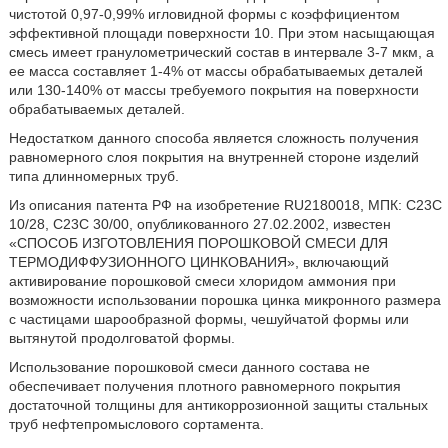
чистотой 0,97-0,99% игловидной формы с коэффициентом
эффективной площади поверхности 10. При этом насыщающая
смесь имеет гранулометрический состав в интервале 3-7 мкм, а
ее масса составляет 1-4% от массы обрабатываемых деталей
или 130-140% от массы требуемого покрытия на поверхности
обрабатываемых деталей.
Недостатком данного способа является сложность получения
равномерного слоя покрытия на внутренней стороне изделий
типа длинномерных труб.
Из описания патента РФ на изобретение RU2180018, МПК: C23C
10/28, C23C 30/00, опубликованного 27.02.2002, известен
«СПОСОБ ИЗГОТОВЛЕНИЯ ПОРОШКОВОЙ СМЕСИ ДЛЯ
ТЕРМОДИФФУЗИОННОГО ЦИНКОВАНИЯ», включающий
активирование порошковой смеси хлоридом аммония при
возможности использовании порошка цинка микронного размера
с частицами шарообразной формы, чешуйчатой формы или
вытянутой продолговатой формы.
Использование порошковой смеси данного состава не
обеспечивает получения плотного равномерного покрытия
достаточной толщины для антикоррозионной защиты стальных
труб нефтепромыслового сортамента.