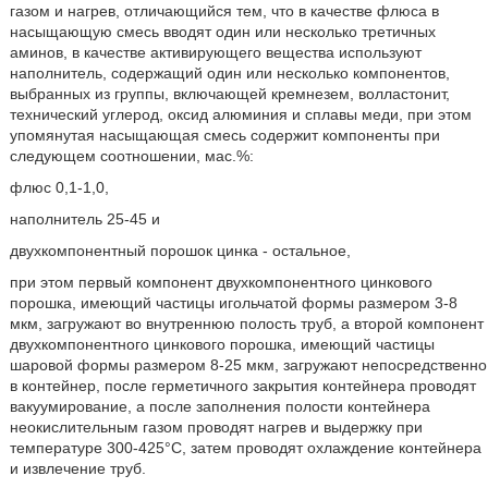
газом и нагрев, отличающийся тем, что в качестве флюса в
насыщающую смесь вводят один или несколько третичных
аминов, в качестве активирующего вещества используют
наполнитель, содержащий один или несколько компонентов,
выбранных из группы, включающей кремнезем, волластонит,
технический углерод, оксид алюминия и сплавы меди, при этом
упомянутая насыщающая смесь содержит компоненты при
следующем соотношении, мас.%:
флюс 0,1-1,0,
наполнитель 25-45 и
двухкомпонентный порошок цинка - остальное,
при этом первый компонент двухкомпонентного цинкового
порошка, имеющий частицы игольчатой формы размером 3-8
мкм, загружают во внутреннюю полость труб, а второй компонент
двухкомпонентного цинкового порошка, имеющий частицы
шаровой формы размером 8-25 мкм, загружают непосредственно
в контейнер, после герметичного закрытия контейнера проводят
вакуумирование, а после заполнения полости контейнера
неокислительным газом проводят нагрев и выдержку при
температуре 300-425°С, затем проводят охлаждение контейнера
и извлечение труб.