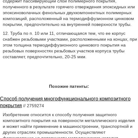
содержит пассивирующий слой полимерного покрытия,
полученного в результате горячего отверждения эпоксидных или
эпоксиноволачных фенольных двухкомпонентных полимерных
композиций, расположенный на термодиффузионном цинковом
покрытии, предпочтительно на внутренней поверхности трубы.
12. Труба по п. 10 или 11, отличающаяся тем, что ее корпус
снабжен резьбовыми участками, расположенными на концах, при
этом толщина термодиффузионного цинкового покрытия на
резьбовых поверхностях резьбовых участков корпуса трубы
составляет, предпочтительно, 20-25 мкм.
Похожие патенты:
Способ получения многофункционального композитного
покрытия
// 2759274
Изобретение относится к способу получения защитного
композитного покрытия на поверхности металлического изделия
и может найти применение в машиностроении, транспортной и
других отраслях промышленности. Осуществляют
формирование на поверхности металлического изделия