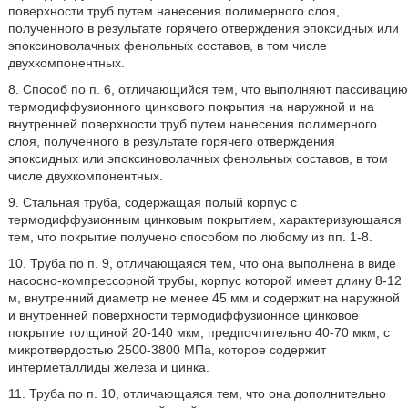
поверхности труб путем нанесения полимерного слоя,
полученного в результате горячего отверждения эпоксидных или
эпоксиноволачных фенольных составов, в том числе
двухкомпонентных.
8. Способ по п. 6, отличающийся тем, что выполняют пассивацию
термодиффузионного цинкового покрытия на наружной и на
внутренней поверхности труб путем нанесения полимерного
слоя, полученного в результате горячего отверждения
эпоксидных или эпоксиноволачных фенольных составов, в том
числе двухкомпонентных.
9. Стальная труба, содержащая полый корпус с
термодиффузионным цинковым покрытием, характеризующаяся
тем, что покрытие получено способом по любому из пп. 1-8.
10. Труба по п. 9, отличающаяся тем, что она выполнена в виде
насосно-компрессорной трубы, корпус которой имеет длину 8-12
м, внутренний диаметр не менее 45 мм и содержит на наружной
и внутренней поверхности термодиффузионное цинковое
покрытие толщиной 20-140 мкм, предпочтительно 40-70 мкм, с
микротвердостью 2500-3800 МПа, которое содержит
интерметаллиды железа и цинка.
11. Труба по п. 10, отличающаяся тем, что она дополнительно