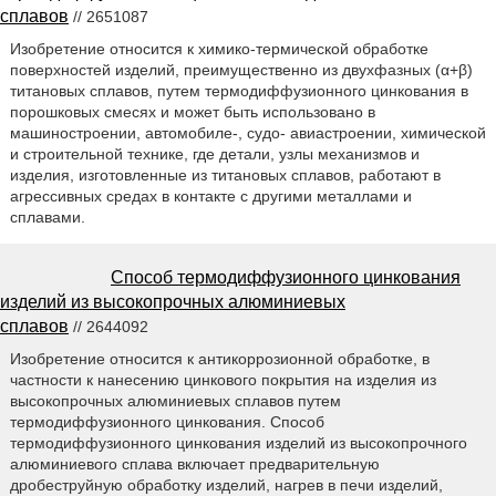
сплавов
// 2651087
Изобретение относится к химико-термической обработке
поверхностей изделий, преимущественно из двухфазных (α+β)
титановых сплавов, путем термодиффузионного цинкования в
порошковых смесях и может быть использовано в
машиностроении, автомобиле-, судо- авиастроении, химической
и строительной технике, где детали, узлы механизмов и
изделия, изготовленные из титановых сплавов, работают в
агрессивных средах в контакте с другими металлами и
сплавами.
Способ термодиффузионного цинкования
изделий из высокопрочных алюминиевых
сплавов
// 2644092
Изобретение относится к антикоррозионной обработке, в
частности к нанесению цинкового покрытия на изделия из
высокопрочных алюминиевых сплавов путем
термодиффузионного цинкования. Способ
термодиффузионного цинкования изделий из высокопрочного
алюминиевого сплава включает предварительную
дробеструйную обработку изделий, нагрев в печи изделий,