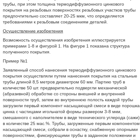
трубы, при этом толщина термодиффузионного цинкового
покрытия на резьбовых поверхностях резьбовых участков трубы
предпочтительно составляет 20-25 мкм, что определяется
требованиями к резьбовым соединениям деталей.
Осуществление изобретения
Возможность осуществления изобретения иллюстрируется
примерами 1-8 и фигурой 1. На фигуре 1 показана структура
полученного покрытия.
Пример №1
Заявленный способ нанесения термодиффузионного цинкового
покрытия осуществляли путем нанесения покрытия на стальные
трубы длиной 8,5 метров диаметром 60 мм. Партию труб в
количестве 50 шт. предварительно подвергли механической
(абразивной) обработке со стороны внешней и внутренней
поверхности труб, затем во внутреннюю полость каждой трубы
загрузили первый компонент насыщающей смеси в виде порошка
цинка с частицами игольчатой формы размером 3-8 мкм,
смешанного с наполнителем в виде технического углерода (сажи)
в количестве 25 мас.%. Трубы, загруженные первым компонентом
насыщающей смеси, собрали в оснастку, снабженную опорными
поверхностями, фиксирующими трубы в заданном положении и