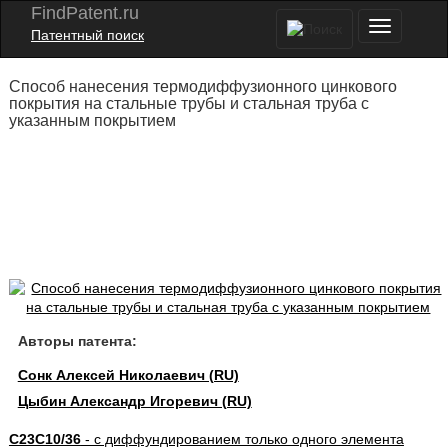
FindPatent.ru
Патентный поиск
Способ нанесения термодиффузионного цинкового
покрытия на стальные трубы и стальная труба с
указанным покрытием
Авторы патента:
Сонк Алексей Николаевич (RU)
Цыбин Александр Игоревич (RU)
C23C10/36
- с диффундированием только одного элемента