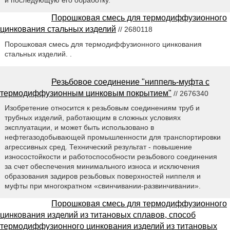
Порошковая смесь для термодиффузионного
цинкования стальных изделий
// 2680118
Порошковая смесь для термодиффузионного цинкования
стальных изделий. .
Резьбовое соединение "ниппель-муфта с
термодиффузионным цинковым покрытием"
// 2676340
Изобретение относится к резьбовым соединениям труб и
трубных изделий, работающим в сложных условиях
эксплуатации, и может быть использовано в
нефтегазодобывающей промышленности для транспортировки
агрессивных сред. Технический результат - повышение
износостойкости и работоспособности резьбового соединения
за счет обеспечения минимального износа и исключения
образования задиров резьбовых поверхностей ниппеля и
муфты при многократном «свинчивании-развинчивании».
Порошковая смесь для термодиффузионного
цинкования изделий из титановых сплавов, способ
термодиффузионного цинкования изделий из титановых