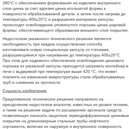
380°С с обеспечением формования на изделиях внутреннего
слоя цинка за счет адгезии цинка игольчатой формы к
поверхности обрабатываемой детали, а затем после нагрева до
температуры 400±20°С и разрушения материала капсулы
происходит освобождение упомянутого порошка цинка шаровой
формы, обеспечивающего образование внешнего слоя покрытия.
Недостатком указанного технического решения является
необходимость при каждом осуществлении способа
изготавливать новую специальную капсулу со стенками,
разрушающимися при нагревании до температуры 400±20°С.
При этом для надежного обеспечения освобождения цинкового
порошка из указанной капсулы приходится нагревать контейнер в
печи с выдержкой при температуре выше 420 °С, что может
повлиять на изменение микроструктуры стали обрабатываемых
труб и снижение их прочности.
Сущность изобретения
Предложенное техническое решение направлено на
преодоление недостатков аналогов, известных из уровня техники,
а также на решение задачи по расширению арсенала средств,
позволяющих наносить защитные термодиффузионные цинковые
покрытия на длинномерные стальные трубы нефтяного
сортамента, включая их наружную и внутреннюю поверхность