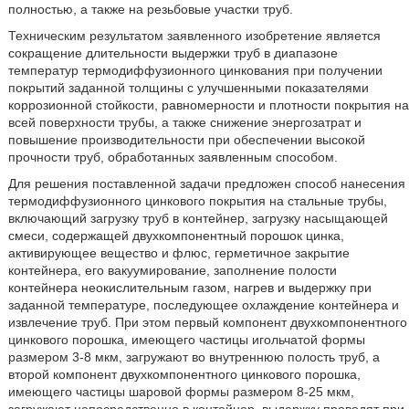
полностью, а также на резьбовые участки труб.
Техническим результатом заявленного изобретение является
сокращение длительности выдержки труб в диапазоне
температур термодиффузионного цинкования при получении
покрытий заданной толщины с улучшенными показателями
коррозионной стойкости, равномерности и плотности покрытия на
всей поверхности трубы, а также снижение энергозатрат и
повышение производительности при обеспечении высокой
прочности труб, обработанных заявленным способом.
Для решения поставленной задачи предложен способ нанесения
термодиффузионного цинкового покрытия на стальные трубы,
включающий загрузку труб в контейнер, загрузку насыщающей
смеси, содержащей двухкомпонентный порошок цинка,
активирующее вещество и флюс, герметичное закрытие
контейнера, его вакуумирование, заполнение полости
контейнера неокислительным газом, нагрев и выдержку при
заданной температуре, последующее охлаждение контейнера и
извлечение труб. При этом первый компонент двухкомпонентного
цинкового порошка, имеющего частицы игольчатой формы
размером 3-8 мкм, загружают во внутреннюю полость труб, а
второй компонент двухкомпонентного цинкового порошка,
имеющего частицы шаровой формы размером 8-25 мкм,