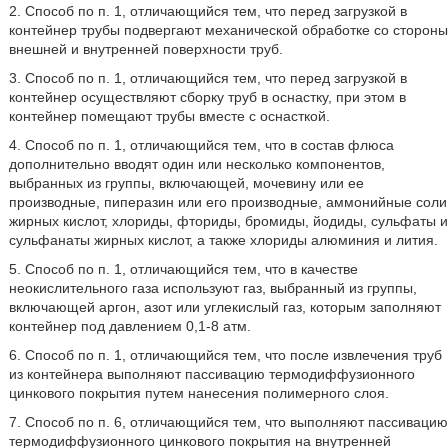
2. Способ по п. 1, отличающийся тем, что перед загрузкой в
контейнер трубы подвергают механической обработке со стороны
внешней и внутренней поверхности труб.
3. Способ по п. 1, отличающийся тем, что перед загрузкой в
контейнер осуществляют сборку труб в оснастку, при этом в
контейнер помещают трубы вместе с оснасткой.
4. Способ по п. 1, отличающийся тем, что в состав флюса
дополнительно вводят один или несколько компонентов,
выбранных из группы, включающей, мочевину или ее
производные, пиперазин или его производные, аммонийные соли
жирных кислот, хлориды, фториды, бромиды, йодиды, сульфаты и
сульфанаты жирных кислот, а также хлориды алюминия и лития.
5. Способ по п. 1, отличающийся тем, что в качестве
неокислительного газа используют газ, выбранный из группы,
включающей аргон, азот или углекислый газ, которым заполняют
контейнер под давлением 0,1-8 атм.
6. Способ по п. 1, отличающийся тем, что после извлечения труб
из контейнера выполняют пассивацию термодиффузионного
цинкового покрытия путем нанесения полимерного слоя.
7. Способ по п. 6, отличающийся тем, что выполняют пассивацию
термодиффузионного цинкового покрытия на внутренней