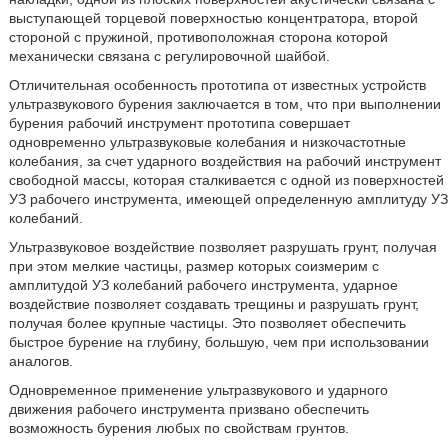
выступающей торцевой поверхностью концентратора, второй
стороной с пружиной, противоположная сторона которой
механически связана с регулировочной шайбой.
Отличительная особенность прототипа от известных устройств
ультразвукового бурения заключается в том, что при выполнении
бурения рабочий инструмент прототипа совершает
одновременно ультразвуковые колебания и низкочастотные
колебания, за счет ударного воздействия на рабочий инструмент
свободной массы, которая сталкивается с одной из поверхностей
УЗ рабочего инструмента, имеющей определенную амплитуду УЗ
колебаний.
Ультразвуковое воздействие позволяет разрушать грунт, получая
при этом мелкие частицы, размер которых соизмерим с
амплитудой УЗ колебаний рабочего инструмента, ударное
воздействие позволяет создавать трещины и разрушать грунт,
получая более крупные частицы. Это позволяет обеспечить
быстрое бурение на глубину, большую, чем при использовании
аналогов.
Одновременное применение ультразвукового и ударного
движения рабочего инструмента призвано обеспечить
возможность бурения любых по свойствам грунтов.