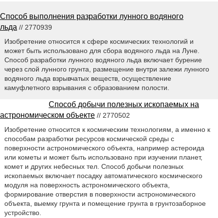
Способ выполнения разработки лунного водяного
льда
// 2770939
Изобретение относится к сфере космических технологий и
может быть использовано для сбора водяного льда на Луне.
Способ разработки лунного водяного льда включает бурение
через слой лунного грунта, размещение внутри залежи лунного
водяного льда взрывчатых веществ, осуществление
камуфлетного взрывания с образованием полости.
Способ добычи полезных ископаемых на
астрономическом объекте
// 2770502
Изобретение относится к космическим технологиям, а именно к
способам разработки ресурсов космической среды с
поверхности астрономического объекта, например астероида
или кометы и может быть использовано при изучении планет,
комет и других небесных тел. Способ добычи полезных
ископаемых включает посадку автоматического космического
модуля на поверхность астрономического объекта,
формирование отверстия в поверхности астрономического
объекта, выемку грунта и помещение грунта в грунтозаборное
устройство.