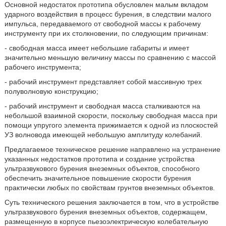
Основной недостаток прототипа обусловлен малым вкладом
ударного воздействия в процесс бурения, в следствии малого
импульса, передаваемого от свободной массы к рабочему
инструменту при их столкновении, по следующим причинам:
- свободная масса имеет небольшие габариты и имеет
значительно меньшую величину массы по сравнению с массой
рабочего инструмента;
- рабочий инструмент представляет собой массивную трех
полуволновую конструкцию;
- рабочий инструмент и свободная масса сталкиваются на
небольшой взаимной скорости, поскольку свободная масса при
помощи упругого элемента прижимается к одной из плоскостей
УЗ волновода имеющей небольшую амплитуду колебаний.
Предлагаемое техническое решение направлено на устранение
указанных недостатков прототипа и создание устройства
ультразвукового бурения внеземных объектов, способного
обеспечить значительное повышение скорости бурения
практически любых по свойствам грунтов внеземных объектов.
Суть технического решения заключается в том, что в устройстве
ультразвукового бурения внеземных объектов, содержащем,
размещенную в корпусе пьезоэлектрическую колебательную