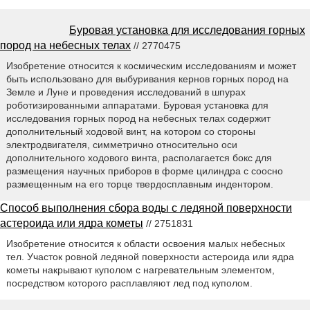
Буровая установка для исследования горных
пород на небесных телах
// 2770475
Изобретение относится к космическим исследованиям и может
быть использовано для выбуривания кернов горных пород на
Земле и Луне и проведения исследований в шпурах
роботизированными аппаратами. Буровая установка для
исследования горных пород на небесных телах содержит
дополнительный ходовой винт, на котором со стороны
электродвигателя, симметрично относительно оси
дополнительного ходового винта, располагается бокс для
размещения научных приборов в форме цилиндра с соосно
размещенным на его торце твердосплавным индентором.
Способ выполнения сбора воды с ледяной поверхности
астероида или ядра кометы
// 2751831
Изобретение относится к области освоения малых небесных
тел. Участок ровной ледяной поверхности астероида или ядра
кометы накрывают куполом с нагревательным элементом,
посредством которого расплавляют лед под куполом.