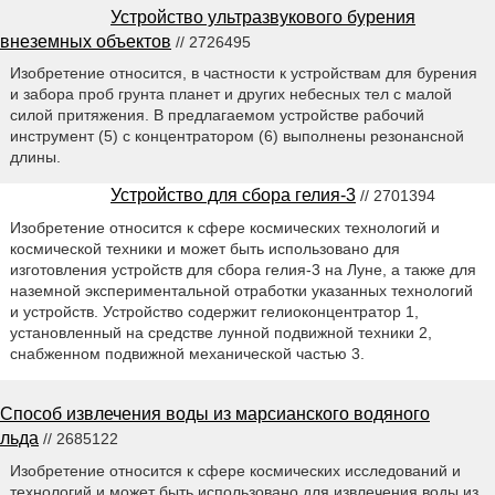
Устройство ультразвукового бурения
внеземных объектов
// 2726495
Изобретение относится, в частности к устройствам для бурения
и забора проб грунта планет и других небесных тел с малой
силой притяжения. В предлагаемом устройстве рабочий
инструмент (5) с концентратором (6) выполнены резонансной
длины.
Устройство для сбора гелия-3
// 2701394
Изобретение относится к сфере космических технологий и
космической техники и может быть использовано для
изготовления устройств для сбора гелия-3 на Луне, а также для
наземной экспериментальной отработки указанных технологий
и устройств. Устройство содержит гелиоконцентратор 1,
установленный на средстве лунной подвижной техники 2,
снабженном подвижной механической частью 3.
Способ извлечения воды из марсианского водяного
льда
// 2685122
Изобретение относится к сфере космических исследований и
технологий и может быть использовано для извлечения воды из