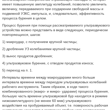
имеет повышенную амплитуду колебаний, позволило увеличить
величину, передаваемого при соударении свободной массы и
подвижной УЗКС, импульса, и, следовательно, эффективность
процесса бурения в целом.
Процесс бурения при помощи рассматриваемого ультразвукового
устройства можно представить в виде следующих, периодически
повторяющихся, шагов:
1) макроудар, с получением крупной частицы;
2) дробление УЗ колебаниями крупной частицы;
3) вынос продуктов дробления;
4) ультразвуковое бурение, с отводом продуктов износа;
5) переход на п. 1.
Интервалы времени между макроударами много больше
интервала времени между периодом ультразвуковых колебаний
рабочего инструмента. Таким образом, в ходе такого
комбинированного (макро- и микро- ударами) процесса бурения,
большую часть времени ультразвуковой бур находится в режиме
низкоамплитудного (не менее 60 мкм) ультразвукового
воздействия на пробуриваемый объект, т.е. поверхность рабочая