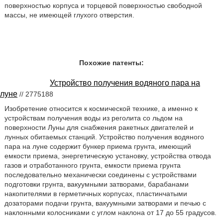
поверхностью корпуса и торцевой поверхностью свободной
массы, не имеющей глухого отверстия.
Похожие патенты:
Устройство получения водяного пара на
луне
// 2775188
Изобретение относится к космической технике, а именно к
устройствам получения воды из реголита со льдом на
поверхности Луны для снабжения ракетных двигателей и
лунных обитаемых станций. Устройство получения водяного
пара на луне содержит бункер приема грунта, имеющий
емкости приема, энергетическую установку, устройства отвода
газов и отработанного грунта, емкости приема грунта
последовательно механически соединены с устройствами
подготовки грунта, вакуумными затворами, барабанами
накопителями в герметичных корпусах, пластинчатыми
дозаторами подачи грунта, вакуумными затворами и печью с
наклонными колосниками с углом наклона от 17 до 55 градусов.