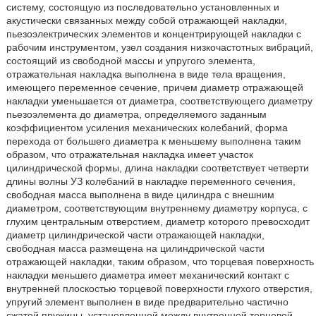
систему, состоящую из последовательно установленных и
акустически связанных между собой отражающей накладки,
пьезоэлектрических элементов и концентрирующей накладки с
рабочим инструментом, узел создания низкочастотных вибраций,
состоящий из свободной массы и упругого элемента,
отражательная накладка выполнена в виде тела вращения,
имеющего переменное сечение, причем диаметр отражающей
накладки уменьшается от диаметра, соответствующего диаметру
пьезоэлемента до диаметра, определяемого заданным
коэффициентом усиления механических колебаний, форма
перехода от большего диаметра к меньшему выполнена таким
образом, что отражательная накладка имеет участок
цилиндрической формы, длина накладки соответствует четверти
длины волны УЗ колебаний в накладке переменного сечения,
свободная масса выполнена в виде цилиндра с внешним
диаметром, соответствующим внутреннему диаметру корпуса, с
глухим центральным отверстием, диаметр которого превосходит
диаметр цилиндрической части отражающей накладки,
свободная масса размещена на цилиндрической части
отражающей накладки, таким образом, что торцевая поверхность
накладки меньшего диаметра имеет механический контакт с
внутренней плоскостью торцевой поверхности глухого отверстия,
упругий элемент выполнен в виде предварительно частично
сжатой пружины, установленной между внутренней торцевой