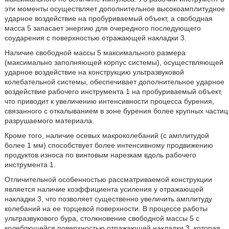
эти моменты осуществляет дополнительное высокоамплитудное
ударное воздействие на пробуриваемый объект, а свободная
масса 5 запасает энергию для очередного последующего
соударения с поверхностью отражающей накладки 3.
Наличие свободной массы 5 максимального размера
(максимально заполняющей корпус системы), осуществляющей
ударное воздействие на конструкцию ультразвуковой
колебательной системы, обеспечивает дополнительное ударное
воздействие рабочего инструмента 1 на пробуриваемый объект,
что приводит к увеличению интенсивности процесса бурения,
связанного с откалыванием в зоне бурения более крупных частиц
разрушаемого материала.
Кроме того, наличие осевых макроколебаний (с амплитудой
более 1 мм) способствует более интенсивному продвижению
продуктов износа по винтовым нарезкам вдоль рабочего
инструмента 1.
Отличительной особенностью рассматриваемой конструкции
является наличие коэффициента усиления у отражающей
накладки 3, что позволяет существенно увеличить амплитуду
колебаний на ее торцевой поверхности. В процессе работы
ультразвукового бура, столкновение свободной массы 5 с
колеблющейся поверхностью отражающей накладки 3, которая