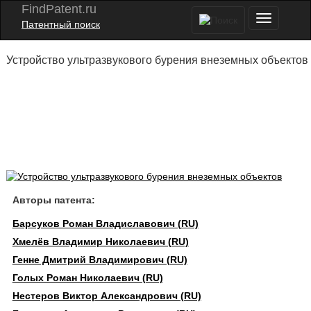
FindPatent.ru
Патентный поиск
Устройство ультразвукового бурения внеземных объектов
Авторы патента:
Барсуков Роман Владиславович (RU)
Хмелёв Владимир Николаевич (RU)
Генне Дмитрий Владимирович (RU)
Голых Роман Николаевич (RU)
Нестеров Виктор Александрович (RU)