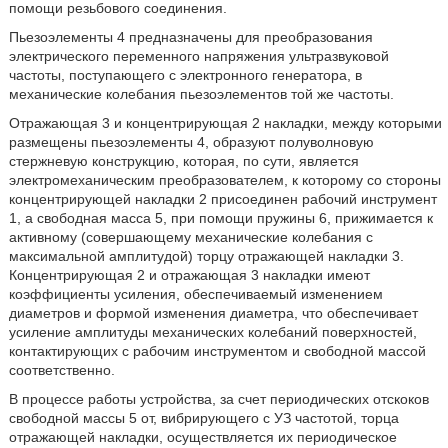
помощи резьбового соединения.
Пьезоэлементы 4 предназначены для преобразования
электрического переменного напряжения ультразвуковой
частоты, поступающего с электронного генератора, в
механические колебания пьезоэлементов той же частоты.
Отражающая 3 и концентрирующая 2 накладки, между которыми
размещены пьезоэлементы 4, образуют полуволновую
стержневую конструкцию, которая, по сути, является
электромеханическим преобразователем, к которому со стороны
концентрирующей накладки 2 присоединен рабочий инструмент
1, а свободная масса 5, при помощи пружины 6, прижимается к
активному (совершающему механические колебания с
максимальной амплитудой) торцу отражающей накладки 3.
Концентрирующая 2 и отражающая 3 накладки имеют
коэффициенты усиления, обеспечиваемый изменением
диаметров и формой изменения диаметра, что обеспечивает
усиление амплитуды механических колебаний поверхностей,
контактирующих с рабочим инструментом и свободной массой
соответственно.
В процессе работы устройства, за счет периодических отскоков
свободной массы 5 от, вибрирующего с УЗ частотой, торца
отражающей накладки, осуществляется их периодическое