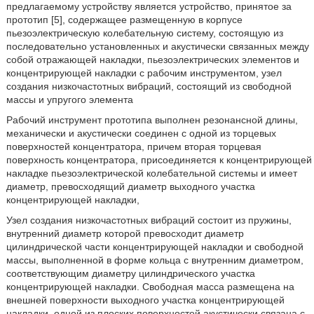
предлагаемому устройству является устройство, принятое за
прототип [5], содержащее размещенную в корпусе
пьезоэлектрическую колебательную систему, состоящую из
последовательно установленных и акустически связанных между
собой отражающей накладки, пьезоэлектрических элементов и
концентрирующей накладки с рабочим инструментом, узел
создания низкочастотных вибраций, состоящий из свободной
массы и упругого элемента
Рабочий инструмент прототипа выполнен резонансной длины,
механически и акустически соединен с одной из торцевых
поверхностей концентратора, причем вторая торцевая
поверхность концентратора, присоединяется к концентрирующей
накладке пьезоэлектрической колебательной системы и имеет
диаметр, превосходящий диаметр выходного участка
концентрирующей накладки,
Узел создания низкочастотных вибраций состоит из пружины,
внутренний диаметр которой превосходит диаметр
цилиндрической части концентрирующей накладки и свободной
массы, выполненной в форме кольца с внутренним диаметром,
соответствующим диаметру цилиндрического участка
концентрирующей накладки. Свободная масса размещена на
внешней поверхности выходного участка концентрирующей
накладки, одной из плоских поверхностей акустически связана с