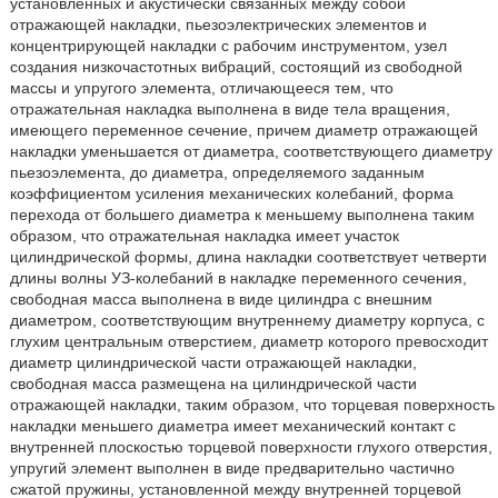
установленных и акустически связанных между собой
отражающей накладки, пьезоэлектрических элементов и
концентрирующей накладки с рабочим инструментом, узел
создания низкочастотных вибраций, состоящий из свободной
массы и упругого элемента, отличающееся тем, что
отражательная накладка выполнена в виде тела вращения,
имеющего переменное сечение, причем диаметр отражающей
накладки уменьшается от диаметра, соответствующего диаметру
пьезоэлемента, до диаметра, определяемого заданным
коэффициентом усиления механических колебаний, форма
перехода от большего диаметра к меньшему выполнена таким
образом, что отражательная накладка имеет участок
цилиндрической формы, длина накладки соответствует четверти
длины волны УЗ-колебаний в накладке переменного сечения,
свободная масса выполнена в виде цилиндра с внешним
диаметром, соответствующим внутреннему диаметру корпуса, с
глухим центральным отверстием, диаметр которого превосходит
диаметр цилиндрической части отражающей накладки,
свободная масса размещена на цилиндрической части
отражающей накладки, таким образом, что торцевая поверхность
накладки меньшего диаметра имеет механический контакт с
внутренней плоскостью торцевой поверхности глухого отверстия,
упругий элемент выполнен в виде предварительно частично
сжатой пружины, установленной между внутренней торцевой