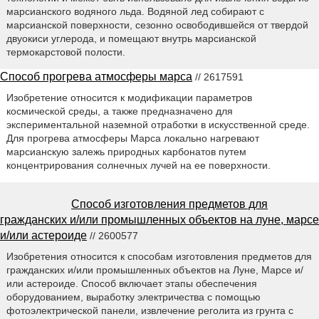
марсианского водяного льда. Водяной лед собирают с
марсианской поверхности, сезонно освободившейся от твердой
двуокиси углерода, и помещают внутрь марсианской
термокарстовой полости.
Способ прогрева атмосферы марса
// 2617591
Изобретение относится к модификации параметров
космической среды, а также предназначено для
экспериментальной наземной отработки в искусственной среде.
Для прогрева атмосферы Марса локально нагревают
марсианскую залежь природных карбонатов путем
концентрирования солнечных лучей на ее поверхности.
Способ изготовления предметов для
гражданских и/или промышленных объектов на луне, марсе
и/или астероиде
// 2600577
Изобретения относится к способам изготовления предметов для
гражданских и/или промышленных объектов на Луне, Марсе и/
или астероиде. Способ включает этапы обеспечения
оборудованием, выработку электричества с помощью
фотоэлектрической панели, извлечение реголита из грунта с