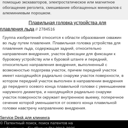
помощью экскаваторов, электростатическое или магнитное
обогащение реголита, смешивание обогащенных минералов с
алюминиевым порошком.
Плавильная головка устройства для
плавления льда
// 2784516
Группа изобретений относится к области образования скважин
во льду путем плавления. Плавильная головка устройства для
плавления льда, содержащая задний, относительно
направления внедрения, участок фиксации для фиксации к
буровому устройству или к буровой штанге и передний,
относительно направления внедрения, выполненный с
возможностью подогрева участок, причем передний участок
имеет находящийся радиально снаружи участок поверхности, в
котором передний участок выполнен в направлении внедрения
до переднего осевого конца плавильной головки с уменьшением
наружного диаметра, и находящийся радиально снаружи
участок поверхности окружает внутреннюю выемку, поперечное
сечение которой уменьшается от осевого конца плавильной
головки навстречу направлению внедрения.
Service Desk для клининга
© Патентный поиск, поиск патентов на