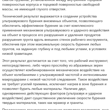
поверхностью корпуса и торцевой поверхностью свободной
массы, не имеющей глухого отверстия.
Технический результат выражается в создании устройства
ультразвукового бурения внеземных объектов, позволяющего
обеспечить эффективное бурение за счет комплексного
применения механизмов ультразвукового и ударного воздействия
на объект в процессе его разрушения и удаления продуктов
разрушения грунта вдоль внешних стенок рабочего инструмента,
обеспечив при этом максимальную скорость бурения любых
грунтов, на заданную глубину и под любыми углами, в условиях
низкой гравитации.
Этот результат достигается за счет того, что рабочий инструмент,
непосредственно, либо через прослойку из абразивных зерен
осуществляет комбинированное механическое воздействие на
объект колебаниями с ультразвуковой частотой и интенсивными
макроударами с низкой частотой следования. Такое воздействие
не требует усилий прижима, исключает нагрев в зоне бурения и
позволяет бурить любые материалы. Наличие двух,
одновременно действующих факторов (ультразвук и ударное
воздействие) дает существенное увеличение скорости бурения
твердых материалов, таких как мрамор и граниты.
Предлагаемое техническое решение позволяет реализовать еще