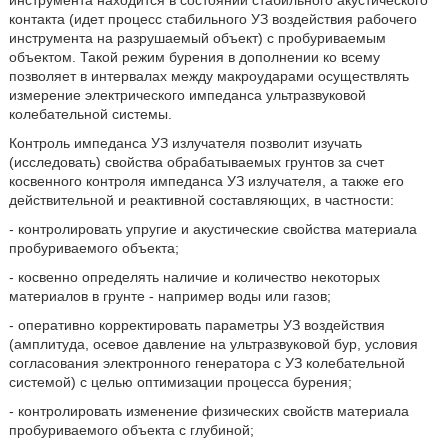
инструмента находится в состоянии стабильного акустического
контакта (идет процесс стабильного УЗ воздействия рабочего
инструмента на разрушаемый объект) с пробуриваемым
объектом. Такой режим бурения в дополнении ко всему
позволяет в интервалах между макроударами осуществлять
измерение электрического импеданса ультразвуковой
колебательной системы.
Контроль импеданса УЗ излучателя позволит изучать
(исследовать) свойства обрабатываемых грунтов за счет
косвенного контроля импеданса УЗ излучателя, а также его
действительной и реактивной составляющих, в частности:
- контролировать упругие и акустические свойства материала
пробуриваемого объекта;
- косвенно определять наличие и количество некоторых
материалов в грунте - например воды или газов;
- оперативно корректировать параметры УЗ воздействия
(амплитуда, осевое давление на ультразвуковой бур, условия
согласования электронного генератора с УЗ колебательной
системой) с целью оптимизации процесса бурения;
- контролировать изменение физических свойств материала
пробуриваемого объекта с глубиной;