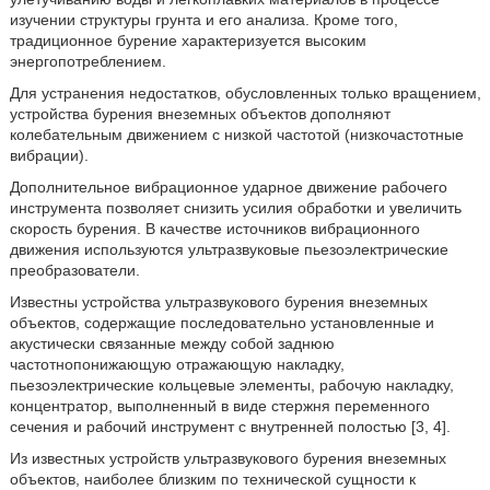
изучении структуры грунта и его анализа. Кроме того,
традиционное бурение характеризуется высоким
энергопотреблением.
Для устранения недостатков, обусловленных только вращением,
устройства бурения внеземных объектов дополняют
колебательным движением с низкой частотой (низкочастотные
вибрации).
Дополнительное вибрационное ударное движение рабочего
инструмента позволяет снизить усилия обработки и увеличить
скорость бурения. В качестве источников вибрационного
движения используются ультразвуковые пьезоэлектрические
преобразователи.
Известны устройства ультразвукового бурения внеземных
объектов, содержащие последовательно установленные и
акустически связанные между собой заднюю
частотнопонижающую отражающую накладку,
пьезоэлектрические кольцевые элементы, рабочую накладку,
концентратор, выполненный в виде стержня переменного
сечения и рабочий инструмент с внутренней полостью [3, 4].
Из известных устройств ультразвукового бурения внеземных
объектов, наиболее близким по технической сущности к