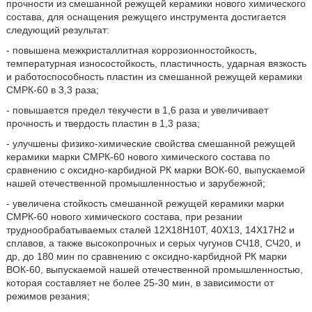
прочности из смешанной режущей керамики нового химического
состава, для оснащения режущего инструмента достигается
следующий результат:
- повышена межкристаллитная коррозионностойкость,
температурная износостойкость, пластичность, ударная вязкость
и работоспособность пластин из смешанной режущей керамики
СМРК-60 в 3,3 раза;
- повышается предел текучести в 1,6 раза и увеличивает
прочность и твердость пластин в 1,3 раза;
- улучшены физико-химические свойства смешанной режущей
керамики марки СМРК-60 нового химического состава по
сравнению с оксидно-карбидной РК марки ВОК-60, выпускаемой
нашей отечественной промышленностью и зарубежной;
- увеличена стойкость смешанной режущей керамики марки
СМРК-60 нового химического состава, при резании
труднообрабатываемых сталей 12Х18Н10Т, 40Х13, 14Х17Н2 и
сплавов, а также высокопрочных и серых чугунов СЧ18, СЧ20, и
др, до 180 мин по сравнению с оксидно-карбидной РК марки
ВОК-60, выпускаемой нашей отечественной промышленностью,
которая составляет не более 25-30 мин, в зависимости от
режимов резания;