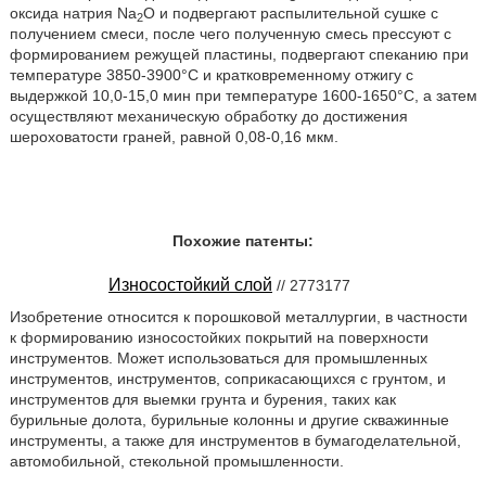
оксида натрия Nа
О и подвергают распылительной сушке с
2
получением смеси, после чего полученную смесь прессуют с
формированием режущей пластины, подвергают спеканию при
температуре 3850-3900°С и кратковременному отжигу с
выдержкой 10,0-15,0 мин при температуре 1600-1650°С, а затем
осуществляют механическую обработку до достижения
шероховатости граней, равной 0,08-0,16 мкм.
Похожие патенты:
Износостойкий слой
// 2773177
Изобретение относится к порошковой металлургии, в частности
к формированию износостойких покрытий на поверхности
инструментов. Может использоваться для промышленных
инструментов, инструментов, соприкасающихся с грунтом, и
инструментов для выемки грунта и бурения, таких как
бурильные долота, бурильные колонны и другие скважинные
инструменты, а также для инструментов в бумагоделательной,
автомобильной, стекольной промышленности.