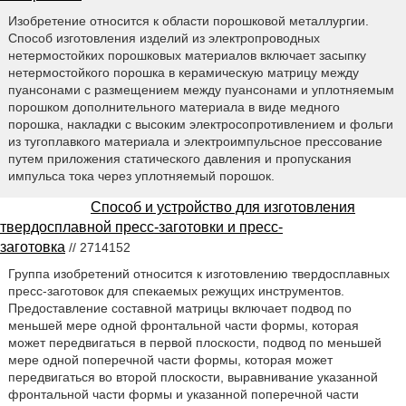
Изобретение относится к области порошковой металлургии.
Способ изготовления изделий из электропроводных
нетермостойких порошковых материалов включает засыпку
нетермостойкого порошка в керамическую матрицу между
пуансонами с размещением между пуансонами и уплотняемым
порошком дополнительного материала в виде медного
порошка, накладки с высоким электросопротивлением и фольги
из тугоплавкого материала и электроимпульсное прессование
путем приложения статического давления и пропускания
импульса тока через уплотняемый порошок.
Способ и устройство для изготовления
твердосплавной пресс-заготовки и пресс-
заготовка
// 2714152
Группа изобретений относится к изготовлению твердосплавных
пресс-заготовок для спекаемых режущих инструментов.
Предоставление составной матрицы включает подвод по
меньшей мере одной фронтальной части формы, которая
может передвигаться в первой плоскости, подвод по меньшей
мере одной поперечной части формы, которая может
передвигаться во второй плоскости, выравнивание указанной
фронтальной части формы и указанной поперечной части