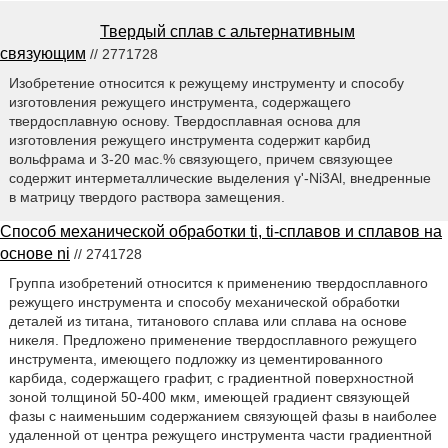
Твердый сплав с альтернативным
связующим
// 2771728
Изобретение относится к режущему инструменту и способу
изготовления режущего инструмента, содержащего
твердосплавную основу. Твердосплавная основа для
изготовления режущего инструмента содержит карбид
вольфрама и 3-20 мас.% связующего, причем связующее
содержит интерметаллические выделения γ'-Ni3Al, внедренные
в матрицу твердого раствора замещения.
Способ механической обработки ti, ti-сплавов и сплавов на
основе ni
// 2741728
Группа изобретений относится к применению твердосплавного
режущего инструмента и способу механической обработки
деталей из титана, титанового сплава или сплава на основе
никеля. Предложено применение твердосплавного режущего
инструмента, имеющего подложку из цементированного
карбида, содержащего графит, с градиентной поверхностной
зоной толщиной 50-400 мкм, имеющей градиент связующей
фазы с наименьшим содержанием связующей фазы в наиболее
удаленной от центра режущего инструмента части градиентной