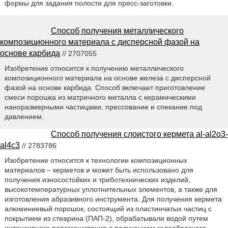
формы для задания полости для пресс-заготовки.
Способ получения металлического
композиционного материала с дисперсной фазой на
основе карбида
// 2707055
Изобретение относится к получению металлического
композиционного материала на основе железа с дисперсной
фазой на основе карбида. Способ включает приготовление
смеси порошка из матричного металла с керамическими
наноразмерными частицами, прессование и спекание под
давлением.
Способ получения слоистого кермета al-al2o3-
al4c3
// 2783786
Изобретение относится к технологии композиционных
материалов – керметов и может быть использовано для
получения износостойких и триботехнических изделий,
высокотемпературных уплотнительных элементов, а также для
изготовления абразивного инструмента. Для получения кермета
алюминиевый порошок, состоящий из пластинчатых частиц с
покрытием из стеарина (ПАП-2), обрабатывали водой путем