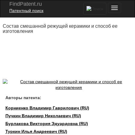
FindPatent.ru
Патентный поиск
Состав смешанной режущей керамики и способ ее
изготовления
Авторы патента:
Корниенко Владимир Гаврилович (RU)
Пучкин Владимир Николаевич (RU)
Бурлакова Виктория Эдуардовна (RU)
Туркин Илья Андреевич (RU)