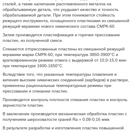
сталей, а также налипание расплавленного металла на
обрабатываемую деталь, что ухудшает качество и точность
обрабатываемой детали. При этом понижается стойкость
режущего инструмента, оснащенного пластинами из смешанной
режущей керамики нового химического состава СМРК-60.
Затем производится пластификация и горячее прессование
пластин, из полученной смеси.
Спекаются отпрессованные пластины из смешанной режущей
керамики марки СМРК-60, при температуре 3850-3900°С и
кратковременном режиме отжига с выдержкой от 10,0-15,0 мин
при температуре 1600-1650°С.
Вследствие того, что указанные температуры плавления и
кипения высокие химических соединений (карбидов) в растворе,
применены рациональные температурные режимы при
прессовании и спекании пластин.
Производится контроль плотности спекания пластин и контроль
зернистости пластин.
В заключение производится механическая обработка пластин с
получением шероховатости граней Ra = 0,08-0,16 мкм.
В результате разработки и изготовления пластин повышенной