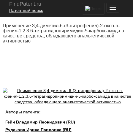
FindPatent.ru
Патентный поиск
Применение 3,4-диметил-6-(3-нитрофенил)-2-оксо-n-
фенил-1,2,3,6-тетрагидропиримидин-5-карбоксамида в
качестве средства, обладающего анальгетической
активностью
Авторы патента:
Гейн Владимир Леонидович (RU)
Рудакова Ирина Павловна (RU)