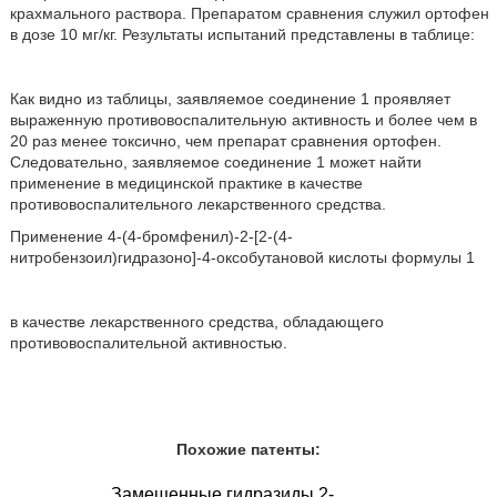
крахмального раствора. Препаратом сравнения служил ортофен
в дозе 10 мг/кг. Результаты испытаний представлены в таблице:
Как видно из таблицы, заявляемое соединение 1 проявляет
выраженную противовоспалительную активность и более чем в
20 раз менее токсично, чем препарат сравнения ортофен.
Следовательно, заявляемое соединение 1 может найти
применение в медицинской практике в качестве
противовоспалительного лекарственного средства.
Применение 4-(4-бромфенил)-2-[2-(4-
нитробензоил)гидразоно]-4-оксобутановой кислоты формулы 1
в качестве лекарственного средства, обладающего
противовоспалительной активностью.
Похожие патенты:
Замещенные гидразиды 2-