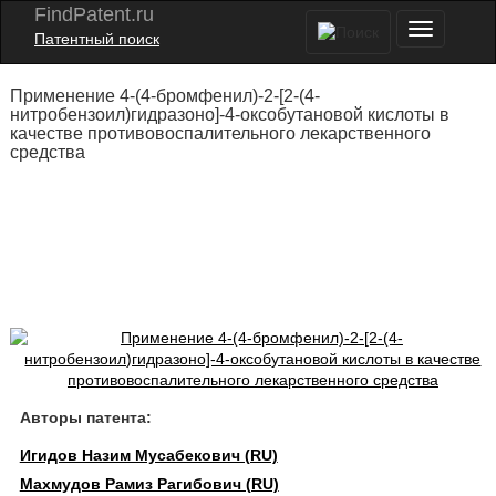
FindPatent.ru
Патентный поиск
Применение 4-(4-бромфенил)-2-[2-(4-
нитробензоил)гидразоно]-4-оксобутановой кислоты в
качестве противовоспалительного лекарственного
средства
Авторы патента:
Игидов Назим Мусабекович (RU)
Махмудов Рамиз Рагибович (RU)