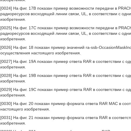
[0024] На фиг. 17В показан пример возможности передачи в PRA
радиоресурсов восходящей линии связи, UL, в соответствии с од
изобретения.
[0025] На фиг. 17С показан пример возможности передачи в PRAC
радиоресурсов восходящей линии связи, UL, в соответствии с од
изобретения.
[0026] На фиг. 18 показан пример значений ra-ssb-OccasionMaskIn
осуществления настоящего изобретения.
[0027] На фиг. 19А показан пример ответа RAR в соответствии с 
изобретения.
[0028] На фиг. 19В показан пример ответа RAR в соответствии с 
изобретения.
[0029] На фиг. 19С показан пример ответа RAR в соответствии с 
изобретения.
[0030] На фиг. 20 показан пример формата ответа RAR MAC в соо
настоящего изобретения.
[0031] На фиг. 21 показан пример формата ответа RAR в соответс
изобретения.