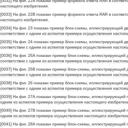
[0032] На фиг. 22А показан пример формата ответа RAR в соответ
настоящего изобретения.
[0033] На фиг. 22В показан пример формата ответа RAR в соответ
настоящего изобретения.
[0034] На фиг. 23 показан пример блок-схемы, иллюстрирующей дв
соответствии с одним из аспектов примера осуществления настоя
[0035] На фиг. 24 показан пример блок-схемы, иллюстрирующей дв
соответствии с одним из аспектов примера осуществления настоя
[0036] На фиг. 25А показан пример блок-схемы, иллюстрирующей 
соответствии с одним из аспектов примера осуществления настоя
[0037] На фиг. 25В показан пример блок-схемы, иллюстрирующей 
соответствии с одним из аспектов примера осуществления настоя
[0038] На фиг. 26 показан пример блок-схемы, иллюстрирующей дв
соответствии с одним из аспектов примера осуществления настоя
[0039] На фиг. 27А показан пример блок-схемы, иллюстрирующей 
одним из аспектов примера осуществления настоящего изобретен
[0040] На фиг. 27В показан пример блок-схемы, иллюстрирующей 
одним из аспектов примера осуществления настоящего изобретен
[0041] На фиг. 28А показан пример блок-схемы, иллюстрирующей 