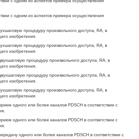
ствии с одним из аспектов примера осуществления
ствии с одним из аспектов примера осуществления
ухшаговую процедуру произвольного доступа, RA, в
щего изобретения.
ухшаговую процедуру произвольного доступа, RA, в
щего изобретения.
двухшаговую процедуру произвольного доступа, RA, в
щего изобретения.
двухшаговую процедуру произвольного доступа, RA, в
щего изобретения.
ухшаговую процедуру произвольного доступа, RA, в
щего изобретения.
прием одного или более каналов PDSCH в соответствии с
ия.
прием одного или более каналов PDSCH в соответствии с
ия.
передачу одного или более каналов PDSCH в соответствии с