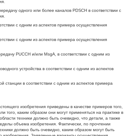
ия.
передачу одного или более каналов PDSCH в соответствии с
ия.
ветствии с одним из аспектов примера осуществления
ветствии с одним из аспектов примера осуществления
ередачу PUCCH и/или MsgA, в соответствии с одним из
оводного устройства в соответствии с одним из аспектов
ой станции в соответствии с одним из аспектов примера
стоящего изобретения приведены в качестве примеров того,
и того, каким образом они могут применяться на практике в
бласти техники должно быть очевидно, что детали, а также
ределы объема изобретения. Фактически, по прочтении
ехники должно быть очевидно, каким образом могут быть
о изобретения. Заявленные варианты осуществления