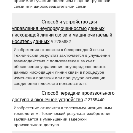
принимает участие более чем в одной групповой
связи или широковещательной связи.
Способ и устройство для
управления неупорядоченностью данных
нисходящей линии связи и машиночитаемый
носитель данных
// 2785682
Изобретения относится к беспроводной связи.
Технический результат заключается в улучшении
взаимодействия с пользователем за счет
обеспечения управления неупорядоченностью
данных нисходящей линии связи в процедуре
изменения привязки или процедуре активации
соединения плоскости пользователя.
Способ передачи произвольного
доступа и оконечное устройство
// 2785440
Изобретение относится к телекоммуникационным
технологиям. Технический результат изобретения
заключается в уменьшении задержки
произвольного доступа.