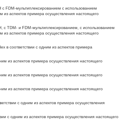
CH с FDM-мультиплексированием с использованием
ним из аспектов примера осуществления настоящего
H, с TDM- и FDM-мультиплексированием, с использованием
ним из аспектов примера осуществления настоящего
dex в соответствии с одним из аспектов примера
одним из аспектов примера осуществления настоящего
одним из аспектов примера осуществления настоящего
одним из аспектов примера осуществления настоящего
тветствии с одним из аспектов примера осуществления
твии с одним из аспектов примера осуществления настоящего