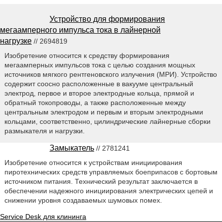
Устройство для формирования
мегаамперного импульса тока в лайнерной
нагрузке
// 2694819
Изобретение относится к средству формирования
мегаамперных импульсов тока с целью создания мощных
источников мягкого рентгеновского излучения (МРИ). Устройство
содержит соосно расположенные в вакууме центральный
электрод, первое и второе электродные кольца, прямой и
обратный токопроводы, а также расположенные между
центральным электродом и первым и вторым электродными
кольцами, соответственно, цилиндрические лайнерные сборки
размыкателя и нагрузки.
Замыкатель
// 2781241
Изобретение относится к устройствам инициирования
пиротехнических средств управляемых боеприпасов с бортовым
источником питания. Технический результат заключается в
обеспечении надежного инициирования электрических цепей и
снижении уровня создаваемых шумовых помех.
Service Desk для клининга