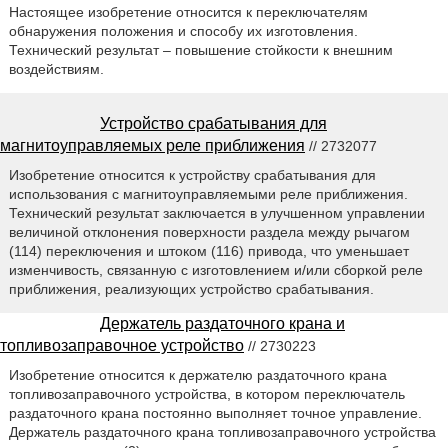
Настоящее изобретение относится к переключателям
обнаружения положения и способу их изготовления.
Технический результат – повышение стойкости к внешним
воздействиям.
Устройство срабатывания для
магнитоуправляемых реле приближения
// 2732077
Изобретение относится к устройству срабатывания для
использования с магнитоуправляемыми реле приближения.
Технический результат заключается в улучшенном управлении
величиной отклонения поверхности раздела между рычагом
(114) переключения и штоком (116) привода, что уменьшает
изменчивость, связанную с изготовлением и/или сборкой реле
приближения, реализующих устройство срабатывания.
Держатель раздаточного крана и
топливозаправочное устройство
// 2730223
Изобретение относится к держателю раздаточного крана
топливозаправочного устройства, в котором переключатель
раздаточного крана постоянно выполняет точное управление.
Держатель раздаточного крана топливозаправочного устройства