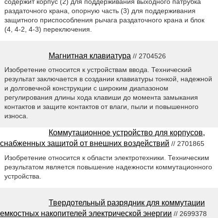
содержит корпус (2) для поддерживания выходного патрубка
раздаточного крана, опорную часть (3) для поддерживания
защитного приспособления рычага раздаточного крана и блок
(4, 4-2, 4-3) переключения.
Магнитная клавиатура
// 2704526
Изобретение относится к устройствам ввода. Технический
результат заключается в создании клавиатуры тонкой, надежной
и долговечной конструкции с широким диапазоном
регулирования длины хода клавиши до момента замыкания
контактов и защите контактов от влаги, пыли и повышенного
износа.
Коммутационное устройство для корпусов,
снабженных защитой от внешних воздействий
// 2701865
Изобретение относится к области электротехники. Техническим
результатом является повышение надежности коммутационного
устройства.
Твердотельный разрядник для коммутации
емкостных накопителей электрической энергии
// 2699378