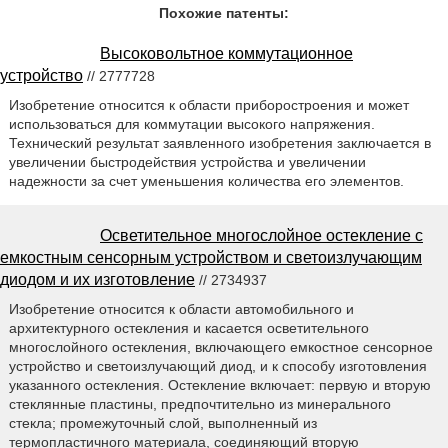
Похожие патенты:
Высоковольтное коммутационное
устройство
// 2777728
Изобретение относится к области приборостроения и может
использоваться для коммутации высокого напряжения.
Технический результат заявленного изобретения заключается в
увеличении быстродействия устройства и увеличении
надежности за счет уменьшения количества его элементов.
Осветительное многослойное остекление с
емкостным сенсорным устройством и светоизлучающим
диодом и их изготовление
// 2734937
Изобретение относится к области автомобильного и
архитектурного остекления и касается осветительного
многослойного остекления, включающего емкостное сенсорное
устройство и светоизлучающий диод, и к способу изготовления
указанного остекления. Остекление включает: первую и вторую
стеклянные пластины, предпочтительно из минерального
стекла; промежуточный слой, выполненный из
термопластичного материала, соединяющий вторую