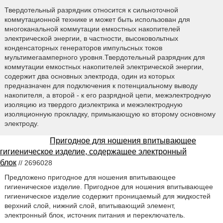
Твердотельный разрядник относится к сильноточной
коммутационной технике и может быть использован для
многоканальной коммутации емкостных накопителей
электрической энергии, в частности, высоковольтных
конденсаторных генераторов импульсных токов
мультимегаамперного уровня.Твердотельный разрядник для
коммутации емкостных накопителей электрической энергии,
содержит два основных электрода, один из которых
предназначен для подключения к потенциальному выводу
накопителя, а второй - к его разрядной цепи, межэлектродную
изоляцию из твердого диэлектрика и межэлектродную
изоляционную прокладку, примыкающую ко второму основному
электроду.
Пригодное для ношения впитывающее
гигиеническое изделие, содержащее электронный
блок
// 2696028
Предложено пригодное для ношения впитывающее
гигиеническое изделие. Пригодное для ношения впитывающее
гигиеническое изделие содержит проницаемый для жидкостей
верхний слой, нижний слой, впитывающий элемент,
электронный блок, источник питания и переключатель.