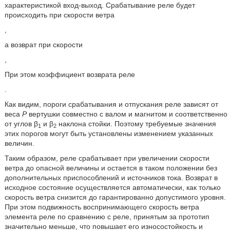
характеристикой вход-выход. Срабатывание реле будет
происходить при скорости ветра
,
а возврат при скорости
,
При этом коэффициент возврата реле
.
Как видим, пороги срабатывания и отпускания реле зависят от
веса
Р
вертушки совместно с валом и магнитом и соответственно
от углов β
и β
наклона стойки. Поэтому требуемые значения
1
2
этих порогов могут быть установлены изменением указанных
величин.
Таким образом, реле срабатывает при увеличении скорости
ветра до опасной величины и остается в таком положении без
дополнительных приспособлений и источников тока. Возврат в
исходное состояние осуществляется автоматически, как только
скорость ветра снизится до гарантированно допустимого уровня.
При этом подвижность воспринимающего скорость ветра
элемента реле по сравнению с реле, принятым за прототип
значительно меньше, что повышает его износостойкость и