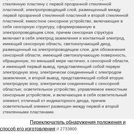
стеклянную пластину с первой прозрачной стеклянной
пластиной; электропроводящий слой, размещенный между
первой прозрачной стеклянной пластиной и второй стеклянной
пластиной; емкостное сенсорное устройство, включающее в
себя сенсорную структуру, сформированную в
электропроводящем слое, причем сенсорная структура
включает в себя электрод заземления и контактный электрод,
имеющий сенсорную область; светоизлучающий диод,
размещенный на электропроводящем слое, для обозначения
сенсорной области, имеющий светоизлучающую поверхность,
обращенную, по меньшей мере частично, к сенсорной области,
и имеющий первый вывод, представляющий собой первую
электродную зону, электрически соединенный с электродом
заземления, и второй вывод, представляющий собой вторую
электродную зону, электрически соединенный с сенсорной
областью; осветительное устройство, управляемое емкостным
сенсорным устройством, и включающее в себя осветительный
элемент, отличный от индикаторного диода, причем
осветительный элемент размещен между первой и второй
стеклянными пластинами.
Переключатель обнаружения положения и
способ его изготовления
// 2733800