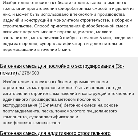
Изобретение относится к области строительства, а именно к
технологии приготовления фибробетонных смесей и изделий из
них, и может быть использовано в технологии производства
изделий и конструкций в монолитном строительстве, в сборном
строительстве. Способ приготовления фибробетонной смеси
включает перемешивание портландцемента, мелкого
заполнителя, металлической фибры в течение 5 мин, введение
воды затворения, суперпластификатора и дополнительное
перемешивание в течение 5 мин.
Бетонная смесь для послойного экструдирования (3d-
печати)
// 2784503
Изобретение относится к области промышленности
строительных материалов и может быть использовано для
изготовления строительных изделий и конструкций в технологии
аддитивного производства методом послойного
экструдирования (3D-печати) бетонной смеси на основе
портландцемента, песка, тонкомолотого пуццоланового
компонента, суперпластификатора и
полифенилэтоксисилоксана.
Бетонная смесь для аддитивного строительного