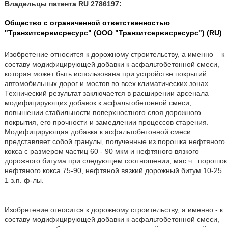
Владельцы патента RU 2786197:
Общество с ограниченной ответственностью
"Транзитсервисресурс" (ООО "Транзитсервисресурс") (RU)
Изобретение относится к дорожному строительству, а именно – к
составу модифицирующей добавки к асфальтобетонной смеси,
которая может быть использована при устройстве покрытий
автомобильных дорог и мостов во всех климатических зонах.
Технический результат заключается в расширении арсенала
модифицирующих добавок к асфальтобетонной смеси,
повышении стабильности поверхностного слоя дорожного
покрытия, его прочности и замедлении процессов старения.
Модифицирующая добавка к асфальтобетонной смеси
представляет собой гранулы, полученные из порошка нефтяного
кокса с размером частиц 60 - 90 мкм и нефтяного вязкого
дорожного битума при следующем соотношении, мас.ч.: порошок
нефтяного кокса 75-90, нефтяной вязкий дорожный битум 10-25.
1 з.п. ф-лы.
Изобретение относится к дорожному строительству, а именно - к
составу модифицирующей добавки к асфальтобетонной смеси,