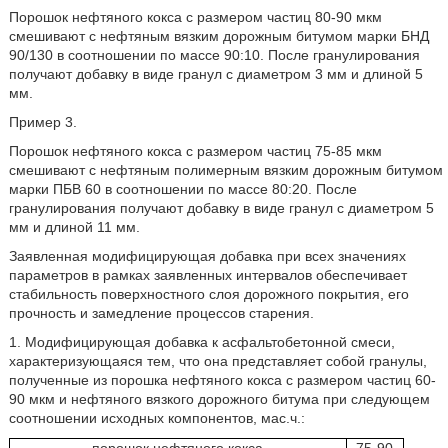
Порошок нефтяного кокса с размером частиц 80-90 мкм
смешивают с нефтяным вязким дорожным битумом марки БНД
90/130 в соотношении по массе 90:10. После гранулирования
получают добавку в виде гранул с диаметром 3 мм и длиной 5
мм.
Пример 3.
Порошок нефтяного кокса с размером частиц 75-85 мкм
смешивают с нефтяным полимерным вязким дорожным битумом
марки ПБВ 60 в соотношении по массе 80:20. После
гранулирования получают добавку в виде гранул с диаметром 5
мм и длиной 11 мм.
Заявленная модифицирующая добавка при всех значениях
параметров в рамках заявленных интервалов обеспечивает
стабильность поверхностного слоя дорожного покрытия, его
прочность и замедление процессов старения.
1. Модифицирующая добавка к асфальтобетонной смеси,
характеризующаяся тем, что она представляет собой гранулы,
полученные из порошка нефтяного кокса с размером частиц 60-
90 мкм и нефтяного вязкого дорожного битума при следующем
соотношении исходных компонентов, мас.ч.: