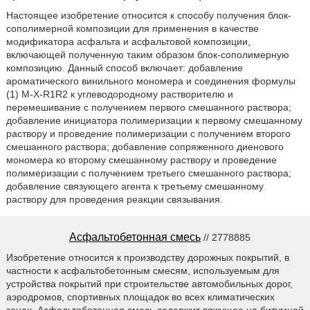
Настоящее изобретение относится к способу получения блок-
сополимерной композиции для применения в качестве
модификатора асфальта и асфальтовой композиции,
включающей полученную таким образом блок-сополимерную
композицию. Данный способ включает: добавление
ароматического винильного мономера и соединения формулы
(1) M-X-R1R2 к углеводородному растворителю и
перемешивание с получением первого смешанного раствора;
добавление инициатора полимеризации к первому смешанному
раствору и проведение полимеризации с получением второго
смешанного раствора; добавление сопряженного диенового
мономера ко второму смешанному раствору и проведение
полимеризации с получением третьего смешанного раствора;
добавление связующего агента к третьему смешанному
раствору для проведения реакции связывания.
Асфальтобетонная смесь
// 2778885
Изобретение относится к производству дорожных покрытий, в
частности к асфальтобетонным смесям, используемым для
устройства покрытий при строительстве автомобильных дорог,
аэродромов, спортивных площадок во всех климатических