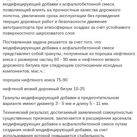
модифицирующей добавки к асфальтобетонной смеси,
позволяющей влиять на прочностные качества дорожного
полотна, увеличение срока эксплуатации без проведения
текущих дорожных работ и безопасности движения
автотранспорта при атмосферных осадках за счёт устойчивого
поверхностного шероховатого слоя.
Поставленная задача решается за счет того, что
модифицирующая добавка к асфальтобетонной смеси
представляет собой гранулы, полученные из порошка нефтяного
кокса с размером частиц 60 - 90 мкм и нефтяного вязкого
дорожного битума при следующем соотношении исходных
компонентов, мас.ч.:
порошок нефтяного кокса 75-90
нефтяной вязкий дорожный битум 10-25.
Гранулы модифицирующей добавки в предпочтительном
варианте имеют диаметр 3 - 5 мм и длину 5 - 11 мм.
Технический результат, достигаемый заявленной совокупностью
существенных признаков, заключается в расширении арсенала
модифицирующих добавок к асфальтобетонной смеси путем
создания новой модифицирующей добавки, за счет
использования которой повышается стабильность