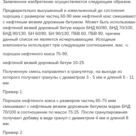
Заявленное изобретение осуществляется следующим образом.
Предварительно высушенный и измельченный до состояния
порошка с размером частиц 60-90 мкм нефтяной кокс смешивают
с нефтяным вязким дорожным битумом. Может быть использован
нефтяной вязкий дорожный битум марок БНД 60/90, БНД 70/100,
БНД 90/130, БН 60/90, БН 90/130, ПБВ 60, ПБВ 90, причем
данный список не является исчерпывающим. Исходные
компоненты используют при следующем соотношении, мас. ч.:
порошок нефтяного кокса 75-90,
нефтяной вязкий дорожный битум 10-25.
Полученную смесь направляют в гранулятор, на выходе из
которого получают гранулы с диаметром 3 - 5 мм и длиной 5 - 11
мм.
Пример 1.
Порошок нефтяного кокса с размером частиц 65-75 мкм
смешивают с нефтяным вязким дорожным битумом марки БНД
70/100 в соотношении по массе 75:25. После гранулирования
получают добавку в виде гранул с диаметром 4 мм и длиной 8
мм.
Пример 2.