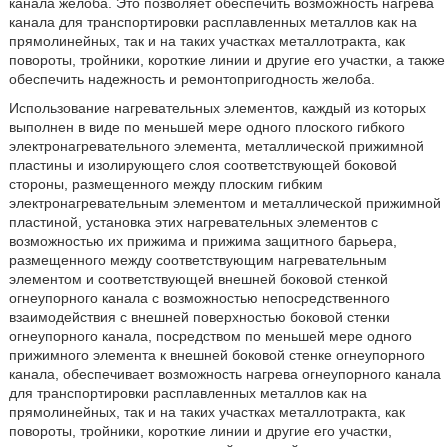
канала желоба. Это позволяет обеспечить возможность нагрева
канала для транспортировки расплавленных металлов как на
прямолинейных, так и на таких участках металлотракта, как
повороты, тройники, короткие линии и другие его участки, а также
обеспечить надежность и ремонтопригодность желоба.
Использование нагревательных элементов, каждый из которых
выполнен в виде по меньшей мере одного плоского гибкого
электронагревательного элемента, металлической прижимной
пластины и изолирующего слоя соответствующей боковой
стороны, размещенного между плоским гибким
электронагревательным элементом и металлической прижимной
пластиной, установка этих нагревательных элементов с
возможностью их прижима и прижима защитного барьера,
размещенного между соответствующим нагревательным
элементом и соответствующей внешней боковой стенкой
огнеупорного канала с возможностью непосредственного
взаимодействия с внешней поверхностью боковой стенки
огнеупорного канала, посредством по меньшей мере одного
прижимного элемента к внешней боковой стенке огнеупорного
канала, обеспечивает возможность нагрева огнеупорного канала
для транспортировки расплавленных металлов как на
прямолинейных, так и на таких участках металлотракта, как
повороты, тройники, короткие линии и другие его участки,