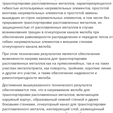
транспортировки расплавленных металлов, характеризующегося
гибкостью используемых нагревательных элементов, простотой
монтажа нагревательных элементов и простотой замены
вышедших из строя нагревательных элементов, в том числе без
прерывания транспортировки расплавленных металлов, их
защищенностью от расплавленных металлов в случае
возникновения трещин в огнеупорном канале желоба при
обеспечении равномерности распределения и передачи тепла от
гибких нагревательных элементов к внешним стенкам
огнеупорного канала желоба.
При этом техническим результатом является обеспечение
возможности нагрева канала для транспортировки
расплавленных металлов как на прямолинейных, так и на таких
участках металлотракта, как повороты, тройники, короткие линии
и другие его участки, а также обеспечение надежности и
ремонтопригодности желоба.
Достижение вышеуказанного технического результата
обеспечивается тем, что в нагреваемом желобе для
транспортировки расплавленных металлов, включающем
наружный корпус, образованный нижней стенкой и двумя
боковыми стенками, огнеупорный канал для транспортировки
расплавленного металла, изолирующий слой, размещенный