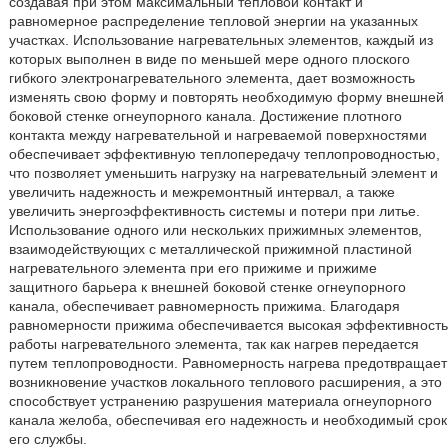
создавая при этом максимальный тепловой контакт и
равномерное распределение тепловой энергии на указанных
участках. Использование нагревательных элементов, каждый из
которых выполнен в виде по меньшей мере одного плоского
гибкого электронагревательного элемента, дает возможность
изменять свою форму и повторять необходимую форму внешней
боковой стенке огнеупорного канала. Достижение плотного
контакта между нагревательной и нагреваемой поверхностями
обеспечивает эффективную теплопередачу теплопроводностью,
что позволяет уменьшить нагрузку на нагревательный элемент и
увеличить надежность и межремонтный интервал, а также
увеличить энергоэффективность системы и потери при литье.
Использование одного или нескольких прижимных элементов,
взаимодействующих с металлической прижимной пластиной
нагревательного элемента при его прижиме и прижиме
защитного барьера к внешней боковой стенке огнеупорного
канала, обеспечивает равномерность прижима. Благодаря
равномерности прижима обеспечивается высокая эффективность
работы нагревательного элемента, так как нагрев передается
путем теплопроводности. Равномерность нагрева предотвращает
возникновение участков локального теплового расширения, а это
способствует устранению разрушения материала огнеупорного
канала желоба, обеспечивая его надежность и необходимый срок
его службы.