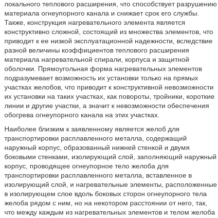
локального теплового расширения, что способствует разрушению
материала огнеупорного канала и снижает срок его службы.
Также, конструкция нагревательного элемента является
конструктивно сложной, состоящий из множества элементов, что
приводит к ее низкой эксплуатационной надежности, вследствие
разной величины коэффициентов теплового расширения
материала нагревательной спирали, корпуса и защитной
оболочки. Прямоугольная форма нагревательных элементов
подразумевает возможность их установки только на прямых
участках желобов, что приводит к конструктивной невозможности
их установки на таких участках, как повороты, тройники, короткие
линии и другие участки, а значит к невозможности обеспечения
обогрева огнеупорного канала на этих участках.
Наиболее близким к заявленному является желоб для
транспортировки расплавленного металла, содержащий
наружный корпус, образованный нижней стенкой и двумя
боковыми стенками, изолирующий слой, заполняющий наружный
корпус, проводящее огнеупорное тело желоба для
транспортировки расплавленного металла, вставленное в
изолирующий слой, и нагревательные элементы, расположенные
в изолирующем слое вдоль боковых сторон огнеупорного тела
желоба рядом с ним, но на некотором расстоянии от него, так,
что между каждым из нагревательных элементов и телом желоба