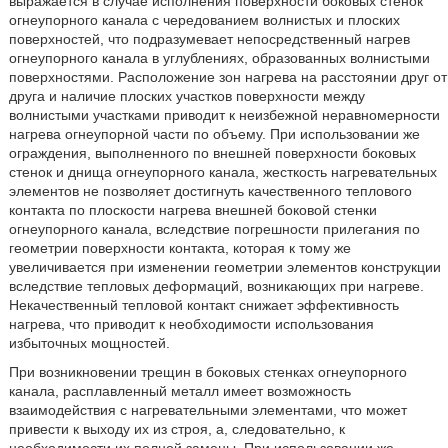
выражается в случае исполнения поверхности боковых стенок
огнеупорного канала с чередованием волнистых и плоских
поверхностей, что подразумевает непосредственный нагрев
огнеупорного канала в углублениях, образованных волнистыми
поверхностями. Расположение зон нагрева на расстоянии друг от
друга и наличие плоских участков поверхности между
волнистыми участками приводит к неизбежной неравномерности
нагрева огнеупорной части по объему. При использовании же
ограждения, выполненного по внешней поверхности боковых
стенок и днища огнеупорного канала, жесткость нагревательных
элементов не позволяет достигнуть качественного теплового
контакта по плоскости нагрева внешней боковой стенки
огнеупорного канала, вследствие погрешности прилегания по
геометрии поверхности контакта, которая к тому же
увеличивается при изменении геометрии элементов конструкции
вследствие тепловых деформаций, возникающих при нагреве.
Некачественный тепловой контакт снижает эффективность
нагрева, что приводит к необходимости использования
избыточных мощностей.
При возникновении трещин в боковых стенках огнеупорного
канала, расплавленный металл имеет возможность
взаимодействия с нагревательными элементами, что может
привести к выходу их из строя, а, следовательно, к