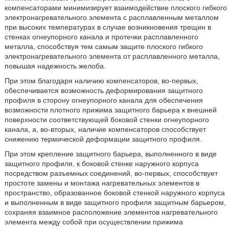
компенсаторами минимизирует взаимодействие плоского гибкого
электронагревательного элемента с расплавленным металлом
при высоких температурах в случае возникновения трещин в
стенках огнеупорного канала и протечки расплавленного
металла, способствуя тем самым защите плоского гибкого
электронагревательного элемента от расплавленного металла,
повышая надежность желоба.
При этом благодаря наличию компенсаторов, во-первых,
обеспечивается возможность деформирования защитного
профиля в сторону огнеупорного канала для обеспечения
возможности плотного прижима защитного барьера к внешней
поверхности соответствующей боковой стенки огнеупорного
канала, а, во-вторых, наличие компенсаторов способствует
снижению термической деформации защитного профиля.
При этом крепление защитного барьера, выполненного в виде
защитного профиля, к боковой стенке наружного корпуса
посредством разъемных соединений, во-первых, способствует
простоте замены и монтажа нагревательных элементов в
пространство, образованное боковой стенкой наружного корпуса
и выполненным в виде защитного профиля защитным барьером,
сохраняя взаимное расположение элементов нагревательного
элемента между собой при осуществлении прижима