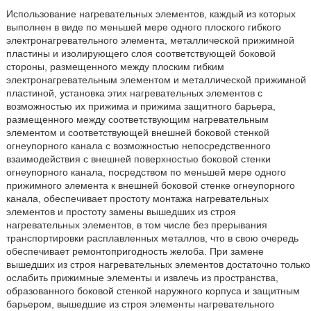
Использование нагревательных элементов, каждый из которых
выполнен в виде по меньшей мере одного плоского гибкого
электронагревательного элемента, металлической прижимной
пластины и изолирующего слоя соответствующей боковой
стороны, размещенного между плоским гибким
электронагревательным элементом и металлической прижимной
пластиной, установка этих нагревательных элементов с
возможностью их прижима и прижима защитного барьера,
размещенного между соответствующим нагревательным
элементом и соответствующей внешней боковой стенкой
огнеупорного канала с возможностью непосредственного
взаимодействия с внешней поверхностью боковой стенки
огнеупорного канала, посредством по меньшей мере одного
прижимного элемента к внешней боковой стенке огнеупорного
канала, обеспечивает простоту монтажа нагревательных
элементов и простоту замены вышедших из строя
нагревательных элементов, в том числе без прерывания
транспортировки расплавленных металлов, что в свою очередь
обеспечивает ремонтопригодность желоба. При замене
вышедших из строя нагревательных элементов достаточно только
ослабить прижимные элементы и извлечь из пространства,
образованного боковой стенкой наружного корпуса и защитным
барьером, вышедшие из строя элементы нагревательного