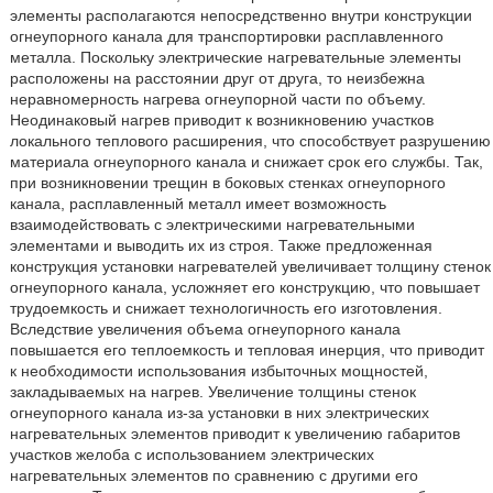
элементы располагаются непосредственно внутри конструкции
огнеупорного канала для транспортировки расплавленного
металла. Поскольку электрические нагревательные элементы
расположены на расстоянии друг от друга, то неизбежна
неравномерность нагрева огнеупорной части по объему.
Неодинаковый нагрев приводит к возникновению участков
локального теплового расширения, что способствует разрушению
материала огнеупорного канала и снижает срок его службы. Так,
при возникновении трещин в боковых стенках огнеупорного
канала, расплавленный металл имеет возможность
взаимодействовать с электрическими нагревательными
элементами и выводить их из строя. Также предложенная
конструкция установки нагревателей увеличивает толщину стенок
огнеупорного канала, усложняет его конструкцию, что повышает
трудоемкость и снижает технологичность его изготовления.
Вследствие увеличения объема огнеупорного канала
повышается его теплоемкость и тепловая инерция, что приводит
к необходимости использования избыточных мощностей,
закладываемых на нагрев. Увеличение толщины стенок
огнеупорного канала из-за установки в них электрических
нагревательных элементов приводит к увеличению габаритов
участков желоба с использованием электрических
нагревательных элементов по сравнению с другими его