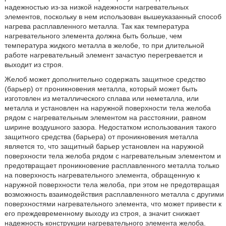
надежностью из-за низкой надежности нагревательных
элементов, поскольку в нем использован вышеуказанный способ
нагрева расплавленного металла. Так как температура
нагревательного элемента должна быть больше, чем
температура жидкого металла в желобе, то при длительной
работе нагревательный элемент зачастую перегревается и
выходит из строя.
Желоб может дополнительно содержать защитное средство
(барьер) от проникновения металла, который может быть
изготовлен из металлического сплава или неметалла, или
металла и установлен на наружной поверхности тела желоба
рядом с нагревательным элементом на расстоянии, равном
ширине воздушного зазора. Недостатком использования такого
защитного средства (барьера) от проникновения металла
является то, что защитный барьер установлен на наружной
поверхности тела желоба рядом с нагревательным элементом и
предотвращает проникновение расплавленного металла только
на поверхность нагревательного элемента, обращенную к
наружной поверхности тела желоба, при этом не предотвращая
возможность взаимодействия расплавленного металла с другими
поверхностями нагревательного элемента, что может привести к
его преждевременному выходу из строя, а значит снижает
надежность конструкции нагревательного элемента желоба.