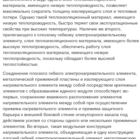
материала, имеющего низкую теплопроводность, позволяет
максимально сократить толщину изолирующего слоя и тепловые
потери. Однако такой теплоизоляционный материал, имеющего
низкую теплопроводность, быстро теряет свои эксплуатационные
свойства при высоких температурах. Наличие же второго,
прилегающего к плоскому гибкому электронагревательному
элементу, слоя теплоизоляционного материала, имеющего более
высокую теплопроводность, обеспечить работу слоя
теплоизоляционного материала, имеющего низкую
теплопроводность, поскольку обладает более высокой
теплостойкостью.
Соединение плоского гибкого электронагревательного элемента,
металлической прижимной пластины и изолирующего слоя
нагревательного элемента между собой посредством крепежных
элементов с образованием единого модуля способствует, во-
первых, сохранению взаимного расположения элементов
нагревательного элемента между собой при осуществлении
прижима нагревательного элемента и прижима защитного
барьера к внешней боковой стенке огнеупорного канала под
действием усилия со стороны одного или нескольких прижимных
элементов. Во-вторых, такая модульная конструкция
нагревательного элемента, объединяющая в одну конструкцию
плоский гибкий электронагревательный элемент, металлическую