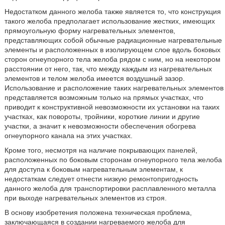
Недостатком данного желоба также является то, что конструкция
такого желоба предполагает использование жестких, имеющих
прямоугольную форму нагревательных элементов,
представляющих собой обычные радиационные нагревательные
элементы и расположенных в изолирующем слое вдоль боковых
сторон огнеупорного тела желоба рядом с ним, но на некотором
расстоянии от него, так, что между каждым из нагревательных
элементов и телом желоба имеется воздушный зазор.
Использование и расположение таких нагревательных элементов
представляется возможным только на прямых участках, что
приводит к конструктивной невозможности их установки на таких
участках, как повороты, тройники, короткие линии и другие
участки, а значит к невозможности обеспечения обогрева
огнеупорного канала на этих участках.
Кроме того, несмотря на наличие покрывающих панелей,
расположенных по боковым сторонам огнеупорного тела желоба
для доступа к боковым нагревательным элементам, к
недостаткам следует отнести низкую ремонтопригодность
данного желоба для транспортировки расплавленного металла
при выходе нагревательных элементов из строя.
В основу изобретения положена техническая проблема,
заключающаяся в создании нагреваемого желоба для