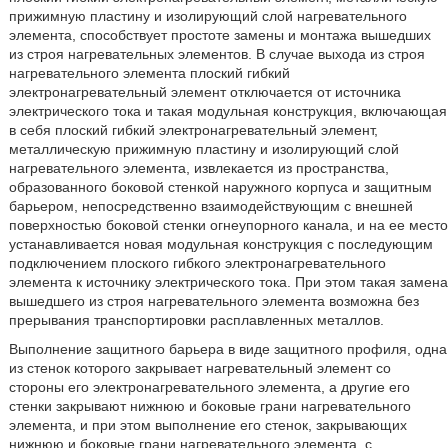
прижимную пластину и изолирующий слой нагревательного
элемента, способствует простоте замены и монтажа вышедших
из строя нагревательных элементов. В случае выхода из строя
нагревательного элемента плоский гибкий
электронагревательный элемент отключается от источника
электрического тока и такая модульная конструкция, включающая
в себя плоский гибкий электронагревательный элемент,
металлическую прижимную пластину и изолирующий слой
нагревательного элемента, извлекается из пространства,
образованного боковой стенкой наружного корпуса и защитным
барьером, непосредственно взаимодействующим с внешней
поверхностью боковой стенки огнеупорного канала, и на ее место
устанавливается новая модульная конструкция с последующим
подключением плоского гибкого электронагревательного
элемента к источнику электрического тока. При этом такая замена
вышедшего из строя нагревательного элемента возможна без
прерывания транспортировки расплавленных металлов.
Выполнение защитного барьера в виде защитного профиля, одна
из стенок которого закрывает нагревательный элемент со
стороны его электронагревательного элемента, а другие его
стенки закрывают нижнюю и боковые грани нагревательного
элемента, и при этом выполнение его стенок, закрывающих
нижнюю и боковые грани нагревательного элемента, с