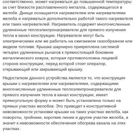
соответственно, может нагреваться до повышенной температуры
за счет близости расплавленного металла, содержащегося в
желобе. Днище оснащается нагревателем или нагревателями
желоба и нагреваться дополнительно работой такого нагревателя
или таких нагревателей. Нагреватель содержит многочисленные
удлиненные теплоэлектронагреватели для прямого излучения
тепла в канал конструкции. Нагреватели могут быть
электрическими или же работать на сжигаемом газообразном или
жидком топливе. Крышка шарнирно прикреплена системой
четырех удлиненных рычагов к прямостоящей боковине
металлического кожуха, которая противоположна лицевой
стороне конструкции, перед которой стоит оператор,
открывающий или закрывающий крышку.
Недостатком данного устройства является то, что конструкция
крышки с нагревателем или нагревателями, содержащими
многочисленные удлиненные теплоэлектронагреватели для
прямого излучения тепла в канал конструкции, имеет
прямоугольную форму и может быть установлена только на
прямых участках желобов. Это приводит к конструктивной
невозможности установки крышки на таких участках желоба, как
повороты, тройники, короткие линии и другие участки желоба, а
значит к невозможности обеспечения обогрева канала на этих
участках.