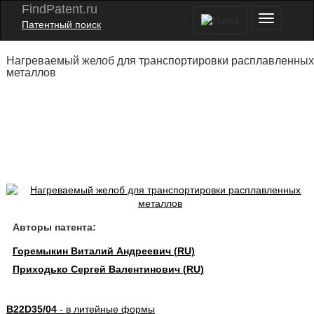
FindPatent.ru
Патентный поиск
Нагреваемый желоб для транспортировки расплавленных
металлов
Авторы патента:
Горемыкин Виталий Андреевич (RU)
Приходько Сергей Валентинович (RU)
B22D35/04
- в литейные формы