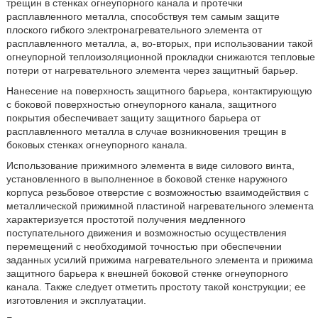
трещин в стенках огнеупорного канала и протечки
расплавленного металла, способствуя тем самым защите
плоского гибкого электронагревательного элемента от
расплавленного металла, а, во-вторых, при использовании такой
огнеупорной теплоизоляционной прокладки снижаются тепловые
потери от нагревательного элемента через защитный барьер.
Нанесение на поверхность защитного барьера, контактирующую
с боковой поверхностью огнеупорного канала, защитного
покрытия обеспечивает защиту защитного барьера от
расплавленного металла в случае возникновения трещин в
боковых стенках огнеупорного канала.
Использование прижимного элемента в виде силового винта,
установленного в выполненное в боковой стенке наружного
корпуса резьбовое отверстие с возможностью взаимодействия с
металлической прижимной пластиной нагревательного элемента
характеризуется простотой получения медленного
поступательного движения и возможностью осуществления
перемещений с необходимой точностью при обеспечении
заданных усилий прижима нагревательного элемента и прижима
защитного барьера к внешней боковой стенке огнеупорного
канала. Также следует отметить простоту такой конструкции; ее
изготовления и эксплуатации.