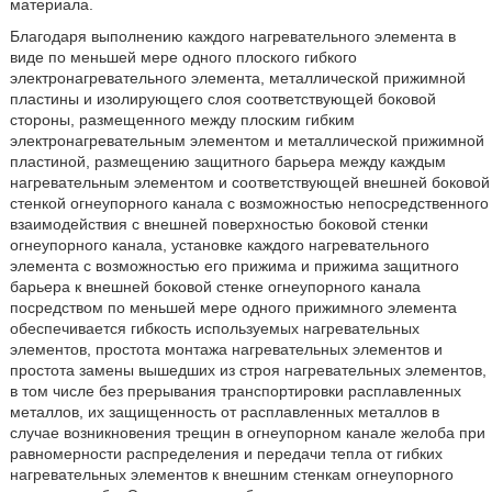
материала.
Благодаря выполнению каждого нагревательного элемента в
виде по меньшей мере одного плоского гибкого
электронагревательного элемента, металлической прижимной
пластины и изолирующего слоя соответствующей боковой
стороны, размещенного между плоским гибким
электронагревательным элементом и металлической прижимной
пластиной, размещению защитного барьера между каждым
нагревательным элементом и соответствующей внешней боковой
стенкой огнеупорного канала с возможностью непосредственного
взаимодействия с внешней поверхностью боковой стенки
огнеупорного канала, установке каждого нагревательного
элемента с возможностью его прижима и прижима защитного
барьера к внешней боковой стенке огнеупорного канала
посредством по меньшей мере одного прижимного элемента
обеспечивается гибкость используемых нагревательных
элементов, простота монтажа нагревательных элементов и
простота замены вышедших из строя нагревательных элементов,
в том числе без прерывания транспортировки расплавленных
металлов, их защищенность от расплавленных металлов в
случае возникновения трещин в огнеупорном канале желоба при
равномерности распределения и передачи тепла от гибких
нагревательных элементов к внешним стенкам огнеупорного