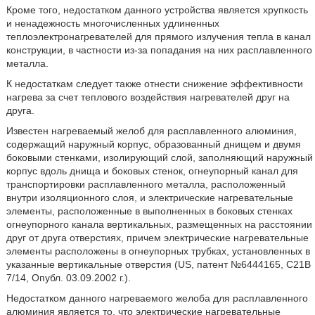
Кроме того, недостатком данного устройства является хрупкость
и ненадежность многочисленных удлиненных
теплоэлектронагревателей для прямого излучения тепла в канал
конструкции, в частности из-за попадания на них расплавленного
металла.
К недостаткам следует также отнести снижение эффективности
нагрева за счет теплового воздействия нагревателей друг на
друга.
Известен нагреваемый желоб для расплавленного алюминия,
содержащий наружный корпус, образованный днищем и двумя
боковыми стенками, изолирующий слой, заполняющий наружный
корпус вдоль днища и боковых стенок, огнеупорный канал для
транспортировки расплавленного металла, расположенный
внутри изоляционного слоя, и электрические нагревательные
элементы, расположенные в выполненных в боковых стенках
огнеупорного канала вертикальных, размещенных на расстоянии
друг от друга отверстиях, причем электрические нагревательные
элементы расположены в огнеупорных трубках, установленных в
указанные вертикальные отверстия (US, патент №6444165, С21В
7/14, Опубл. 03.09.2002 г.).
Недостатком данного нагреваемого желоба для расплавленного
алюминия является то, что электрические нагревательные