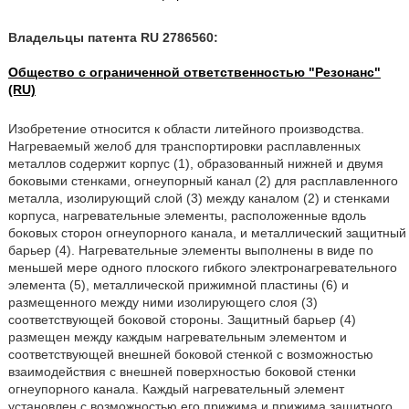
Владельцы патента RU 2786560:
Общество с ограниченной ответственностью "Резонанс"
(RU)
Изобретение относится к области литейного производства.
Нагреваемый желоб для транспортировки расплавленных
металлов содержит корпус (1), образованный нижней и двумя
боковыми стенками, огнеупорный канал (2) для расплавленного
металла, изолирующий слой (3) между каналом (2) и стенками
корпуса, нагревательные элементы, расположенные вдоль
боковых сторон огнеупорного канала, и металлический защитный
барьер (4). Нагревательные элементы выполнены в виде по
меньшей мере одного плоского гибкого электронагревательного
элемента (5), металлической прижимной пластины (6) и
размещенного между ними изолирующего слоя (3)
соответствующей боковой стороны. Защитный барьер (4)
размещен между каждым нагревательным элементом и
соответствующей внешней боковой стенкой с возможностью
взаимодействия с внешней поверхностью боковой стенки
огнеупорного канала. Каждый нагревательный элемент
установлен с возможностью его прижима и прижима защитного