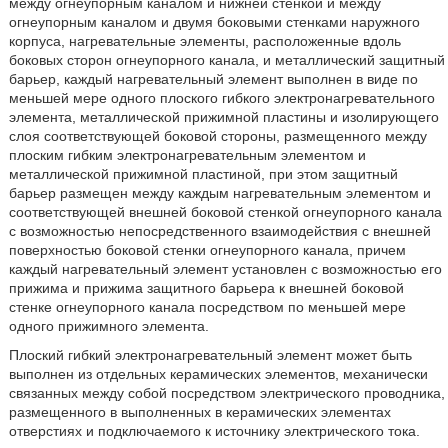
между огнеупорным каналом и нижней стенкой и между
огнеупорным каналом и двумя боковыми стенками наружного
корпуса, нагревательные элементы, расположенные вдоль
боковых сторон огнеупорного канала, и металлический защитный
барьер, каждый нагревательный элемент выполнен в виде по
меньшей мере одного плоского гибкого электронагревательного
элемента, металлической прижимной пластины и изолирующего
слоя соответствующей боковой стороны, размещенного между
плоским гибким электронагревательным элементом и
металлической прижимной пластиной, при этом защитный
барьер размещен между каждым нагревательным элементом и
соответствующей внешней боковой стенкой огнеупорного канала
с возможностью непосредственного взаимодействия с внешней
поверхностью боковой стенки огнеупорного канала, причем
каждый нагревательный элемент установлен с возможностью его
прижима и прижима защитного барьера к внешней боковой
стенке огнеупорного канала посредством по меньшей мере
одного прижимного элемента.
Плоский гибкий электронагревательный элемент может быть
выполнен из отдельных керамических элементов, механически
связанных между собой посредством электрического проводника,
размещенного в выполненных в керамических элементах
отверстиях и подключаемого к источнику электрического тока.