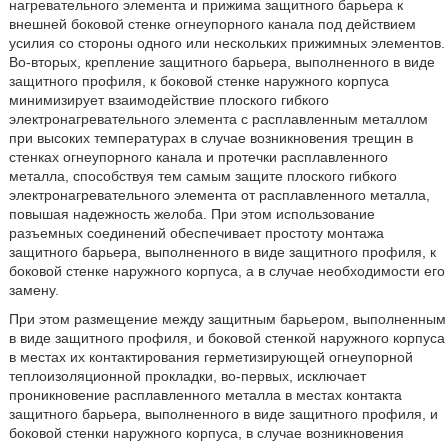
нагревательного элемента и прижима защитного барьера к
внешней боковой стенке огнеупорного канала под действием
усилия со стороны одного или нескольких прижимных элементов.
Во-вторых, крепление защитного барьера, выполненного в виде
защитного профиля, к боковой стенке наружного корпуса
минимизирует взаимодействие плоского гибкого
электронагревательного элемента с расплавленным металлом
при высоких температурах в случае возникновения трещин в
стенках огнеупорного канала и протечки расплавленного
металла, способствуя тем самым защите плоского гибкого
электронагревательного элемента от расплавленного металла,
повышая надежность желоба. При этом использование
разъемных соединений обеспечивает простоту монтажа
защитного барьера, выполненного в виде защитного профиля, к
боковой стенке наружного корпуса, а в случае необходимости его
замену.
При этом размещение между защитным барьером, выполненным
в виде защитного профиля, и боковой стенкой наружного корпуса
в местах их контактирования герметизирующей огнеупорной
теплоизоляционной прокладки, во-первых, исключает
проникновение расплавленного металла в местах контакта
защитного барьера, выполненного в виде защитного профиля, и
боковой стенки наружного корпуса, в случае возникновения