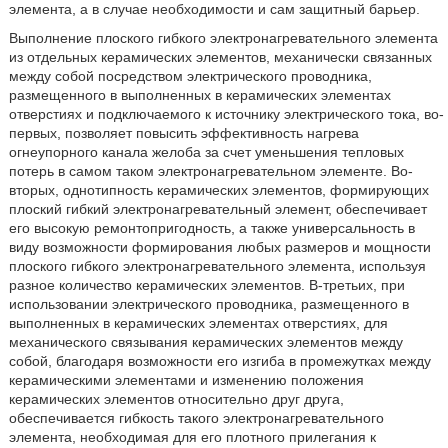
элемента, а в случае необходимости и сам защитный барьер.
Выполнение плоского гибкого электронагревательного элемента
из отдельных керамических элементов, механически связанных
между собой посредством электрического проводника,
размещенного в выполненных в керамических элементах
отверстиях и подключаемого к источнику электрического тока, во-
первых, позволяет повысить эффективность нагрева
огнеупорного канала желоба за счет уменьшения тепловых
потерь в самом таком электронагревательном элементе. Во-
вторых, однотипность керамических элементов, формирующих
плоский гибкий электронагревательный элемент, обеспечивает
его высокую ремонтопригодность, а также универсальность в
виду возможности формирования любых размеров и мощности
плоского гибкого электронагревательного элемента, используя
разное количество керамических элементов. В-третьих, при
использовании электрического проводника, размещенного в
выполненных в керамических элементах отверстиях, для
механического связывания керамических элементов между
собой, благодаря возможности его изгиба в промежутках между
керамическими элементами и изменению положения
керамических элементов относительно друг друга,
обеспечивается гибкость такого электронагревательного
элемента, необходимая для его плотного прилегания к