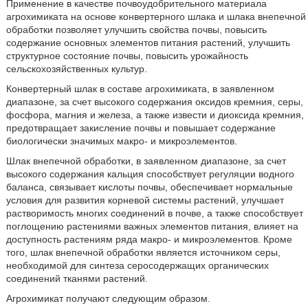
Применение в качестве почвоудобрительного материала
агрохимиката на основе конвертерного шлака и шлака внепечной
обработки позволяет улучшить свойства почвы, повысить
содержание основных элементов питания растений, улучшить
структурное состояние почвы, повысить урожайность
сельскохозяйственных культур.
Конвертерный шлак в составе агрохимиката, в заявленном
диапазоне, за счет высокого содержания оксидов кремния, серы,
фосфора, магния и железа, а также извести и диоксида кремния,
предотвращает закисление почвы и повышает содержание
биологически значимых макро- и микроэлементов.
Шлак внепечной обработки, в заявленном диапазоне, за счет
высокого содержания кальция способствует регуляции водного
баланса, связывает кислоты почвы, обеспечивает нормальные
условия для развития корневой системы растений, улучшает
растворимость многих соединений в почве, а также способствует
поглощению растениями важных элементов питания, влияет на
доступность растениям ряда макро- и микроэлементов. Кроме
того, шлак внепечной обработки является источником серы,
необходимой для синтеза серосодержащих органических
соединений тканями растений.
Агрохимикат получают следующим образом.