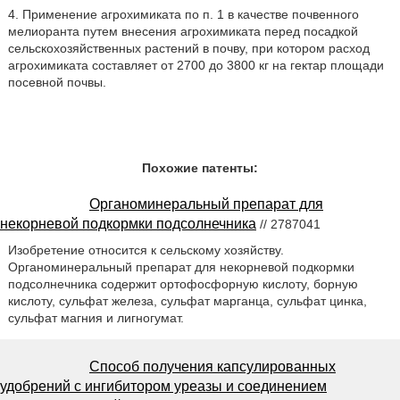
4. Применение агрохимиката по п. 1 в качестве почвенного
мелиоранта путем внесения агрохимиката перед посадкой
сельскохозяйственных растений в почву, при котором расход
агрохимиката составляет от 2700 до 3800 кг на гектар площади
посевной почвы.
Похожие патенты:
Органоминеральный препарат для
некорневой подкормки подсолнечника
// 2787041
Изобретение относится к сельскому хозяйству.
Органоминеральный препарат для некорневой подкормки
подсолнечника содержит ортофосфорную кислоту, борную
кислоту, сульфат железа, сульфат марганца, сульфат цинка,
сульфат магния и лигногумат.
Способ получения капсулированных
удобрений с ингибитором уреазы и соединением