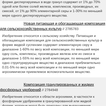
форме диспергируемых в воде гранул содержит от 1% до 70%
одной или более солей железа, комплексов, производных, их
смесей, от 1% до 90% элементарной серы и 1-30% по меньшей
мере одного диспергирующего вещества.
Новая питающая и обогащающая композиция
для сельскохозяйственных культур
// 2785783
Изобретение относится к сельскому хозяйству. Питающая и
обогащающая композиция для сельскохозяйственных культур в
форме жидкой суспензии содержит элементарную серу в
диапазоне 1-60% по весу всей композиции, по меньшей мере
одну соль, комплексы, производные железа или их смеси в
диапазоне 1-55% по весу всей композиции, по меньшей мере
одно структурирующее вещество в диапазоне приблизительно
0,01-5% по весу всей композиции и по меньшей мере одно
агрохимически приемлемое вспомогательное вещество.
Композиция гранулированных и жидких
фосфорных удобрений
// 2784948
Изобретение относится к области агрохимии, в частности к
фосфорным удобрениям в гранулированной или жидкой
форме, которые могут быть пригодны для выращивания