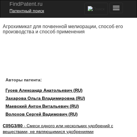
FindPatent.ru
Патентный поиск
Агрохимикат для почвенной мелиорации, способ его
производства и способ применения
Авторы патента:
Гусев Александр Анатольевич (RU)
Захарова Ольга Владимировна (RU)
Маевский Антон Витальевич (RU)
Волохов Сергей Вадимович (RU)
C05G3/80
- Смеси одного или нескольких удобрений с
веществами, не являющимися удобрениями