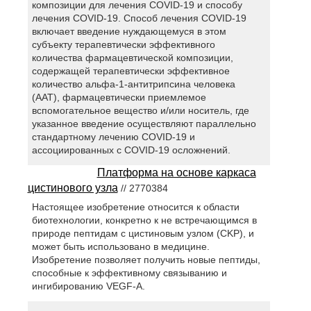
композиции для лечения COVID-19 и способу
лечения COVID-19. Способ лечения COVID-19
включает введение нуждающемуся в этом
субъекту терапевтически эффективного
количества фармацевтической композиции,
содержащей терапевтически эффективное
количество альфа-1-антитрипсина человека
(ААТ), фармацевтически приемлемое
вспомогательное вещество и/или носитель, где
указанное введение осуществляют параллельно
стандартному лечению COVID-19 и
ассоциированных с COVID-19 осложнений.
Платформа на основе каркаса
цистинового узла
// 2770384
Настоящее изобретение относится к области
биотехнологии, конкретно к не встречающимся в
природе пептидам с цистиновым узлом (CKP), и
может быть использовано в медицине.
Изобретение позволяет получить новые пептиды,
способные к эффективному связыванию и
ингибированию VEGF-A.