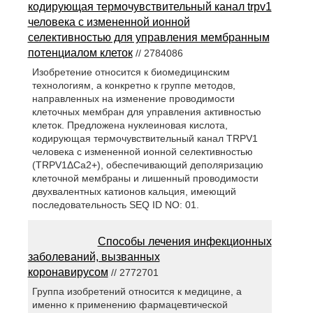
кодирующая термочувствительный канал trpv1
человека с измененной ионной
селективностью для управления мембранным
потенциалом клеток
// 2784086
Изобретение относится к биомедицинским
технологиям, а конкретно к группе методов,
направленных на изменение проводимости
клеточных мембран для управления активностью
клеток. Предложена нуклеиновая кислота,
кодирующая термочувствительный канал TRPV1
человека с измененной ионной селективностью
(TRPV1ΔCa2+), обеспечивающий деполяризацию
клеточной мембраны и лишенный проводимости
двухвалентных катионов кальция, имеющий
последовательность SEQ ID NO: 01.
Способы лечения инфекционных
заболеваний, вызванных
коронавирусом
// 2772701
Группа изобретений относится к медицине, а
именно к применению фармацевтической