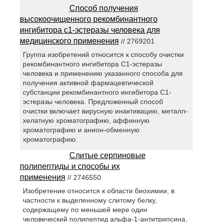
Способ получения
высокоочищенного рекомбинантного
ингибитора с1-эстеразы человека для
медицинского применения
// 2769201
Группа изобретений относится к способу очистки
рекомбинантного ингибитора С1-эстеразы
человека и применению указанного способа для
получения активной фармацевтической
субстанции рекомбинантного ингибитора С1-
эстеразы человека. Предложенный способ
очистки включает вирусную инактивацию, металл-
хелатную хроматографию, аффинную
хроматографию и анион-обменную
хроматографию.
Слитые серпиновые
полипептиды и способы их
применения
// 2746550
Изобретение относится к области биохимии, в
частности к выделенному слитому белку,
содержащему по меньшей мере один
человеческий полипептид альфа-1-антитрипсина,