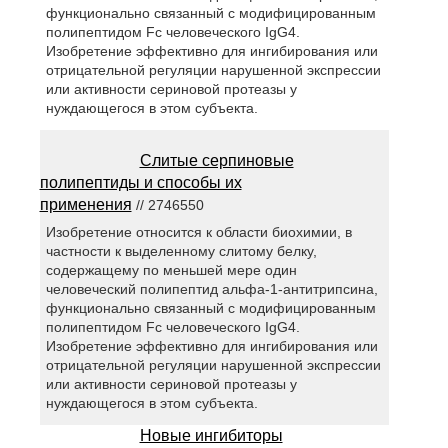
функционально связанный с модифицированным
полипептидом Fc человеческого IgG4.
Изобретение эффективно для ингибирования или
отрицательной регуляции нарушенной экспрессии
или активности сериновой протеазы у
нуждающегося в этом субъекта.
Слитые серпиновые
полипептиды и способы их
применения
// 2746550
Изобретение относится к области биохимии, в
частности к выделенному слитому белку,
содержащему по меньшей мере один
человеческий полипептид альфа-1-антитрипсина,
функционально связанный с модифицированным
полипептидом Fc человеческого IgG4.
Изобретение эффективно для ингибирования или
отрицательной регуляции нарушенной экспрессии
или активности сериновой протеазы у
нуждающегося в этом субъекта.
Новые ингибиторы